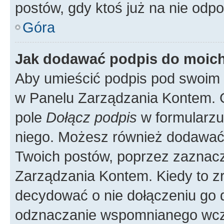
postów, gdy ktoś już na nie odpo
Góra
Jak dodawać podpis do moic
Aby umieścić podpis pod swoim 
w Panelu Zarządzania Kontem. G
pole
Dołącz podpis
w formularzu
niego. Możesz również dodawać
Twoich postów, poprzez zaznac
Zarządzania Kontem. Kiedy to zr
decydować o nie dołączeniu go
odznaczanie wspomnianego wcześ