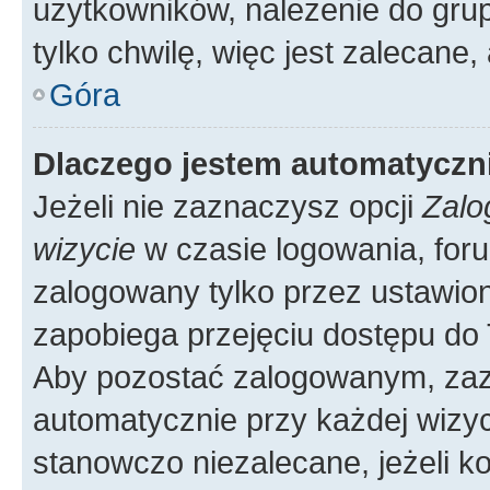
użytkowników, należenie do grup
tylko chwilę, więc jest zalecane,
Góra
Dlaczego jestem automatycz
Jeżeli nie zaznaczysz opcji
Zalo
wizycie
w czasie logowania, foru
zalogowany tylko przez ustawion
zapobiega przejęciu dostępu do
Aby pozostać zalogowanym, zaz
automatycznie przy każdej wizyc
stanowczo niezalecane, jeżeli k