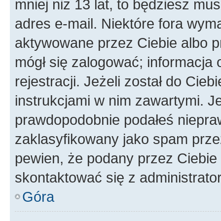
mniej niż 13 lat, to będziesz mu
adres e-mail. Niektóre fora wyma
aktywowane przez Ciebie albo p
mógł się zalogować; informacja 
rejestracji. Jeżeli został do Cie
instrukcjami w nim zawartymi. J
prawdopodobnie podałeś nieprawi
zaklasyfikowany jako spam przez 
pewien, że podany przez Ciebie 
skontaktować się z administrato
Góra