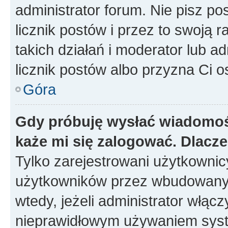
administrator forum. Nie pisz po
licznik postów i przez to swoją 
takich działań i moderator lub a
licznik postów albo przyzna Ci o
Góra
Gdy próbuję wysłać wiadomoś
każe mi się zalogować. Dlacz
Tylko zarejestrowani użytkowni
użytkowników przez wbudowany fo
wtedy, jeżeli administrator włąc
nieprawidłowym używaniem syst