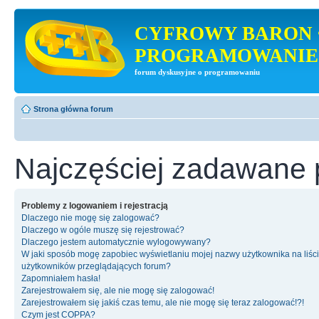
CYFROWY BARON 
PROGRAMOWANIE
forum dyskusyjne o programowaniu
Strona główna forum
Najczęściej zadawane 
Problemy z logowaniem i rejestracją
Dlaczego nie mogę się zalogować?
Dlaczego w ogóle muszę się rejestrować?
Dlaczego jestem automatycznie wylogowywany?
W jaki sposób mogę zapobiec wyświetlaniu mojej nazwy użytkownika na liśc
użytkowników przeglądających forum?
Zapomniałem hasła!
Zarejestrowałem się, ale nie mogę się zalogować!
Zarejestrowałem się jakiś czas temu, ale nie mogę się teraz zalogować!?!
Czym jest COPPA?