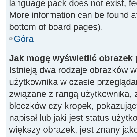
language pack does not exist, fee
More information can be found at
bottom of board pages).
Góra
Jak mogę wyświetlić obrazek
Istnieją dwa rodzaje obrazków 
użytkownika w czasie przeglądan
związane z rangą użytkownika, 
bloczków czy kropek, pokazując
napisał lub jaki jest status uży
większy obrazek, jest znany jako