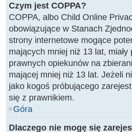
Czym jest COPPA?
COPPA, albo Child Online Privac
obowiązujące w Stanach Zjedno
strony internetowe mogące potenc
mających mniej niż 13 lat, miał
prawnych opiekunów na zbierani
mającej mniej niż 13 lat. Jeżeli 
jako kogoś próbującego zarejes
się z prawnikiem.
Góra
Dlaczego nie mogę się zareje