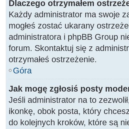
Dlaczego otrzymałem ostrzeż
Każdy administrator ma swoje za
mogłeś zostać ukarany ostrzeżen
administratora i phpBB Group ni
forum. Skontaktuj się z administ
otrzymałeś ostrzeżenie.
Góra
Jak mogę zgłosiś posty mode
Jeśli administrator na to zezwol
ikonkę, obok posta, który chcesz 
do kolejnych kroków, które są n