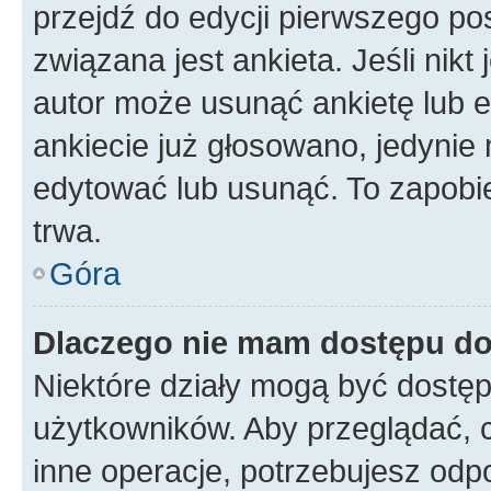
przejdź do edycji pierwszego p
związana jest ankieta. Jeśli nikt
autor może usunąć ankietę lub ed
ankiecie już głosowano, jedynie
edytować lub usunąć. To zapobie
trwa.
Góra
Dlaczego nie mam dostępu do
Niektóre działy mogą być dostęp
użytkowników. Aby przeglądać, 
inne operacje, potrzebujesz odp