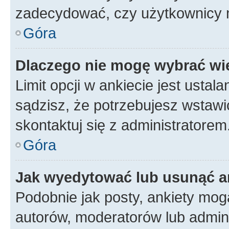
zadecydować, czy użytkownicy 
Góra
Dlaczego nie mogę wybrać wię
Limit opcji w ankiecie jest ustal
sądzisz, że potrzebujesz wstawić 
skontaktuj się z administratorem
Góra
Jak wyedytować lub usunąć a
Podobnie jak posty, ankiety mog
autorów, moderatorów lub admini