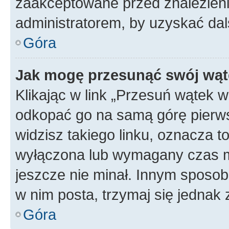
zaakceptowane przed znalezienie
administratorem, by uzyskać dal
Góra
Jak mogę przesunąć swój wąt
Klikając w link „Przesuń wątek 
odkopać go na samą górę pierwsze
widzisz takiego linku, oznacza t
wyłączona lub wymagany czas m
jeszcze nie minał. Innym sposo
w nim posta, trzymaj się jednak 
Góra