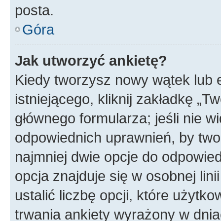
posta.
Góra
Jak utworzyć ankietę?
Kiedy tworzysz nowy wątek lub e
istniejącego, kliknij zakładkę „T
głównego formularza; jeśli nie wi
odpowiednich uprawnień, by twor
najmniej dwie opcje do odpowied
opcja znajduje się w osobnej li
ustalić liczbę opcji, które użyt
trwania ankiety wyrażony w dnia