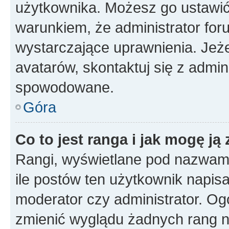
użytkownika. Możesz go ustawi
warunkiem, że administrator for
wystarczające uprawnienia. Jeż
avatarów, skontaktuj się z admini
spowodowane.
Góra
Co to jest ranga i jak mogę ją
Rangi, wyświetlane pod nazwam
ile postów ten użytkownik napisał
moderator czy administrator. Ogó
zmienić wyglądu żadnych rang n