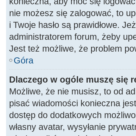
konieczna, aby móc się logować. 
nie możesz się zalogować, to up
i Twoje hasło są prawidłowe. Jeże
administratorem forum, żeby upe
Jest też możliwe, że problem po
Góra
Dlaczego w ogóle muszę się r
Możliwe, że nie musisz, to od ad
pisać wiadomości konieczna jest 
dostęp do dodatkowych możliwośc
własny avatar, wysyłanie prywat