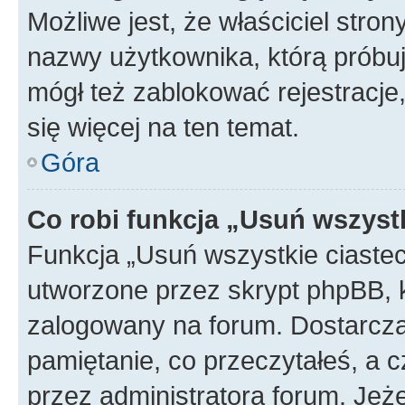
Możliwe jest, że właściciel stro
nazwy użytkownika, którą próbuj
mógł też zablokować rejestracje,
się więcej na ten temat.
Góra
Co robi funkcja „Usuń wszyst
Funkcja „Usuń wszystkie ciaste
utworzone przez skrypt phpBB, k
zalogowany na forum. Dostarczają
pamiętanie, co przeczytałeś, a c
przez administratora forum. Je