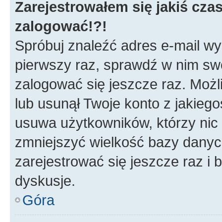
Zarejestrowałem się jakiś czas
zalogować!?!
Spróbuj znaleźć adres e-mail wys
pierwszy raz, sprawdź w nim swój
zalogować się jeszcze raz. Możl
lub usunął Twoje konto z jakieg
usuwa użytkowników, którzy nic n
zmniejszyć wielkość bazy danych.
zarejestrować się jeszcze raz 
dyskusje.
Góra