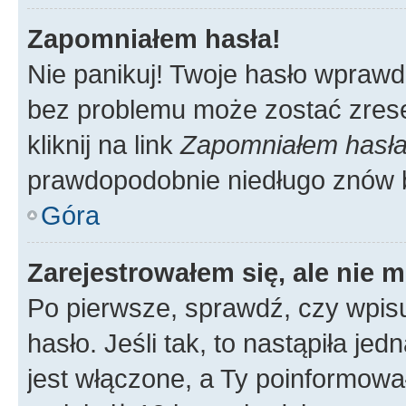
Zapomniałem hasła!
Nie panikuj! Twoje hasło wprawd
bez problemu może zostać zrese
kliknij na link
Zapomniałem hasł
prawdopodobnie niedługo znów 
Góra
Zarejestrowałem się, ale nie 
Po pierwsze, sprawdź, czy wpis
hasło. Jeśli tak, to nastąpiła j
jest włączone, a Ty poinformował