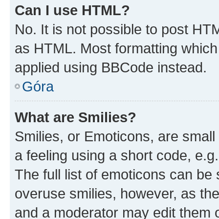
Can I use HTML?
No. It is not possible to post H
as HTML. Most formatting which
applied using BBCode instead.
Góra
What are Smilies?
Smilies, or Emoticons, are smal
a feeling using a short code, e.g
The full list of emoticons can be 
overuse smilies, however, as th
and a moderator may edit them o