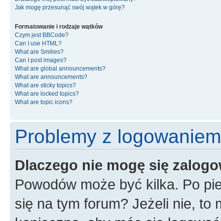
Jak mogę przesunąć swój wątek w górę?
Formatowanie i rodzaje wątków
Czym jest BBCode?
Can I use HTML?
What are Smilies?
Can I post images?
What are global announcements?
What are announcements?
What are sticky topics?
What are locked topics?
What are topic icons?
Problemy z logowaniem i
Dlaczego nie mogę się zalog
Powodów może być kilka. Po pie
się na tym forum? Jeżeli nie, to 