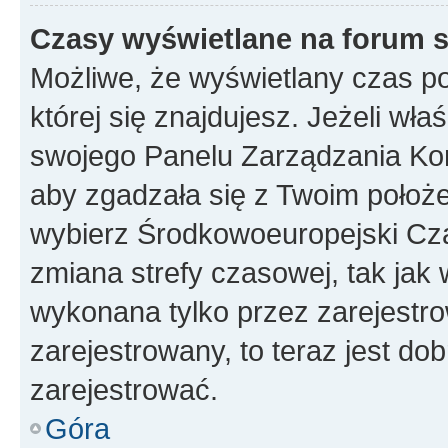
Czasy wyświetlane na forum s
Możliwe, że wyświetlany czas poc
której się znajdujesz. Jeżeli wła
swojego Panelu Zarządzania Kon
aby zgadzała się z Twoim położe
wybierz Środkowoeuropejski Cz
zmiana strefy czasowej, tak jak
wykonana tylko przez zarejestro
zarejestrowany, to teraz jest do
zarejestrować.
Góra