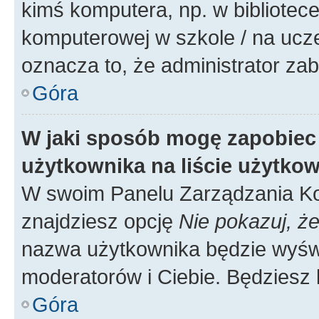
kimś komputera, np. w bibliotece
komputerowej w szkole / na uczelni
oznacza to, że administrator zab
Góra
W jaki sposób mogę zapobiec
użytkownika na liście użytko
W swoim Panelu Zarządzania Ko
znajdziesz opcję
Nie pokazuj, że
nazwa użytkownika będzie wyświe
moderatorów i Ciebie. Będziesz 
Góra