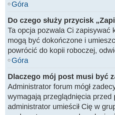
Góra
Do czego służy przycisk „Zap
Ta opcja pozwala Ci zapisywać 
mogą być dokończone i umieszcz
powrócić do kopii roboczej, od
Góra
Dlaczego mój post musi być 
Administrator forum mógł zadec
wymagają przeglądnięcia przed p
administrator umieścił Cię w gru