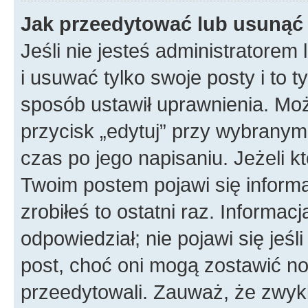
Jak przeedytować lub usunąć
Jeśli nie jesteś administratore
i usuwać tylko swoje posty i to ty
sposób ustawił uprawnienia. Mo
przycisk „edytuj” przy wybranym
czas po jego napisaniu. Jeżeli k
Twoim postem pojawi się informac
zrobiłeś to ostatni raz. Informacja
odpowiedział; nie pojawi się jeśl
post, choć oni mogą zostawić no
przeedytowali. Zauważ, że zwyk