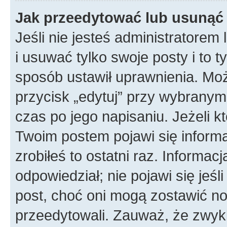
Jak przeedytować lub usunąć
Jeśli nie jesteś administratore
i usuwać tylko swoje posty i to ty
sposób ustawił uprawnienia. Mo
przycisk „edytuj” przy wybranym
czas po jego napisaniu. Jeżeli k
Twoim postem pojawi się informac
zrobiłeś to ostatni raz. Informacja
odpowiedział; nie pojawi się jeśl
post, choć oni mogą zostawić no
przeedytowali. Zauważ, że zwyk