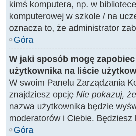
kimś komputera, np. w bibliotece
komputerowej w szkole / na uczelni
oznacza to, że administrator zab
Góra
W jaki sposób mogę zapobiec
użytkownika na liście użytko
W swoim Panelu Zarządzania Ko
znajdziesz opcję
Nie pokazuj, że
nazwa użytkownika będzie wyświe
moderatorów i Ciebie. Będziesz 
Góra