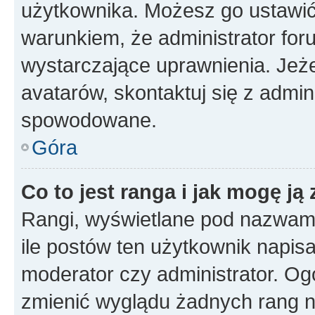
użytkownika. Możesz go ustawi
warunkiem, że administrator for
wystarczające uprawnienia. Jeż
avatarów, skontaktuj się z admini
spowodowane.
Góra
Co to jest ranga i jak mogę ją
Rangi, wyświetlane pod nazwam
ile postów ten użytkownik napisał
moderator czy administrator. Ogó
zmienić wyglądu żadnych rang n