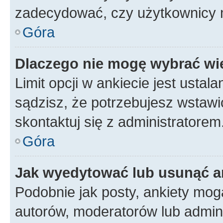
zadecydować, czy użytkownicy 
Góra
Dlaczego nie mogę wybrać wię
Limit opcji w ankiecie jest ustal
sądzisz, że potrzebujesz wstawić 
skontaktuj się z administratorem
Góra
Jak wyedytować lub usunąć a
Podobnie jak posty, ankiety mog
autorów, moderatorów lub admini