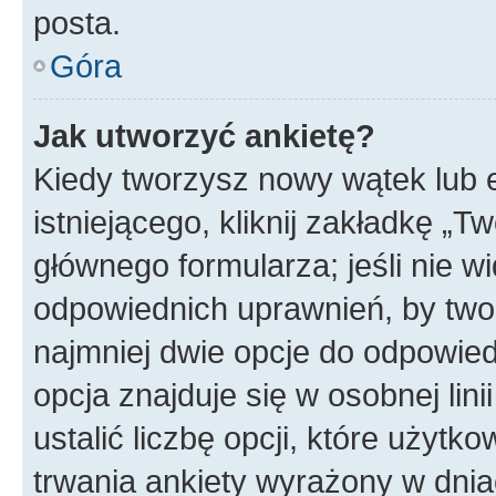
posta.
Góra
Jak utworzyć ankietę?
Kiedy tworzysz nowy wątek lub e
istniejącego, kliknij zakładkę „T
głównego formularza; jeśli nie wi
odpowiednich uprawnień, by twor
najmniej dwie opcje do odpowied
opcja znajduje się w osobnej li
ustalić liczbę opcji, które użyt
trwania ankiety wyrażony w dnia