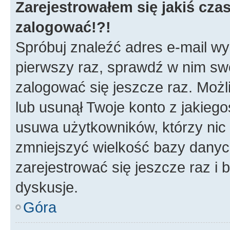
Zarejestrowałem się jakiś czas
zalogować!?!
Spróbuj znaleźć adres e-mail wys
pierwszy raz, sprawdź w nim swój
zalogować się jeszcze raz. Możl
lub usunął Twoje konto z jakieg
usuwa użytkowników, którzy nic n
zmniejszyć wielkość bazy danych.
zarejestrować się jeszcze raz 
dyskusje.
Góra