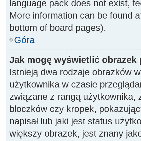
language pack does not exist, fee
More information can be found at
bottom of board pages).
Góra
Jak mogę wyświetlić obrazek
Istnieją dwa rodzaje obrazków 
użytkownika w czasie przeglądan
związane z rangą użytkownika, 
bloczków czy kropek, pokazując
napisał lub jaki jest status uży
większy obrazek, jest znany jako