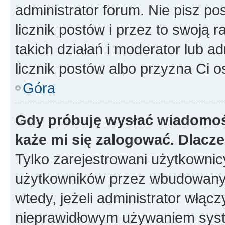
administrator forum. Nie pisz po
licznik postów i przez to swoją 
takich działań i moderator lub a
licznik postów albo przyzna Ci o
Góra
Gdy próbuję wysłać wiadomoś
każe mi się zalogować. Dlacz
Tylko zarejestrowani użytkowni
użytkowników przez wbudowany fo
wtedy, jeżeli administrator włąc
nieprawidłowym używaniem syst