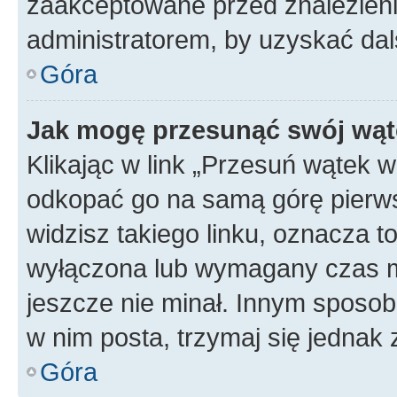
zaakceptowane przed znalezienie
administratorem, by uzyskać dal
Góra
Jak mogę przesunąć swój wąt
Klikając w link „Przesuń wątek 
odkopać go na samą górę pierwsze
widzisz takiego linku, oznacza t
wyłączona lub wymagany czas m
jeszcze nie minał. Innym sposo
w nim posta, trzymaj się jednak 
Góra