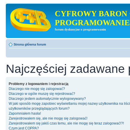
CYFROWY BARON 
PROGRAMOWANIE
forum dyskusyjne o programowaniu
Strona główna forum
Najczęściej zadawane 
Problemy z logowaniem i rejestracją
Dlaczego nie mogę się zalogować?
Dlaczego w ogóle muszę się rejestrować?
Dlaczego jestem automatycznie wylogowywany?
W jaki sposób mogę zapobiec wyświetlaniu mojej nazwy użytkownika na liśc
użytkowników przeglądających forum?
Zapomniałem hasła!
Zarejestrowałem się, ale nie mogę się zalogować!
Zarejestrowałem się jakiś czas temu, ale nie mogę się teraz zalogować!?!
Czym jest COPPA?