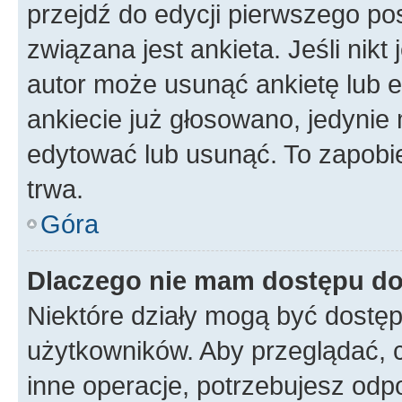
przejdź do edycji pierwszego p
związana jest ankieta. Jeśli nikt
autor może usunąć ankietę lub ed
ankiecie już głosowano, jedynie
edytować lub usunąć. To zapobie
trwa.
Góra
Dlaczego nie mam dostępu do
Niektóre działy mogą być dostęp
użytkowników. Aby przeglądać, 
inne operacje, potrzebujesz odp