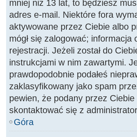
mniej niż 13 lat, to będziesz mu
adres e-mail. Niektóre fora wyma
aktywowane przez Ciebie albo p
mógł się zalogować; informacja 
rejestracji. Jeżeli został do Cie
instrukcjami w nim zawartymi. J
prawdopodobnie podałeś nieprawi
zaklasyfikowany jako spam przez 
pewien, że podany przez Ciebie 
skontaktować się z administrato
Góra