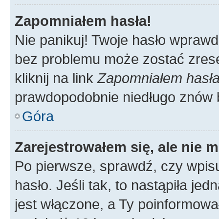
Zapomniałem hasła!
Nie panikuj! Twoje hasło wprawd
bez problemu może zostać zrese
kliknij na link
Zapomniałem hasł
prawdopodobnie niedługo znów 
Góra
Zarejestrowałem się, ale nie 
Po pierwsze, sprawdź, czy wpis
hasło. Jeśli tak, to nastąpiła j
jest włączone, a Ty poinformował