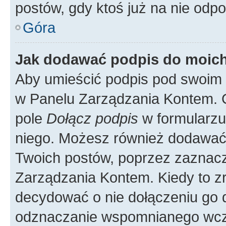
postów, gdy ktoś już na nie odpo
Góra
Jak dodawać podpis do moic
Aby umieścić podpis pod swoim 
w Panelu Zarządzania Kontem. G
pole
Dołącz podpis
w formularzu
niego. Możesz również dodawać
Twoich postów, poprzez zaznac
Zarządzania Kontem. Kiedy to zr
decydować o nie dołączeniu go
odznaczanie wspomnianego wcześ