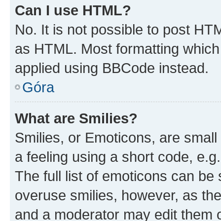
Can I use HTML?
No. It is not possible to post H
as HTML. Most formatting which
applied using BBCode instead.
Góra
What are Smilies?
Smilies, or Emoticons, are smal
a feeling using a short code, e.g
The full list of emoticons can be 
overuse smilies, however, as th
and a moderator may edit them o