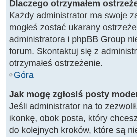
Dlaczego otrzymałem ostrzeż
Każdy administrator ma swoje za
mogłeś zostać ukarany ostrzeżen
administratora i phpBB Group ni
forum. Skontaktuj się z administ
otrzymałeś ostrzeżenie.
Góra
Jak mogę zgłosiś posty mode
Jeśli administrator na to zezwol
ikonkę, obok posta, który chcesz 
do kolejnych kroków, które są n