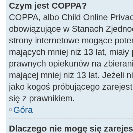
Czym jest COPPA?
COPPA, albo Child Online Privac
obowiązujące w Stanach Zjedno
strony internetowe mogące potenc
mających mniej niż 13 lat, miał
prawnych opiekunów na zbierani
mającej mniej niż 13 lat. Jeżeli 
jako kogoś próbującego zarejes
się z prawnikiem.
Góra
Dlaczego nie mogę się zareje