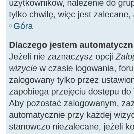
użytkowników, należenie do grup
tylko chwilę, więc jest zalecane,
Góra
Dlaczego jestem automatycz
Jeżeli nie zaznaczysz opcji
Zalo
wizycie
w czasie logowania, foru
zalogowany tylko przez ustawion
zapobiega przejęciu dostępu do
Aby pozostać zalogowanym, zaz
automatycznie przy każdej wizyc
stanowczo niezalecane, jeżeli k