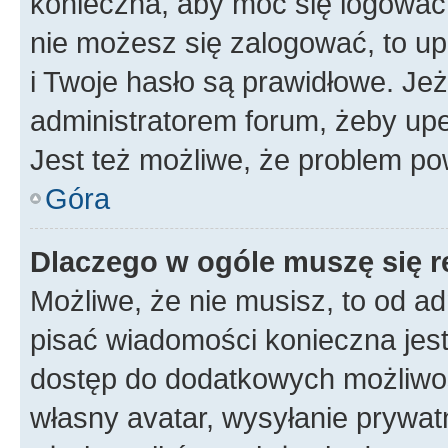
konieczna, aby móc się logować. 
nie możesz się zalogować, to up
i Twoje hasło są prawidłowe. Jeże
administratorem forum, żeby upe
Jest też możliwe, że problem po
Góra
Dlaczego w ogóle muszę się r
Możliwe, że nie musisz, to od ad
pisać wiadomości konieczna jest 
dostęp do dodatkowych możliwośc
własny avatar, wysyłanie prywat