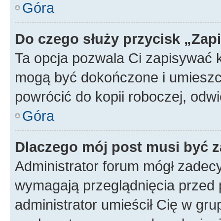
Góra
Do czego służy przycisk „Zap
Ta opcja pozwala Ci zapisywać 
mogą być dokończone i umieszcz
powrócić do kopii roboczej, od
Góra
Dlaczego mój post musi być 
Administrator forum mógł zadec
wymagają przeglądnięcia przed p
administrator umieścił Cię w gru