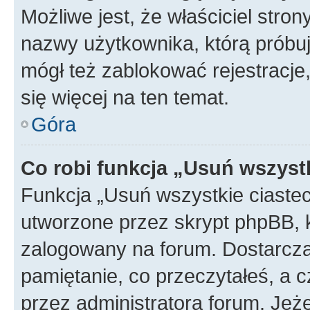
Możliwe jest, że właściciel stro
nazwy użytkownika, którą próbuj
mógł też zablokować rejestracje,
się więcej na ten temat.
Góra
Co robi funkcja „Usuń wszyst
Funkcja „Usuń wszystkie ciaste
utworzone przez skrypt phpBB, k
zalogowany na forum. Dostarczają
pamiętanie, co przeczytałeś, a c
przez administratora forum. Je