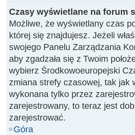
Czasy wyświetlane na forum s
Możliwe, że wyświetlany czas poc
której się znajdujesz. Jeżeli wła
swojego Panelu Zarządzania Kon
aby zgadzała się z Twoim położe
wybierz Środkowoeuropejski Cz
zmiana strefy czasowej, tak jak
wykonana tylko przez zarejestro
zarejestrowany, to teraz jest do
zarejestrować.
Góra