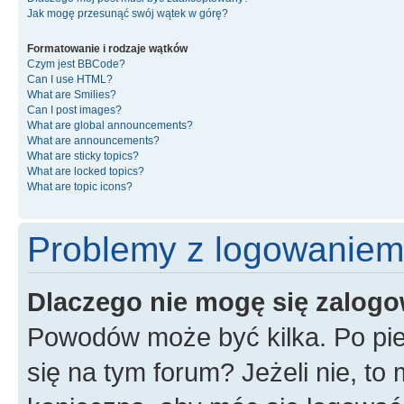
Jak mogę przesunąć swój wątek w górę?
Formatowanie i rodzaje wątków
Czym jest BBCode?
Can I use HTML?
What are Smilies?
Can I post images?
What are global announcements?
What are announcements?
What are sticky topics?
What are locked topics?
What are topic icons?
Problemy z logowaniem i
Dlaczego nie mogę się zalog
Powodów może być kilka. Po pie
się na tym forum? Jeżeli nie, to 