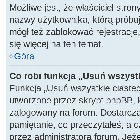
Możliwe jest, że właściciel stro
nazwy użytkownika, którą próbuj
mógł też zablokować rejestracje,
się więcej na ten temat.
Góra
Co robi funkcja „Usuń wszyst
Funkcja „Usuń wszystkie ciaste
utworzone przez skrypt phpBB, k
zalogowany na forum. Dostarczają
pamiętanie, co przeczytałeś, a c
przez administratora forum. Je