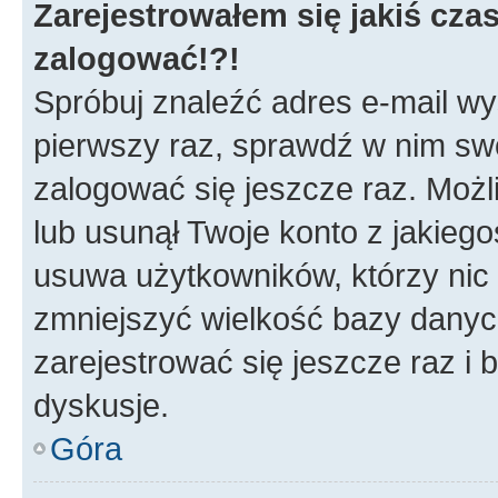
Zarejestrowałem się jakiś czas
zalogować!?!
Spróbuj znaleźć adres e-mail wys
pierwszy raz, sprawdź w nim swój
zalogować się jeszcze raz. Możl
lub usunął Twoje konto z jakieg
usuwa użytkowników, którzy nic n
zmniejszyć wielkość bazy danych.
zarejestrować się jeszcze raz 
dyskusje.
Góra