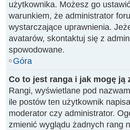
użytkownika. Możesz go ustawi
warunkiem, że administrator for
wystarczające uprawnienia. Jeż
avatarów, skontaktuj się z admini
spowodowane.
Góra
Co to jest ranga i jak mogę ją
Rangi, wyświetlane pod nazwam
ile postów ten użytkownik napisał
moderator czy administrator. Ogó
zmienić wyglądu żadnych rang n