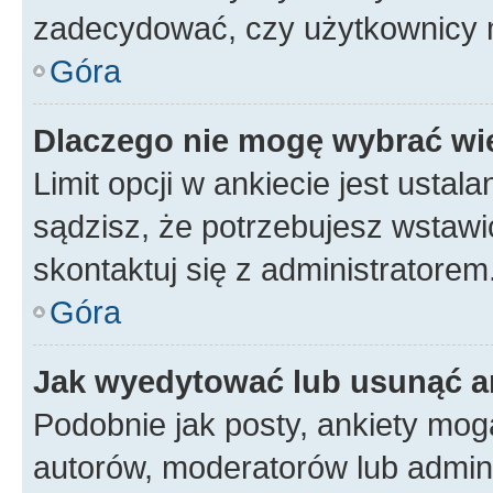
zadecydować, czy użytkownicy 
Góra
Dlaczego nie mogę wybrać wię
Limit opcji w ankiecie jest ustal
sądzisz, że potrzebujesz wstawić 
skontaktuj się z administratorem
Góra
Jak wyedytować lub usunąć a
Podobnie jak posty, ankiety mog
autorów, moderatorów lub admini