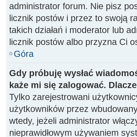
administrator forum. Nie pisz po
licznik postów i przez to swoją 
takich działań i moderator lub a
licznik postów albo przyzna Ci o
Góra
Gdy próbuję wysłać wiadomoś
każe mi się zalogować. Dlacz
Tylko zarejestrowani użytkowni
użytkowników przez wbudowany fo
wtedy, jeżeli administrator włąc
nieprawidłowym używaniem syst