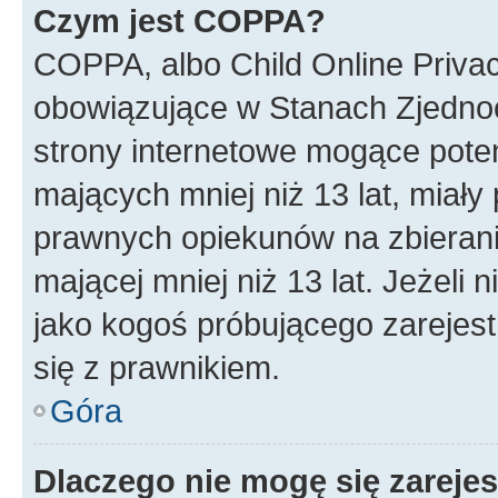
Czym jest COPPA?
COPPA, albo Child Online Privac
obowiązujące w Stanach Zjedno
strony internetowe mogące potenc
mających mniej niż 13 lat, miał
prawnych opiekunów na zbierani
mającej mniej niż 13 lat. Jeżeli 
jako kogoś próbującego zarejes
się z prawnikiem.
Góra
Dlaczego nie mogę się zareje