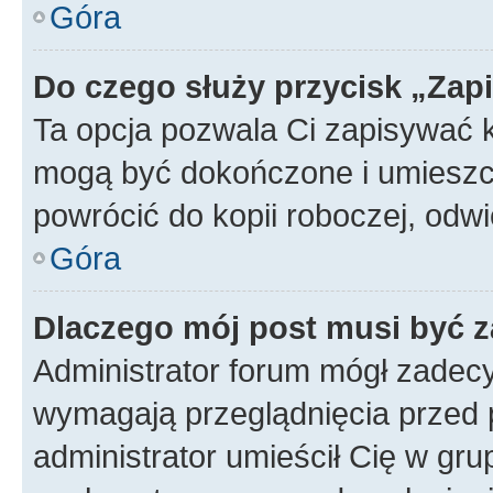
Góra
Do czego służy przycisk „Zap
Ta opcja pozwala Ci zapisywać 
mogą być dokończone i umieszcz
powrócić do kopii roboczej, od
Góra
Dlaczego mój post musi być 
Administrator forum mógł zadec
wymagają przeglądnięcia przed p
administrator umieścił Cię w gru