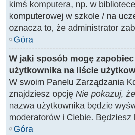
kimś komputera, np. w bibliotece
komputerowej w szkole / na uczelni
oznacza to, że administrator zab
Góra
W jaki sposób mogę zapobiec
użytkownika na liście użytko
W swoim Panelu Zarządzania Ko
znajdziesz opcję
Nie pokazuj, że
nazwa użytkownika będzie wyświe
moderatorów i Ciebie. Będziesz 
Góra