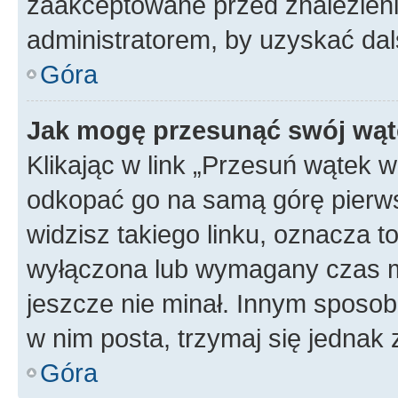
zaakceptowane przed znalezienie
administratorem, by uzyskać dal
Góra
Jak mogę przesunąć swój wąt
Klikając w link „Przesuń wątek 
odkopać go na samą górę pierwsze
widzisz takiego linku, oznacza t
wyłączona lub wymagany czas m
jeszcze nie minał. Innym sposo
w nim posta, trzymaj się jednak 
Góra