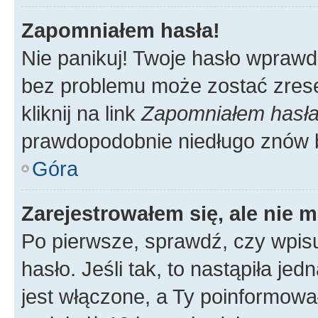
Zapomniałem hasła!
Nie panikuj! Twoje hasło wprawd
bez problemu może zostać zrese
kliknij na link
Zapomniałem hasł
prawdopodobnie niedługo znów 
Góra
Zarejestrowałem się, ale nie 
Po pierwsze, sprawdź, czy wpis
hasło. Jeśli tak, to nastąpiła j
jest włączone, a Ty poinformował