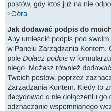
postów, gdy ktoś już na nie odpo
Góra
Jak dodawać podpis do moic
Aby umieścić podpis pod swoim 
w Panelu Zarządzania Kontem. G
pole
Dołącz podpis
w formularzu
niego. Możesz również dodawać
Twoich postów, poprzez zaznac
Zarządzania Kontem. Kiedy to zr
decydować o nie dołączeniu go
odznaczanie wspomnianego wcześ