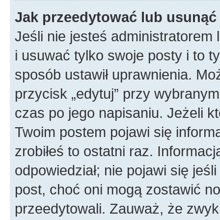
Jak przeedytować lub usunąć
Jeśli nie jesteś administratore
i usuwać tylko swoje posty i to ty
sposób ustawił uprawnienia. Mo
przycisk „edytuj” przy wybranym
czas po jego napisaniu. Jeżeli k
Twoim postem pojawi się informac
zrobiłeś to ostatni raz. Informacja
odpowiedział; nie pojawi się jeśl
post, choć oni mogą zostawić no
przeedytowali. Zauważ, że zwyk