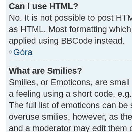
Can I use HTML?
No. It is not possible to post H
as HTML. Most formatting which
applied using BBCode instead.
Góra
What are Smilies?
Smilies, or Emoticons, are smal
a feeling using a short code, e.g
The full list of emoticons can be 
overuse smilies, however, as th
and a moderator may edit them o