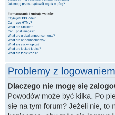
Jak mogę przesunąć swój wątek w górę?
Formatowanie i rodzaje wątków
Czym jest BBCode?
Can I use HTML?
What are Smilies?
Can I post images?
What are global announcements?
What are announcements?
What are sticky topics?
What are locked topics?
What are topic icons?
Problemy z logowaniem i
Dlaczego nie mogę się zalog
Powodów może być kilka. Po pie
się na tym forum? Jeżeli nie, to 