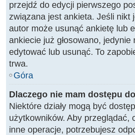
przejdź do edycji pierwszego p
związana jest ankieta. Jeśli nikt
autor może usunąć ankietę lub ed
ankiecie już głosowano, jedynie
edytować lub usunąć. To zapobie
trwa.
Góra
Dlaczego nie mam dostępu do
Niektóre działy mogą być dostęp
użytkowników. Aby przeglądać, 
inne operacje, potrzebujesz odp