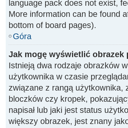
language pack does not exist, fee
More information can be found at
bottom of board pages).
Góra
Jak mogę wyświetlić obrazek
Istnieją dwa rodzaje obrazków 
użytkownika w czasie przeglądan
związane z rangą użytkownika, 
bloczków czy kropek, pokazując
napisał lub jaki jest status uży
większy obrazek, jest znany jako