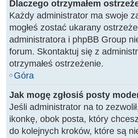
Dlaczego otrzymałem ostrzeż
Każdy administrator ma swoje za
mogłeś zostać ukarany ostrzeżen
administratora i phpBB Group ni
forum. Skontaktuj się z administ
otrzymałeś ostrzeżenie.
Góra
Jak mogę zgłosiś posty mode
Jeśli administrator na to zezwol
ikonkę, obok posta, który chcesz 
do kolejnych kroków, które są n