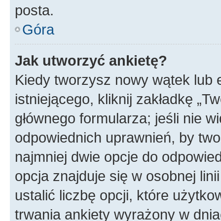
posta.
Góra
Jak utworzyć ankietę?
Kiedy tworzysz nowy wątek lub e
istniejącego, kliknij zakładkę „T
głównego formularza; jeśli nie wi
odpowiednich uprawnień, by twor
najmniej dwie opcje do odpowied
opcja znajduje się w osobnej li
ustalić liczbę opcji, które użyt
trwania ankiety wyrażony w dnia