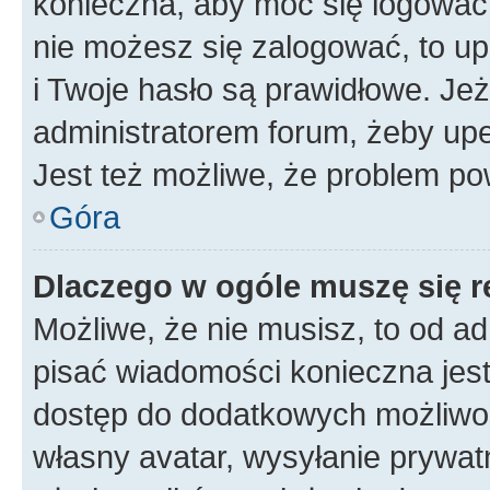
konieczna, aby móc się logować. 
nie możesz się zalogować, to up
i Twoje hasło są prawidłowe. Jeże
administratorem forum, żeby upe
Jest też możliwe, że problem po
Góra
Dlaczego w ogóle muszę się r
Możliwe, że nie musisz, to od ad
pisać wiadomości konieczna jest 
dostęp do dodatkowych możliwośc
własny avatar, wysyłanie prywat