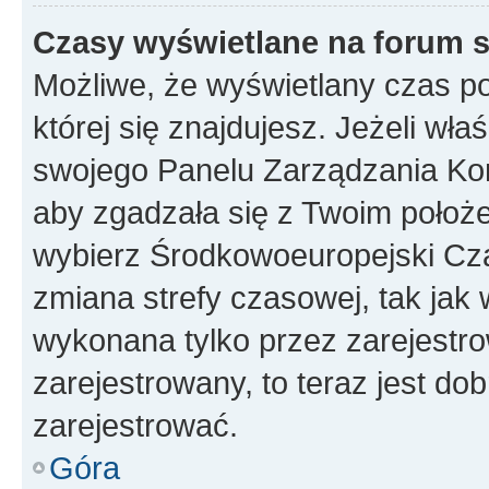
Czasy wyświetlane na forum s
Możliwe, że wyświetlany czas poc
której się znajdujesz. Jeżeli wła
swojego Panelu Zarządzania Kon
aby zgadzała się z Twoim położe
wybierz Środkowoeuropejski Cz
zmiana strefy czasowej, tak jak
wykonana tylko przez zarejestro
zarejestrowany, to teraz jest do
zarejestrować.
Góra