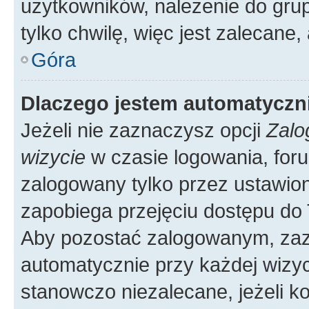
użytkowników, należenie do grup
tylko chwilę, więc jest zalecane,
Góra
Dlaczego jestem automatycz
Jeżeli nie zaznaczysz opcji
Zalo
wizycie
w czasie logowania, foru
zalogowany tylko przez ustawion
zapobiega przejęciu dostępu do
Aby pozostać zalogowanym, zaz
automatycznie przy każdej wizyc
stanowczo niezalecane, jeżeli k