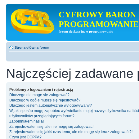
CYFROWY BARON 
PROGRAMOWANIE
forum dyskusyjne o programowaniu
Strona główna forum
Najczęściej zadawane 
Problemy z logowaniem i rejestracją
Dlaczego nie mogę się zalogować?
Dlaczego w ogóle muszę się rejestrować?
Dlaczego jestem automatycznie wylogowywany?
W jaki sposób mogę zapobiec wyświetlaniu mojej nazwy użytkownika na liśc
użytkowników przeglądających forum?
Zapomniałem hasła!
Zarejestrowałem się, ale nie mogę się zalogować!
Zarejestrowałem się jakiś czas temu, ale nie mogę się teraz zalogować!?!
Czym jest COPPA?