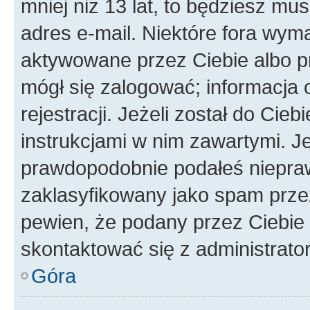
mniej niż 13 lat, to będziesz mu
adres e-mail. Niektóre fora wyma
aktywowane przez Ciebie albo p
mógł się zalogować; informacja 
rejestracji. Jeżeli został do Cie
instrukcjami w nim zawartymi. J
prawdopodobnie podałeś nieprawi
zaklasyfikowany jako spam przez 
pewien, że podany przez Ciebie 
skontaktować się z administrato
Góra