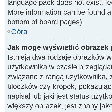
language pack does not exist, fee
More information can be found at
bottom of board pages).
Góra
Jak mogę wyświetlić obrazek
Istnieją dwa rodzaje obrazków 
użytkownika w czasie przeglądan
związane z rangą użytkownika, 
bloczków czy kropek, pokazując
napisał lub jaki jest status uży
większy obrazek, jest znany jako