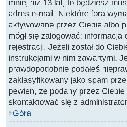
mniej niż 13 lat, to będziesz mu
adres e-mail. Niektóre fora wyma
aktywowane przez Ciebie albo p
mógł się zalogować; informacja 
rejestracji. Jeżeli został do Cie
instrukcjami w nim zawartymi. J
prawdopodobnie podałeś nieprawi
zaklasyfikowany jako spam przez 
pewien, że podany przez Ciebie 
skontaktować się z administrato
Góra