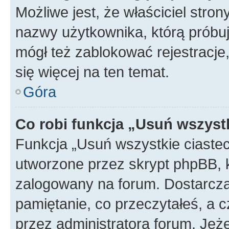
Możliwe jest, że właściciel stro
nazwy użytkownika, którą próbuj
mógł też zablokować rejestracje,
się więcej na ten temat.
Góra
Co robi funkcja „Usuń wszyst
Funkcja „Usuń wszystkie ciaste
utworzone przez skrypt phpBB, k
zalogowany na forum. Dostarczają
pamiętanie, co przeczytałeś, a c
przez administratora forum. Je