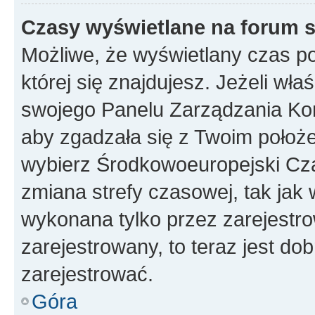
Czasy wyświetlane na forum s
Możliwe, że wyświetlany czas poc
której się znajdujesz. Jeżeli wła
swojego Panelu Zarządzania Kon
aby zgadzała się z Twoim położe
wybierz Środkowoeuropejski Cz
zmiana strefy czasowej, tak jak
wykonana tylko przez zarejestro
zarejestrowany, to teraz jest do
zarejestrować.
Góra