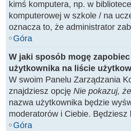
kimś komputera, np. w bibliotece
komputerowej w szkole / na uczelni
oznacza to, że administrator zab
Góra
W jaki sposób mogę zapobiec
użytkownika na liście użytko
W swoim Panelu Zarządzania Ko
znajdziesz opcję
Nie pokazuj, że
nazwa użytkownika będzie wyświe
moderatorów i Ciebie. Będziesz 
Góra