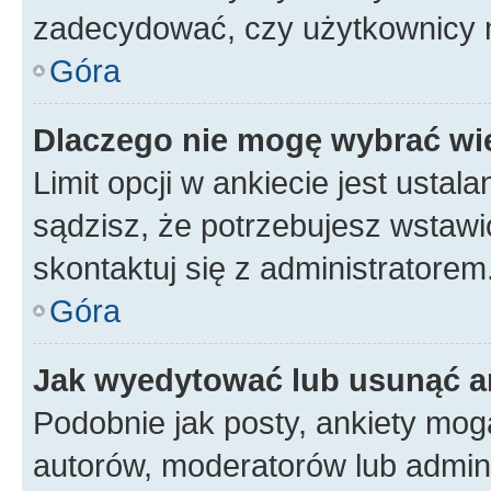
zadecydować, czy użytkownicy 
Góra
Dlaczego nie mogę wybrać wię
Limit opcji w ankiecie jest ustal
sądzisz, że potrzebujesz wstawić 
skontaktuj się z administratorem
Góra
Jak wyedytować lub usunąć a
Podobnie jak posty, ankiety mog
autorów, moderatorów lub admini