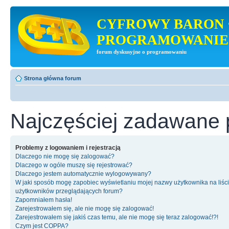
CYFROWY BARON 
PROGRAMOWANIE
forum dyskusyjne o programowaniu
Strona główna forum
Najczęściej zadawane 
Problemy z logowaniem i rejestracją
Dlaczego nie mogę się zalogować?
Dlaczego w ogóle muszę się rejestrować?
Dlaczego jestem automatycznie wylogowywany?
W jaki sposób mogę zapobiec wyświetlaniu mojej nazwy użytkownika na liśc
użytkowników przeglądających forum?
Zapomniałem hasła!
Zarejestrowałem się, ale nie mogę się zalogować!
Zarejestrowałem się jakiś czas temu, ale nie mogę się teraz zalogować!?!
Czym jest COPPA?