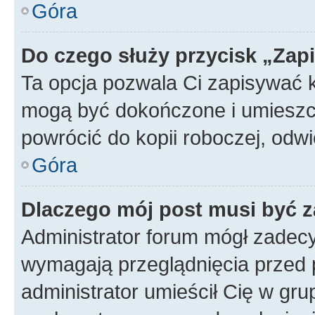
Góra
Do czego służy przycisk „Zap
Ta opcja pozwala Ci zapisywać 
mogą być dokończone i umieszcz
powrócić do kopii roboczej, od
Góra
Dlaczego mój post musi być 
Administrator forum mógł zadec
wymagają przeglądnięcia przed p
administrator umieścił Cię w gru