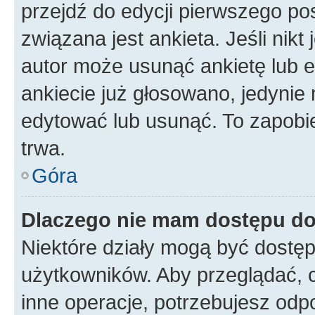
przejdź do edycji pierwszego p
związana jest ankieta. Jeśli nikt
autor może usunąć ankietę lub ed
ankiecie już głosowano, jedynie
edytować lub usunąć. To zapobie
trwa.
Góra
Dlaczego nie mam dostępu do
Niektóre działy mogą być dostęp
użytkowników. Aby przeglądać, 
inne operacje, potrzebujesz odp