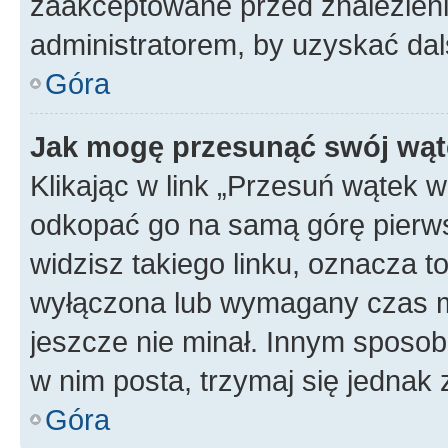
zaakceptowane przed znalezienie
administratorem, by uzyskać dal
Góra
Jak mogę przesunąć swój wąt
Klikając w link „Przesuń wątek 
odkopać go na samą górę pierwsze
widzisz takiego linku, oznacza t
wyłączona lub wymagany czas m
jeszcze nie minał. Innym sposo
w nim posta, trzymaj się jednak 
Góra