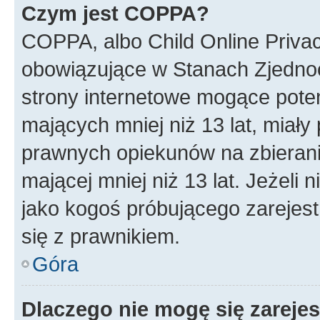
Czym jest COPPA?
COPPA, albo Child Online Privac
obowiązujące w Stanach Zjedno
strony internetowe mogące potenc
mających mniej niż 13 lat, miał
prawnych opiekunów na zbierani
mającej mniej niż 13 lat. Jeżeli 
jako kogoś próbującego zarejes
się z prawnikiem.
Góra
Dlaczego nie mogę się zareje