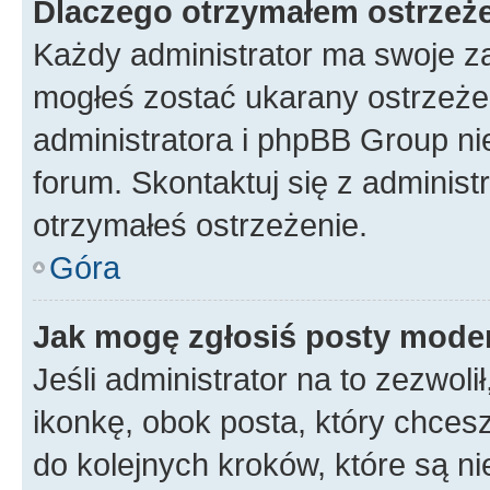
Dlaczego otrzymałem ostrzeż
Każdy administrator ma swoje za
mogłeś zostać ukarany ostrzeżen
administratora i phpBB Group ni
forum. Skontaktuj się z administ
otrzymałeś ostrzeżenie.
Góra
Jak mogę zgłosiś posty mode
Jeśli administrator na to zezwol
ikonkę, obok posta, który chcesz 
do kolejnych kroków, które są n