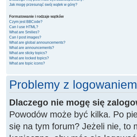
Jak mogę przesunąć swój wątek w górę?
Formatowanie i rodzaje wątków
Czym jest BBCode?
Can I use HTML?
What are Smilies?
Can I post images?
What are global announcements?
What are announcements?
What are sticky topics?
What are locked topics?
What are topic icons?
Problemy z logowaniem i
Dlaczego nie mogę się zalog
Powodów może być kilka. Po pie
się na tym forum? Jeżeli nie, to 