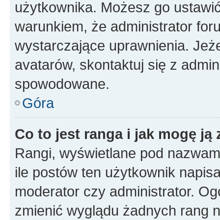
użytkownika. Możesz go ustawi
warunkiem, że administrator for
wystarczające uprawnienia. Jeż
avatarów, skontaktuj się z admini
spowodowane.
Góra
Co to jest ranga i jak mogę ją
Rangi, wyświetlane pod nazwam
ile postów ten użytkownik napisał
moderator czy administrator. Ogó
zmienić wyglądu żadnych rang n