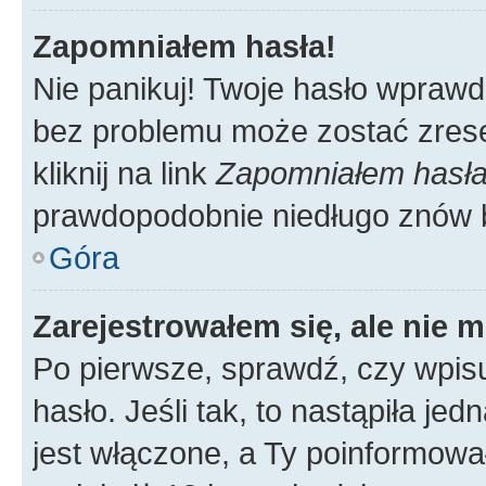
Zapomniałem hasła!
Nie panikuj! Twoje hasło wprawd
bez problemu może zostać zrese
kliknij na link
Zapomniałem hasł
prawdopodobnie niedługo znów 
Góra
Zarejestrowałem się, ale nie 
Po pierwsze, sprawdź, czy wpis
hasło. Jeśli tak, to nastąpiła j
jest włączone, a Ty poinformował