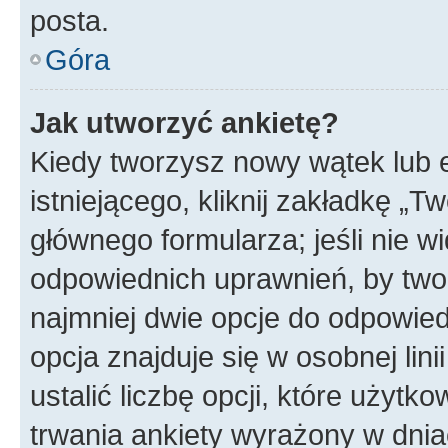
posta.
Góra
Jak utworzyć ankietę?
Kiedy tworzysz nowy wątek lub e
istniejącego, kliknij zakładkę „T
głównego formularza; jeśli nie wi
odpowiednich uprawnień, by twor
najmniej dwie opcje do odpowied
opcja znajduje się w osobnej li
ustalić liczbę opcji, które użyt
trwania ankiety wyrażony w dnia