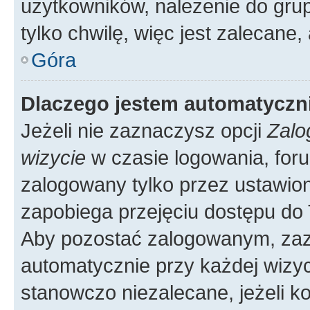
użytkowników, należenie do grup
tylko chwilę, więc jest zalecane,
Góra
Dlaczego jestem automatycz
Jeżeli nie zaznaczysz opcji
Zalo
wizycie
w czasie logowania, foru
zalogowany tylko przez ustawion
zapobiega przejęciu dostępu do
Aby pozostać zalogowanym, zaz
automatycznie przy każdej wizyc
stanowczo niezalecane, jeżeli k