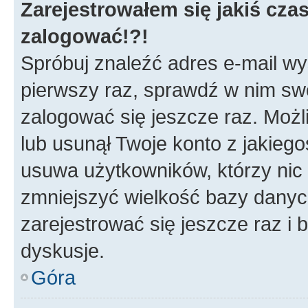
Zarejestrowałem się jakiś czas
zalogować!?!
Spróbuj znaleźć adres e-mail wys
pierwszy raz, sprawdź w nim swój
zalogować się jeszcze raz. Możl
lub usunął Twoje konto z jakieg
usuwa użytkowników, którzy nic n
zmniejszyć wielkość bazy danych.
zarejestrować się jeszcze raz 
dyskusje.
Góra