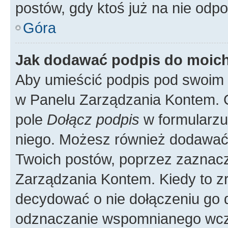
postów, gdy ktoś już na nie odpo
Góra
Jak dodawać podpis do moic
Aby umieścić podpis pod swoim 
w Panelu Zarządzania Kontem. G
pole
Dołącz podpis
w formularzu
niego. Możesz również dodawać
Twoich postów, poprzez zaznac
Zarządzania Kontem. Kiedy to zr
decydować o nie dołączeniu go
odznaczanie wspomnianego wcześ