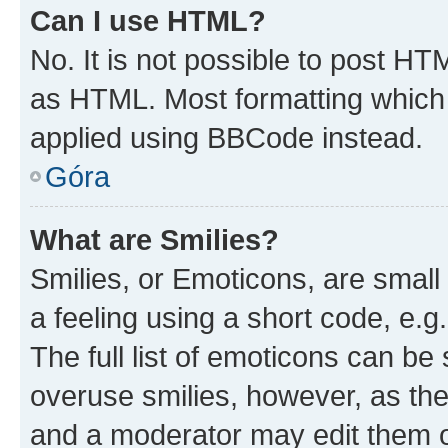
Can I use HTML?
No. It is not possible to post H
as HTML. Most formatting which
applied using BBCode instead.
Góra
What are Smilies?
Smilies, or Emoticons, are smal
a feeling using a short code, e.g
The full list of emoticons can be 
overuse smilies, however, as th
and a moderator may edit them o