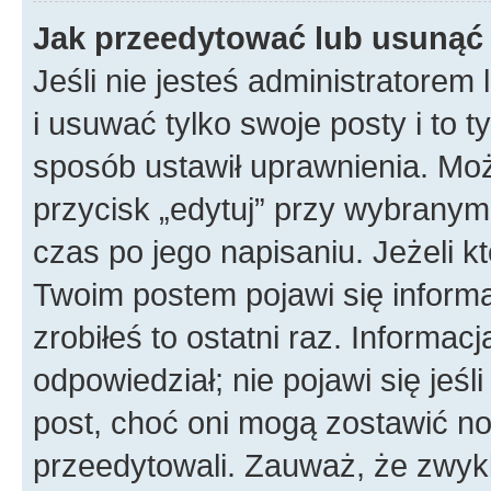
Jak przeedytować lub usunąć
Jeśli nie jesteś administratore
i usuwać tylko swoje posty i to ty
sposób ustawił uprawnienia. Mo
przycisk „edytuj” przy wybranym
czas po jego napisaniu. Jeżeli k
Twoim postem pojawi się informac
zrobiłeś to ostatni raz. Informacja
odpowiedział; nie pojawi się jeśl
post, choć oni mogą zostawić no
przeedytowali. Zauważ, że zwyk