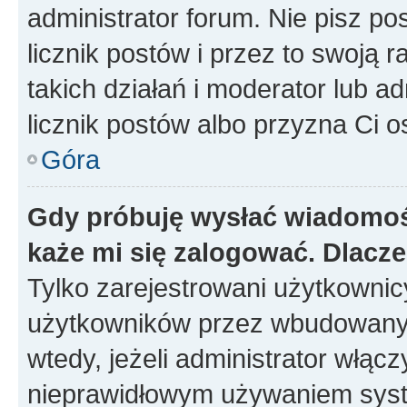
administrator forum. Nie pisz po
licznik postów i przez to swoją 
takich działań i moderator lub a
licznik postów albo przyzna Ci o
Góra
Gdy próbuję wysłać wiadomoś
każe mi się zalogować. Dlacz
Tylko zarejestrowani użytkowni
użytkowników przez wbudowany fo
wtedy, jeżeli administrator włąc
nieprawidłowym używaniem syst