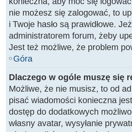
konieczna, aby móc się logować. 
nie możesz się zalogować, to up
i Twoje hasło są prawidłowe. Jeże
administratorem forum, żeby upe
Jest też możliwe, że problem po
Góra
Dlaczego w ogóle muszę się r
Możliwe, że nie musisz, to od ad
pisać wiadomości konieczna jest 
dostęp do dodatkowych możliwośc
własny avatar, wysyłanie prywat