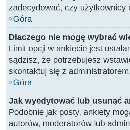
zadecydować, czy użytkownicy 
Góra
Dlaczego nie mogę wybrać wię
Limit opcji w ankiecie jest ustal
sądzisz, że potrzebujesz wstawić 
skontaktuj się z administratorem
Góra
Jak wyedytować lub usunąć a
Podobnie jak posty, ankiety mog
autorów, moderatorów lub admini