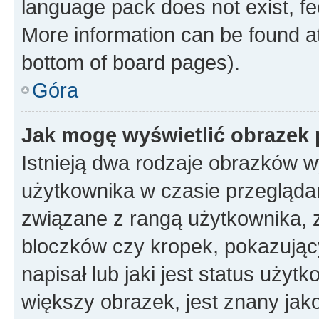
language pack does not exist, fee
More information can be found at
bottom of board pages).
Góra
Jak mogę wyświetlić obrazek
Istnieją dwa rodzaje obrazków 
użytkownika w czasie przeglądan
związane z rangą użytkownika, 
bloczków czy kropek, pokazując
napisał lub jaki jest status uży
większy obrazek, jest znany jako