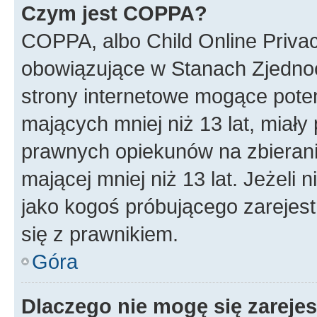
Czym jest COPPA?
COPPA, albo Child Online Privac
obowiązujące w Stanach Zjedno
strony internetowe mogące potenc
mających mniej niż 13 lat, miał
prawnych opiekunów na zbierani
mającej mniej niż 13 lat. Jeżeli 
jako kogoś próbującego zarejes
się z prawnikiem.
Góra
Dlaczego nie mogę się zareje