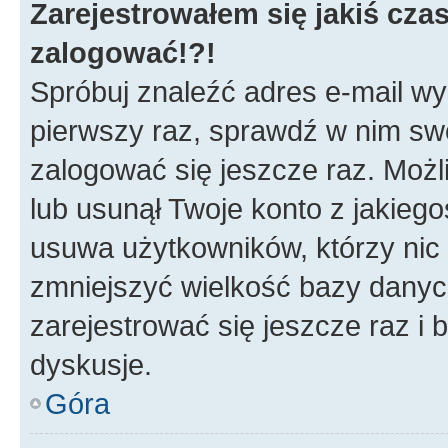
Zarejestrowałem się jakiś czas
zalogować!?!
Spróbuj znaleźć adres e-mail wys
pierwszy raz, sprawdź w nim swój
zalogować się jeszcze raz. Możl
lub usunął Twoje konto z jakieg
usuwa użytkowników, którzy nic n
zmniejszyć wielkość bazy danych.
zarejestrować się jeszcze raz 
dyskusje.
Góra