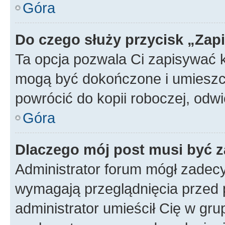
Góra
Do czego służy przycisk „Zap
Ta opcja pozwala Ci zapisywać 
mogą być dokończone i umieszcz
powrócić do kopii roboczej, od
Góra
Dlaczego mój post musi być 
Administrator forum mógł zadec
wymagają przeglądnięcia przed p
administrator umieścił Cię w gru