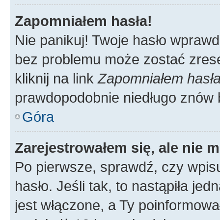
Zapomniałem hasła!
Nie panikuj! Twoje hasło wprawd
bez problemu może zostać zrese
kliknij na link
Zapomniałem hasł
prawdopodobnie niedługo znów 
Góra
Zarejestrowałem się, ale nie 
Po pierwsze, sprawdź, czy wpis
hasło. Jeśli tak, to nastąpiła j
jest włączone, a Ty poinformował