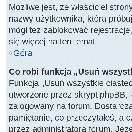
Możliwe jest, że właściciel stro
nazwy użytkownika, którą próbuj
mógł też zablokować rejestracje,
się więcej na ten temat.
Góra
Co robi funkcja „Usuń wszyst
Funkcja „Usuń wszystkie ciaste
utworzone przez skrypt phpBB, k
zalogowany na forum. Dostarczają
pamiętanie, co przeczytałeś, a c
przez administratora forum. Je