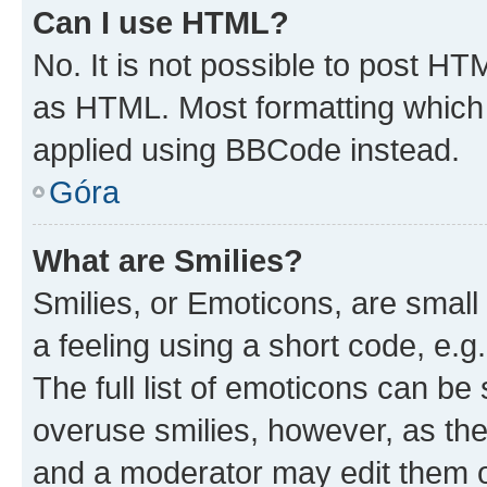
Can I use HTML?
No. It is not possible to post H
as HTML. Most formatting which
applied using BBCode instead.
Góra
What are Smilies?
Smilies, or Emoticons, are smal
a feeling using a short code, e.g
The full list of emoticons can be 
overuse smilies, however, as th
and a moderator may edit them o