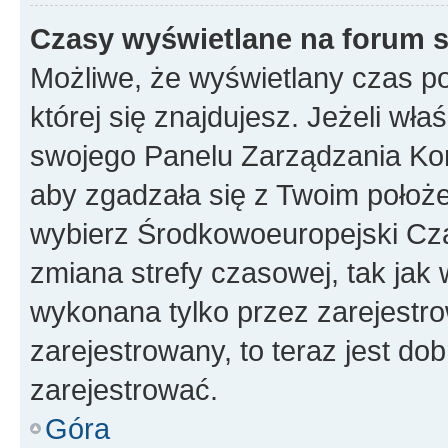
Czasy wyświetlane na forum s
Możliwe, że wyświetlany czas poc
której się znajdujesz. Jeżeli wła
swojego Panelu Zarządzania Kon
aby zgadzała się z Twoim położe
wybierz Środkowoeuropejski Cz
zmiana strefy czasowej, tak jak
wykonana tylko przez zarejestro
zarejestrowany, to teraz jest do
zarejestrować.
Góra