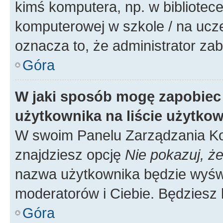
kimś komputera, np. w bibliotece
komputerowej w szkole / na uczelni
oznacza to, że administrator zab
Góra
W jaki sposób mogę zapobiec
użytkownika na liście użytko
W swoim Panelu Zarządzania Ko
znajdziesz opcję
Nie pokazuj, że
nazwa użytkownika będzie wyświe
moderatorów i Ciebie. Będziesz 
Góra