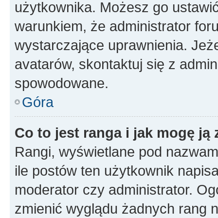
użytkownika. Możesz go ustawi
warunkiem, że administrator for
wystarczające uprawnienia. Jeż
avatarów, skontaktuj się z admini
spowodowane.
Góra
Co to jest ranga i jak mogę ją
Rangi, wyświetlane pod nazwam
ile postów ten użytkownik napisał
moderator czy administrator. Ogó
zmienić wyglądu żadnych rang n