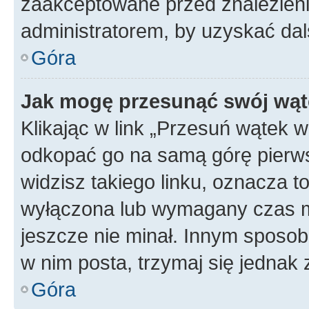
zaakceptowane przed znalezienie
administratorem, by uzyskać dal
Góra
Jak mogę przesunąć swój wąt
Klikając w link „Przesuń wątek 
odkopać go na samą górę pierwsze
widzisz takiego linku, oznacza t
wyłączona lub wymagany czas m
jeszcze nie minał. Innym sposo
w nim posta, trzymaj się jednak 
Góra