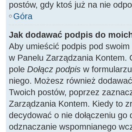
postów, gdy ktoś już na nie odpo
Góra
Jak dodawać podpis do moic
Aby umieścić podpis pod swoim 
w Panelu Zarządzania Kontem. G
pole
Dołącz podpis
w formularzu
niego. Możesz również dodawać
Twoich postów, poprzez zaznac
Zarządzania Kontem. Kiedy to zr
decydować o nie dołączeniu go
odznaczanie wspomnianego wcześ