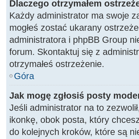
Dlaczego otrzymałem ostrzeż
Każdy administrator ma swoje za
mogłeś zostać ukarany ostrzeżen
administratora i phpBB Group ni
forum. Skontaktuj się z administ
otrzymałeś ostrzeżenie.
Góra
Jak mogę zgłosiś posty mode
Jeśli administrator na to zezwol
ikonkę, obok posta, który chcesz 
do kolejnych kroków, które są n