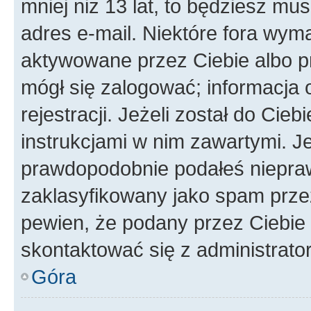
mniej niż 13 lat, to będziesz mu
adres e-mail. Niektóre fora wyma
aktywowane przez Ciebie albo p
mógł się zalogować; informacja 
rejestracji. Jeżeli został do Cie
instrukcjami w nim zawartymi. J
prawdopodobnie podałeś nieprawi
zaklasyfikowany jako spam przez 
pewien, że podany przez Ciebie 
skontaktować się z administrato
Góra