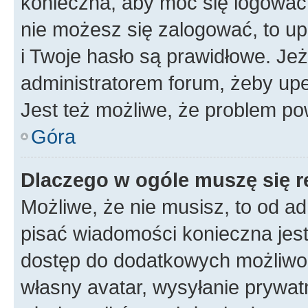
konieczna, aby móc się logować. 
nie możesz się zalogować, to up
i Twoje hasło są prawidłowe. Jeże
administratorem forum, żeby upe
Jest też możliwe, że problem po
Góra
Dlaczego w ogóle muszę się r
Możliwe, że nie musisz, to od ad
pisać wiadomości konieczna jest 
dostęp do dodatkowych możliwośc
własny avatar, wysyłanie prywat