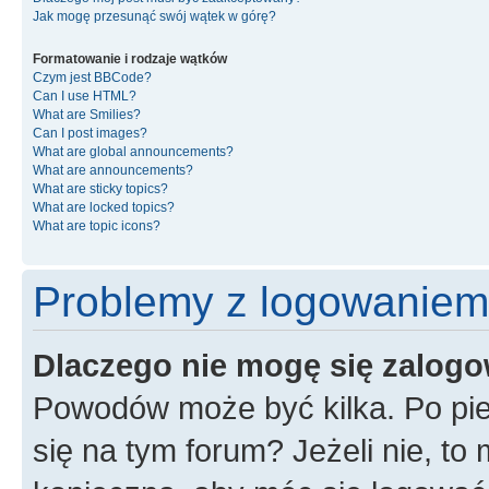
Jak mogę przesunąć swój wątek w górę?
Formatowanie i rodzaje wątków
Czym jest BBCode?
Can I use HTML?
What are Smilies?
Can I post images?
What are global announcements?
What are announcements?
What are sticky topics?
What are locked topics?
What are topic icons?
Problemy z logowaniem i
Dlaczego nie mogę się zalog
Powodów może być kilka. Po pie
się na tym forum? Jeżeli nie, to 