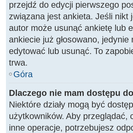
przejdź do edycji pierwszego p
związana jest ankieta. Jeśli nikt
autor może usunąć ankietę lub ed
ankiecie już głosowano, jedynie
edytować lub usunąć. To zapobie
trwa.
Góra
Dlaczego nie mam dostępu do
Niektóre działy mogą być dostęp
użytkowników. Aby przeglądać, 
inne operacje, potrzebujesz odp