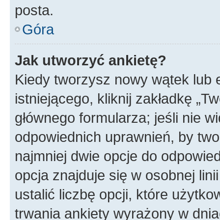
posta.
Góra
Jak utworzyć ankietę?
Kiedy tworzysz nowy wątek lub e
istniejącego, kliknij zakładkę „T
głównego formularza; jeśli nie wi
odpowiednich uprawnień, by twor
najmniej dwie opcje do odpowied
opcja znajduje się w osobnej li
ustalić liczbę opcji, które użyt
trwania ankiety wyrażony w dnia