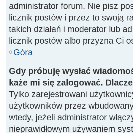
administrator forum. Nie pisz po
licznik postów i przez to swoją 
takich działań i moderator lub a
licznik postów albo przyzna Ci o
Góra
Gdy próbuję wysłać wiadomoś
każe mi się zalogować. Dlacz
Tylko zarejestrowani użytkowni
użytkowników przez wbudowany fo
wtedy, jeżeli administrator włąc
nieprawidłowym używaniem syst