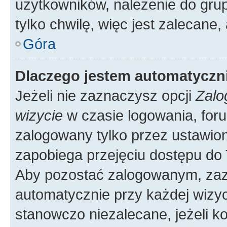
użytkowników, należenie do grup
tylko chwilę, więc jest zalecane,
Góra
Dlaczego jestem automatycz
Jeżeli nie zaznaczysz opcji
Zalo
wizycie
w czasie logowania, foru
zalogowany tylko przez ustawion
zapobiega przejęciu dostępu do
Aby pozostać zalogowanym, zaz
automatycznie przy każdej wizyc
stanowczo niezalecane, jeżeli k