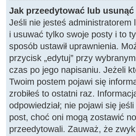
Jak przeedytować lub usunąć
Jeśli nie jesteś administratore
i usuwać tylko swoje posty i to ty
sposób ustawił uprawnienia. Mo
przycisk „edytuj” przy wybranym
czas po jego napisaniu. Jeżeli k
Twoim postem pojawi się informac
zrobiłeś to ostatni raz. Informacja
odpowiedział; nie pojawi się jeśl
post, choć oni mogą zostawić no
przeedytowali. Zauważ, że zwyk