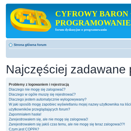
CYFROWY BARON 
PROGRAMOWANIE
forum dyskusyjne o programowaniu
Strona główna forum
Najczęściej zadawane 
Problemy z logowaniem i rejestracją
Dlaczego nie mogę się zalogować?
Dlaczego w ogóle muszę się rejestrować?
Dlaczego jestem automatycznie wylogowywany?
W jaki sposób mogę zapobiec wyświetlaniu mojej nazwy użytkownika na liśc
użytkowników przeglądających forum?
Zapomniałem hasła!
Zarejestrowałem się, ale nie mogę się zalogować!
Zarejestrowałem się jakiś czas temu, ale nie mogę się teraz zalogować!?!
Czym jest COPPA?