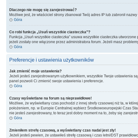
Dlaczego nie mogę się zarejestrować?
Możliwe jest, że właściciel strony zbanował Twój adres IP lub zabronił nazwy 
Góra
Co robi funkcja „Usuń wszystkie ciasteczka”?
Funkcja „Usuń wszystkie ciasteczka” usuwa wszystkie ciasteczka utworzone pr
jeżeli zostały one włączone przez administratora forum. Jeżeli masz proble
Góra
Preferencje i ustawienia użytkowników
Jak zmienić moje ustawienia?
Jeżeli jesteś zarejestrowanym użytkownikiem, wszystkie Twoje ustawienia są
panel pozwoli Ci zmienić swoje ustawienia i preferencje.
Góra
Czasy wyświetlane na forum są nieprawidłowe!
Możliwe, że wyświetlany czas pochodzi z innej strefy czasowej niż ta, w któ
położeniem, np. w Europie Centralnej wybierz Środkowoeuropejski Czas Stan
nie jesteś zarejestrowany, to teraz jest dobry moment na to, żeby się zarejest
Góra
Zmieniłem strefę czasową, a wyświetlany czas nadal jest zły!
Jeżeli jesteś pewien, że ustawiłeś strefę czasową i czas letni/DST prawidłow