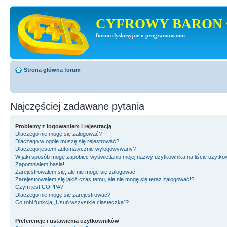
CYFROWY BARON 
forum dyskusyjne o programowaniu
Strona główna forum
Najczęściej zadawane pytania
Problemy z logowaniem i rejestracją
Dlaczego nie mogę się zalogować?
Dlaczego w ogóle muszę się rejestrować?
Dlaczego jestem automatycznie wylogowywany?
W jaki sposób mogę zapobiec wyświetlaniu mojej nazwy użytkownika na liście użytk
Zapomniałem hasła!
Zarejestrowałem się, ale nie mogę się zalogować!
Zarejestrowałem się jakiś czas temu, ale nie mogę się teraz zalogować!?!
Czym jest COPPA?
Dlaczego nie mogę się zarejestrować?
Co robi funkcja „Usuń wszystkie ciasteczka”?
Preferencje i ustawienia użytkowników