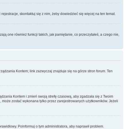
rejestracje, skontaktuj się z nim, żeby dowiedzieć się więcej na ten temat.
ą one również funkcji takich, jak pamiętanie, co przeczytałeś, a czego nie,
ządzania Kontem; link zazwyczaj znajduje się na górze stron forum. Ten
arządzania Kontem i zmień swoją strefę czasową, aby zgadzała się z Twoim
, może zostać wykonana tylko przez zarejestrowanych użytkowników. Jeżeli
eprawidłowy. Poinformuj o tym administratora, aby naprawił problem.