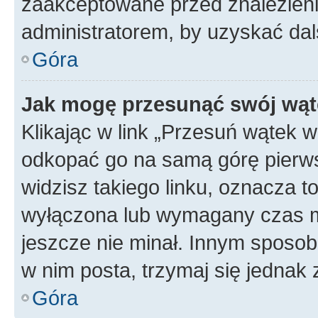
zaakceptowane przed znalezienie
administratorem, by uzyskać dal
Góra
Jak mogę przesunąć swój wąt
Klikając w link „Przesuń wątek 
odkopać go na samą górę pierwsze
widzisz takiego linku, oznacza t
wyłączona lub wymagany czas m
jeszcze nie minał. Innym sposo
w nim posta, trzymaj się jednak 
Góra