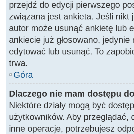
przejdź do edycji pierwszego p
związana jest ankieta. Jeśli nikt
autor może usunąć ankietę lub ed
ankiecie już głosowano, jedynie
edytować lub usunąć. To zapobie
trwa.
Góra
Dlaczego nie mam dostępu do
Niektóre działy mogą być dostęp
użytkowników. Aby przeglądać, 
inne operacje, potrzebujesz odp