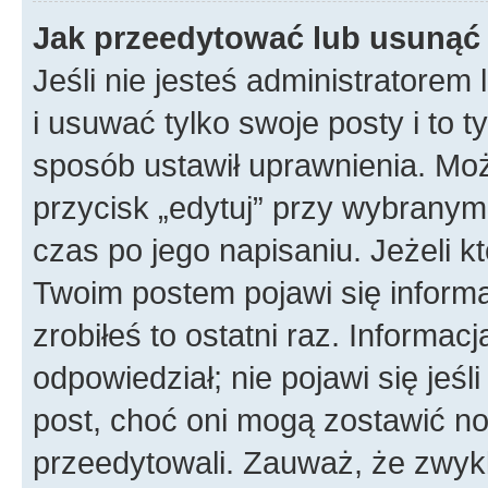
Jak przeedytować lub usunąć
Jeśli nie jesteś administratore
i usuwać tylko swoje posty i to ty
sposób ustawił uprawnienia. Mo
przycisk „edytuj” przy wybranym
czas po jego napisaniu. Jeżeli k
Twoim postem pojawi się informac
zrobiłeś to ostatni raz. Informacja
odpowiedział; nie pojawi się jeśl
post, choć oni mogą zostawić no
przeedytowali. Zauważ, że zwyk