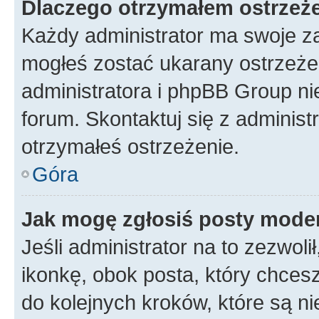
Dlaczego otrzymałem ostrzeż
Każdy administrator ma swoje za
mogłeś zostać ukarany ostrzeżen
administratora i phpBB Group ni
forum. Skontaktuj się z administ
otrzymałeś ostrzeżenie.
Góra
Jak mogę zgłosiś posty mode
Jeśli administrator na to zezwol
ikonkę, obok posta, który chcesz 
do kolejnych kroków, które są n