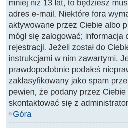
mniej niż 13 lat, to będziesz mu
adres e-mail. Niektóre fora wyma
aktywowane przez Ciebie albo p
mógł się zalogować; informacja 
rejestracji. Jeżeli został do Cie
instrukcjami w nim zawartymi. J
prawdopodobnie podałeś nieprawi
zaklasyfikowany jako spam przez 
pewien, że podany przez Ciebie 
skontaktować się z administrato
Góra