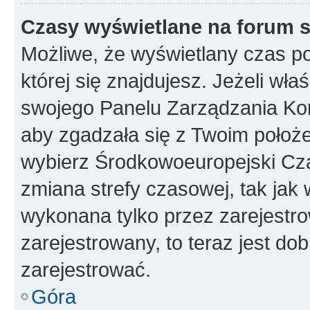
Czasy wyświetlane na forum s
Możliwe, że wyświetlany czas poc
której się znajdujesz. Jeżeli wła
swojego Panelu Zarządzania Kon
aby zgadzała się z Twoim położe
wybierz Środkowoeuropejski Cz
zmiana strefy czasowej, tak jak
wykonana tylko przez zarejestro
zarejestrowany, to teraz jest do
zarejestrować.
Góra