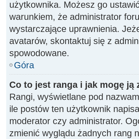
użytkownika. Możesz go ustawi
warunkiem, że administrator for
wystarczające uprawnienia. Jeż
avatarów, skontaktuj się z admini
spowodowane.
Góra
Co to jest ranga i jak mogę ją
Rangi, wyświetlane pod nazwam
ile postów ten użytkownik napisał
moderator czy administrator. Ogó
zmienić wyglądu żadnych rang n