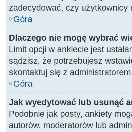
zadecydować, czy użytkownicy 
Góra
Dlaczego nie mogę wybrać wię
Limit opcji w ankiecie jest ustal
sądzisz, że potrzebujesz wstawić 
skontaktuj się z administratorem
Góra
Jak wyedytować lub usunąć a
Podobnie jak posty, ankiety mog
autorów, moderatorów lub admini