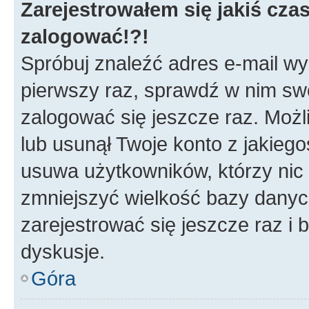
Zarejestrowałem się jakiś czas
zalogować!?!
Spróbuj znaleźć adres e-mail wys
pierwszy raz, sprawdź w nim swój
zalogować się jeszcze raz. Możl
lub usunął Twoje konto z jakieg
usuwa użytkowników, którzy nic n
zmniejszyć wielkość bazy danych.
zarejestrować się jeszcze raz 
dyskusje.
Góra