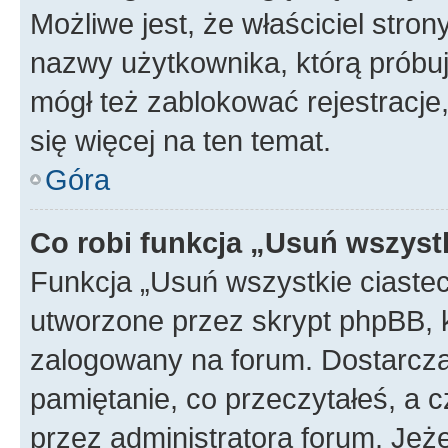
Możliwe jest, że właściciel stro
nazwy użytkownika, którą próbuj
mógł też zablokować rejestracje,
się więcej na ten temat.
Góra
Co robi funkcja „Usuń wszyst
Funkcja „Usuń wszystkie ciaste
utworzone przez skrypt phpBB, k
zalogowany na forum. Dostarczają
pamiętanie, co przeczytałeś, a c
przez administratora forum. Je