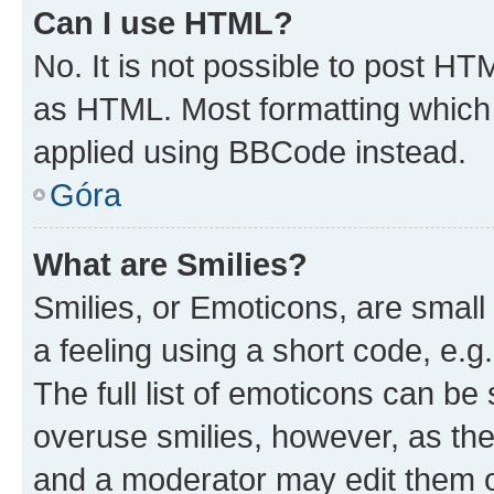
Can I use HTML?
No. It is not possible to post H
as HTML. Most formatting which
applied using BBCode instead.
Góra
What are Smilies?
Smilies, or Emoticons, are smal
a feeling using a short code, e.g
The full list of emoticons can be 
overuse smilies, however, as th
and a moderator may edit them o