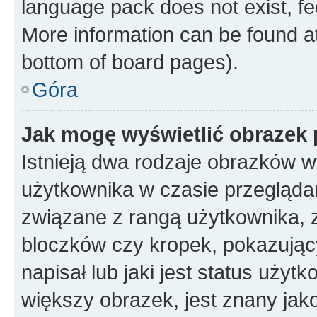
language pack does not exist, fee
More information can be found at
bottom of board pages).
Góra
Jak mogę wyświetlić obrazek
Istnieją dwa rodzaje obrazków 
użytkownika w czasie przeglądan
związane z rangą użytkownika, 
bloczków czy kropek, pokazując
napisał lub jaki jest status uży
większy obrazek, jest znany jako