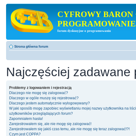
CYFROWY BARON 
PROGRAMOWANIE
forum dyskusyjne o programowaniu
Strona główna forum
Najczęściej zadawane 
Problemy z logowaniem i rejestracją
Dlaczego nie mogę się zalogować?
Dlaczego w ogóle muszę się rejestrować?
Dlaczego jestem automatycznie wylogowywany?
W jaki sposób mogę zapobiec wyświetlaniu mojej nazwy użytkownika na liśc
użytkowników przeglądających forum?
Zapomniałem hasła!
Zarejestrowałem się, ale nie mogę się zalogować!
Zarejestrowałem się jakiś czas temu, ale nie mogę się teraz zalogować!?!
Czym jest COPPA?