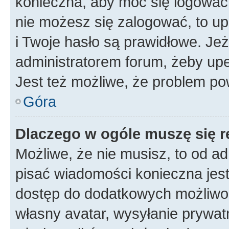
konieczna, aby móc się logować. 
nie możesz się zalogować, to up
i Twoje hasło są prawidłowe. Jeże
administratorem forum, żeby upe
Jest też możliwe, że problem po
Góra
Dlaczego w ogóle muszę się r
Możliwe, że nie musisz, to od ad
pisać wiadomości konieczna jest 
dostęp do dodatkowych możliwośc
własny avatar, wysyłanie prywat