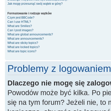
Jak mogę przesunąć swój wątek w górę?
Formatowanie i rodzaje wątków
Czym jest BBCode?
Can I use HTML?
What are Smilies?
Can I post images?
What are global announcements?
What are announcements?
What are sticky topics?
What are locked topics?
What are topic icons?
Problemy z logowaniem i
Dlaczego nie mogę się zalog
Powodów może być kilka. Po pie
się na tym forum? Jeżeli nie, to 