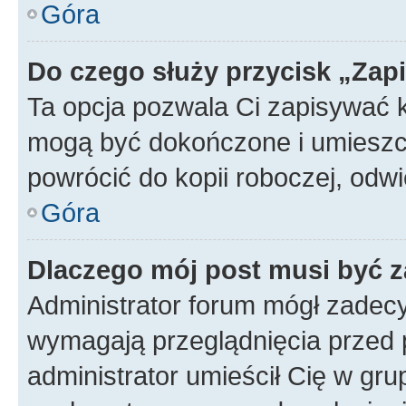
Góra
Do czego służy przycisk „Zap
Ta opcja pozwala Ci zapisywać 
mogą być dokończone i umieszcz
powrócić do kopii roboczej, od
Góra
Dlaczego mój post musi być 
Administrator forum mógł zadec
wymagają przeglądnięcia przed p
administrator umieścił Cię w gru