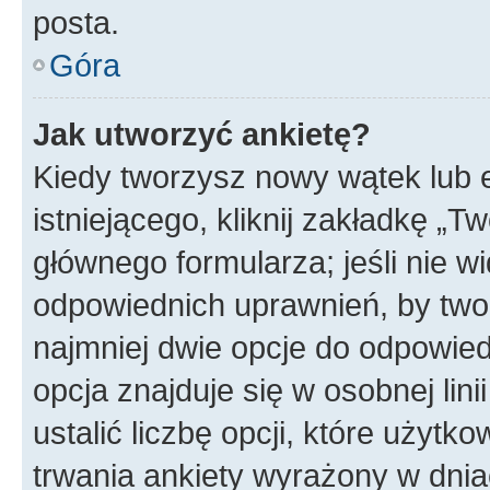
posta.
Góra
Jak utworzyć ankietę?
Kiedy tworzysz nowy wątek lub e
istniejącego, kliknij zakładkę „T
głównego formularza; jeśli nie wi
odpowiednich uprawnień, by twor
najmniej dwie opcje do odpowied
opcja znajduje się w osobnej li
ustalić liczbę opcji, które użyt
trwania ankiety wyrażony w dnia