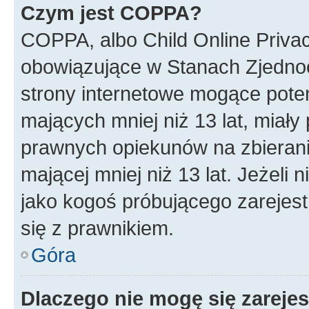
Czym jest COPPA?
COPPA, albo Child Online Privac
obowiązujące w Stanach Zjedno
strony internetowe mogące potenc
mających mniej niż 13 lat, miał
prawnych opiekunów na zbierani
mającej mniej niż 13 lat. Jeżeli 
jako kogoś próbującego zarejes
się z prawnikiem.
Góra
Dlaczego nie mogę się zareje