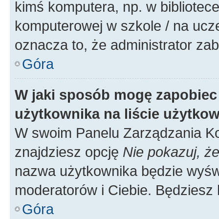
kimś komputera, np. w bibliotece
komputerowej w szkole / na uczelni
oznacza to, że administrator zab
Góra
W jaki sposób mogę zapobiec
użytkownika na liście użytko
W swoim Panelu Zarządzania Ko
znajdziesz opcję
Nie pokazuj, że
nazwa użytkownika będzie wyświe
moderatorów i Ciebie. Będziesz 
Góra