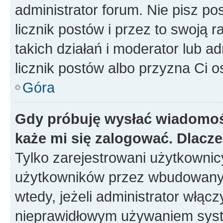
administrator forum. Nie pisz po
licznik postów i przez to swoją 
takich działań i moderator lub a
licznik postów albo przyzna Ci o
Góra
Gdy próbuję wysłać wiadomoś
każe mi się zalogować. Dlacz
Tylko zarejestrowani użytkowni
użytkowników przez wbudowany fo
wtedy, jeżeli administrator włąc
nieprawidłowym używaniem syst