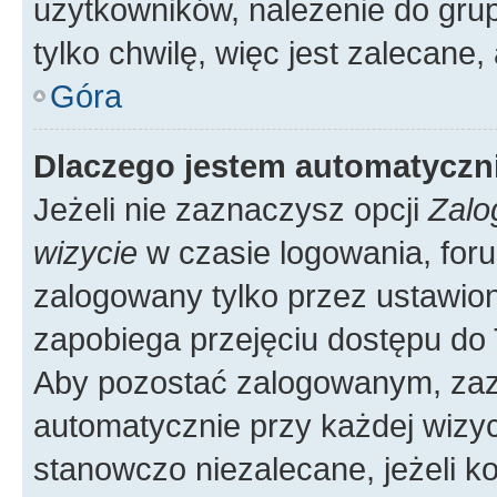
użytkowników, należenie do grup
tylko chwilę, więc jest zalecane,
Góra
Dlaczego jestem automatycz
Jeżeli nie zaznaczysz opcji
Zalo
wizycie
w czasie logowania, foru
zalogowany tylko przez ustawion
zapobiega przejęciu dostępu do
Aby pozostać zalogowanym, zaz
automatycznie przy każdej wizyc
stanowczo niezalecane, jeżeli k