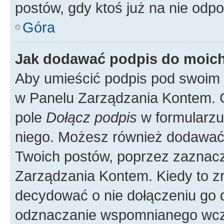
postów, gdy ktoś już na nie odpo
Góra
Jak dodawać podpis do moic
Aby umieścić podpis pod swoim 
w Panelu Zarządzania Kontem. G
pole
Dołącz podpis
w formularzu
niego. Możesz również dodawać
Twoich postów, poprzez zaznac
Zarządzania Kontem. Kiedy to zr
decydować o nie dołączeniu go
odznaczanie wspomnianego wcześ