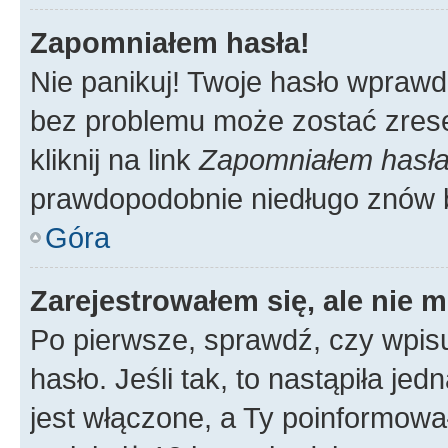
Zapomniałem hasła!
Nie panikuj! Twoje hasło wprawd
bez problemu może zostać zrese
kliknij na link
Zapomniałem hasł
prawdopodobnie niedługo znów 
Góra
Zarejestrowałem się, ale nie 
Po pierwsze, sprawdź, czy wpis
hasło. Jeśli tak, to nastąpiła j
jest włączone, a Ty poinformował