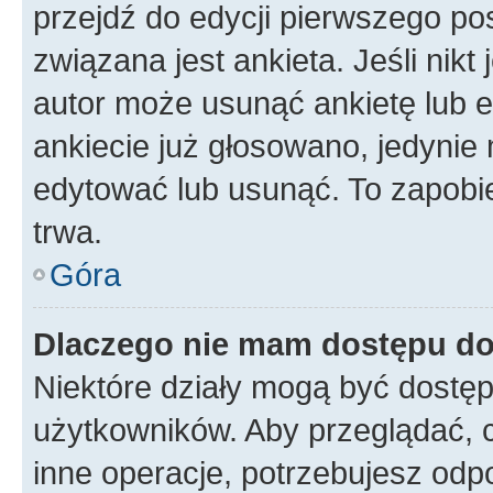
przejdź do edycji pierwszego p
związana jest ankieta. Jeśli nikt
autor może usunąć ankietę lub ed
ankiecie już głosowano, jedynie
edytować lub usunąć. To zapobie
trwa.
Góra
Dlaczego nie mam dostępu do
Niektóre działy mogą być dostęp
użytkowników. Aby przeglądać, 
inne operacje, potrzebujesz odp