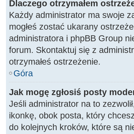
Dlaczego otrzymałem ostrzeż
Każdy administrator ma swoje za
mogłeś zostać ukarany ostrzeżen
administratora i phpBB Group ni
forum. Skontaktuj się z administ
otrzymałeś ostrzeżenie.
Góra
Jak mogę zgłosiś posty mode
Jeśli administrator na to zezwol
ikonkę, obok posta, który chcesz 
do kolejnych kroków, które są n