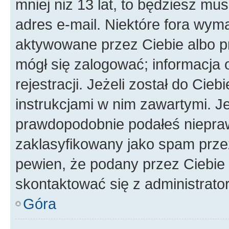
mniej niż 13 lat, to będziesz mu
adres e-mail. Niektóre fora wyma
aktywowane przez Ciebie albo p
mógł się zalogować; informacja 
rejestracji. Jeżeli został do Cie
instrukcjami w nim zawartymi. J
prawdopodobnie podałeś nieprawi
zaklasyfikowany jako spam przez 
pewien, że podany przez Ciebie 
skontaktować się z administrato
Góra