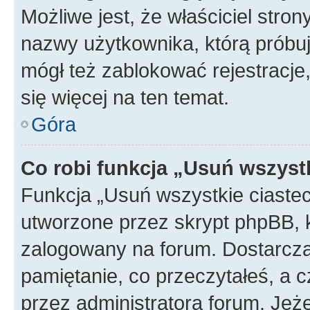
Możliwe jest, że właściciel stro
nazwy użytkownika, którą próbuj
mógł też zablokować rejestracje,
się więcej na ten temat.
Góra
Co robi funkcja „Usuń wszyst
Funkcja „Usuń wszystkie ciaste
utworzone przez skrypt phpBB, k
zalogowany na forum. Dostarczają
pamiętanie, co przeczytałeś, a c
przez administratora forum. Je