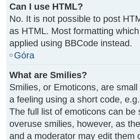
Can I use HTML?
No. It is not possible to post H
as HTML. Most formatting which
applied using BBCode instead.
Góra
What are Smilies?
Smilies, or Emoticons, are smal
a feeling using a short code, e.g
The full list of emoticons can be 
overuse smilies, however, as th
and a moderator may edit them o