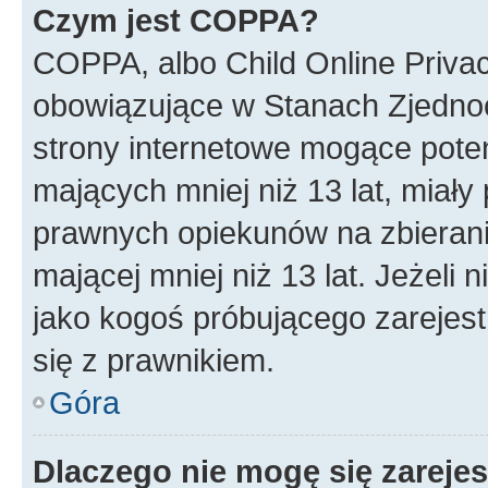
Czym jest COPPA?
COPPA, albo Child Online Privac
obowiązujące w Stanach Zjedno
strony internetowe mogące potenc
mających mniej niż 13 lat, miał
prawnych opiekunów na zbierani
mającej mniej niż 13 lat. Jeżeli 
jako kogoś próbującego zarejes
się z prawnikiem.
Góra
Dlaczego nie mogę się zareje