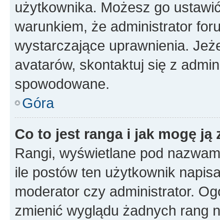
użytkownika. Możesz go ustawi
warunkiem, że administrator for
wystarczające uprawnienia. Jeż
avatarów, skontaktuj się z admini
spowodowane.
Góra
Co to jest ranga i jak mogę ją
Rangi, wyświetlane pod nazwam
ile postów ten użytkownik napisał
moderator czy administrator. Ogó
zmienić wyglądu żadnych rang n