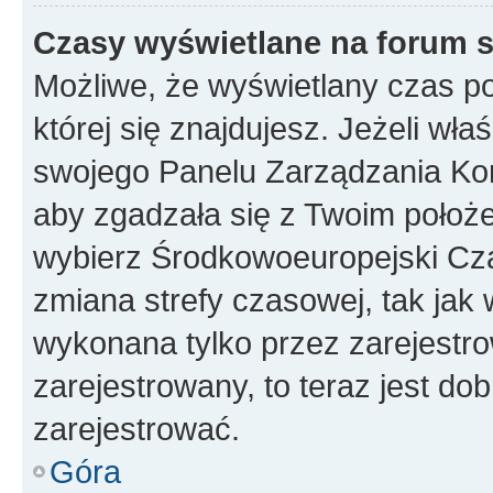
Czasy wyświetlane na forum s
Możliwe, że wyświetlany czas poc
której się znajdujesz. Jeżeli wła
swojego Panelu Zarządzania Kon
aby zgadzała się z Twoim położe
wybierz Środkowoeuropejski Cz
zmiana strefy czasowej, tak jak
wykonana tylko przez zarejestro
zarejestrowany, to teraz jest do
zarejestrować.
Góra