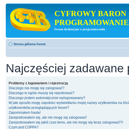
CYFROWY BARON 
PROGRAMOWANIE
forum dyskusyjne o programowaniu
Strona główna forum
Najczęściej zadawane 
Problemy z logowaniem i rejestracją
Dlaczego nie mogę się zalogować?
Dlaczego w ogóle muszę się rejestrować?
Dlaczego jestem automatycznie wylogowywany?
W jaki sposób mogę zapobiec wyświetlaniu mojej nazwy użytkownika na liśc
użytkowników przeglądających forum?
Zapomniałem hasła!
Zarejestrowałem się, ale nie mogę się zalogować!
Zarejestrowałem się jakiś czas temu, ale nie mogę się teraz zalogować!?!
Czym jest COPPA?