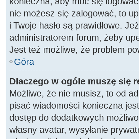
konieczna, aby móc się logować. 
nie możesz się zalogować, to up
i Twoje hasło są prawidłowe. Jeże
administratorem forum, żeby upe
Jest też możliwe, że problem po
Góra
Dlaczego w ogóle muszę się r
Możliwe, że nie musisz, to od ad
pisać wiadomości konieczna jest 
dostęp do dodatkowych możliwośc
własny avatar, wysyłanie prywat