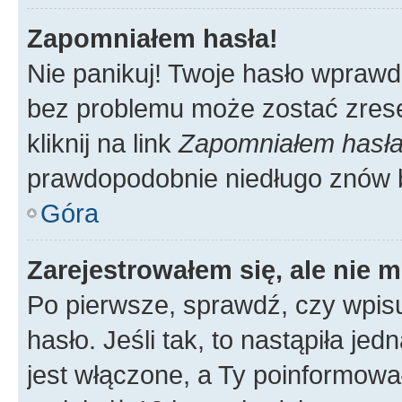
Zapomniałem hasła!
Nie panikuj! Twoje hasło wprawd
bez problemu może zostać zrese
kliknij na link
Zapomniałem hasł
prawdopodobnie niedługo znów 
Góra
Zarejestrowałem się, ale nie 
Po pierwsze, sprawdź, czy wpis
hasło. Jeśli tak, to nastąpiła j
jest włączone, a Ty poinformował