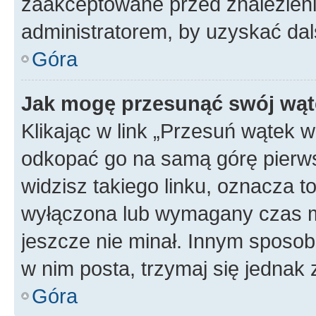
zaakceptowane przed znalezienie
administratorem, by uzyskać dal
Góra
Jak mogę przesunąć swój wąt
Klikając w link „Przesuń wątek 
odkopać go na samą górę pierwsze
widzisz takiego linku, oznacza t
wyłączona lub wymagany czas m
jeszcze nie minał. Innym sposo
w nim posta, trzymaj się jednak 
Góra