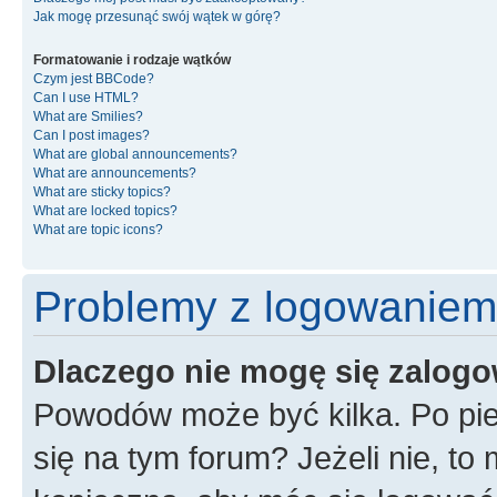
Jak mogę przesunąć swój wątek w górę?
Formatowanie i rodzaje wątków
Czym jest BBCode?
Can I use HTML?
What are Smilies?
Can I post images?
What are global announcements?
What are announcements?
What are sticky topics?
What are locked topics?
What are topic icons?
Problemy z logowaniem i
Dlaczego nie mogę się zalog
Powodów może być kilka. Po pie
się na tym forum? Jeżeli nie, to 