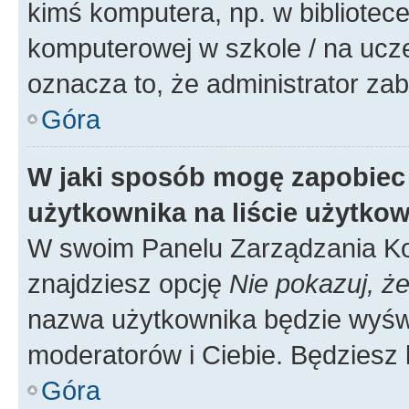
kimś komputera, np. w bibliotece
komputerowej w szkole / na uczelni
oznacza to, że administrator zab
Góra
W jaki sposób mogę zapobiec
użytkownika na liście użytko
W swoim Panelu Zarządzania Ko
znajdziesz opcję
Nie pokazuj, że
nazwa użytkownika będzie wyświe
moderatorów i Ciebie. Będziesz 
Góra