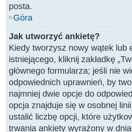
posta.
Góra
Jak utworzyć ankietę?
Kiedy tworzysz nowy wątek lub e
istniejącego, kliknij zakładkę „T
głównego formularza; jeśli nie wi
odpowiednich uprawnień, by twor
najmniej dwie opcje do odpowied
opcja znajduje się w osobnej li
ustalić liczbę opcji, które użyt
trwania ankiety wyrażony w dnia