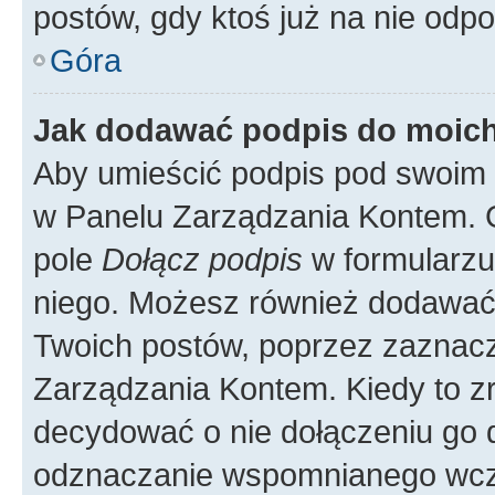
postów, gdy ktoś już na nie odpo
Góra
Jak dodawać podpis do moic
Aby umieścić podpis pod swoim 
w Panelu Zarządzania Kontem. G
pole
Dołącz podpis
w formularzu
niego. Możesz również dodawać
Twoich postów, poprzez zaznac
Zarządzania Kontem. Kiedy to zr
decydować o nie dołączeniu go
odznaczanie wspomnianego wcześ