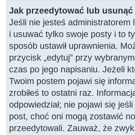
Jak przeedytować lub usunąć
Jeśli nie jesteś administratore
i usuwać tylko swoje posty i to ty
sposób ustawił uprawnienia. Mo
przycisk „edytuj” przy wybranym
czas po jego napisaniu. Jeżeli k
Twoim postem pojawi się informac
zrobiłeś to ostatni raz. Informacja
odpowiedział; nie pojawi się jeśl
post, choć oni mogą zostawić no
przeedytowali. Zauważ, że zwyk