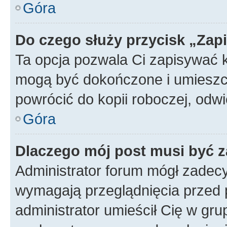
Góra
Do czego służy przycisk „Zap
Ta opcja pozwala Ci zapisywać 
mogą być dokończone i umieszcz
powrócić do kopii roboczej, od
Góra
Dlaczego mój post musi być 
Administrator forum mógł zadec
wymagają przeglądnięcia przed p
administrator umieścił Cię w gru