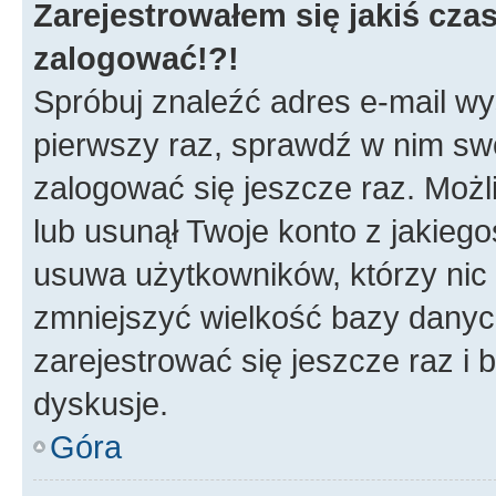
Zarejestrowałem się jakiś czas
zalogować!?!
Spróbuj znaleźć adres e-mail wys
pierwszy raz, sprawdź w nim swój
zalogować się jeszcze raz. Możl
lub usunął Twoje konto z jakieg
usuwa użytkowników, którzy nic n
zmniejszyć wielkość bazy danych.
zarejestrować się jeszcze raz 
dyskusje.
Góra