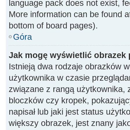
language pack does not exist, fee
More information can be found at
bottom of board pages).
Góra
Jak mogę wyświetlić obrazek
Istnieją dwa rodzaje obrazków 
użytkownika w czasie przeglądan
związane z rangą użytkownika, 
bloczków czy kropek, pokazując
napisał lub jaki jest status uży
większy obrazek, jest znany jako