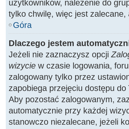
użytkowników, należenie do grup
tylko chwilę, więc jest zalecane,
Góra
Dlaczego jestem automatycz
Jeżeli nie zaznaczysz opcji
Zalo
wizycie
w czasie logowania, foru
zalogowany tylko przez ustawion
zapobiega przejęciu dostępu do
Aby pozostać zalogowanym, zaz
automatycznie przy każdej wizyc
stanowczo niezalecane, jeżeli k