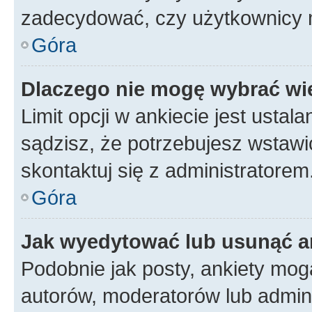
zadecydować, czy użytkownicy 
Góra
Dlaczego nie mogę wybrać wię
Limit opcji w ankiecie jest ustal
sądzisz, że potrzebujesz wstawić 
skontaktuj się z administratorem
Góra
Jak wyedytować lub usunąć a
Podobnie jak posty, ankiety mog
autorów, moderatorów lub admini