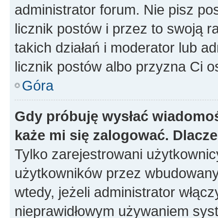
administrator forum. Nie pisz po
licznik postów i przez to swoją 
takich działań i moderator lub a
licznik postów albo przyzna Ci o
Góra
Gdy próbuję wysłać wiadomoś
każe mi się zalogować. Dlacz
Tylko zarejestrowani użytkowni
użytkowników przez wbudowany fo
wtedy, jeżeli administrator włąc
nieprawidłowym używaniem syst