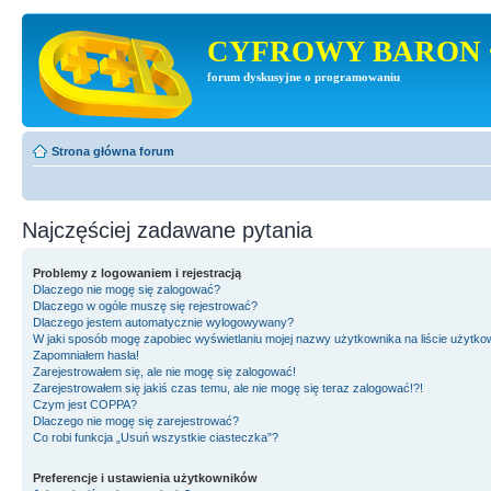
CYFROWY BARON 
forum dyskusyjne o programowaniu
Strona główna forum
Najczęściej zadawane pytania
Problemy z logowaniem i rejestracją
Dlaczego nie mogę się zalogować?
Dlaczego w ogóle muszę się rejestrować?
Dlaczego jestem automatycznie wylogowywany?
W jaki sposób mogę zapobiec wyświetlaniu mojej nazwy użytkownika na liście użytk
Zapomniałem hasła!
Zarejestrowałem się, ale nie mogę się zalogować!
Zarejestrowałem się jakiś czas temu, ale nie mogę się teraz zalogować!?!
Czym jest COPPA?
Dlaczego nie mogę się zarejestrować?
Co robi funkcja „Usuń wszystkie ciasteczka”?
Preferencje i ustawienia użytkowników