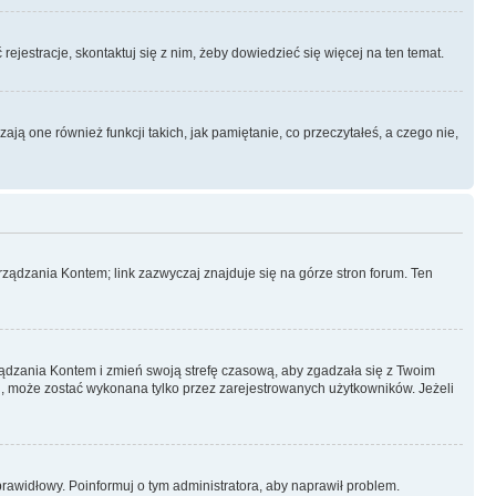
rejestracje, skontaktuj się z nim, żeby dowiedzieć się więcej na ten temat.
ą one również funkcji takich, jak pamiętanie, co przeczytałeś, a czego nie,
ządzania Kontem; link zazwyczaj znajduje się na górze stron forum. Ten
arządzania Kontem i zmień swoją strefę czasową, aby zgadzała się z Twoim
, może zostać wykonana tylko przez zarejestrowanych użytkowników. Jeżeli
eprawidłowy. Poinformuj o tym administratora, aby naprawił problem.