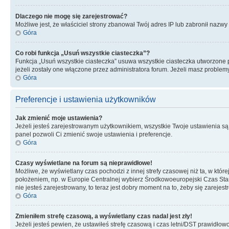
Dlaczego nie mogę się zarejestrować?
Możliwe jest, że właściciel strony zbanował Twój adres IP lub zabronił nazwy 
Góra
Co robi funkcja „Usuń wszystkie ciasteczka”?
Funkcja „Usuń wszystkie ciasteczka” usuwa wszystkie ciasteczka utworzone pr
jeżeli zostały one włączone przez administratora forum. Jeżeli masz proble
Góra
Preferencje i ustawienia użytkowników
Jak zmienić moje ustawienia?
Jeżeli jesteś zarejestrowanym użytkownikiem, wszystkie Twoje ustawienia są
panel pozwoli Ci zmienić swoje ustawienia i preferencje.
Góra
Czasy wyświetlane na forum są nieprawidłowe!
Możliwe, że wyświetlany czas pochodzi z innej strefy czasowej niż ta, w któ
położeniem, np. w Europie Centralnej wybierz Środkowoeuropejski Czas Stan
nie jesteś zarejestrowany, to teraz jest dobry moment na to, żeby się zarejest
Góra
Zmieniłem strefę czasową, a wyświetlany czas nadal jest zły!
Jeżeli jesteś pewien, że ustawiłeś strefę czasową i czas letni/DST prawidłow