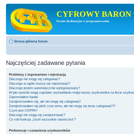
CYFROWY BARON 
forum dyskusyjne o programowaniu
Strona główna forum
Najczęściej zadawane pytania
Problemy z logowaniem i rejestracją
Dlaczego nie mogę się zalogować?
Dlaczego w ogóle muszę się rejestrować?
Dlaczego jestem automatycznie wylogowywany?
W jaki sposób mogę zapobiec wyświetlaniu mojej nazwy użytkownika na liście użytk
Zapomniałem hasła!
Zarejestrowałem się, ale nie mogę się zalogować!
Zarejestrowałem się jakiś czas temu, ale nie mogę się teraz zalogować!?!
Czym jest COPPA?
Dlaczego nie mogę się zarejestrować?
Co robi funkcja „Usuń wszystkie ciasteczka”?
Preferencje i ustawienia użytkowników