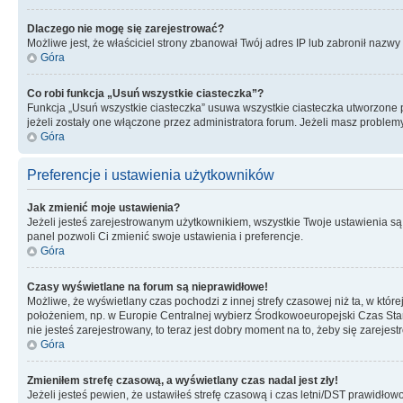
Dlaczego nie mogę się zarejestrować?
Możliwe jest, że właściciel strony zbanował Twój adres IP lub zabronił nazwy 
Góra
Co robi funkcja „Usuń wszystkie ciasteczka”?
Funkcja „Usuń wszystkie ciasteczka” usuwa wszystkie ciasteczka utworzone pr
jeżeli zostały one włączone przez administratora forum. Jeżeli masz proble
Góra
Preferencje i ustawienia użytkowników
Jak zmienić moje ustawienia?
Jeżeli jesteś zarejestrowanym użytkownikiem, wszystkie Twoje ustawienia są
panel pozwoli Ci zmienić swoje ustawienia i preferencje.
Góra
Czasy wyświetlane na forum są nieprawidłowe!
Możliwe, że wyświetlany czas pochodzi z innej strefy czasowej niż ta, w któ
położeniem, np. w Europie Centralnej wybierz Środkowoeuropejski Czas Stan
nie jesteś zarejestrowany, to teraz jest dobry moment na to, żeby się zarejest
Góra
Zmieniłem strefę czasową, a wyświetlany czas nadal jest zły!
Jeżeli jesteś pewien, że ustawiłeś strefę czasową i czas letni/DST prawidłow