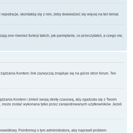
rejestracje, skontaktuj się z nim, żeby dowiedzieć się więcej na ten temat.
ą one również funkcji takich, jak pamiętanie, co przeczytałeś, a czego nie,
ządzania Kontem; link zazwyczaj znajduje się na górze stron forum. Ten
arządzania Kontem i zmień swoją strefę czasową, aby zgadzała się z Twoim
, może zostać wykonana tylko przez zarejestrowanych użytkowników. Jeżeli
eprawidłowy. Poinformuj o tym administratora, aby naprawił problem.