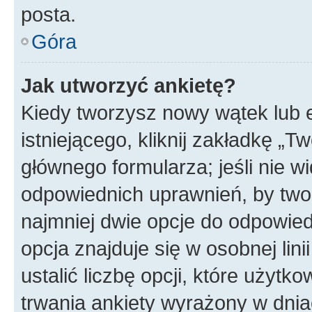
posta.
Góra
Jak utworzyć ankietę?
Kiedy tworzysz nowy wątek lub e
istniejącego, kliknij zakładkę „T
głównego formularza; jeśli nie wi
odpowiednich uprawnień, by twor
najmniej dwie opcje do odpowied
opcja znajduje się w osobnej li
ustalić liczbę opcji, które użyt
trwania ankiety wyrażony w dnia