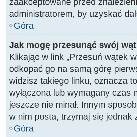
zaakceptowane przed znalezienie
administratorem, by uzyskać dal
Góra
Jak mogę przesunąć swój wąt
Klikając w link „Przesuń wątek 
odkopać go na samą górę pierwsze
widzisz takiego linku, oznacza t
wyłączona lub wymagany czas m
jeszcze nie minał. Innym sposo
w nim posta, trzymaj się jednak 
Góra