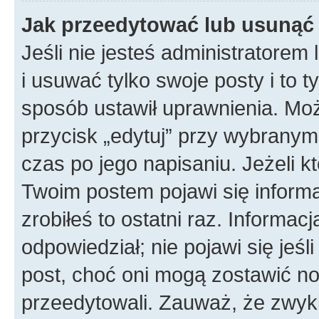
Jak przeedytować lub usunąć
Jeśli nie jesteś administratore
i usuwać tylko swoje posty i to ty
sposób ustawił uprawnienia. Mo
przycisk „edytuj” przy wybranym
czas po jego napisaniu. Jeżeli k
Twoim postem pojawi się informac
zrobiłeś to ostatni raz. Informacja
odpowiedział; nie pojawi się jeśl
post, choć oni mogą zostawić no
przeedytowali. Zauważ, że zwyk