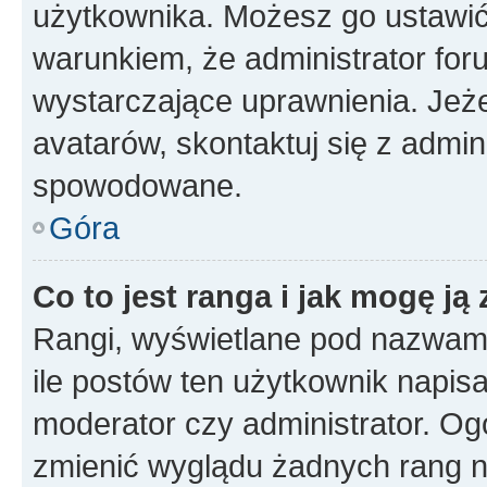
użytkownika. Możesz go ustawi
warunkiem, że administrator for
wystarczające uprawnienia. Jeż
avatarów, skontaktuj się z admini
spowodowane.
Góra
Co to jest ranga i jak mogę ją
Rangi, wyświetlane pod nazwam
ile postów ten użytkownik napisał
moderator czy administrator. Ogó
zmienić wyglądu żadnych rang n