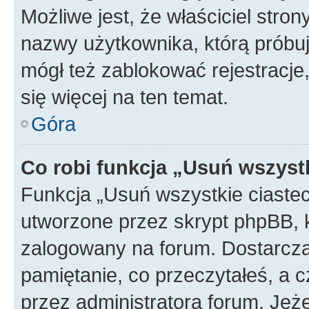
Możliwe jest, że właściciel stro
nazwy użytkownika, którą próbuj
mógł też zablokować rejestracje,
się więcej na ten temat.
Góra
Co robi funkcja „Usuń wszyst
Funkcja „Usuń wszystkie ciaste
utworzone przez skrypt phpBB, k
zalogowany na forum. Dostarczają
pamiętanie, co przeczytałeś, a c
przez administratora forum. Je