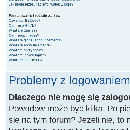
Jak mogę przesunąć swój wątek w górę?
Formatowanie i rodzaje wątków
Czym jest BBCode?
Can I use HTML?
What are Smilies?
Can I post images?
What are global announcements?
What are announcements?
What are sticky topics?
What are locked topics?
What are topic icons?
Problemy z logowaniem i
Dlaczego nie mogę się zalog
Powodów może być kilka. Po pie
się na tym forum? Jeżeli nie, to 