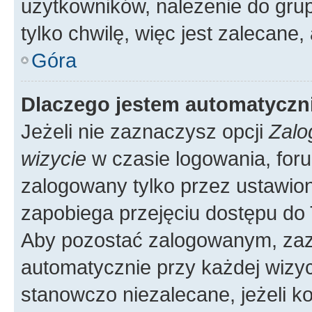
użytkowników, należenie do grup
tylko chwilę, więc jest zalecane,
Góra
Dlaczego jestem automatycz
Jeżeli nie zaznaczysz opcji
Zalo
wizycie
w czasie logowania, foru
zalogowany tylko przez ustawion
zapobiega przejęciu dostępu do
Aby pozostać zalogowanym, zaz
automatycznie przy każdej wizyc
stanowczo niezalecane, jeżeli k