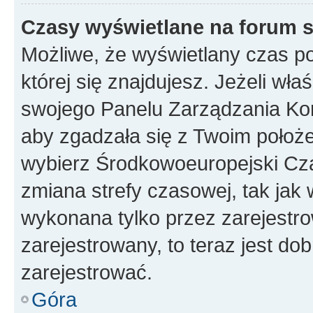
Czasy wyświetlane na forum s
Możliwe, że wyświetlany czas poc
której się znajdujesz. Jeżeli wła
swojego Panelu Zarządzania Kon
aby zgadzała się z Twoim położe
wybierz Środkowoeuropejski Cz
zmiana strefy czasowej, tak jak
wykonana tylko przez zarejestro
zarejestrowany, to teraz jest do
zarejestrować.
Góra