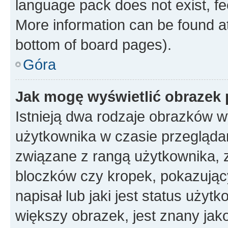
language pack does not exist, fee
More information can be found at
bottom of board pages).
Góra
Jak mogę wyświetlić obrazek
Istnieją dwa rodzaje obrazków 
użytkownika w czasie przeglądan
związane z rangą użytkownika, 
bloczków czy kropek, pokazując
napisał lub jaki jest status uży
większy obrazek, jest znany jako