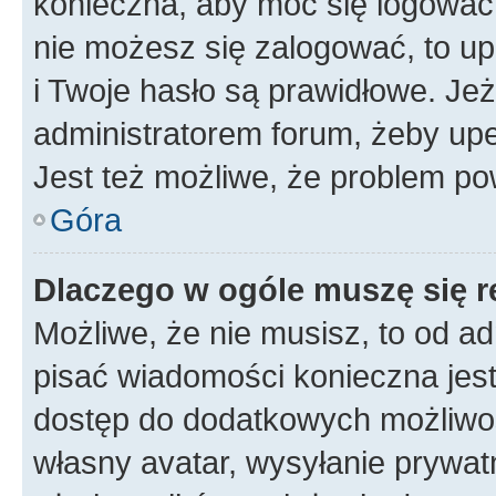
konieczna, aby móc się logować. 
nie możesz się zalogować, to up
i Twoje hasło są prawidłowe. Jeże
administratorem forum, żeby upe
Jest też możliwe, że problem po
Góra
Dlaczego w ogóle muszę się r
Możliwe, że nie musisz, to od ad
pisać wiadomości konieczna jest 
dostęp do dodatkowych możliwośc
własny avatar, wysyłanie prywat