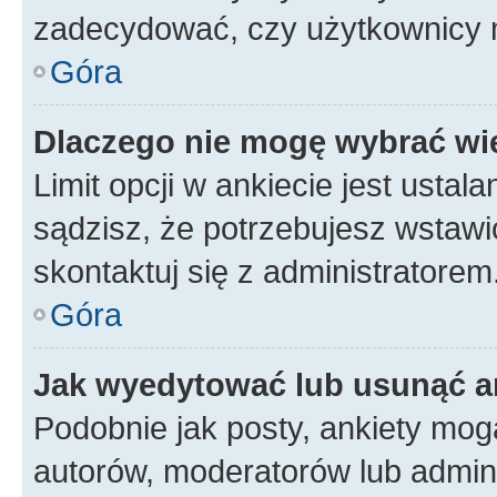
zadecydować, czy użytkownicy 
Góra
Dlaczego nie mogę wybrać wię
Limit opcji w ankiecie jest ustal
sądzisz, że potrzebujesz wstawić 
skontaktuj się z administratorem
Góra
Jak wyedytować lub usunąć a
Podobnie jak posty, ankiety mog
autorów, moderatorów lub admini