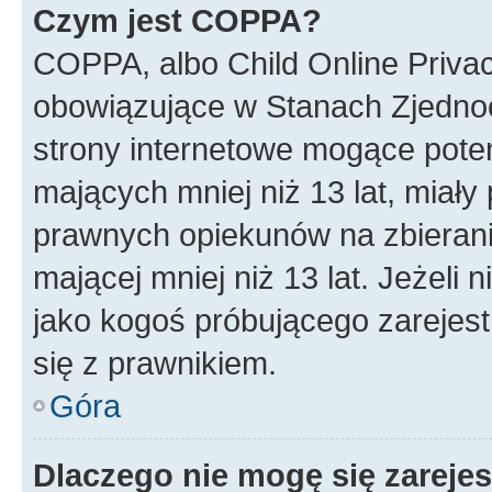
Czym jest COPPA?
COPPA, albo Child Online Privac
obowiązujące w Stanach Zjedno
strony internetowe mogące potenc
mających mniej niż 13 lat, miał
prawnych opiekunów na zbierani
mającej mniej niż 13 lat. Jeżeli 
jako kogoś próbującego zarejes
się z prawnikiem.
Góra
Dlaczego nie mogę się zareje