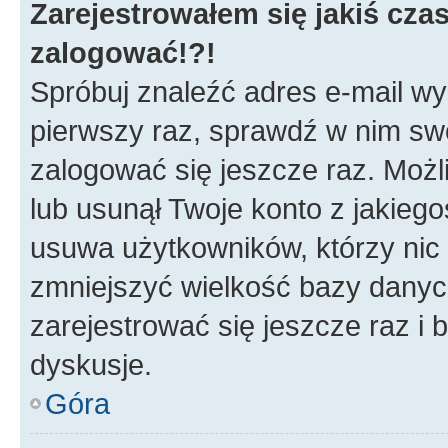
Zarejestrowałem się jakiś czas
zalogować!?!
Spróbuj znaleźć adres e-mail wys
pierwszy raz, sprawdź w nim swój
zalogować się jeszcze raz. Możl
lub usunął Twoje konto z jakieg
usuwa użytkowników, którzy nic n
zmniejszyć wielkość bazy danych.
zarejestrować się jeszcze raz 
dyskusje.
Góra