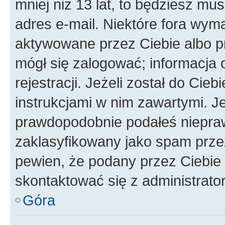
mniej niż 13 lat, to będziesz mu
adres e-mail. Niektóre fora wyma
aktywowane przez Ciebie albo p
mógł się zalogować; informacja 
rejestracji. Jeżeli został do Cie
instrukcjami w nim zawartymi. J
prawdopodobnie podałeś nieprawi
zaklasyfikowany jako spam przez 
pewien, że podany przez Ciebie 
skontaktować się z administrato
Góra