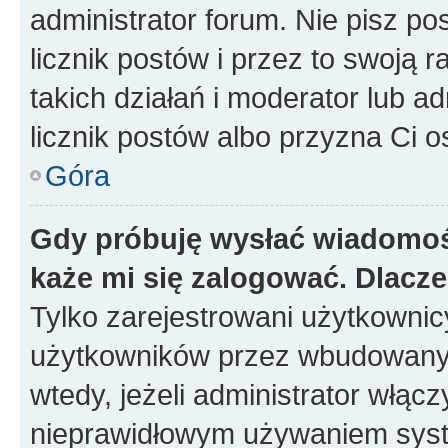
administrator forum. Nie pisz po
licznik postów i przez to swoją 
takich działań i moderator lub a
licznik postów albo przyzna Ci o
Góra
Gdy próbuję wysłać wiadomoś
każe mi się zalogować. Dlacz
Tylko zarejestrowani użytkowni
użytkowników przez wbudowany fo
wtedy, jeżeli administrator włąc
nieprawidłowym używaniem syst