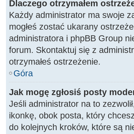
Dlaczego otrzymałem ostrzeż
Każdy administrator ma swoje za
mogłeś zostać ukarany ostrzeżen
administratora i phpBB Group ni
forum. Skontaktuj się z administ
otrzymałeś ostrzeżenie.
Góra
Jak mogę zgłosiś posty mode
Jeśli administrator na to zezwol
ikonkę, obok posta, który chcesz 
do kolejnych kroków, które są n