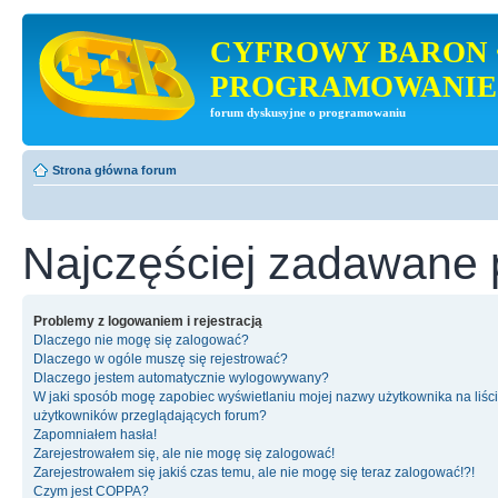
CYFROWY BARON 
PROGRAMOWANIE
forum dyskusyjne o programowaniu
Strona główna forum
Najczęściej zadawane 
Problemy z logowaniem i rejestracją
Dlaczego nie mogę się zalogować?
Dlaczego w ogóle muszę się rejestrować?
Dlaczego jestem automatycznie wylogowywany?
W jaki sposób mogę zapobiec wyświetlaniu mojej nazwy użytkownika na liśc
użytkowników przeglądających forum?
Zapomniałem hasła!
Zarejestrowałem się, ale nie mogę się zalogować!
Zarejestrowałem się jakiś czas temu, ale nie mogę się teraz zalogować!?!
Czym jest COPPA?