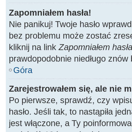
Zapomniałem hasła!
Nie panikuj! Twoje hasło wprawd
bez problemu może zostać zrese
kliknij na link
Zapomniałem hasł
prawdopodobnie niedługo znów 
Góra
Zarejestrowałem się, ale nie 
Po pierwsze, sprawdź, czy wpis
hasło. Jeśli tak, to nastąpiła j
jest włączone, a Ty poinformował