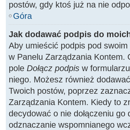
postów, gdy ktoś już na nie odpo
Góra
Jak dodawać podpis do moic
Aby umieścić podpis pod swoim 
w Panelu Zarządzania Kontem. G
pole
Dołącz podpis
w formularzu
niego. Możesz również dodawać
Twoich postów, poprzez zaznac
Zarządzania Kontem. Kiedy to zr
decydować o nie dołączeniu go
odznaczanie wspomnianego wcześ