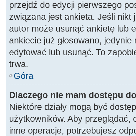
przejdź do edycji pierwszego p
związana jest ankieta. Jeśli nikt
autor może usunąć ankietę lub ed
ankiecie już głosowano, jedynie
edytować lub usunąć. To zapobie
trwa.
Góra
Dlaczego nie mam dostępu do
Niektóre działy mogą być dostęp
użytkowników. Aby przeglądać, 
inne operacje, potrzebujesz odp