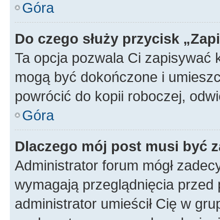
Góra
Do czego służy przycisk „Zap
Ta opcja pozwala Ci zapisywać 
mogą być dokończone i umieszcz
powrócić do kopii roboczej, od
Góra
Dlaczego mój post musi być 
Administrator forum mógł zadec
wymagają przeglądnięcia przed p
administrator umieścił Cię w gru