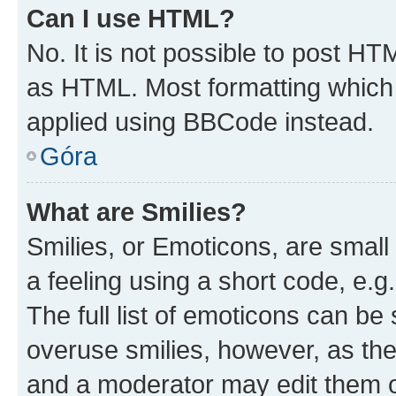
Can I use HTML?
No. It is not possible to post H
as HTML. Most formatting which
applied using BBCode instead.
Góra
What are Smilies?
Smilies, or Emoticons, are smal
a feeling using a short code, e.g
The full list of emoticons can be 
overuse smilies, however, as th
and a moderator may edit them o