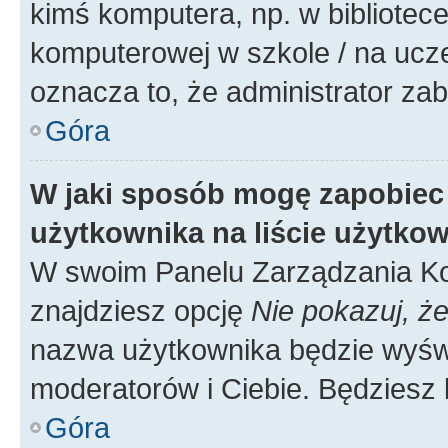
kimś komputera, np. w bibliotece
komputerowej w szkole / na uczelni
oznacza to, że administrator zab
Góra
W jaki sposób mogę zapobiec
użytkownika na liście użytko
W swoim Panelu Zarządzania Ko
znajdziesz opcję
Nie pokazuj, że
nazwa użytkownika będzie wyświe
moderatorów i Ciebie. Będziesz 
Góra