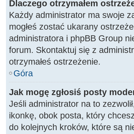
Dlaczego otrzymałem ostrzeż
Każdy administrator ma swoje za
mogłeś zostać ukarany ostrzeżen
administratora i phpBB Group ni
forum. Skontaktuj się z administ
otrzymałeś ostrzeżenie.
Góra
Jak mogę zgłosiś posty mode
Jeśli administrator na to zezwol
ikonkę, obok posta, który chcesz 
do kolejnych kroków, które są n