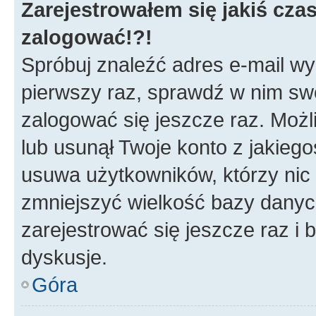
Zarejestrowałem się jakiś czas
zalogować!?!
Spróbuj znaleźć adres e-mail wys
pierwszy raz, sprawdź w nim swój
zalogować się jeszcze raz. Możl
lub usunął Twoje konto z jakieg
usuwa użytkowników, którzy nic n
zmniejszyć wielkość bazy danych.
zarejestrować się jeszcze raz 
dyskusje.
Góra