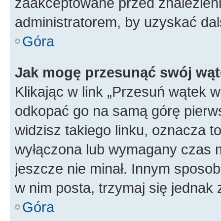
zaakceptowane przed znalezienie
administratorem, by uzyskać dal
Góra
Jak mogę przesunąć swój wąt
Klikając w link „Przesuń wątek 
odkopać go na samą górę pierwsze
widzisz takiego linku, oznacza t
wyłączona lub wymagany czas m
jeszcze nie minał. Innym sposo
w nim posta, trzymaj się jednak 
Góra