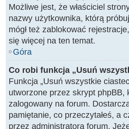
Możliwe jest, że właściciel stro
nazwy użytkownika, którą próbuj
mógł też zablokować rejestracje,
się więcej na ten temat.
Góra
Co robi funkcja „Usuń wszyst
Funkcja „Usuń wszystkie ciaste
utworzone przez skrypt phpBB, k
zalogowany na forum. Dostarczają
pamiętanie, co przeczytałeś, a c
przez administratora forum. Je