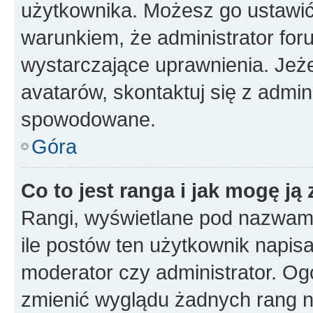
użytkownika. Możesz go ustawi
warunkiem, że administrator for
wystarczające uprawnienia. Jeż
avatarów, skontaktuj się z admini
spowodowane.
Góra
Co to jest ranga i jak mogę ją
Rangi, wyświetlane pod nazwam
ile postów ten użytkownik napisał
moderator czy administrator. Ogó
zmienić wyglądu żadnych rang n