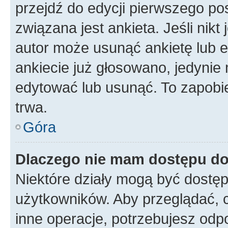
przejdź do edycji pierwszego p
związana jest ankieta. Jeśli nikt
autor może usunąć ankietę lub ed
ankiecie już głosowano, jedynie
edytować lub usunąć. To zapobie
trwa.
Góra
Dlaczego nie mam dostępu do
Niektóre działy mogą być dostęp
użytkowników. Aby przeglądać, 
inne operacje, potrzebujesz odp