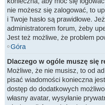
konieczna, aby móc się logować. 
nie możesz się zalogować, to up
i Twoje hasło są prawidłowe. Jeże
administratorem forum, żeby upe
Jest też możliwe, że problem po
Góra
Dlaczego w ogóle muszę się r
Możliwe, że nie musisz, to od ad
pisać wiadomości konieczna jest 
dostęp do dodatkowych możliwośc
własny avatar, wysyłanie prywat