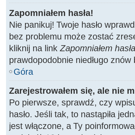
Zapomniałem hasła!
Nie panikuj! Twoje hasło wprawd
bez problemu może zostać zrese
kliknij na link
Zapomniałem hasł
prawdopodobnie niedługo znów 
Góra
Zarejestrowałem się, ale nie 
Po pierwsze, sprawdź, czy wpis
hasło. Jeśli tak, to nastąpiła j
jest włączone, a Ty poinformował