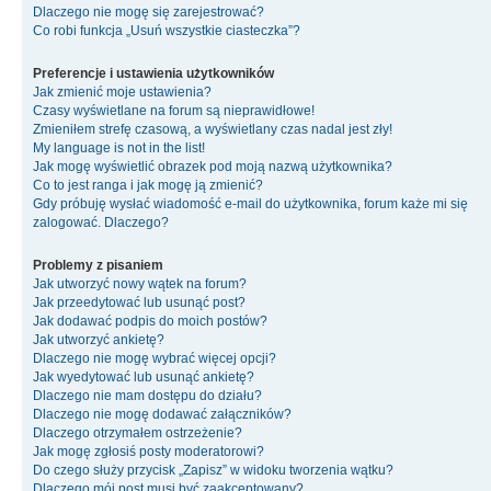
Dlaczego nie mogę się zarejestrować?
Co robi funkcja „Usuń wszystkie ciasteczka”?
Preferencje i ustawienia użytkowników
Jak zmienić moje ustawienia?
Czasy wyświetlane na forum są nieprawidłowe!
Zmieniłem strefę czasową, a wyświetlany czas nadal jest zły!
My language is not in the list!
Jak mogę wyświetlić obrazek pod moją nazwą użytkownika?
Co to jest ranga i jak mogę ją zmienić?
Gdy próbuję wysłać wiadomość e-mail do użytkownika, forum każe mi się
zalogować. Dlaczego?
Problemy z pisaniem
Jak utworzyć nowy wątek na forum?
Jak przeedytować lub usunąć post?
Jak dodawać podpis do moich postów?
Jak utworzyć ankietę?
Dlaczego nie mogę wybrać więcej opcji?
Jak wyedytować lub usunąć ankietę?
Dlaczego nie mam dostępu do działu?
Dlaczego nie mogę dodawać załączników?
Dlaczego otrzymałem ostrzeżenie?
Jak mogę zgłosiś posty moderatorowi?
Do czego służy przycisk „Zapisz” w widoku tworzenia wątku?
Dlaczego mój post musi być zaakceptowany?