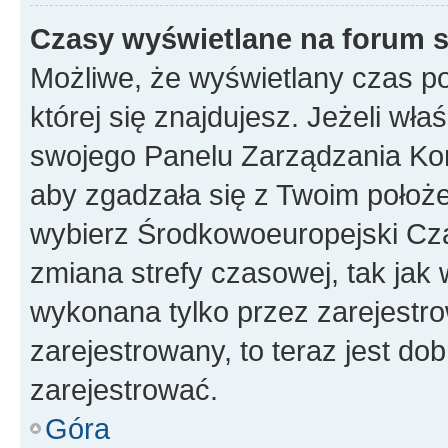
Czasy wyświetlane na forum s
Możliwe, że wyświetlany czas poc
której się znajdujesz. Jeżeli wła
swojego Panelu Zarządzania Kon
aby zgadzała się z Twoim położe
wybierz Środkowoeuropejski Cz
zmiana strefy czasowej, tak jak
wykonana tylko przez zarejestro
zarejestrowany, to teraz jest do
zarejestrować.
Góra