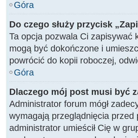
Góra
Do czego służy przycisk „Zap
Ta opcja pozwala Ci zapisywać 
mogą być dokończone i umieszcz
powrócić do kopii roboczej, od
Góra
Dlaczego mój post musi być 
Administrator forum mógł zadec
wymagają przeglądnięcia przed p
administrator umieścił Cię w gru