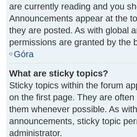
are currently reading and you s
Announcements appear at the top
they are posted. As with globa
permissions are granted by the b
Góra
What are sticky topics?
Sticky topics within the forum 
on the first page. They are often
them whenever possible. As wit
announcements, sticky topic per
administrator.