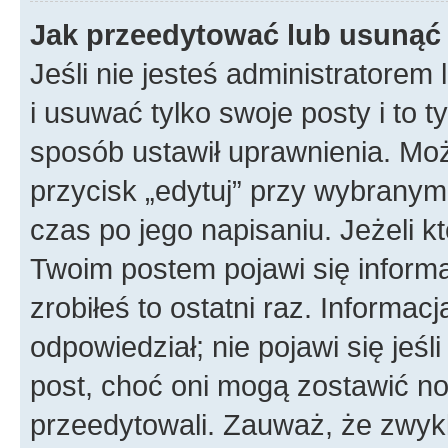
Jak przeedytować lub usunąć
Jeśli nie jesteś administratore
i usuwać tylko swoje posty i to ty
sposób ustawił uprawnienia. Mo
przycisk „edytuj” przy wybranym
czas po jego napisaniu. Jeżeli k
Twoim postem pojawi się informac
zrobiłeś to ostatni raz. Informacja
odpowiedział; nie pojawi się jeśl
post, choć oni mogą zostawić no
przeedytowali. Zauważ, że zwyk