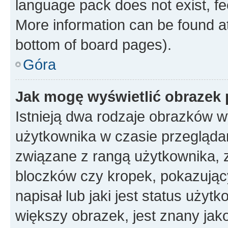
language pack does not exist, fee
More information can be found at
bottom of board pages).
Góra
Jak mogę wyświetlić obrazek
Istnieją dwa rodzaje obrazków 
użytkownika w czasie przeglądan
związane z rangą użytkownika, 
bloczków czy kropek, pokazując
napisał lub jaki jest status uży
większy obrazek, jest znany jako