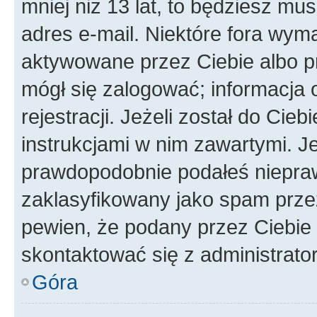
mniej niż 13 lat, to będziesz mu
adres e-mail. Niektóre fora wyma
aktywowane przez Ciebie albo p
mógł się zalogować; informacja 
rejestracji. Jeżeli został do Cie
instrukcjami w nim zawartymi. J
prawdopodobnie podałeś nieprawi
zaklasyfikowany jako spam przez 
pewien, że podany przez Ciebie 
skontaktować się z administrato
Góra