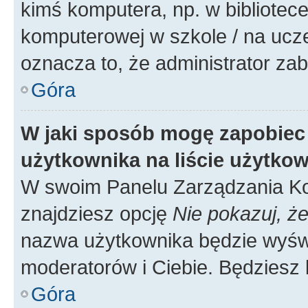
kimś komputera, np. w bibliotece
komputerowej w szkole / na uczelni
oznacza to, że administrator zab
Góra
W jaki sposób mogę zapobiec
użytkownika na liście użytko
W swoim Panelu Zarządzania Ko
znajdziesz opcję
Nie pokazuj, że
nazwa użytkownika będzie wyświe
moderatorów i Ciebie. Będziesz 
Góra