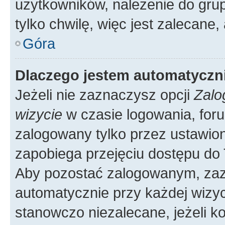
użytkowników, należenie do grup
tylko chwilę, więc jest zalecane,
Góra
Dlaczego jestem automatycz
Jeżeli nie zaznaczysz opcji
Zalo
wizycie
w czasie logowania, foru
zalogowany tylko przez ustawion
zapobiega przejęciu dostępu do
Aby pozostać zalogowanym, zaz
automatycznie przy każdej wizyc
stanowczo niezalecane, jeżeli k