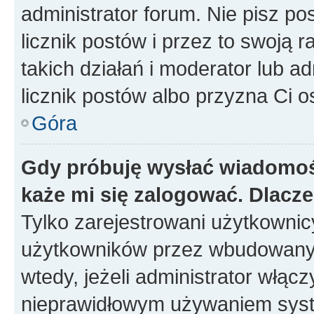
administrator forum. Nie pisz po
licznik postów i przez to swoją 
takich działań i moderator lub a
licznik postów albo przyzna Ci o
Góra
Gdy próbuję wysłać wiadomoś
każe mi się zalogować. Dlacz
Tylko zarejestrowani użytkowni
użytkowników przez wbudowany fo
wtedy, jeżeli administrator włąc
nieprawidłowym używaniem syst