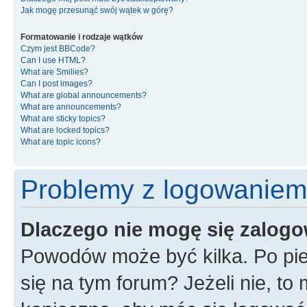
Jak mogę przesunąć swój wątek w górę?
Formatowanie i rodzaje wątków
Czym jest BBCode?
Can I use HTML?
What are Smilies?
Can I post images?
What are global announcements?
What are announcements?
What are sticky topics?
What are locked topics?
What are topic icons?
Problemy z logowaniem i
Dlaczego nie mogę się zalog
Powodów może być kilka. Po pie
się na tym forum? Jeżeli nie, to 