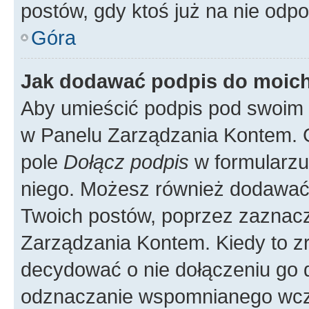
postów, gdy ktoś już na nie odpo
Góra
Jak dodawać podpis do moic
Aby umieścić podpis pod swoim 
w Panelu Zarządzania Kontem. G
pole
Dołącz podpis
w formularzu
niego. Możesz również dodawać
Twoich postów, poprzez zaznac
Zarządzania Kontem. Kiedy to zr
decydować o nie dołączeniu go
odznaczanie wspomnianego wcześ