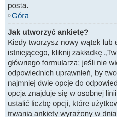
posta.
Góra
Jak utworzyć ankietę?
Kiedy tworzysz nowy wątek lub e
istniejącego, kliknij zakładkę „T
głównego formularza; jeśli nie wi
odpowiednich uprawnień, by twor
najmniej dwie opcje do odpowied
opcja znajduje się w osobnej li
ustalić liczbę opcji, które użyt
trwania ankiety wyrażony w dnia