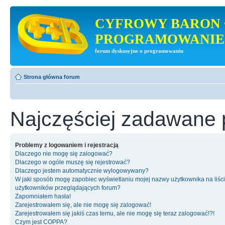
CYFROWY BARON 
PROGRAMOWANIE
forum dyskusyjne o programowaniu
Strona główna forum
Najczęściej zadawane 
Problemy z logowaniem i rejestracją
Dlaczego nie mogę się zalogować?
Dlaczego w ogóle muszę się rejestrować?
Dlaczego jestem automatycznie wylogowywany?
W jaki sposób mogę zapobiec wyświetlaniu mojej nazwy użytkownika na liśc
użytkowników przeglądających forum?
Zapomniałem hasła!
Zarejestrowałem się, ale nie mogę się zalogować!
Zarejestrowałem się jakiś czas temu, ale nie mogę się teraz zalogować!?!
Czym jest COPPA?