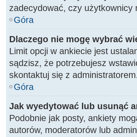
zadecydować, czy użytkownicy 
Góra
Dlaczego nie mogę wybrać wię
Limit opcji w ankiecie jest ustal
sądzisz, że potrzebujesz wstawić 
skontaktuj się z administratorem
Góra
Jak wyedytować lub usunąć a
Podobnie jak posty, ankiety mog
autorów, moderatorów lub admini