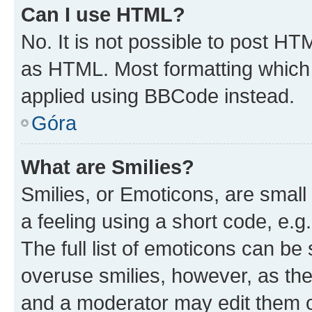
Can I use HTML?
No. It is not possible to post H
as HTML. Most formatting which
applied using BBCode instead.
Góra
What are Smilies?
Smilies, or Emoticons, are smal
a feeling using a short code, e.g
The full list of emoticons can be 
overuse smilies, however, as th
and a moderator may edit them o