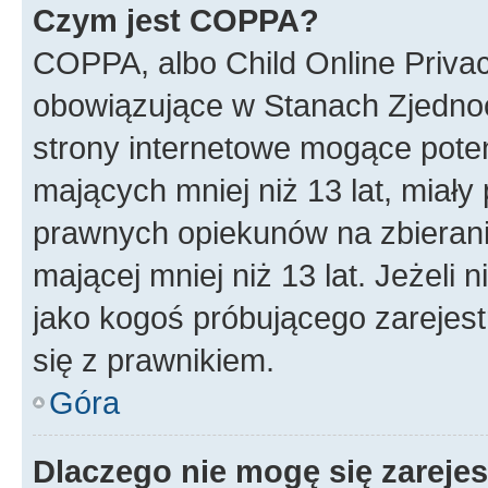
Czym jest COPPA?
COPPA, albo Child Online Privac
obowiązujące w Stanach Zjedno
strony internetowe mogące potenc
mających mniej niż 13 lat, miał
prawnych opiekunów na zbierani
mającej mniej niż 13 lat. Jeżeli 
jako kogoś próbującego zarejes
się z prawnikiem.
Góra
Dlaczego nie mogę się zareje