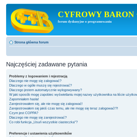
CYFROWY BARON 
forum dyskusyjne o programowaniu
Strona główna forum
Najczęściej zadawane pytania
Problemy z logowaniem i rejestracją
Dlaczego nie mogę się zalogować?
Dlaczego w ogóle muszę się rejestrować?
Dlaczego jestem automatycznie wylogowywany?
W jaki sposób mogę zapobiec wyświetlaniu mojej nazwy użytkownika na liście użytk
Zapomniałem hasła!
Zarejestrowałem się, ale nie mogę się zalogować!
Zarejestrowałem się jakiś czas temu, ale nie mogę się teraz zalogować!?!
Czym jest COPPA?
Dlaczego nie mogę się zarejestrować?
Co robi funkcja „Usuń wszystkie ciasteczka”?
Preferencje i ustawienia użytkowników