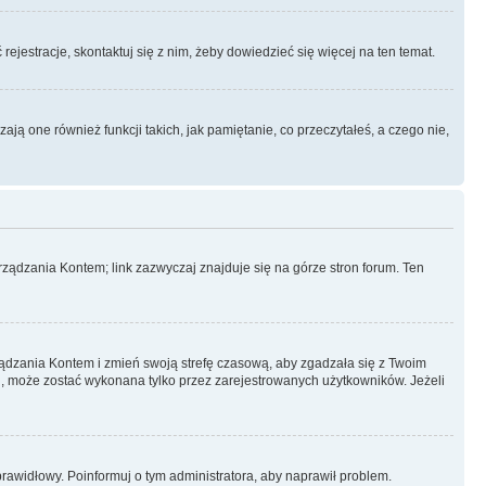
rejestracje, skontaktuj się z nim, żeby dowiedzieć się więcej na ten temat.
ą one również funkcji takich, jak pamiętanie, co przeczytałeś, a czego nie,
ządzania Kontem; link zazwyczaj znajduje się na górze stron forum. Ten
arządzania Kontem i zmień swoją strefę czasową, aby zgadzała się z Twoim
, może zostać wykonana tylko przez zarejestrowanych użytkowników. Jeżeli
eprawidłowy. Poinformuj o tym administratora, aby naprawił problem.