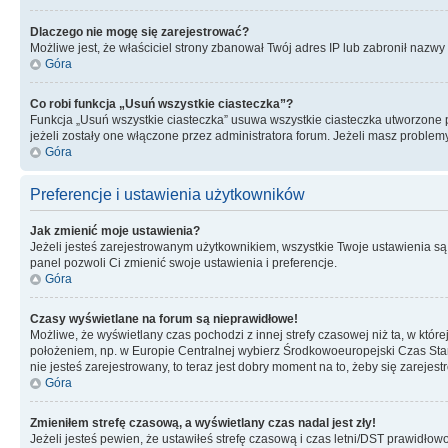
Dlaczego nie mogę się zarejestrować?
Możliwe jest, że właściciel strony zbanował Twój adres IP lub zabronił nazwy 
Góra
Co robi funkcja „Usuń wszystkie ciasteczka”?
Funkcja „Usuń wszystkie ciasteczka” usuwa wszystkie ciasteczka utworzone pr
jeżeli zostały one włączone przez administratora forum. Jeżeli masz proble
Góra
Preferencje i ustawienia użytkowników
Jak zmienić moje ustawienia?
Jeżeli jesteś zarejestrowanym użytkownikiem, wszystkie Twoje ustawienia są
panel pozwoli Ci zmienić swoje ustawienia i preferencje.
Góra
Czasy wyświetlane na forum są nieprawidłowe!
Możliwe, że wyświetlany czas pochodzi z innej strefy czasowej niż ta, w któ
położeniem, np. w Europie Centralnej wybierz Środkowoeuropejski Czas Stan
nie jesteś zarejestrowany, to teraz jest dobry moment na to, żeby się zarejest
Góra
Zmieniłem strefę czasową, a wyświetlany czas nadal jest zły!
Jeżeli jesteś pewien, że ustawiłeś strefę czasową i czas letni/DST prawidłow