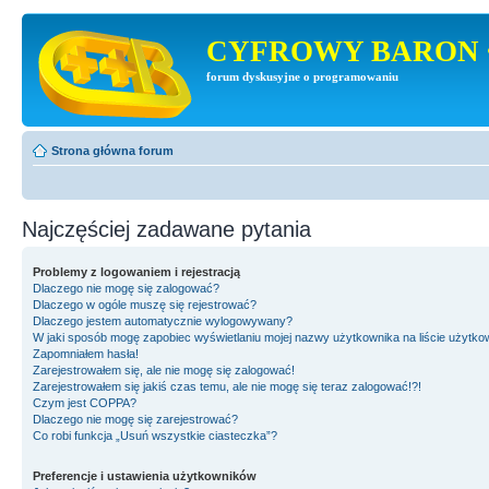
CYFROWY BARON 
forum dyskusyjne o programowaniu
Strona główna forum
Najczęściej zadawane pytania
Problemy z logowaniem i rejestracją
Dlaczego nie mogę się zalogować?
Dlaczego w ogóle muszę się rejestrować?
Dlaczego jestem automatycznie wylogowywany?
W jaki sposób mogę zapobiec wyświetlaniu mojej nazwy użytkownika na liście użytk
Zapomniałem hasła!
Zarejestrowałem się, ale nie mogę się zalogować!
Zarejestrowałem się jakiś czas temu, ale nie mogę się teraz zalogować!?!
Czym jest COPPA?
Dlaczego nie mogę się zarejestrować?
Co robi funkcja „Usuń wszystkie ciasteczka”?
Preferencje i ustawienia użytkowników