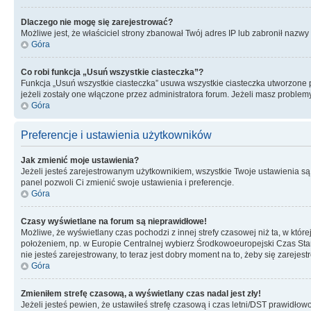
Dlaczego nie mogę się zarejestrować?
Możliwe jest, że właściciel strony zbanował Twój adres IP lub zabronił nazwy 
Góra
Co robi funkcja „Usuń wszystkie ciasteczka”?
Funkcja „Usuń wszystkie ciasteczka” usuwa wszystkie ciasteczka utworzone pr
jeżeli zostały one włączone przez administratora forum. Jeżeli masz proble
Góra
Preferencje i ustawienia użytkowników
Jak zmienić moje ustawienia?
Jeżeli jesteś zarejestrowanym użytkownikiem, wszystkie Twoje ustawienia są
panel pozwoli Ci zmienić swoje ustawienia i preferencje.
Góra
Czasy wyświetlane na forum są nieprawidłowe!
Możliwe, że wyświetlany czas pochodzi z innej strefy czasowej niż ta, w któ
położeniem, np. w Europie Centralnej wybierz Środkowoeuropejski Czas Stan
nie jesteś zarejestrowany, to teraz jest dobry moment na to, żeby się zarejest
Góra
Zmieniłem strefę czasową, a wyświetlany czas nadal jest zły!
Jeżeli jesteś pewien, że ustawiłeś strefę czasową i czas letni/DST prawidłow