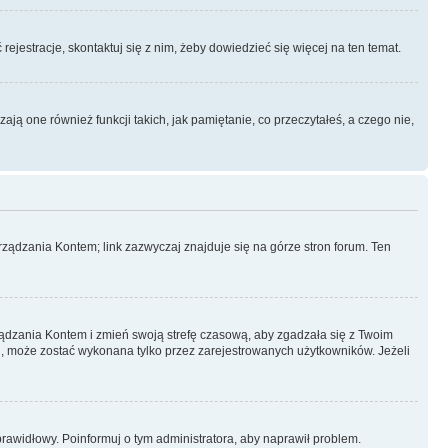
rejestracje, skontaktuj się z nim, żeby dowiedzieć się więcej na ten temat.
ą one również funkcji takich, jak pamiętanie, co przeczytałeś, a czego nie,
ządzania Kontem; link zazwyczaj znajduje się na górze stron forum. Ten
arządzania Kontem i zmień swoją strefę czasową, aby zgadzała się z Twoim
, może zostać wykonana tylko przez zarejestrowanych użytkowników. Jeżeli
eprawidłowy. Poinformuj o tym administratora, aby naprawił problem.