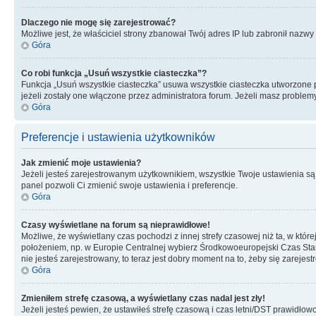
Dlaczego nie mogę się zarejestrować?
Możliwe jest, że właściciel strony zbanował Twój adres IP lub zabronił nazwy 
Góra
Co robi funkcja „Usuń wszystkie ciasteczka”?
Funkcja „Usuń wszystkie ciasteczka” usuwa wszystkie ciasteczka utworzone pr
jeżeli zostały one włączone przez administratora forum. Jeżeli masz proble
Góra
Preferencje i ustawienia użytkowników
Jak zmienić moje ustawienia?
Jeżeli jesteś zarejestrowanym użytkownikiem, wszystkie Twoje ustawienia są
panel pozwoli Ci zmienić swoje ustawienia i preferencje.
Góra
Czasy wyświetlane na forum są nieprawidłowe!
Możliwe, że wyświetlany czas pochodzi z innej strefy czasowej niż ta, w któ
położeniem, np. w Europie Centralnej wybierz Środkowoeuropejski Czas Stan
nie jesteś zarejestrowany, to teraz jest dobry moment na to, żeby się zarejest
Góra
Zmieniłem strefę czasową, a wyświetlany czas nadal jest zły!
Jeżeli jesteś pewien, że ustawiłeś strefę czasową i czas letni/DST prawidłow