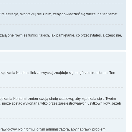
rejestracje, skontaktuj się z nim, żeby dowiedzieć się więcej na ten temat.
ą one również funkcji takich, jak pamiętanie, co przeczytałeś, a czego nie,
ządzania Kontem; link zazwyczaj znajduje się na górze stron forum. Ten
arządzania Kontem i zmień swoją strefę czasową, aby zgadzała się z Twoim
, może zostać wykonana tylko przez zarejestrowanych użytkowników. Jeżeli
eprawidłowy. Poinformuj o tym administratora, aby naprawił problem.