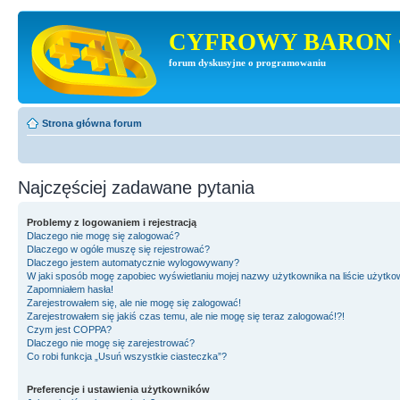
CYFROWY BARON 
forum dyskusyjne o programowaniu
Strona główna forum
Najczęściej zadawane pytania
Problemy z logowaniem i rejestracją
Dlaczego nie mogę się zalogować?
Dlaczego w ogóle muszę się rejestrować?
Dlaczego jestem automatycznie wylogowywany?
W jaki sposób mogę zapobiec wyświetlaniu mojej nazwy użytkownika na liście użytk
Zapomniałem hasła!
Zarejestrowałem się, ale nie mogę się zalogować!
Zarejestrowałem się jakiś czas temu, ale nie mogę się teraz zalogować!?!
Czym jest COPPA?
Dlaczego nie mogę się zarejestrować?
Co robi funkcja „Usuń wszystkie ciasteczka”?
Preferencje i ustawienia użytkowników