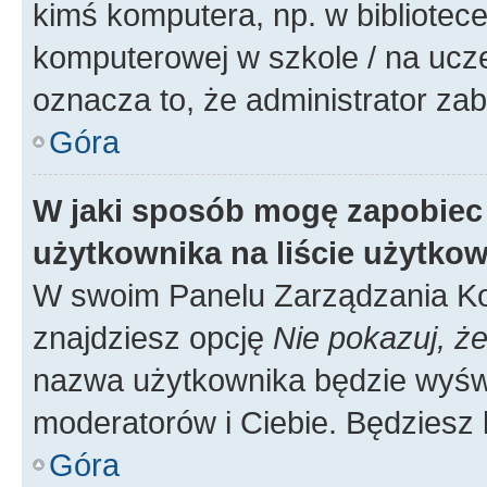
kimś komputera, np. w bibliotece
komputerowej w szkole / na uczelni
oznacza to, że administrator zab
Góra
W jaki sposób mogę zapobiec
użytkownika na liście użytko
W swoim Panelu Zarządzania Ko
znajdziesz opcję
Nie pokazuj, że
nazwa użytkownika będzie wyświe
moderatorów i Ciebie. Będziesz 
Góra