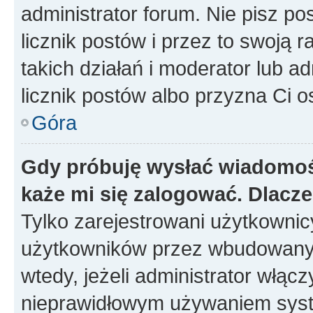
administrator forum. Nie pisz po
licznik postów i przez to swoją 
takich działań i moderator lub a
licznik postów albo przyzna Ci o
Góra
Gdy próbuję wysłać wiadomoś
każe mi się zalogować. Dlacz
Tylko zarejestrowani użytkowni
użytkowników przez wbudowany fo
wtedy, jeżeli administrator włąc
nieprawidłowym używaniem syst