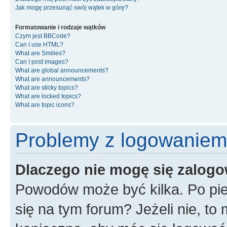
Jak mogę przesunąć swój wątek w górę?
Formatowanie i rodzaje wątków
Czym jest BBCode?
Can I use HTML?
What are Smilies?
Can I post images?
What are global announcements?
What are announcements?
What are sticky topics?
What are locked topics?
What are topic icons?
Problemy z logowaniem i
Dlaczego nie mogę się zalog
Powodów może być kilka. Po pie
się na tym forum? Jeżeli nie, to 