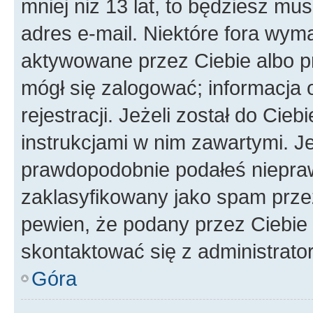
mniej niż 13 lat, to będziesz mu
adres e-mail. Niektóre fora wyma
aktywowane przez Ciebie albo p
mógł się zalogować; informacja 
rejestracji. Jeżeli został do Cie
instrukcjami w nim zawartymi. J
prawdopodobnie podałeś nieprawi
zaklasyfikowany jako spam przez 
pewien, że podany przez Ciebie 
skontaktować się z administrato
Góra