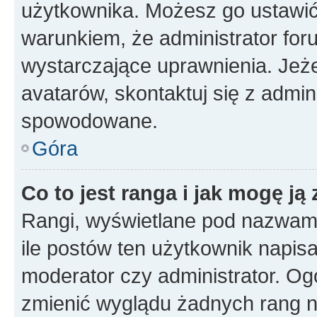
użytkownika. Możesz go ustawi
warunkiem, że administrator for
wystarczające uprawnienia. Jeż
avatarów, skontaktuj się z admini
spowodowane.
Góra
Co to jest ranga i jak mogę ją
Rangi, wyświetlane pod nazwam
ile postów ten użytkownik napisał
moderator czy administrator. Ogó
zmienić wyglądu żadnych rang n