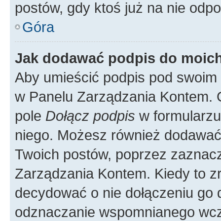
postów, gdy ktoś już na nie odpo
Góra
Jak dodawać podpis do moic
Aby umieścić podpis pod swoim 
w Panelu Zarządzania Kontem. G
pole
Dołącz podpis
w formularzu
niego. Możesz również dodawać
Twoich postów, poprzez zaznac
Zarządzania Kontem. Kiedy to zr
decydować o nie dołączeniu go
odznaczanie wspomnianego wcześ