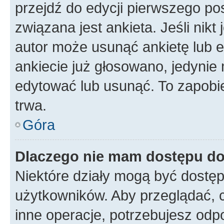
przejdź do edycji pierwszego p
związana jest ankieta. Jeśli nikt
autor może usunąć ankietę lub ed
ankiecie już głosowano, jedynie
edytować lub usunąć. To zapobie
trwa.
Góra
Dlaczego nie mam dostępu do
Niektóre działy mogą być dostęp
użytkowników. Aby przeglądać, 
inne operacje, potrzebujesz odp