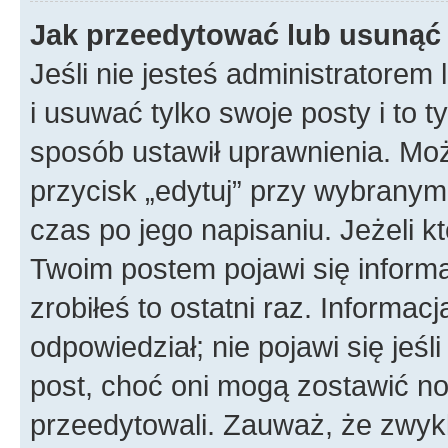
Jak przeedytować lub usunąć
Jeśli nie jesteś administratore
i usuwać tylko swoje posty i to ty
sposób ustawił uprawnienia. Mo
przycisk „edytuj” przy wybranym
czas po jego napisaniu. Jeżeli k
Twoim postem pojawi się informac
zrobiłeś to ostatni raz. Informacja
odpowiedział; nie pojawi się jeśl
post, choć oni mogą zostawić no
przeedytowali. Zauważ, że zwyk