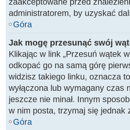
zaakceptowane przed znalezienie
administratorem, by uzyskać dal
Góra
Jak mogę przesunąć swój wąt
Klikając w link „Przesuń wątek 
odkopać go na samą górę pierwsze
widzisz takiego linku, oznacza t
wyłączona lub wymagany czas m
jeszcze nie minał. Innym sposo
w nim posta, trzymaj się jednak 
Góra