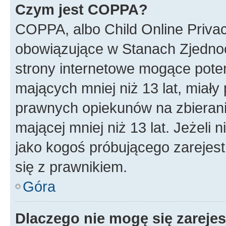
Czym jest COPPA?
COPPA, albo Child Online Privac
obowiązujące w Stanach Zjedno
strony internetowe mogące potenc
mających mniej niż 13 lat, miał
prawnych opiekunów na zbierani
mającej mniej niż 13 lat. Jeżeli 
jako kogoś próbującego zarejes
się z prawnikiem.
Góra
Dlaczego nie mogę się zareje