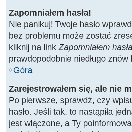
Zapomniałem hasła!
Nie panikuj! Twoje hasło wprawd
bez problemu może zostać zrese
kliknij na link
Zapomniałem hasł
prawdopodobnie niedługo znów 
Góra
Zarejestrowałem się, ale nie 
Po pierwsze, sprawdź, czy wpis
hasło. Jeśli tak, to nastąpiła j
jest włączone, a Ty poinformował