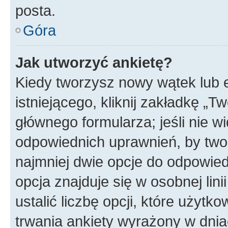
posta.
Góra
Jak utworzyć ankietę?
Kiedy tworzysz nowy wątek lub e
istniejącego, kliknij zakładkę „T
głównego formularza; jeśli nie wi
odpowiednich uprawnień, by twor
najmniej dwie opcje do odpowied
opcja znajduje się w osobnej li
ustalić liczbę opcji, które użyt
trwania ankiety wyrażony w dnia