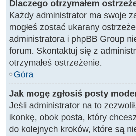
Dlaczego otrzymałem ostrzeż
Każdy administrator ma swoje za
mogłeś zostać ukarany ostrzeżen
administratora i phpBB Group ni
forum. Skontaktuj się z administ
otrzymałeś ostrzeżenie.
Góra
Jak mogę zgłosiś posty mode
Jeśli administrator na to zezwol
ikonkę, obok posta, który chcesz 
do kolejnych kroków, które są n