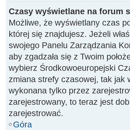
Czasy wyświetlane na forum s
Możliwe, że wyświetlany czas poc
której się znajdujesz. Jeżeli wła
swojego Panelu Zarządzania Kon
aby zgadzała się z Twoim położe
wybierz Środkowoeuropejski Cz
zmiana strefy czasowej, tak jak
wykonana tylko przez zarejestro
zarejestrowany, to teraz jest do
zarejestrować.
Góra