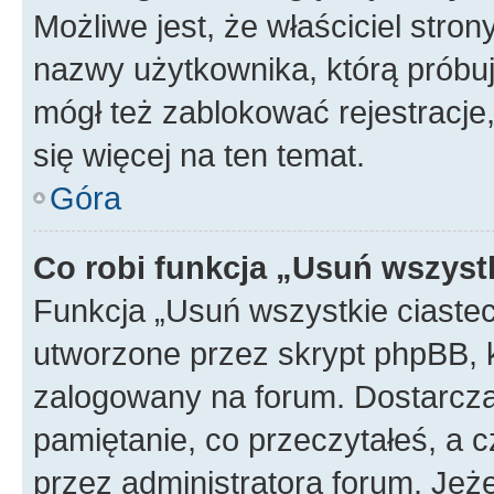
Możliwe jest, że właściciel stro
nazwy użytkownika, którą próbuj
mógł też zablokować rejestracje,
się więcej na ten temat.
Góra
Co robi funkcja „Usuń wszyst
Funkcja „Usuń wszystkie ciaste
utworzone przez skrypt phpBB, k
zalogowany na forum. Dostarczają
pamiętanie, co przeczytałeś, a c
przez administratora forum. Je