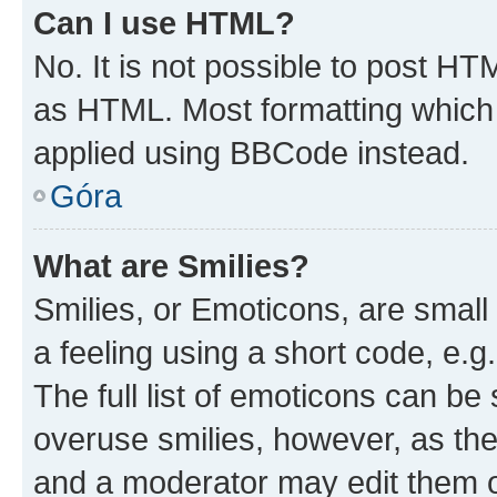
Can I use HTML?
No. It is not possible to post H
as HTML. Most formatting which
applied using BBCode instead.
Góra
What are Smilies?
Smilies, or Emoticons, are smal
a feeling using a short code, e.g
The full list of emoticons can be 
overuse smilies, however, as th
and a moderator may edit them o