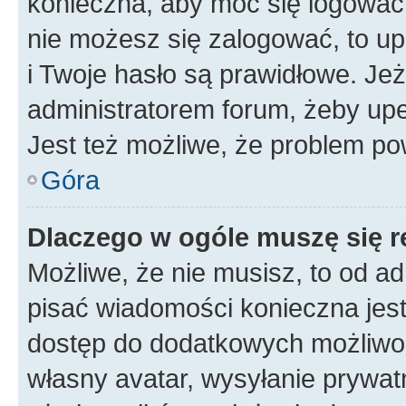
konieczna, aby móc się logować. 
nie możesz się zalogować, to up
i Twoje hasło są prawidłowe. Jeże
administratorem forum, żeby upe
Jest też możliwe, że problem po
Góra
Dlaczego w ogóle muszę się r
Możliwe, że nie musisz, to od ad
pisać wiadomości konieczna jest 
dostęp do dodatkowych możliwośc
własny avatar, wysyłanie prywat