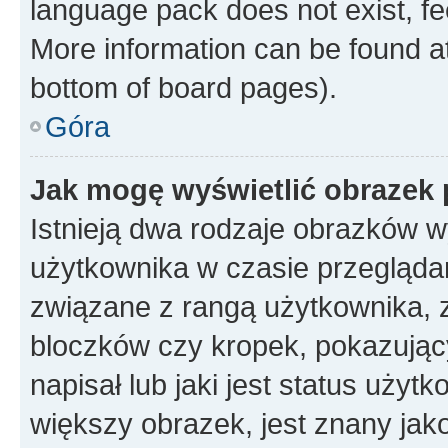
language pack does not exist, fee
More information can be found at
bottom of board pages).
Góra
Jak mogę wyświetlić obrazek
Istnieją dwa rodzaje obrazków 
użytkownika w czasie przeglądan
związane z rangą użytkownika, 
bloczków czy kropek, pokazując
napisał lub jaki jest status uży
większy obrazek, jest znany jako