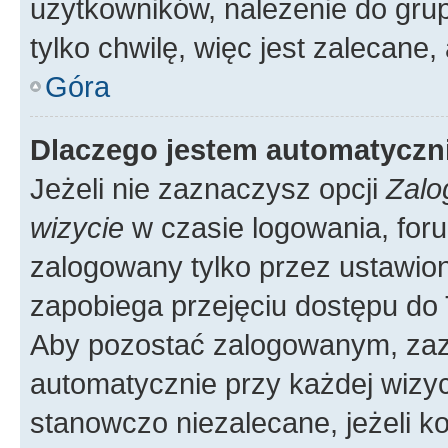
użytkowników, należenie do grup
tylko chwilę, więc jest zalecane,
Góra
Dlaczego jestem automatycz
Jeżeli nie zaznaczysz opcji
Zalo
wizycie
w czasie logowania, foru
zalogowany tylko przez ustawion
zapobiega przejęciu dostępu do
Aby pozostać zalogowanym, zaz
automatycznie przy każdej wizyc
stanowczo niezalecane, jeżeli k