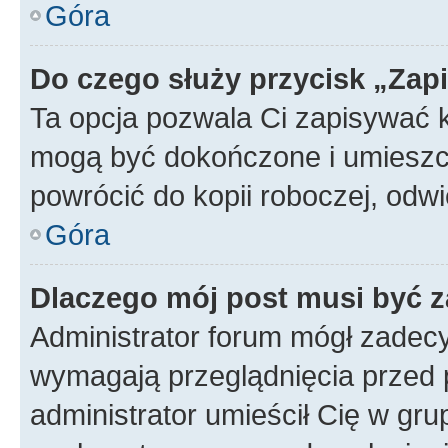
Góra
Do czego służy przycisk „Zap
Ta opcja pozwala Ci zapisywać 
mogą być dokończone i umieszcz
powrócić do kopii roboczej, od
Góra
Dlaczego mój post musi być 
Administrator forum mógł zadec
wymagają przeglądnięcia przed p
administrator umieścił Cię w gru