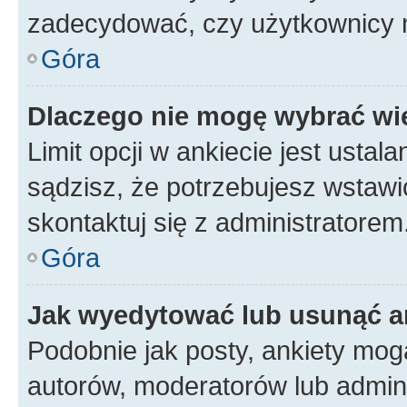
zadecydować, czy użytkownicy 
Góra
Dlaczego nie mogę wybrać wię
Limit opcji w ankiecie jest ustal
sądzisz, że potrzebujesz wstawić 
skontaktuj się z administratorem
Góra
Jak wyedytować lub usunąć a
Podobnie jak posty, ankiety mog
autorów, moderatorów lub admini