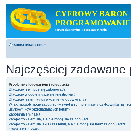
CYFROWY BARON 
PROGRAMOWANIE
forum dyskusyjne o programowaniu
Strona główna forum
Najczęściej zadawane 
Problemy z logowaniem i rejestracją
Dlaczego nie mogę się zalogować?
Dlaczego w ogóle muszę się rejestrować?
Dlaczego jestem automatycznie wylogowywany?
W jaki sposób mogę zapobiec wyświetlaniu mojej nazwy użytkownika na liśc
użytkowników przeglądających forum?
Zapomniałem hasła!
Zarejestrowałem się, ale nie mogę się zalogować!
Zarejestrowałem się jakiś czas temu, ale nie mogę się teraz zalogować!?!
Czym jest COPPA?