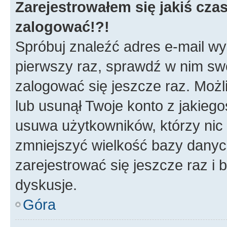
Zarejestrowałem się jakiś czas
zalogować!?!
Spróbuj znaleźć adres e-mail wys
pierwszy raz, sprawdź w nim swój
zalogować się jeszcze raz. Możl
lub usunął Twoje konto z jakieg
usuwa użytkowników, którzy nic n
zmniejszyć wielkość bazy danych.
zarejestrować się jeszcze raz 
dyskusje.
Góra