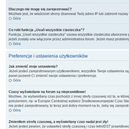
Dlaczego nie mogę się zarejestrować?
Możliwe jest, że właściciel strony zbanował Twój adres IP lub zabronił nazwy 
Góra
Co robi funkcja „Usuń wszystkie ciasteczka”?
Funkcja „Usuń wszystkie ciasteczka” usuwa wszystkie ciasteczka utworzone pr
jeżeli zostały one włączone przez administratora forum. Jeżeli masz proble
Góra
Preferencje i ustawienia użytkowników
Jak zmienić moje ustawienia?
Jeżeli jesteś zarejestrowanym użytkownikiem, wszystkie Twoje ustawienia są
panel pozwoli Ci zmienić swoje ustawienia i preferencje.
Góra
Czasy wyświetlane na forum są nieprawidłowe!
Możliwe, że wyświetlany czas pochodzi z innej strefy czasowej niż ta, w któ
położeniem, np. w Europie Centralnej wybierz Środkowoeuropejski Czas Stan
nie jesteś zarejestrowany, to teraz jest dobry moment na to, żeby się zarejest
Góra
Zmieniłem strefę czasową, a wyświetlany czas nadal jest zły!
Jeżeli jesteś pewien, że ustawiłeś strefę czasową i czas letni/DST prawidłow