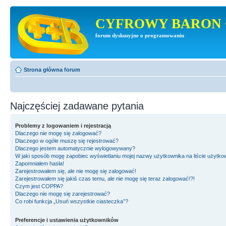
CYFROWY BARON 
forum dyskusyjne o programowaniu
Strona główna forum
Najczęściej zadawane pytania
Problemy z logowaniem i rejestracją
Dlaczego nie mogę się zalogować?
Dlaczego w ogóle muszę się rejestrować?
Dlaczego jestem automatycznie wylogowywany?
W jaki sposób mogę zapobiec wyświetlaniu mojej nazwy użytkownika na liście użytk
Zapomniałem hasła!
Zarejestrowałem się, ale nie mogę się zalogować!
Zarejestrowałem się jakiś czas temu, ale nie mogę się teraz zalogować!?!
Czym jest COPPA?
Dlaczego nie mogę się zarejestrować?
Co robi funkcja „Usuń wszystkie ciasteczka”?
Preferencje i ustawienia użytkowników