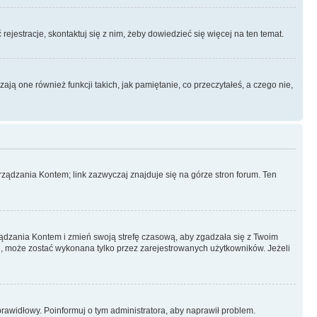
rejestracje, skontaktuj się z nim, żeby dowiedzieć się więcej na ten temat.
ą one również funkcji takich, jak pamiętanie, co przeczytałeś, a czego nie,
ządzania Kontem; link zazwyczaj znajduje się na górze stron forum. Ten
arządzania Kontem i zmień swoją strefę czasową, aby zgadzała się z Twoim
, może zostać wykonana tylko przez zarejestrowanych użytkowników. Jeżeli
eprawidłowy. Poinformuj o tym administratora, aby naprawił problem.