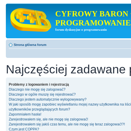
CYFROWY BARON 
PROGRAMOWANIE
forum dyskusyjne o programowaniu
Strona główna forum
Najczęściej zadawane 
Problemy z logowaniem i rejestracją
Dlaczego nie mogę się zalogować?
Dlaczego w ogóle muszę się rejestrować?
Dlaczego jestem automatycznie wylogowywany?
W jaki sposób mogę zapobiec wyświetlaniu mojej nazwy użytkownika na liśc
użytkowników przeglądających forum?
Zapomniałem hasła!
Zarejestrowałem się, ale nie mogę się zalogować!
Zarejestrowałem się jakiś czas temu, ale nie mogę się teraz zalogować!?!
Czym jest COPPA?