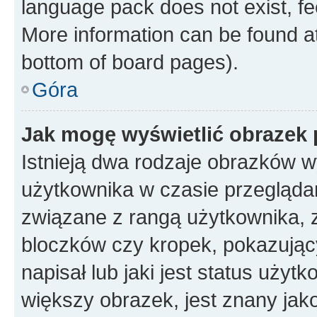
language pack does not exist, fee
More information can be found at
bottom of board pages).
Góra
Jak mogę wyświetlić obrazek
Istnieją dwa rodzaje obrazków 
użytkownika w czasie przeglądan
związane z rangą użytkownika, 
bloczków czy kropek, pokazując
napisał lub jaki jest status uży
większy obrazek, jest znany jako