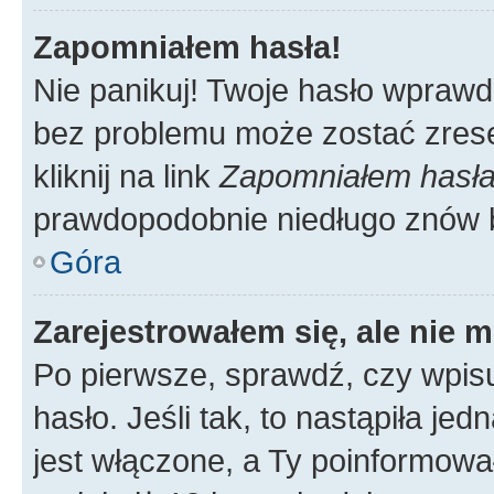
Zapomniałem hasła!
Nie panikuj! Twoje hasło wprawd
bez problemu może zostać zrese
kliknij na link
Zapomniałem hasł
prawdopodobnie niedługo znów 
Góra
Zarejestrowałem się, ale nie 
Po pierwsze, sprawdź, czy wpis
hasło. Jeśli tak, to nastąpiła j
jest włączone, a Ty poinformował