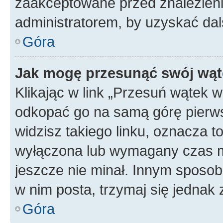
zaakceptowane przed znalezienie
administratorem, by uzyskać dal
Góra
Jak mogę przesunąć swój wąt
Klikając w link „Przesuń wątek 
odkopać go na samą górę pierwsze
widzisz takiego linku, oznacza t
wyłączona lub wymagany czas m
jeszcze nie minał. Innym sposo
w nim posta, trzymaj się jednak 
Góra