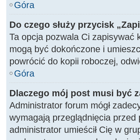
Góra
Do czego służy przycisk „Zap
Ta opcja pozwala Ci zapisywać 
mogą być dokończone i umieszcz
powrócić do kopii roboczej, od
Góra
Dlaczego mój post musi być 
Administrator forum mógł zadec
wymagają przeglądnięcia przed p
administrator umieścił Cię w gru