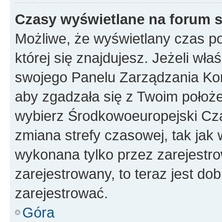
Czasy wyświetlane na forum s
Możliwe, że wyświetlany czas poc
której się znajdujesz. Jeżeli wła
swojego Panelu Zarządzania Kon
aby zgadzała się z Twoim położe
wybierz Środkowoeuropejski Cz
zmiana strefy czasowej, tak jak
wykonana tylko przez zarejestro
zarejestrowany, to teraz jest do
zarejestrować.
Góra