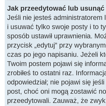
Jak przeedytować lub usunąć
Jeśli nie jesteś administratore
i usuwać tylko swoje posty i to ty
sposób ustawił uprawnienia. Mo
przycisk „edytuj” przy wybranym
czas po jego napisaniu. Jeżeli k
Twoim postem pojawi się informac
zrobiłeś to ostatni raz. Informacja
odpowiedział; nie pojawi się jeśl
post, choć oni mogą zostawić no
przeedytowali. Zauważ, że zwyk