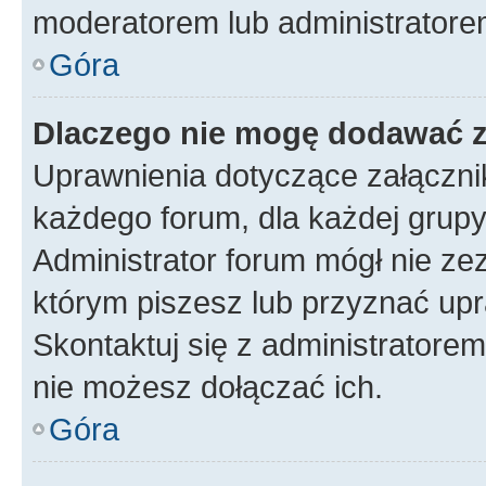
moderatorem lub administratore
Góra
Dlaczego nie mogę dodawać 
Uprawnienia dotyczące załączn
każdego forum, dla każdej grupy
Administrator forum mógł nie zez
którym piszesz lub przyznać upr
Skontaktuj się z administratorem
nie możesz dołączać ich.
Góra