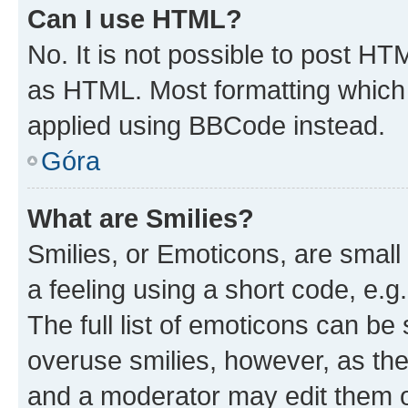
Can I use HTML?
No. It is not possible to post H
as HTML. Most formatting which
applied using BBCode instead.
Góra
What are Smilies?
Smilies, or Emoticons, are smal
a feeling using a short code, e.g
The full list of emoticons can be 
overuse smilies, however, as th
and a moderator may edit them o