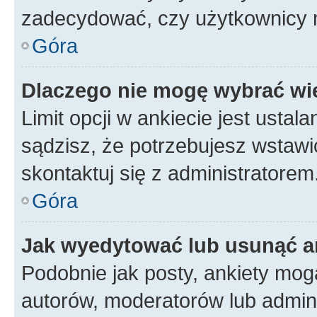
zadecydować, czy użytkownicy 
Góra
Dlaczego nie mogę wybrać wię
Limit opcji w ankiecie jest ustal
sądzisz, że potrzebujesz wstawić 
skontaktuj się z administratorem
Góra
Jak wyedytować lub usunąć a
Podobnie jak posty, ankiety mog
autorów, moderatorów lub admini