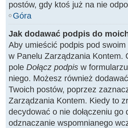
postów, gdy ktoś już na nie odpo
Góra
Jak dodawać podpis do moic
Aby umieścić podpis pod swoim 
w Panelu Zarządzania Kontem. G
pole
Dołącz podpis
w formularzu
niego. Możesz również dodawać
Twoich postów, poprzez zaznac
Zarządzania Kontem. Kiedy to zr
decydować o nie dołączeniu go
odznaczanie wspomnianego wcześ