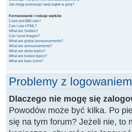
Jak mogę przesunąć swój wątek w górę?
Formatowanie i rodzaje wątków
Czym jest BBCode?
Can I use HTML?
What are Smilies?
Can I post images?
What are global announcements?
What are announcements?
What are sticky topics?
What are locked topics?
What are topic icons?
Problemy z logowaniem i
Dlaczego nie mogę się zalog
Powodów może być kilka. Po pie
się na tym forum? Jeżeli nie, to 