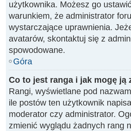
użytkownika. Możesz go ustawi
warunkiem, że administrator for
wystarczające uprawnienia. Jeż
avatarów, skontaktuj się z admini
spowodowane.
Góra
Co to jest ranga i jak mogę ją
Rangi, wyświetlane pod nazwam
ile postów ten użytkownik napisał
moderator czy administrator. Ogó
zmienić wyglądu żadnych rang n