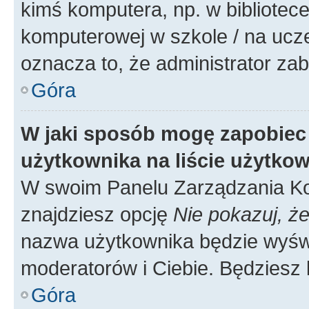
kimś komputera, np. w bibliotece
komputerowej w szkole / na uczelni
oznacza to, że administrator zab
Góra
W jaki sposób mogę zapobiec
użytkownika na liście użytko
W swoim Panelu Zarządzania Ko
znajdziesz opcję
Nie pokazuj, że
nazwa użytkownika będzie wyświe
moderatorów i Ciebie. Będziesz 
Góra