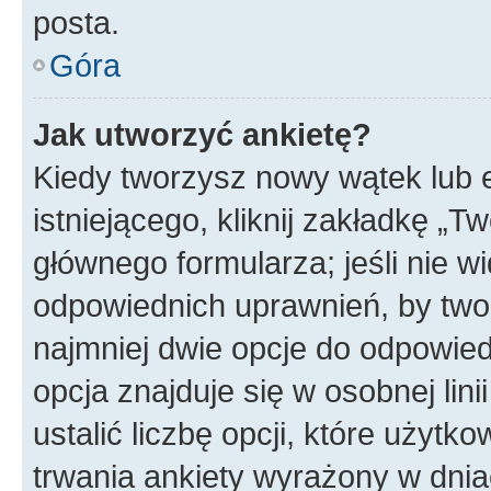
posta.
Góra
Jak utworzyć ankietę?
Kiedy tworzysz nowy wątek lub e
istniejącego, kliknij zakładkę „T
głównego formularza; jeśli nie wi
odpowiednich uprawnień, by twor
najmniej dwie opcje do odpowied
opcja znajduje się w osobnej li
ustalić liczbę opcji, które użyt
trwania ankiety wyrażony w dnia