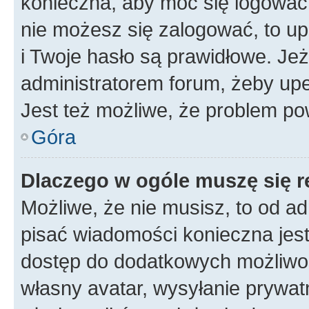
konieczna, aby móc się logować. 
nie możesz się zalogować, to up
i Twoje hasło są prawidłowe. Jeże
administratorem forum, żeby upe
Jest też możliwe, że problem po
Góra
Dlaczego w ogóle muszę się r
Możliwe, że nie musisz, to od ad
pisać wiadomości konieczna jest 
dostęp do dodatkowych możliwośc
własny avatar, wysyłanie prywat