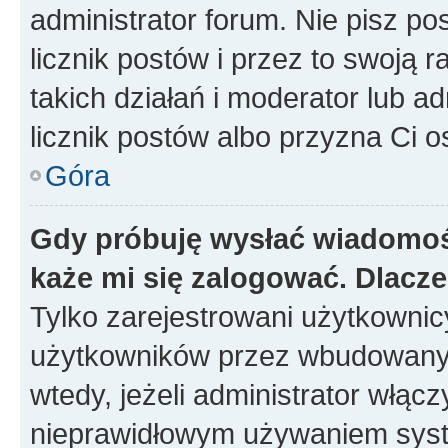
administrator forum. Nie pisz po
licznik postów i przez to swoją 
takich działań i moderator lub a
licznik postów albo przyzna Ci o
Góra
Gdy próbuję wysłać wiadomoś
każe mi się zalogować. Dlacz
Tylko zarejestrowani użytkowni
użytkowników przez wbudowany fo
wtedy, jeżeli administrator włąc
nieprawidłowym używaniem syst