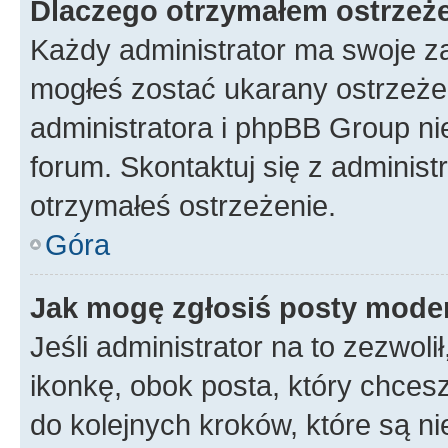
Dlaczego otrzymałem ostrzeż
Każdy administrator ma swoje za
mogłeś zostać ukarany ostrzeżen
administratora i phpBB Group ni
forum. Skontaktuj się z administ
otrzymałeś ostrzeżenie.
Góra
Jak mogę zgłosiś posty mode
Jeśli administrator na to zezwol
ikonkę, obok posta, który chcesz 
do kolejnych kroków, które są n