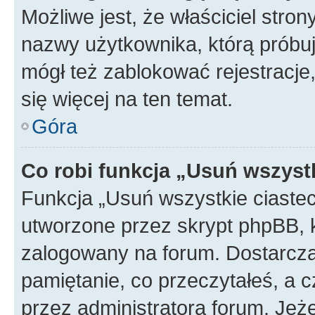
Możliwe jest, że właściciel stro
nazwy użytkownika, którą próbuj
mógł też zablokować rejestracje,
się więcej na ten temat.
Góra
Co robi funkcja „Usuń wszyst
Funkcja „Usuń wszystkie ciaste
utworzone przez skrypt phpBB, k
zalogowany na forum. Dostarczają
pamiętanie, co przeczytałeś, a c
przez administratora forum. Je