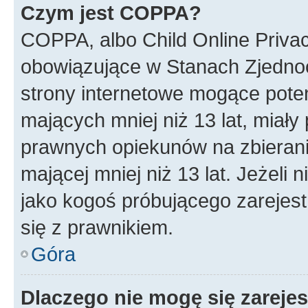
Czym jest COPPA?
COPPA, albo Child Online Privac
obowiązujące w Stanach Zjedno
strony internetowe mogące potenc
mających mniej niż 13 lat, miał
prawnych opiekunów na zbierani
mającej mniej niż 13 lat. Jeżeli 
jako kogoś próbującego zarejes
się z prawnikiem.
Góra
Dlaczego nie mogę się zareje