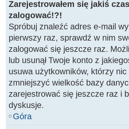
Zarejestrowałem się jakiś czas
zalogować!?!
Spróbuj znaleźć adres e-mail wys
pierwszy raz, sprawdź w nim swój
zalogować się jeszcze raz. Możl
lub usunął Twoje konto z jakieg
usuwa użytkowników, którzy nic n
zmniejszyć wielkość bazy danych.
zarejestrować się jeszcze raz 
dyskusje.
Góra