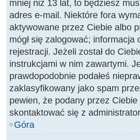
mniej niż 13 lat, to będziesz mu
adres e-mail. Niektóre fora wyma
aktywowane przez Ciebie albo p
mógł się zalogować; informacja 
rejestracji. Jeżeli został do Cie
instrukcjami w nim zawartymi. J
prawdopodobnie podałeś nieprawi
zaklasyfikowany jako spam przez 
pewien, że podany przez Ciebie 
skontaktować się z administrato
Góra