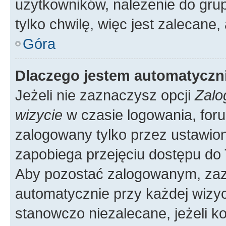
użytkowników, należenie do grup
tylko chwilę, więc jest zalecane,
Góra
Dlaczego jestem automatycz
Jeżeli nie zaznaczysz opcji
Zalo
wizycie
w czasie logowania, foru
zalogowany tylko przez ustawion
zapobiega przejęciu dostępu do
Aby pozostać zalogowanym, zaz
automatycznie przy każdej wizyc
stanowczo niezalecane, jeżeli k