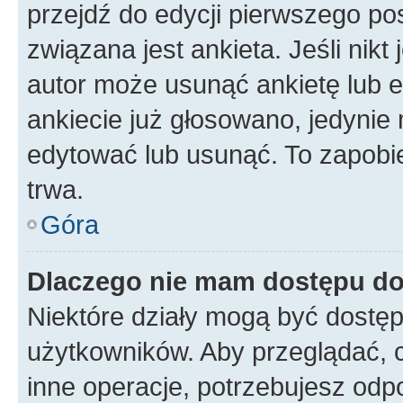
przejdź do edycji pierwszego p
związana jest ankieta. Jeśli nikt
autor może usunąć ankietę lub ed
ankiecie już głosowano, jedynie
edytować lub usunąć. To zapobie
trwa.
Góra
Dlaczego nie mam dostępu do
Niektóre działy mogą być dostęp
użytkowników. Aby przeglądać, 
inne operacje, potrzebujesz odp