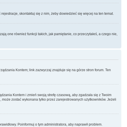
rejestracje, skontaktuj się z nim, żeby dowiedzieć się więcej na ten temat.
ą one również funkcji takich, jak pamiętanie, co przeczytałeś, a czego nie,
ządzania Kontem; link zazwyczaj znajduje się na górze stron forum. Ten
arządzania Kontem i zmień swoją strefę czasową, aby zgadzała się z Twoim
, może zostać wykonana tylko przez zarejestrowanych użytkowników. Jeżeli
eprawidłowy. Poinformuj o tym administratora, aby naprawił problem.