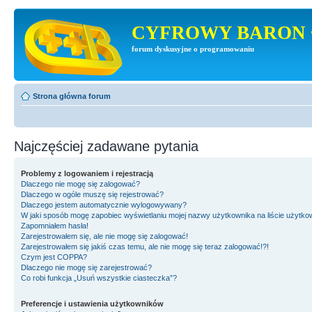
CYFROWY BARON 
forum dyskusyjne o programowaniu
Strona główna forum
Najczęściej zadawane pytania
Problemy z logowaniem i rejestracją
Dlaczego nie mogę się zalogować?
Dlaczego w ogóle muszę się rejestrować?
Dlaczego jestem automatycznie wylogowywany?
W jaki sposób mogę zapobiec wyświetlaniu mojej nazwy użytkownika na liście użytk
Zapomniałem hasła!
Zarejestrowałem się, ale nie mogę się zalogować!
Zarejestrowałem się jakiś czas temu, ale nie mogę się teraz zalogować!?!
Czym jest COPPA?
Dlaczego nie mogę się zarejestrować?
Co robi funkcja „Usuń wszystkie ciasteczka”?
Preferencje i ustawienia użytkowników