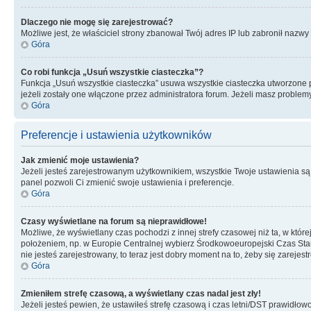
Dlaczego nie mogę się zarejestrować?
Możliwe jest, że właściciel strony zbanował Twój adres IP lub zabronił nazwy 
Góra
Co robi funkcja „Usuń wszystkie ciasteczka”?
Funkcja „Usuń wszystkie ciasteczka” usuwa wszystkie ciasteczka utworzone pr
jeżeli zostały one włączone przez administratora forum. Jeżeli masz proble
Góra
Preferencje i ustawienia użytkowników
Jak zmienić moje ustawienia?
Jeżeli jesteś zarejestrowanym użytkownikiem, wszystkie Twoje ustawienia są
panel pozwoli Ci zmienić swoje ustawienia i preferencje.
Góra
Czasy wyświetlane na forum są nieprawidłowe!
Możliwe, że wyświetlany czas pochodzi z innej strefy czasowej niż ta, w któ
położeniem, np. w Europie Centralnej wybierz Środkowoeuropejski Czas Stan
nie jesteś zarejestrowany, to teraz jest dobry moment na to, żeby się zarejest
Góra
Zmieniłem strefę czasową, a wyświetlany czas nadal jest zły!
Jeżeli jesteś pewien, że ustawiłeś strefę czasową i czas letni/DST prawidłow