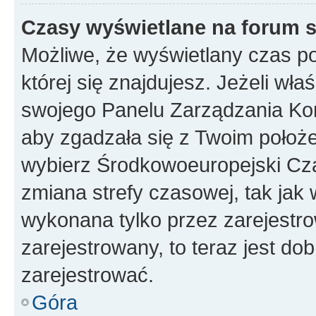
Czasy wyświetlane na forum s
Możliwe, że wyświetlany czas poc
której się znajdujesz. Jeżeli wła
swojego Panelu Zarządzania Kon
aby zgadzała się z Twoim położe
wybierz Środkowoeuropejski Cz
zmiana strefy czasowej, tak jak
wykonana tylko przez zarejestro
zarejestrowany, to teraz jest do
zarejestrować.
Góra