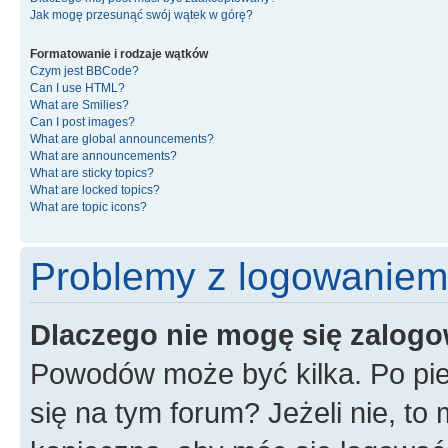
Jak mogę przesunąć swój wątek w górę?
Formatowanie i rodzaje wątków
Czym jest BBCode?
Can I use HTML?
What are Smilies?
Can I post images?
What are global announcements?
What are announcements?
What are sticky topics?
What are locked topics?
What are topic icons?
Problemy z logowaniem i
Dlaczego nie mogę się zalog
Powodów może być kilka. Po pie
się na tym forum? Jeżeli nie, to 