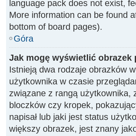
language pack does not exist, fee
More information can be found at
bottom of board pages).
Góra
Jak mogę wyświetlić obrazek
Istnieją dwa rodzaje obrazków 
użytkownika w czasie przeglądan
związane z rangą użytkownika, 
bloczków czy kropek, pokazując
napisał lub jaki jest status uży
większy obrazek, jest znany jako