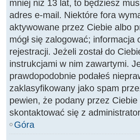
mniej niż 13 lat, to będziesz mu
adres e-mail. Niektóre fora wyma
aktywowane przez Ciebie albo p
mógł się zalogować; informacja 
rejestracji. Jeżeli został do Cie
instrukcjami w nim zawartymi. J
prawdopodobnie podałeś nieprawi
zaklasyfikowany jako spam przez 
pewien, że podany przez Ciebie 
skontaktować się z administrato
Góra