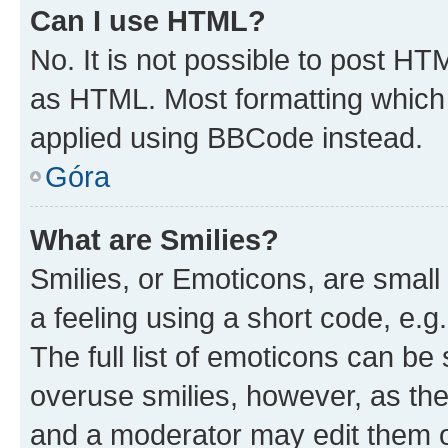
Can I use HTML?
No. It is not possible to post H
as HTML. Most formatting which
applied using BBCode instead.
Góra
What are Smilies?
Smilies, or Emoticons, are smal
a feeling using a short code, e.g
The full list of emoticons can be 
overuse smilies, however, as th
and a moderator may edit them o