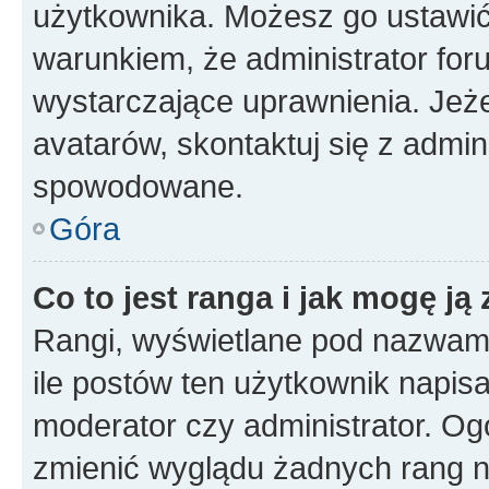
użytkownika. Możesz go ustawi
warunkiem, że administrator for
wystarczające uprawnienia. Jeż
avatarów, skontaktuj się z admini
spowodowane.
Góra
Co to jest ranga i jak mogę ją
Rangi, wyświetlane pod nazwam
ile postów ten użytkownik napisał
moderator czy administrator. Ogó
zmienić wyglądu żadnych rang n