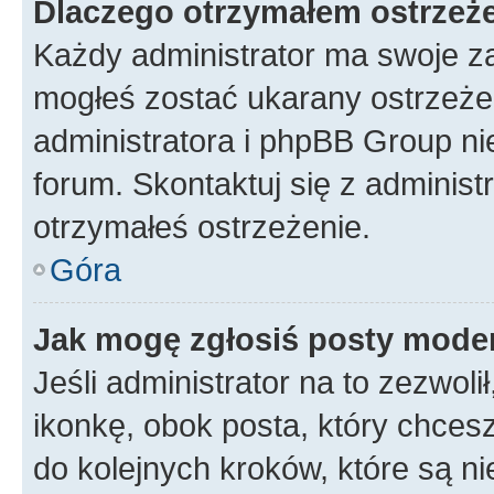
Dlaczego otrzymałem ostrzeż
Każdy administrator ma swoje za
mogłeś zostać ukarany ostrzeżen
administratora i phpBB Group ni
forum. Skontaktuj się z administ
otrzymałeś ostrzeżenie.
Góra
Jak mogę zgłosiś posty mode
Jeśli administrator na to zezwol
ikonkę, obok posta, który chcesz 
do kolejnych kroków, które są n