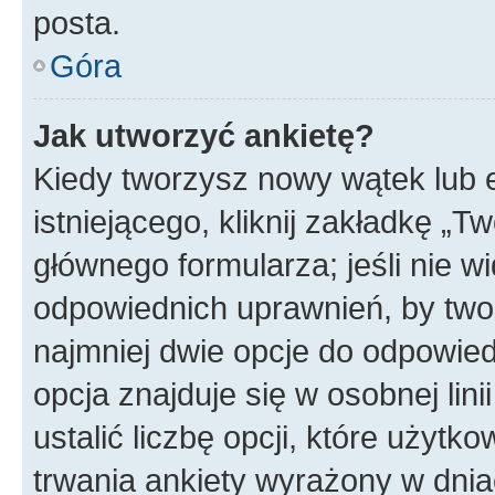
posta.
Góra
Jak utworzyć ankietę?
Kiedy tworzysz nowy wątek lub e
istniejącego, kliknij zakładkę „T
głównego formularza; jeśli nie wi
odpowiednich uprawnień, by twor
najmniej dwie opcje do odpowied
opcja znajduje się w osobnej li
ustalić liczbę opcji, które użyt
trwania ankiety wyrażony w dnia