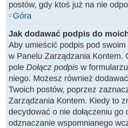
postów, gdy ktoś już na nie odpo
Góra
Jak dodawać podpis do moic
Aby umieścić podpis pod swoim 
w Panelu Zarządzania Kontem. G
pole
Dołącz podpis
w formularzu
niego. Możesz również dodawać
Twoich postów, poprzez zaznac
Zarządzania Kontem. Kiedy to zr
decydować o nie dołączeniu go
odznaczanie wspomnianego wcześ