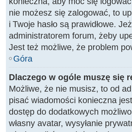
konieczna, aby móc się logować. 
nie możesz się zalogować, to up
i Twoje hasło są prawidłowe. Jeże
administratorem forum, żeby upe
Jest też możliwe, że problem po
Góra
Dlaczego w ogóle muszę się r
Możliwe, że nie musisz, to od ad
pisać wiadomości konieczna jest 
dostęp do dodatkowych możliwośc
własny avatar, wysyłanie prywat