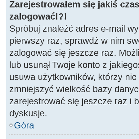
Zarejestrowałem się jakiś czas
zalogować!?!
Spróbuj znaleźć adres e-mail wys
pierwszy raz, sprawdź w nim swój
zalogować się jeszcze raz. Możl
lub usunął Twoje konto z jakieg
usuwa użytkowników, którzy nic n
zmniejszyć wielkość bazy danych.
zarejestrować się jeszcze raz 
dyskusje.
Góra