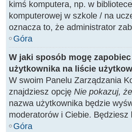
kimś komputera, np. w bibliotece
komputerowej w szkole / na uczelni
oznacza to, że administrator zab
Góra
W jaki sposób mogę zapobiec
użytkownika na liście użytko
W swoim Panelu Zarządzania Ko
znajdziesz opcję
Nie pokazuj, że
nazwa użytkownika będzie wyświe
moderatorów i Ciebie. Będziesz 
Góra