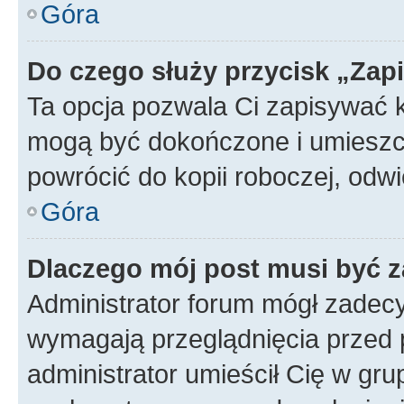
Góra
Do czego służy przycisk „Zap
Ta opcja pozwala Ci zapisywać 
mogą być dokończone i umieszcz
powrócić do kopii roboczej, od
Góra
Dlaczego mój post musi być 
Administrator forum mógł zadec
wymagają przeglądnięcia przed p
administrator umieścił Cię w gru