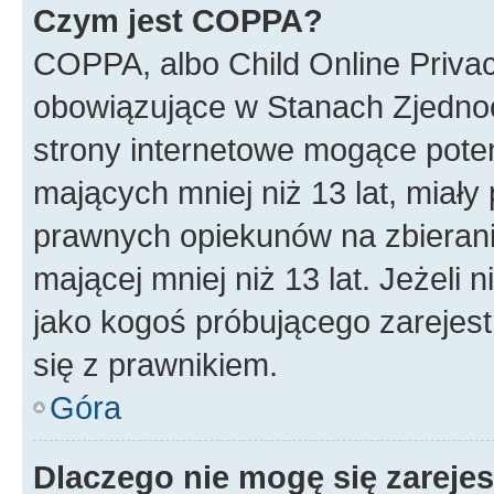
Czym jest COPPA?
COPPA, albo Child Online Privac
obowiązujące w Stanach Zjedno
strony internetowe mogące potenc
mających mniej niż 13 lat, miał
prawnych opiekunów na zbierani
mającej mniej niż 13 lat. Jeżeli 
jako kogoś próbującego zarejes
się z prawnikiem.
Góra
Dlaczego nie mogę się zareje