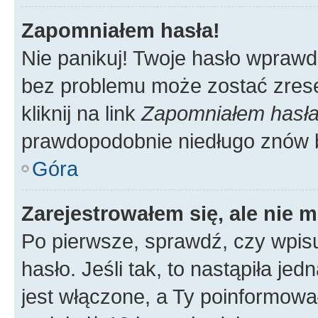
Zapomniałem hasła!
Nie panikuj! Twoje hasło wprawd
bez problemu może zostać zrese
kliknij na link
Zapomniałem hasł
prawdopodobnie niedługo znów 
Góra
Zarejestrowałem się, ale nie 
Po pierwsze, sprawdź, czy wpis
hasło. Jeśli tak, to nastąpiła j
jest włączone, a Ty poinformował