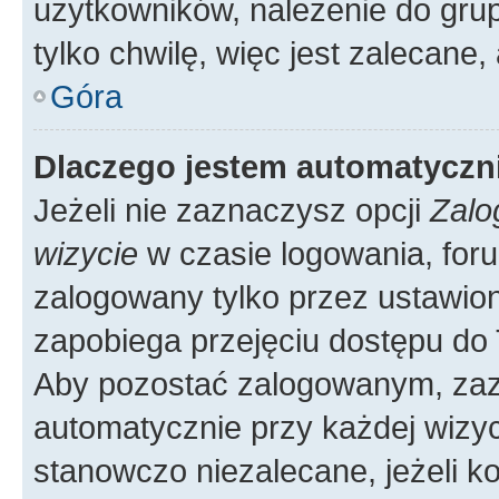
użytkowników, należenie do grup
tylko chwilę, więc jest zalecane,
Góra
Dlaczego jestem automatycz
Jeżeli nie zaznaczysz opcji
Zalo
wizycie
w czasie logowania, foru
zalogowany tylko przez ustawion
zapobiega przejęciu dostępu do
Aby pozostać zalogowanym, zaz
automatycznie przy każdej wizyc
stanowczo niezalecane, jeżeli k