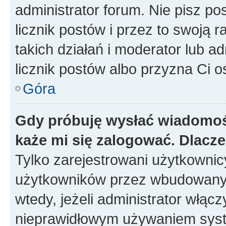
administrator forum. Nie pisz po
licznik postów i przez to swoją 
takich działań i moderator lub a
licznik postów albo przyzna Ci o
Góra
Gdy próbuję wysłać wiadomoś
każe mi się zalogować. Dlacz
Tylko zarejestrowani użytkowni
użytkowników przez wbudowany fo
wtedy, jeżeli administrator włąc
nieprawidłowym używaniem syst