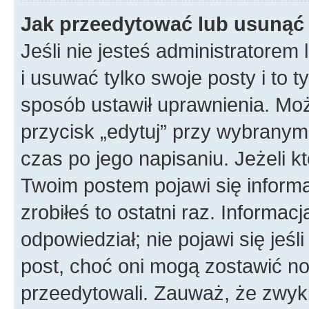
Jak przeedytować lub usunąć
Jeśli nie jesteś administratore
i usuwać tylko swoje posty i to ty
sposób ustawił uprawnienia. Mo
przycisk „edytuj” przy wybranym
czas po jego napisaniu. Jeżeli k
Twoim postem pojawi się informac
zrobiłeś to ostatni raz. Informacja
odpowiedział; nie pojawi się jeśl
post, choć oni mogą zostawić no
przeedytowali. Zauważ, że zwyk