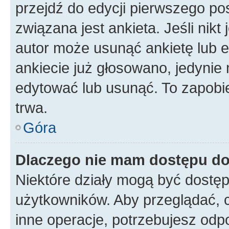
przejdź do edycji pierwszego p
związana jest ankieta. Jeśli nikt
autor może usunąć ankietę lub ed
ankiecie już głosowano, jedynie
edytować lub usunąć. To zapobie
trwa.
Góra
Dlaczego nie mam dostępu do
Niektóre działy mogą być dostęp
użytkowników. Aby przeglądać, 
inne operacje, potrzebujesz odp