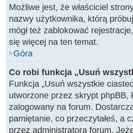
Możliwe jest, że właściciel stro
nazwy użytkownika, którą próbuj
mógł też zablokować rejestracje,
się więcej na ten temat.
Góra
Co robi funkcja „Usuń wszyst
Funkcja „Usuń wszystkie ciaste
utworzone przez skrypt phpBB, k
zalogowany na forum. Dostarczają
pamiętanie, co przeczytałeś, a c
przez administratora forum. Je