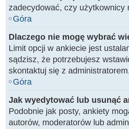
zadecydować, czy użytkownicy 
Góra
Dlaczego nie mogę wybrać wię
Limit opcji w ankiecie jest ustal
sądzisz, że potrzebujesz wstawić 
skontaktuj się z administratorem
Góra
Jak wyedytować lub usunąć a
Podobnie jak posty, ankiety mog
autorów, moderatorów lub admini