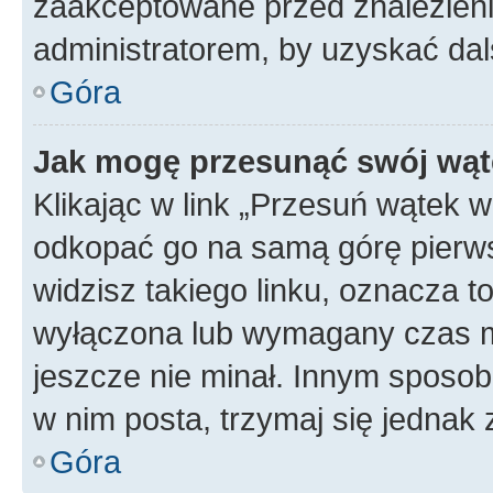
zaakceptowane przed znalezienie
administratorem, by uzyskać dal
Góra
Jak mogę przesunąć swój wąt
Klikając w link „Przesuń wątek 
odkopać go na samą górę pierwsze
widzisz takiego linku, oznacza t
wyłączona lub wymagany czas m
jeszcze nie minał. Innym sposo
w nim posta, trzymaj się jednak 
Góra