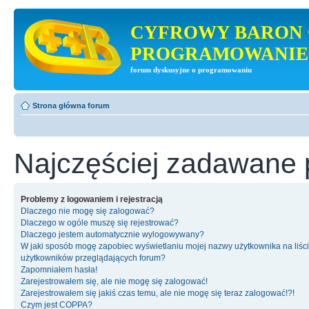
CYFROWY BARON 
PROGRAMOWANIE
forum dyskusyjne o programowaniu
Strona główna forum
Najczęściej zadawane 
Problemy z logowaniem i rejestracją
Dlaczego nie mogę się zalogować?
Dlaczego w ogóle muszę się rejestrować?
Dlaczego jestem automatycznie wylogowywany?
W jaki sposób mogę zapobiec wyświetlaniu mojej nazwy użytkownika na liśc
użytkowników przeglądających forum?
Zapomniałem hasła!
Zarejestrowałem się, ale nie mogę się zalogować!
Zarejestrowałem się jakiś czas temu, ale nie mogę się teraz zalogować!?!
Czym jest COPPA?