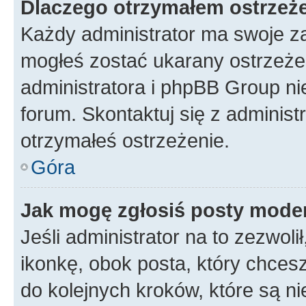
Dlaczego otrzymałem ostrzeż
Każdy administrator ma swoje za
mogłeś zostać ukarany ostrzeżen
administratora i phpBB Group ni
forum. Skontaktuj się z administ
otrzymałeś ostrzeżenie.
Góra
Jak mogę zgłosiś posty mode
Jeśli administrator na to zezwol
ikonkę, obok posta, który chcesz 
do kolejnych kroków, które są n