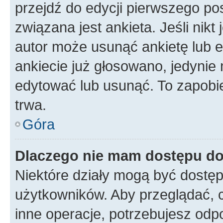
przejdź do edycji pierwszego p
związana jest ankieta. Jeśli nikt
autor może usunąć ankietę lub ed
ankiecie już głosowano, jedynie
edytować lub usunąć. To zapobie
trwa.
Góra
Dlaczego nie mam dostępu do
Niektóre działy mogą być dostęp
użytkowników. Aby przeglądać, 
inne operacje, potrzebujesz odp