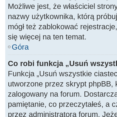
Możliwe jest, że właściciel stro
nazwy użytkownika, którą próbuj
mógł też zablokować rejestracje,
się więcej na ten temat.
Góra
Co robi funkcja „Usuń wszyst
Funkcja „Usuń wszystkie ciaste
utworzone przez skrypt phpBB, k
zalogowany na forum. Dostarczają
pamiętanie, co przeczytałeś, a c
przez administratora forum. Je