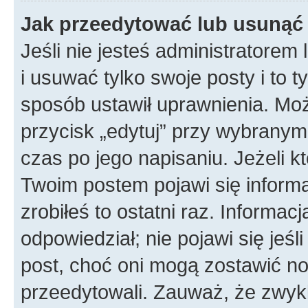
Jak przeedytować lub usunąć
Jeśli nie jesteś administratore
i usuwać tylko swoje posty i to ty
sposób ustawił uprawnienia. Mo
przycisk „edytuj” przy wybranym
czas po jego napisaniu. Jeżeli k
Twoim postem pojawi się informac
zrobiłeś to ostatni raz. Informacja
odpowiedział; nie pojawi się jeśl
post, choć oni mogą zostawić no
przeedytowali. Zauważ, że zwyk