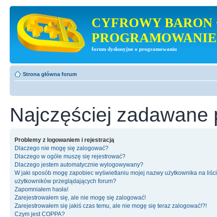
CYFROWY BARON 
PROGRAMOWANIE
forum dyskusyjne o programowaniu
Strona główna forum
Najczęściej zadawane 
Problemy z logowaniem i rejestracją
Dlaczego nie mogę się zalogować?
Dlaczego w ogóle muszę się rejestrować?
Dlaczego jestem automatycznie wylogowywany?
W jaki sposób mogę zapobiec wyświetlaniu mojej nazwy użytkownika na liśc
użytkowników przeglądających forum?
Zapomniałem hasła!
Zarejestrowałem się, ale nie mogę się zalogować!
Zarejestrowałem się jakiś czas temu, ale nie mogę się teraz zalogować!?!
Czym jest COPPA?