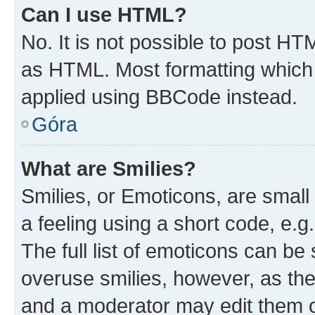
Can I use HTML?
No. It is not possible to post H
as HTML. Most formatting which
applied using BBCode instead.
Góra
What are Smilies?
Smilies, or Emoticons, are smal
a feeling using a short code, e.g
The full list of emoticons can be 
overuse smilies, however, as th
and a moderator may edit them o