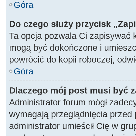
Góra
Do czego służy przycisk „Zap
Ta opcja pozwala Ci zapisywać 
mogą być dokończone i umieszcz
powrócić do kopii roboczej, od
Góra
Dlaczego mój post musi być 
Administrator forum mógł zadec
wymagają przeglądnięcia przed p
administrator umieścił Cię w gru