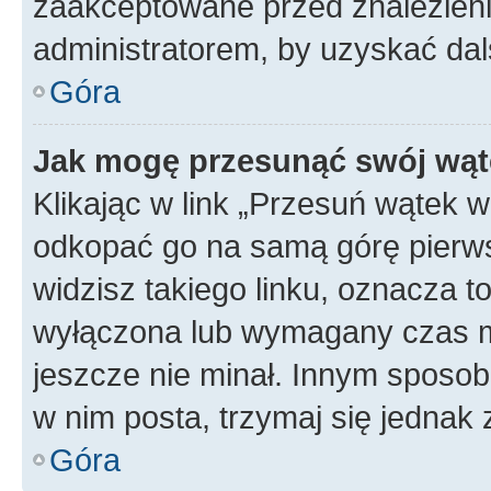
zaakceptowane przed znalezienie
administratorem, by uzyskać dal
Góra
Jak mogę przesunąć swój wąt
Klikając w link „Przesuń wątek 
odkopać go na samą górę pierwsze
widzisz takiego linku, oznacza t
wyłączona lub wymagany czas m
jeszcze nie minał. Innym sposo
w nim posta, trzymaj się jednak 
Góra