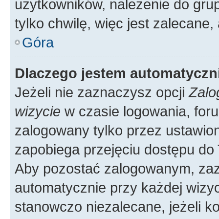
użytkowników, należenie do grup
tylko chwilę, więc jest zalecane,
Góra
Dlaczego jestem automatycz
Jeżeli nie zaznaczysz opcji
Zalo
wizycie
w czasie logowania, foru
zalogowany tylko przez ustawion
zapobiega przejęciu dostępu do
Aby pozostać zalogowanym, zaz
automatycznie przy każdej wizyc
stanowczo niezalecane, jeżeli k