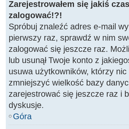
Zarejestrowałem się jakiś czas
zalogować!?!
Spróbuj znaleźć adres e-mail wys
pierwszy raz, sprawdź w nim swój
zalogować się jeszcze raz. Możl
lub usunął Twoje konto z jakieg
usuwa użytkowników, którzy nic n
zmniejszyć wielkość bazy danych.
zarejestrować się jeszcze raz 
dyskusje.
Góra