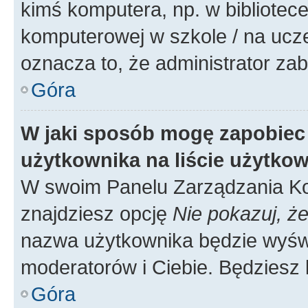
kimś komputera, np. w bibliotece
komputerowej w szkole / na uczelni
oznacza to, że administrator zab
Góra
W jaki sposób mogę zapobiec
użytkownika na liście użytko
W swoim Panelu Zarządzania Ko
znajdziesz opcję
Nie pokazuj, że
nazwa użytkownika będzie wyświe
moderatorów i Ciebie. Będziesz 
Góra