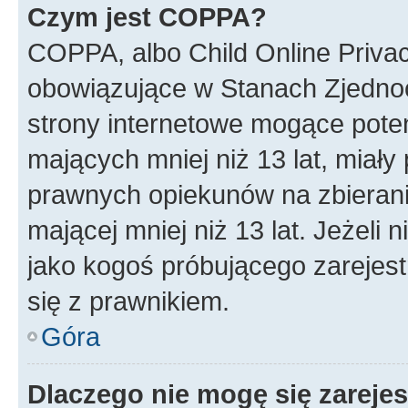
Czym jest COPPA?
COPPA, albo Child Online Privac
obowiązujące w Stanach Zjedno
strony internetowe mogące potenc
mających mniej niż 13 lat, miał
prawnych opiekunów na zbierani
mającej mniej niż 13 lat. Jeżeli 
jako kogoś próbującego zarejes
się z prawnikiem.
Góra
Dlaczego nie mogę się zareje