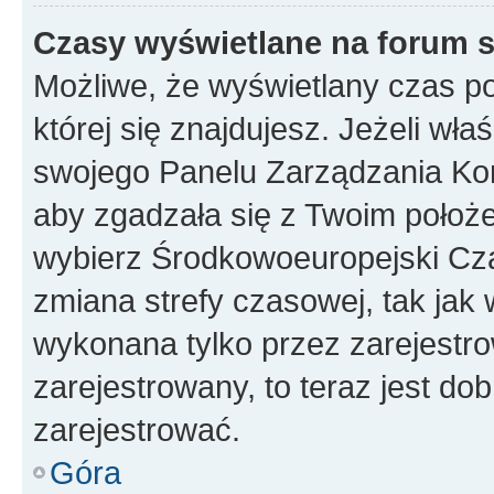
Czasy wyświetlane na forum s
Możliwe, że wyświetlany czas poc
której się znajdujesz. Jeżeli wła
swojego Panelu Zarządzania Kon
aby zgadzała się z Twoim położe
wybierz Środkowoeuropejski Cz
zmiana strefy czasowej, tak jak
wykonana tylko przez zarejestro
zarejestrowany, to teraz jest do
zarejestrować.
Góra