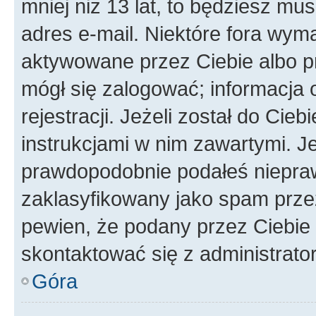
mniej niż 13 lat, to będziesz mu
adres e-mail. Niektóre fora wyma
aktywowane przez Ciebie albo p
mógł się zalogować; informacja 
rejestracji. Jeżeli został do Cie
instrukcjami w nim zawartymi. J
prawdopodobnie podałeś nieprawi
zaklasyfikowany jako spam przez 
pewien, że podany przez Ciebie 
skontaktować się z administrato
Góra