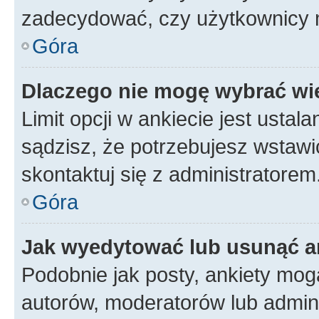
zadecydować, czy użytkownicy 
Góra
Dlaczego nie mogę wybrać wię
Limit opcji w ankiecie jest ustal
sądzisz, że potrzebujesz wstawić 
skontaktuj się z administratorem
Góra
Jak wyedytować lub usunąć a
Podobnie jak posty, ankiety mog
autorów, moderatorów lub admini