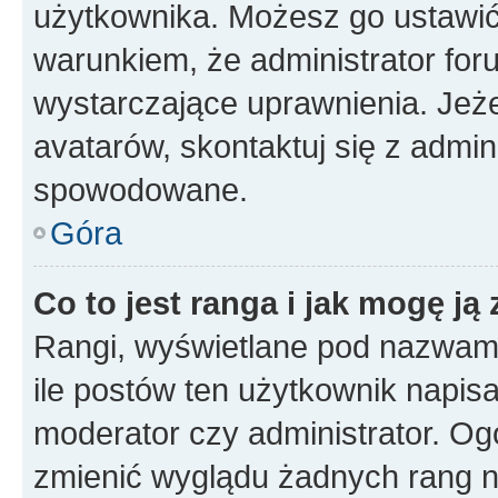
użytkownika. Możesz go ustawi
warunkiem, że administrator for
wystarczające uprawnienia. Jeż
avatarów, skontaktuj się z admini
spowodowane.
Góra
Co to jest ranga i jak mogę ją
Rangi, wyświetlane pod nazwam
ile postów ten użytkownik napisał
moderator czy administrator. Ogó
zmienić wyglądu żadnych rang n