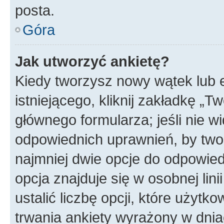
posta.
Góra
Jak utworzyć ankietę?
Kiedy tworzysz nowy wątek lub e
istniejącego, kliknij zakładkę „T
głównego formularza; jeśli nie wi
odpowiednich uprawnień, by twor
najmniej dwie opcje do odpowied
opcja znajduje się w osobnej li
ustalić liczbę opcji, które użyt
trwania ankiety wyrażony w dnia