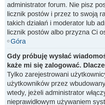
administrator forum. Nie pisz po
licznik postów i przez to swoją 
takich działań i moderator lub a
licznik postów albo przyzna Ci o
Góra
Gdy próbuję wysłać wiadomoś
każe mi się zalogować. Dlacz
Tylko zarejestrowani użytkowni
użytkowników przez wbudowany fo
wtedy, jeżeli administrator włąc
nieprawidłowym używaniem syst