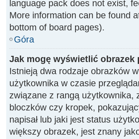
language pack does not exist, fee
More information can be found at
bottom of board pages).
Góra
Jak mogę wyświetlić obrazek
Istnieją dwa rodzaje obrazków 
użytkownika w czasie przeglądan
związane z rangą użytkownika, 
bloczków czy kropek, pokazując
napisał lub jaki jest status uży
większy obrazek, jest znany jako