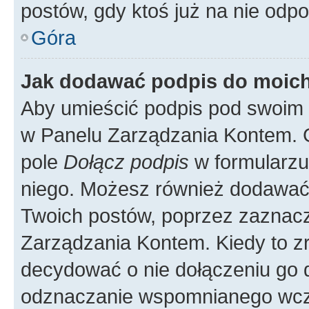
postów, gdy ktoś już na nie odpo
Góra
Jak dodawać podpis do moic
Aby umieścić podpis pod swoim 
w Panelu Zarządzania Kontem. G
pole
Dołącz podpis
w formularzu
niego. Możesz również dodawać
Twoich postów, poprzez zaznac
Zarządzania Kontem. Kiedy to zr
decydować o nie dołączeniu go
odznaczanie wspomnianego wcześ