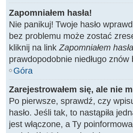
Zapomniałem hasła!
Nie panikuj! Twoje hasło wprawd
bez problemu może zostać zrese
kliknij na link
Zapomniałem hasł
prawdopodobnie niedługo znów 
Góra
Zarejestrowałem się, ale nie 
Po pierwsze, sprawdź, czy wpis
hasło. Jeśli tak, to nastąpiła j
jest włączone, a Ty poinformował