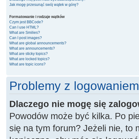
Jak mogę przesunąć swój wątek w górę?
Formatowanie i rodzaje wątków
Czym jest BBCode?
Can I use HTML?
What are Smilies?
Can I post images?
What are global announcements?
What are announcements?
What are sticky topics?
What are locked topics?
What are topic icons?
Problemy z logowaniem i
Dlaczego nie mogę się zalog
Powodów może być kilka. Po pie
się na tym forum? Jeżeli nie, to 