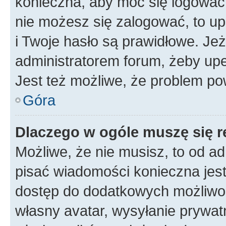
konieczna, aby móc się logować. 
nie możesz się zalogować, to up
i Twoje hasło są prawidłowe. Jeże
administratorem forum, żeby upe
Jest też możliwe, że problem po
Góra
Dlaczego w ogóle muszę się r
Możliwe, że nie musisz, to od ad
pisać wiadomości konieczna jest 
dostęp do dodatkowych możliwośc
własny avatar, wysyłanie prywat