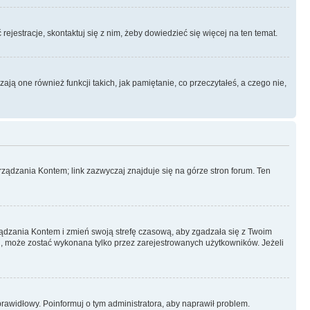
rejestracje, skontaktuj się z nim, żeby dowiedzieć się więcej na ten temat.
ą one również funkcji takich, jak pamiętanie, co przeczytałeś, a czego nie,
ządzania Kontem; link zazwyczaj znajduje się na górze stron forum. Ten
arządzania Kontem i zmień swoją strefę czasową, aby zgadzała się z Twoim
, może zostać wykonana tylko przez zarejestrowanych użytkowników. Jeżeli
eprawidłowy. Poinformuj o tym administratora, aby naprawił problem.