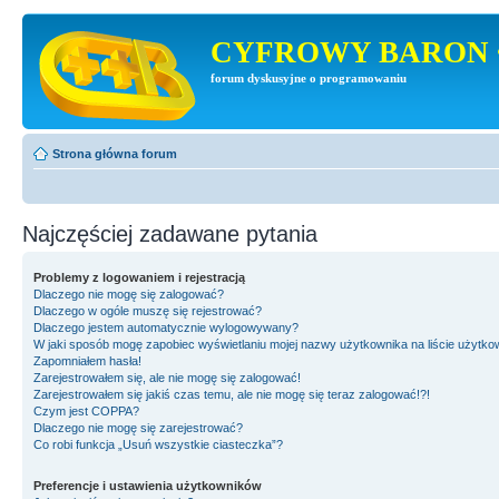
CYFROWY BARON 
forum dyskusyjne o programowaniu
Strona główna forum
Najczęściej zadawane pytania
Problemy z logowaniem i rejestracją
Dlaczego nie mogę się zalogować?
Dlaczego w ogóle muszę się rejestrować?
Dlaczego jestem automatycznie wylogowywany?
W jaki sposób mogę zapobiec wyświetlaniu mojej nazwy użytkownika na liście użytk
Zapomniałem hasła!
Zarejestrowałem się, ale nie mogę się zalogować!
Zarejestrowałem się jakiś czas temu, ale nie mogę się teraz zalogować!?!
Czym jest COPPA?
Dlaczego nie mogę się zarejestrować?
Co robi funkcja „Usuń wszystkie ciasteczka”?
Preferencje i ustawienia użytkowników