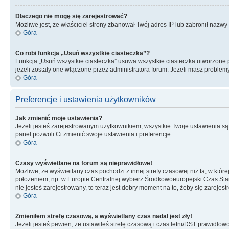
Dlaczego nie mogę się zarejestrować?
Możliwe jest, że właściciel strony zbanował Twój adres IP lub zabronił nazwy 
Góra
Co robi funkcja „Usuń wszystkie ciasteczka”?
Funkcja „Usuń wszystkie ciasteczka” usuwa wszystkie ciasteczka utworzone pr
jeżeli zostały one włączone przez administratora forum. Jeżeli masz proble
Góra
Preferencje i ustawienia użytkowników
Jak zmienić moje ustawienia?
Jeżeli jesteś zarejestrowanym użytkownikiem, wszystkie Twoje ustawienia są
panel pozwoli Ci zmienić swoje ustawienia i preferencje.
Góra
Czasy wyświetlane na forum są nieprawidłowe!
Możliwe, że wyświetlany czas pochodzi z innej strefy czasowej niż ta, w któ
położeniem, np. w Europie Centralnej wybierz Środkowoeuropejski Czas Stan
nie jesteś zarejestrowany, to teraz jest dobry moment na to, żeby się zarejest
Góra
Zmieniłem strefę czasową, a wyświetlany czas nadal jest zły!
Jeżeli jesteś pewien, że ustawiłeś strefę czasową i czas letni/DST prawidłow