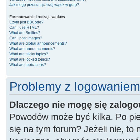
Jak mogę przesunąć swój wątek w górę?
Formatowanie i rodzaje wątków
Czym jest BBCode?
Can I use HTML?
What are Smilies?
Can I post images?
What are global announcements?
What are announcements?
What are sticky topics?
What are locked topics?
What are topic icons?
Problemy z logowaniem i
Dlaczego nie mogę się zalog
Powodów może być kilka. Po pie
się na tym forum? Jeżeli nie, to 