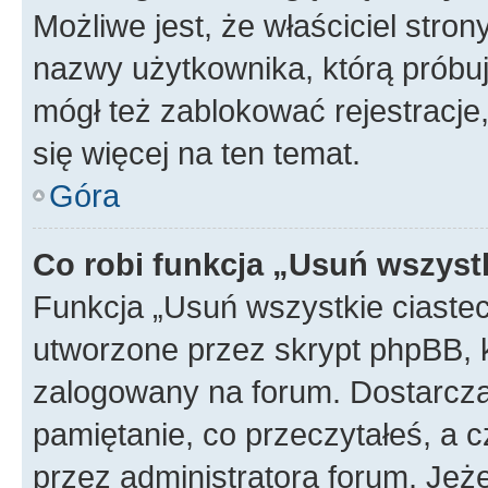
Możliwe jest, że właściciel stro
nazwy użytkownika, którą próbuj
mógł też zablokować rejestracje,
się więcej na ten temat.
Góra
Co robi funkcja „Usuń wszyst
Funkcja „Usuń wszystkie ciaste
utworzone przez skrypt phpBB, k
zalogowany na forum. Dostarczają
pamiętanie, co przeczytałeś, a c
przez administratora forum. Je