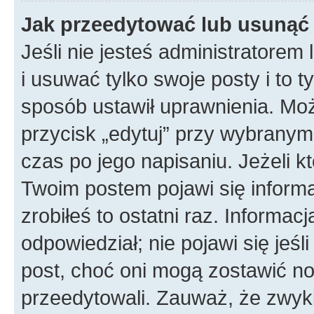
Jak przeedytować lub usunąć
Jeśli nie jesteś administratore
i usuwać tylko swoje posty i to ty
sposób ustawił uprawnienia. Mo
przycisk „edytuj” przy wybranym
czas po jego napisaniu. Jeżeli k
Twoim postem pojawi się informac
zrobiłeś to ostatni raz. Informacja
odpowiedział; nie pojawi się jeśl
post, choć oni mogą zostawić no
przeedytowali. Zauważ, że zwyk