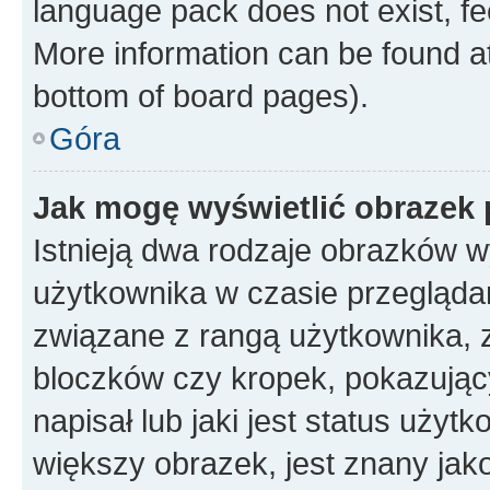
language pack does not exist, fee
More information can be found at
bottom of board pages).
Góra
Jak mogę wyświetlić obrazek
Istnieją dwa rodzaje obrazków 
użytkownika w czasie przeglądan
związane z rangą użytkownika, 
bloczków czy kropek, pokazując
napisał lub jaki jest status uży
większy obrazek, jest znany jako