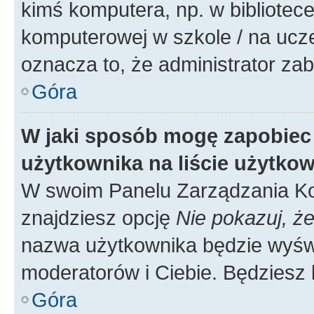
kimś komputera, np. w bibliotece
komputerowej w szkole / na uczelni
oznacza to, że administrator zab
Góra
W jaki sposób mogę zapobiec
użytkownika na liście użytko
W swoim Panelu Zarządzania Ko
znajdziesz opcję
Nie pokazuj, że
nazwa użytkownika będzie wyświe
moderatorów i Ciebie. Będziesz 
Góra