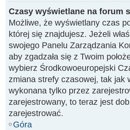
Czasy wyświetlane na forum s
Możliwe, że wyświetlany czas poc
której się znajdujesz. Jeżeli wła
swojego Panelu Zarządzania Kon
aby zgadzała się z Twoim położe
wybierz Środkowoeuropejski Cz
zmiana strefy czasowej, tak jak
wykonana tylko przez zarejestro
zarejestrowany, to teraz jest do
zarejestrować.
Góra