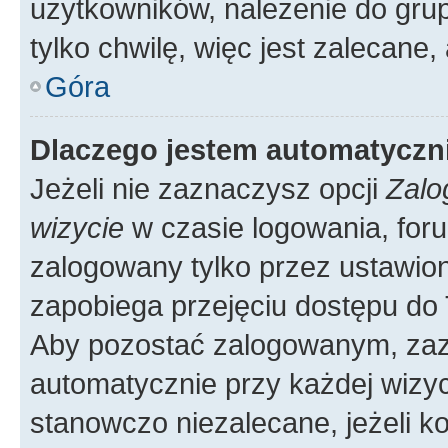
użytkowników, należenie do grup
tylko chwilę, więc jest zalecane,
Góra
Dlaczego jestem automatycz
Jeżeli nie zaznaczysz opcji
Zalo
wizycie
w czasie logowania, foru
zalogowany tylko przez ustawion
zapobiega przejęciu dostępu do
Aby pozostać zalogowanym, zaz
automatycznie przy każdej wizyc
stanowczo niezalecane, jeżeli k