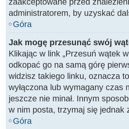
zaakceptowane przed znalezienie
administratorem, by uzyskać dal
Góra
Jak mogę przesunąć swój wąt
Klikając w link „Przesuń wątek 
odkopać go na samą górę pierwsze
widzisz takiego linku, oznacza t
wyłączona lub wymagany czas m
jeszcze nie minał. Innym sposo
w nim posta, trzymaj się jednak 
Góra