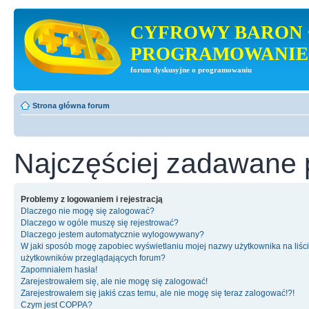
CYFROWY BARON 
PROGRAMOWANIE
forum dyskusyjne o programowaniu
Strona główna forum
Najczęściej zadawane 
Problemy z logowaniem i rejestracją
Dlaczego nie mogę się zalogować?
Dlaczego w ogóle muszę się rejestrować?
Dlaczego jestem automatycznie wylogowywany?
W jaki sposób mogę zapobiec wyświetlaniu mojej nazwy użytkownika na liśc
użytkowników przeglądających forum?
Zapomniałem hasła!
Zarejestrowałem się, ale nie mogę się zalogować!
Zarejestrowałem się jakiś czas temu, ale nie mogę się teraz zalogować!?!
Czym jest COPPA?