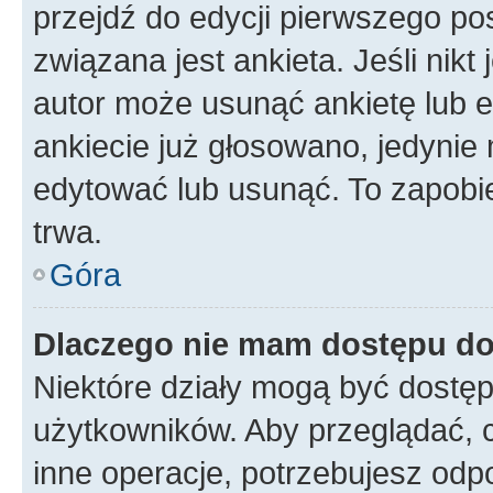
przejdź do edycji pierwszego p
związana jest ankieta. Jeśli nikt
autor może usunąć ankietę lub ed
ankiecie już głosowano, jedynie
edytować lub usunąć. To zapobie
trwa.
Góra
Dlaczego nie mam dostępu do
Niektóre działy mogą być dostęp
użytkowników. Aby przeglądać, 
inne operacje, potrzebujesz odp