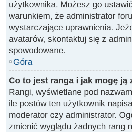
użytkownika. Możesz go ustawi
warunkiem, że administrator for
wystarczające uprawnienia. Jeż
avatarów, skontaktuj się z admini
spowodowane.
Góra
Co to jest ranga i jak mogę ją
Rangi, wyświetlane pod nazwam
ile postów ten użytkownik napisał
moderator czy administrator. Ogó
zmienić wyglądu żadnych rang n