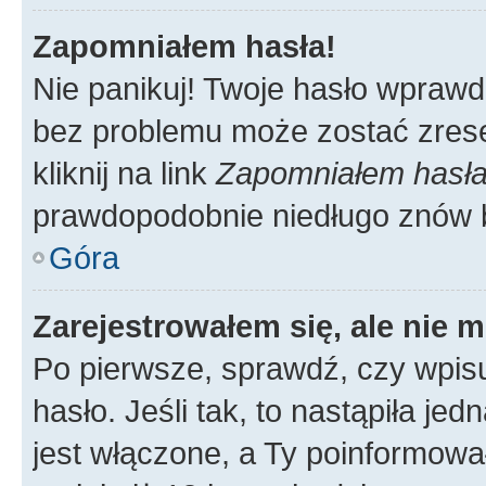
Zapomniałem hasła!
Nie panikuj! Twoje hasło wprawd
bez problemu może zostać zrese
kliknij na link
Zapomniałem hasł
prawdopodobnie niedługo znów 
Góra
Zarejestrowałem się, ale nie 
Po pierwsze, sprawdź, czy wpis
hasło. Jeśli tak, to nastąpiła j
jest włączone, a Ty poinformował