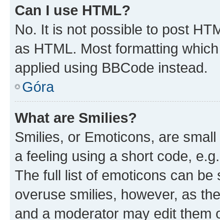
Can I use HTML?
No. It is not possible to post H
as HTML. Most formatting which
applied using BBCode instead.
Góra
What are Smilies?
Smilies, or Emoticons, are smal
a feeling using a short code, e.g
The full list of emoticons can be 
overuse smilies, however, as th
and a moderator may edit them o