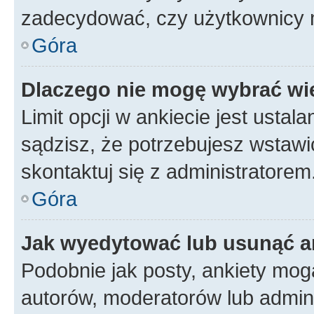
zadecydować, czy użytkownicy 
Góra
Dlaczego nie mogę wybrać wię
Limit opcji w ankiecie jest ustal
sądzisz, że potrzebujesz wstawić 
skontaktuj się z administratorem
Góra
Jak wyedytować lub usunąć a
Podobnie jak posty, ankiety mog
autorów, moderatorów lub admini