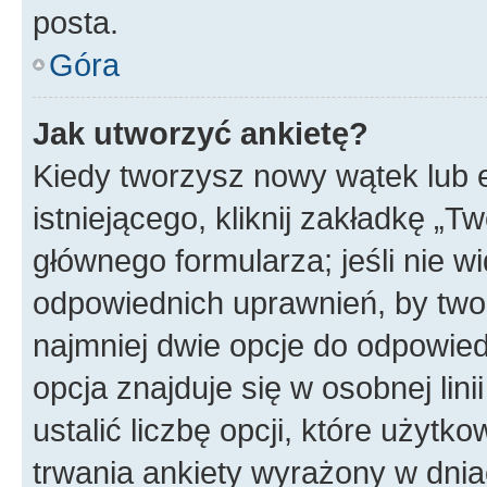
posta.
Góra
Jak utworzyć ankietę?
Kiedy tworzysz nowy wątek lub e
istniejącego, kliknij zakładkę „T
głównego formularza; jeśli nie wi
odpowiednich uprawnień, by twor
najmniej dwie opcje do odpowied
opcja znajduje się w osobnej li
ustalić liczbę opcji, które użyt
trwania ankiety wyrażony w dnia