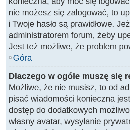
konieczna, aby móc się logować. 
nie możesz się zalogować, to up
i Twoje hasło są prawidłowe. Jeże
administratorem forum, żeby upe
Jest też możliwe, że problem po
Góra
Dlaczego w ogóle muszę się r
Możliwe, że nie musisz, to od ad
pisać wiadomości konieczna jest 
dostęp do dodatkowych możliwośc
własny avatar, wysyłanie prywat