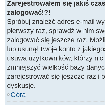
Zarejestrowałem się jakiś czas
zalogować!?!
Spróbuj znaleźć adres e-mail wys
pierwszy raz, sprawdź w nim swój
zalogować się jeszcze raz. Możl
lub usunął Twoje konto z jakieg
usuwa użytkowników, którzy nic n
zmniejszyć wielkość bazy danych.
zarejestrować się jeszcze raz 
dyskusje.
Góra