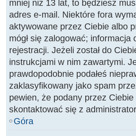
mniej niż 13 lat, to będziesz mu
adres e-mail. Niektóre fora wyma
aktywowane przez Ciebie albo p
mógł się zalogować; informacja 
rejestracji. Jeżeli został do Cie
instrukcjami w nim zawartymi. J
prawdopodobnie podałeś nieprawi
zaklasyfikowany jako spam przez 
pewien, że podany przez Ciebie 
skontaktować się z administrato
Góra