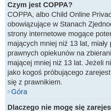
Czym jest COPPA?
COPPA, albo Child Online Privac
obowiązujące w Stanach Zjedno
strony internetowe mogące potenc
mających mniej niż 13 lat, miał
prawnych opiekunów na zbierani
mającej mniej niż 13 lat. Jeżeli 
jako kogoś próbującego zarejes
się z prawnikiem.
Góra
Dlaczego nie mogę się zareje