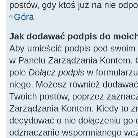
postów, gdy ktoś już na nie odpo
Góra
Jak dodawać podpis do moic
Aby umieścić podpis pod swoim 
w Panelu Zarządzania Kontem. G
pole
Dołącz podpis
w formularzu
niego. Możesz również dodawać
Twoich postów, poprzez zaznac
Zarządzania Kontem. Kiedy to zr
decydować o nie dołączeniu go
odznaczanie wspomnianego wcześ