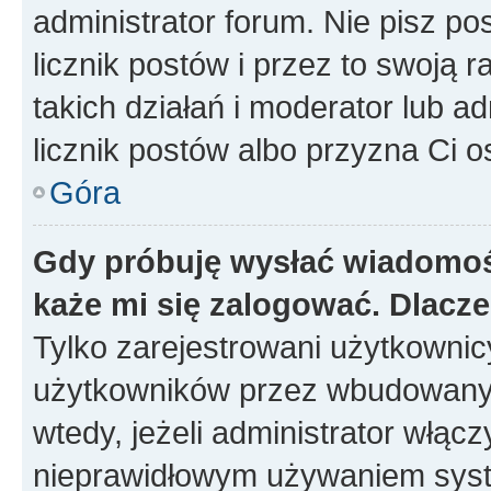
administrator forum. Nie pisz po
licznik postów i przez to swoją 
takich działań i moderator lub a
licznik postów albo przyzna Ci o
Góra
Gdy próbuję wysłać wiadomoś
każe mi się zalogować. Dlacz
Tylko zarejestrowani użytkowni
użytkowników przez wbudowany fo
wtedy, jeżeli administrator włąc
nieprawidłowym używaniem syst