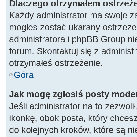
Dlaczego otrzymałem ostrzeż
Każdy administrator ma swoje za
mogłeś zostać ukarany ostrzeżen
administratora i phpBB Group ni
forum. Skontaktuj się z administ
otrzymałeś ostrzeżenie.
Góra
Jak mogę zgłosiś posty mode
Jeśli administrator na to zezwol
ikonkę, obok posta, który chcesz 
do kolejnych kroków, które są n