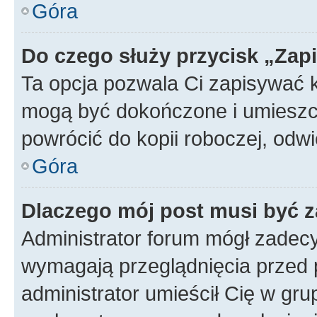
Góra
Do czego służy przycisk „Zap
Ta opcja pozwala Ci zapisywać 
mogą być dokończone i umieszcz
powrócić do kopii roboczej, od
Góra
Dlaczego mój post musi być 
Administrator forum mógł zadec
wymagają przeglądnięcia przed p
administrator umieścił Cię w gru