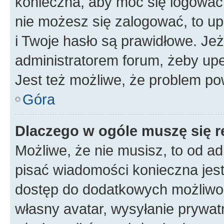
konieczna, aby móc się logować. 
nie możesz się zalogować, to up
i Twoje hasło są prawidłowe. Jeże
administratorem forum, żeby upe
Jest też możliwe, że problem po
Góra
Dlaczego w ogóle muszę się r
Możliwe, że nie musisz, to od ad
pisać wiadomości konieczna jest 
dostęp do dodatkowych możliwośc
własny avatar, wysyłanie prywat