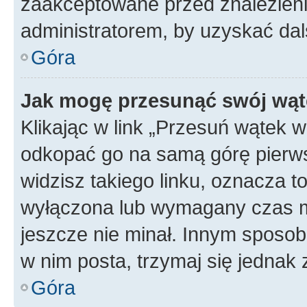
zaakceptowane przed znalezienie
administratorem, by uzyskać dal
Góra
Jak mogę przesunąć swój wąt
Klikając w link „Przesuń wątek 
odkopać go na samą górę pierwsze
widzisz takiego linku, oznacza t
wyłączona lub wymagany czas m
jeszcze nie minał. Innym sposo
w nim posta, trzymaj się jednak 
Góra