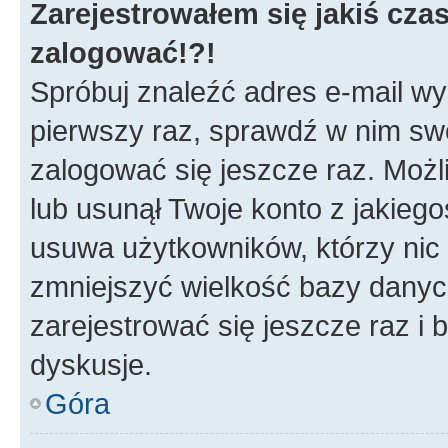
Zarejestrowałem się jakiś czas
zalogować!?!
Spróbuj znaleźć adres e-mail wys
pierwszy raz, sprawdź w nim swój
zalogować się jeszcze raz. Możl
lub usunął Twoje konto z jakieg
usuwa użytkowników, którzy nic n
zmniejszyć wielkość bazy danych.
zarejestrować się jeszcze raz 
dyskusje.
Góra