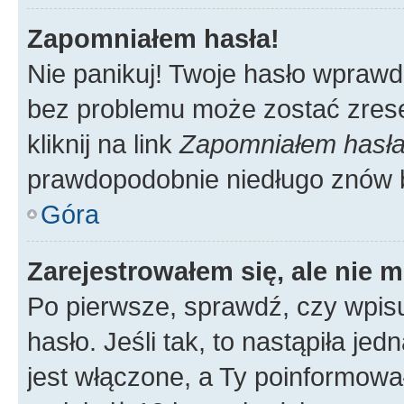
Zapomniałem hasła!
Nie panikuj! Twoje hasło wprawd
bez problemu może zostać zrese
kliknij na link
Zapomniałem hasł
prawdopodobnie niedługo znów 
Góra
Zarejestrowałem się, ale nie 
Po pierwsze, sprawdź, czy wpis
hasło. Jeśli tak, to nastąpiła j
jest włączone, a Ty poinformował