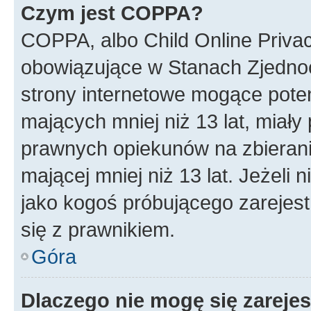
Czym jest COPPA?
COPPA, albo Child Online Privac
obowiązujące w Stanach Zjedno
strony internetowe mogące potenc
mających mniej niż 13 lat, miał
prawnych opiekunów na zbierani
mającej mniej niż 13 lat. Jeżeli 
jako kogoś próbującego zarejes
się z prawnikiem.
Góra
Dlaczego nie mogę się zareje