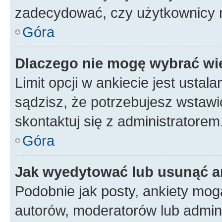
zadecydować, czy użytkownicy 
Góra
Dlaczego nie mogę wybrać wię
Limit opcji w ankiecie jest ustal
sądzisz, że potrzebujesz wstawić 
skontaktuj się z administratorem
Góra
Jak wyedytować lub usunąć a
Podobnie jak posty, ankiety mog
autorów, moderatorów lub admini