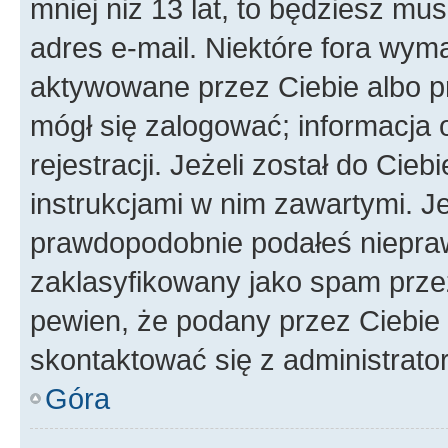
mniej niż 13 lat, to będziesz mu
adres e-mail. Niektóre fora wyma
aktywowane przez Ciebie albo p
mógł się zalogować; informacja 
rejestracji. Jeżeli został do Cie
instrukcjami w nim zawartymi. J
prawdopodobnie podałeś nieprawi
zaklasyfikowany jako spam przez 
pewien, że podany przez Ciebie 
skontaktować się z administrato
Góra