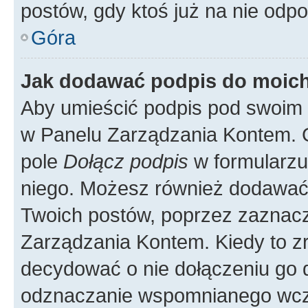
postów, gdy ktoś już na nie odpo
Góra
Jak dodawać podpis do moic
Aby umieścić podpis pod swoim 
w Panelu Zarządzania Kontem. G
pole
Dołącz podpis
w formularzu
niego. Możesz również dodawać
Twoich postów, poprzez zaznac
Zarządzania Kontem. Kiedy to zr
decydować o nie dołączeniu go
odznaczanie wspomnianego wcześ