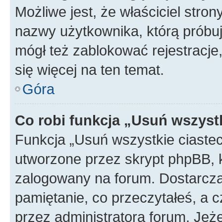
Możliwe jest, że właściciel stro
nazwy użytkownika, którą próbuj
mógł też zablokować rejestracje,
się więcej na ten temat.
Góra
Co robi funkcja „Usuń wszyst
Funkcja „Usuń wszystkie ciaste
utworzone przez skrypt phpBB, k
zalogowany na forum. Dostarczają
pamiętanie, co przeczytałeś, a c
przez administratora forum. Je