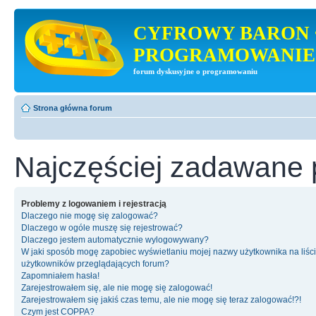
CYFROWY BARON 
PROGRAMOWANIE
forum dyskusyjne o programowaniu
Strona główna forum
Najczęściej zadawane 
Problemy z logowaniem i rejestracją
Dlaczego nie mogę się zalogować?
Dlaczego w ogóle muszę się rejestrować?
Dlaczego jestem automatycznie wylogowywany?
W jaki sposób mogę zapobiec wyświetlaniu mojej nazwy użytkownika na liśc
użytkowników przeglądających forum?
Zapomniałem hasła!
Zarejestrowałem się, ale nie mogę się zalogować!
Zarejestrowałem się jakiś czas temu, ale nie mogę się teraz zalogować!?!
Czym jest COPPA?