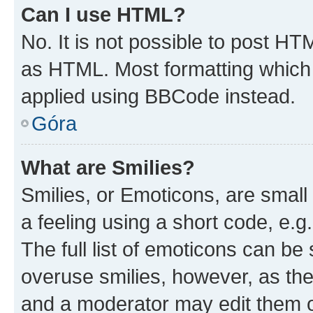
Can I use HTML?
No. It is not possible to post H
as HTML. Most formatting which
applied using BBCode instead.
Góra
What are Smilies?
Smilies, or Emoticons, are smal
a feeling using a short code, e.g
The full list of emoticons can be 
overuse smilies, however, as th
and a moderator may edit them o