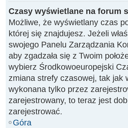
Czasy wyświetlane na forum s
Możliwe, że wyświetlany czas poc
której się znajdujesz. Jeżeli wła
swojego Panelu Zarządzania Kon
aby zgadzała się z Twoim położe
wybierz Środkowoeuropejski Cz
zmiana strefy czasowej, tak jak
wykonana tylko przez zarejestro
zarejestrowany, to teraz jest do
zarejestrować.
Góra