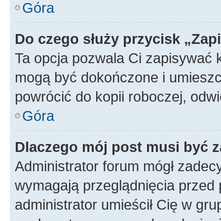
Góra
Do czego służy przycisk „Zap
Ta opcja pozwala Ci zapisywać 
mogą być dokończone i umieszcz
powrócić do kopii roboczej, od
Góra
Dlaczego mój post musi być 
Administrator forum mógł zadec
wymagają przeglądnięcia przed p
administrator umieścił Cię w gru