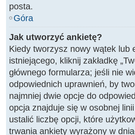
posta.
Góra
Jak utworzyć ankietę?
Kiedy tworzysz nowy wątek lub e
istniejącego, kliknij zakładkę „T
głównego formularza; jeśli nie wi
odpowiednich uprawnień, by twor
najmniej dwie opcje do odpowied
opcja znajduje się w osobnej li
ustalić liczbę opcji, które użyt
trwania ankiety wyrażony w dnia