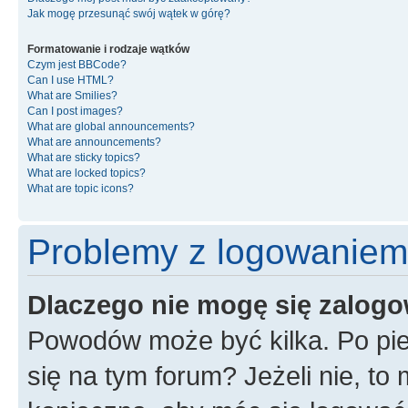
Jak mogę przesunąć swój wątek w górę?
Formatowanie i rodzaje wątków
Czym jest BBCode?
Can I use HTML?
What are Smilies?
Can I post images?
What are global announcements?
What are announcements?
What are sticky topics?
What are locked topics?
What are topic icons?
Problemy z logowaniem i
Dlaczego nie mogę się zalog
Powodów może być kilka. Po pie
się na tym forum? Jeżeli nie, to 