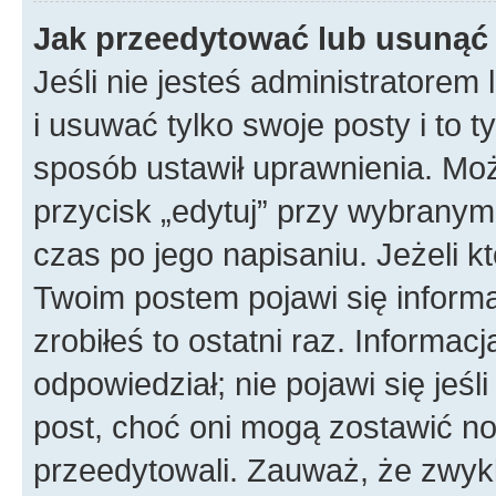
Jak przeedytować lub usunąć
Jeśli nie jesteś administratore
i usuwać tylko swoje posty i to ty
sposób ustawił uprawnienia. Mo
przycisk „edytuj” przy wybranym
czas po jego napisaniu. Jeżeli k
Twoim postem pojawi się informac
zrobiłeś to ostatni raz. Informacja
odpowiedział; nie pojawi się jeśl
post, choć oni mogą zostawić no
przeedytowali. Zauważ, że zwyk