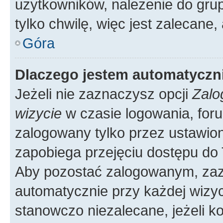
użytkowników, należenie do grup
tylko chwilę, więc jest zalecane,
Góra
Dlaczego jestem automatycz
Jeżeli nie zaznaczysz opcji
Zalo
wizycie
w czasie logowania, foru
zalogowany tylko przez ustawion
zapobiega przejęciu dostępu do
Aby pozostać zalogowanym, zaz
automatycznie przy każdej wizyc
stanowczo niezalecane, jeżeli k