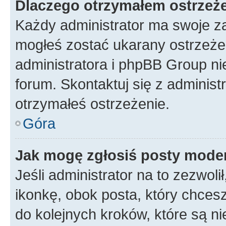
Dlaczego otrzymałem ostrzeż
Każdy administrator ma swoje za
mogłeś zostać ukarany ostrzeżen
administratora i phpBB Group ni
forum. Skontaktuj się z administ
otrzymałeś ostrzeżenie.
Góra
Jak mogę zgłosiś posty mode
Jeśli administrator na to zezwol
ikonkę, obok posta, który chcesz 
do kolejnych kroków, które są n