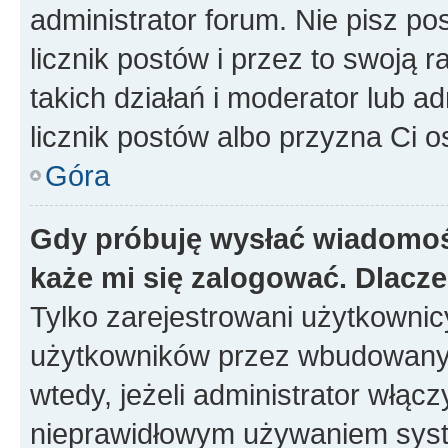
administrator forum. Nie pisz po
licznik postów i przez to swoją 
takich działań i moderator lub a
licznik postów albo przyzna Ci o
Góra
Gdy próbuję wysłać wiadomoś
każe mi się zalogować. Dlacz
Tylko zarejestrowani użytkowni
użytkowników przez wbudowany fo
wtedy, jeżeli administrator włąc
nieprawidłowym używaniem syst