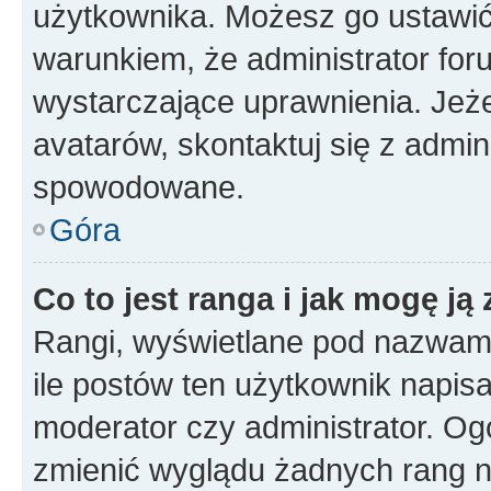
użytkownika. Możesz go ustawi
warunkiem, że administrator for
wystarczające uprawnienia. Jeż
avatarów, skontaktuj się z admini
spowodowane.
Góra
Co to jest ranga i jak mogę ją
Rangi, wyświetlane pod nazwam
ile postów ten użytkownik napisał
moderator czy administrator. Ogó
zmienić wyglądu żadnych rang n