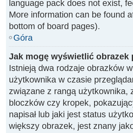
language pack does not exist, fee
More information can be found at
bottom of board pages).
Góra
Jak mogę wyświetlić obrazek
Istnieją dwa rodzaje obrazków 
użytkownika w czasie przeglądan
związane z rangą użytkownika, 
bloczków czy kropek, pokazując
napisał lub jaki jest status uży
większy obrazek, jest znany jako