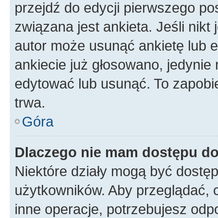
przejdź do edycji pierwszego p
związana jest ankieta. Jeśli nikt
autor może usunąć ankietę lub ed
ankiecie już głosowano, jedynie
edytować lub usunąć. To zapobie
trwa.
Góra
Dlaczego nie mam dostępu do
Niektóre działy mogą być dostęp
użytkowników. Aby przeglądać, 
inne operacje, potrzebujesz odp