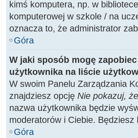
kimś komputera, np. w bibliotece
komputerowej w szkole / na uczelni
oznacza to, że administrator zab
Góra
W jaki sposób mogę zapobiec
użytkownika na liście użytko
W swoim Panelu Zarządzania Ko
znajdziesz opcję
Nie pokazuj, że
nazwa użytkownika będzie wyświe
moderatorów i Ciebie. Będziesz 
Góra