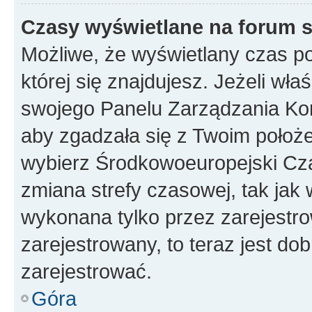
Czasy wyświetlane na forum s
Możliwe, że wyświetlany czas poc
której się znajdujesz. Jeżeli wła
swojego Panelu Zarządzania Kon
aby zgadzała się z Twoim położe
wybierz Środkowoeuropejski Cz
zmiana strefy czasowej, tak jak
wykonana tylko przez zarejestro
zarejestrowany, to teraz jest do
zarejestrować.
Góra