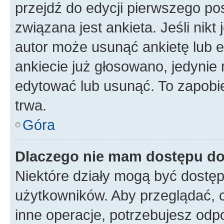
przejdź do edycji pierwszego p
związana jest ankieta. Jeśli nikt
autor może usunąć ankietę lub ed
ankiecie już głosowano, jedynie
edytować lub usunąć. To zapobie
trwa.
Góra
Dlaczego nie mam dostępu do
Niektóre działy mogą być dostęp
użytkowników. Aby przeglądać, 
inne operacje, potrzebujesz odp