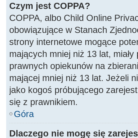
Czym jest COPPA?
COPPA, albo Child Online Privac
obowiązujące w Stanach Zjedno
strony internetowe mogące potenc
mających mniej niż 13 lat, miał
prawnych opiekunów na zbierani
mającej mniej niż 13 lat. Jeżeli 
jako kogoś próbującego zarejes
się z prawnikiem.
Góra
Dlaczego nie mogę się zareje