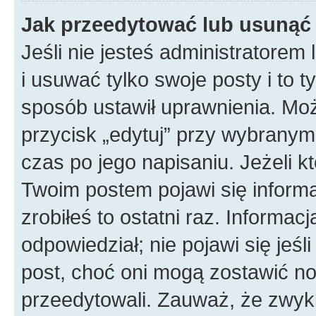
Jak przeedytować lub usunąć
Jeśli nie jesteś administratore
i usuwać tylko swoje posty i to ty
sposób ustawił uprawnienia. Mo
przycisk „edytuj” przy wybranym
czas po jego napisaniu. Jeżeli k
Twoim postem pojawi się informac
zrobiłeś to ostatni raz. Informacja
odpowiedział; nie pojawi się jeśl
post, choć oni mogą zostawić no
przeedytowali. Zauważ, że zwyk