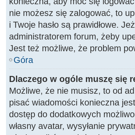
konieczna, aby móc się logować. 
nie możesz się zalogować, to up
i Twoje hasło są prawidłowe. Jeże
administratorem forum, żeby upe
Jest też możliwe, że problem po
Góra
Dlaczego w ogóle muszę się r
Możliwe, że nie musisz, to od ad
pisać wiadomości konieczna jest 
dostęp do dodatkowych możliwośc
własny avatar, wysyłanie prywat