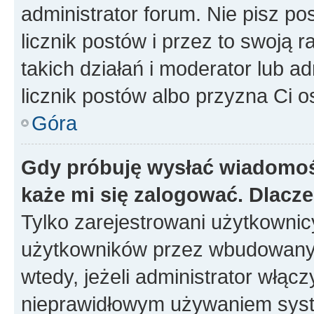
administrator forum. Nie pisz po
licznik postów i przez to swoją 
takich działań i moderator lub a
licznik postów albo przyzna Ci o
Góra
Gdy próbuję wysłać wiadomoś
każe mi się zalogować. Dlacz
Tylko zarejestrowani użytkowni
użytkowników przez wbudowany fo
wtedy, jeżeli administrator włąc
nieprawidłowym używaniem syst