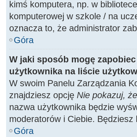
kimś komputera, np. w bibliotece
komputerowej w szkole / na uczelni
oznacza to, że administrator zab
Góra
W jaki sposób mogę zapobiec
użytkownika na liście użytko
W swoim Panelu Zarządzania Ko
znajdziesz opcję
Nie pokazuj, że
nazwa użytkownika będzie wyświe
moderatorów i Ciebie. Będziesz 
Góra