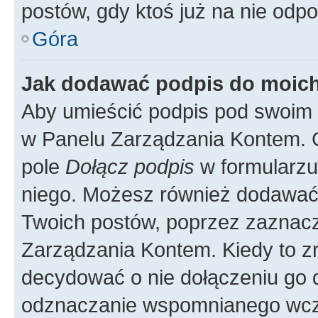
postów, gdy ktoś już na nie odpo
Góra
Jak dodawać podpis do moic
Aby umieścić podpis pod swoim 
w Panelu Zarządzania Kontem. G
pole
Dołącz podpis
w formularzu
niego. Możesz również dodawać
Twoich postów, poprzez zaznac
Zarządzania Kontem. Kiedy to zr
decydować o nie dołączeniu go
odznaczanie wspomnianego wcześ