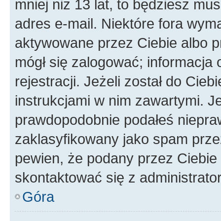
mniej niż 13 lat, to będziesz mu
adres e-mail. Niektóre fora wyma
aktywowane przez Ciebie albo p
mógł się zalogować; informacja 
rejestracji. Jeżeli został do Cie
instrukcjami w nim zawartymi. J
prawdopodobnie podałeś nieprawi
zaklasyfikowany jako spam przez 
pewien, że podany przez Ciebie 
skontaktować się z administrato
Góra