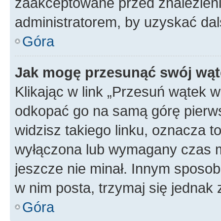
zaakceptowane przed znalezienie
administratorem, by uzyskać dal
Góra
Jak mogę przesunąć swój wąt
Klikając w link „Przesuń wątek 
odkopać go na samą górę pierwsze
widzisz takiego linku, oznacza t
wyłączona lub wymagany czas m
jeszcze nie minał. Innym sposo
w nim posta, trzymaj się jednak 
Góra