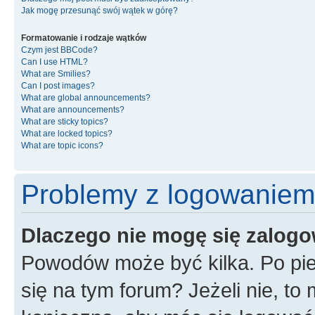
Jak mogę przesunąć swój wątek w górę?
Formatowanie i rodzaje wątków
Czym jest BBCode?
Can I use HTML?
What are Smilies?
Can I post images?
What are global announcements?
What are announcements?
What are sticky topics?
What are locked topics?
What are topic icons?
Problemy z logowaniem i
Dlaczego nie mogę się zalog
Powodów może być kilka. Po pie
się na tym forum? Jeżeli nie, to 