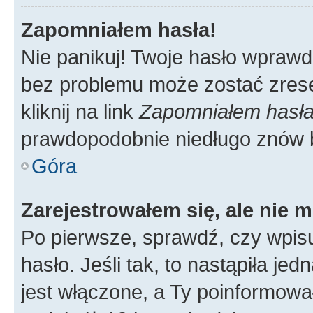
Zapomniałem hasła!
Nie panikuj! Twoje hasło wprawd
bez problemu może zostać zrese
kliknij na link
Zapomniałem hasł
prawdopodobnie niedługo znów 
Góra
Zarejestrowałem się, ale nie 
Po pierwsze, sprawdź, czy wpis
hasło. Jeśli tak, to nastąpiła j
jest włączone, a Ty poinformował