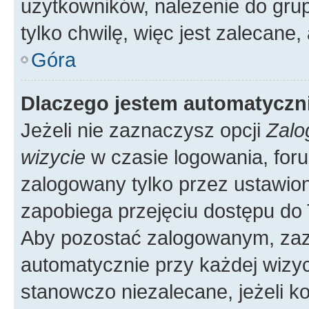
użytkowników, należenie do grup
tylko chwilę, więc jest zalecane,
Góra
Dlaczego jestem automatycz
Jeżeli nie zaznaczysz opcji
Zalo
wizycie
w czasie logowania, foru
zalogowany tylko przez ustawion
zapobiega przejęciu dostępu do
Aby pozostać zalogowanym, zaz
automatycznie przy każdej wizyc
stanowczo niezalecane, jeżeli k