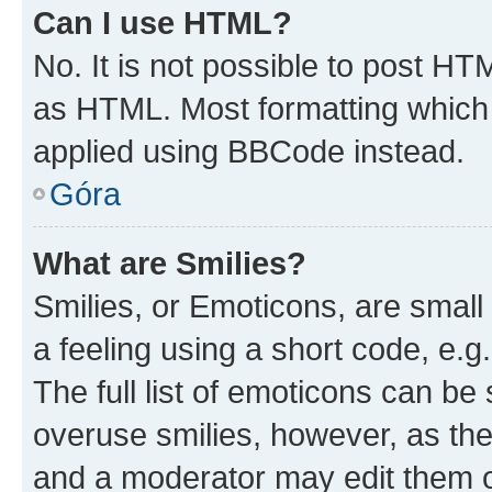
Can I use HTML?
No. It is not possible to post H
as HTML. Most formatting which
applied using BBCode instead.
Góra
What are Smilies?
Smilies, or Emoticons, are smal
a feeling using a short code, e.g
The full list of emoticons can be 
overuse smilies, however, as th
and a moderator may edit them o