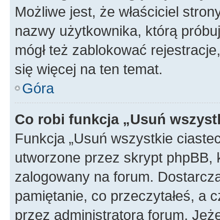
Możliwe jest, że właściciel stro
nazwy użytkownika, którą próbuj
mógł też zablokować rejestracje,
się więcej na ten temat.
Góra
Co robi funkcja „Usuń wszyst
Funkcja „Usuń wszystkie ciaste
utworzone przez skrypt phpBB, k
zalogowany na forum. Dostarczają
pamiętanie, co przeczytałeś, a c
przez administratora forum. Je