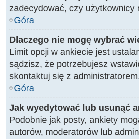
zadecydować, czy użytkownicy 
Góra
Dlaczego nie mogę wybrać wię
Limit opcji w ankiecie jest ustal
sądzisz, że potrzebujesz wstawić 
skontaktuj się z administratorem
Góra
Jak wyedytować lub usunąć a
Podobnie jak posty, ankiety mog
autorów, moderatorów lub admini