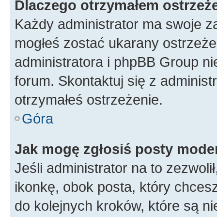
Dlaczego otrzymałem ostrzeż
Każdy administrator ma swoje za
mogłeś zostać ukarany ostrzeżen
administratora i phpBB Group ni
forum. Skontaktuj się z administ
otrzymałeś ostrzeżenie.
Góra
Jak mogę zgłosiś posty mode
Jeśli administrator na to zezwol
ikonkę, obok posta, który chcesz 
do kolejnych kroków, które są n