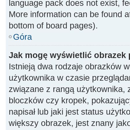
language pack does not exist, fee
More information can be found at
bottom of board pages).
Góra
Jak mogę wyświetlić obrazek
Istnieją dwa rodzaje obrazków 
użytkownika w czasie przeglądan
związane z rangą użytkownika, 
bloczków czy kropek, pokazując
napisał lub jaki jest status uży
większy obrazek, jest znany jako