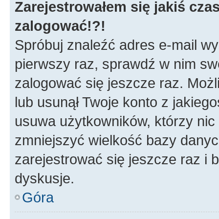
Zarejestrowałem się jakiś czas
zalogować!?!
Spróbuj znaleźć adres e-mail wys
pierwszy raz, sprawdź w nim swój
zalogować się jeszcze raz. Możl
lub usunął Twoje konto z jakieg
usuwa użytkowników, którzy nic n
zmniejszyć wielkość bazy danych.
zarejestrować się jeszcze raz 
dyskusje.
Góra