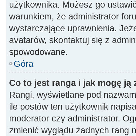
użytkownika. Możesz go ustawi
warunkiem, że administrator for
wystarczające uprawnienia. Jeż
avatarów, skontaktuj się z admini
spowodowane.
Góra
Co to jest ranga i jak mogę ją
Rangi, wyświetlane pod nazwam
ile postów ten użytkownik napisał
moderator czy administrator. Ogó
zmienić wyglądu żadnych rang n