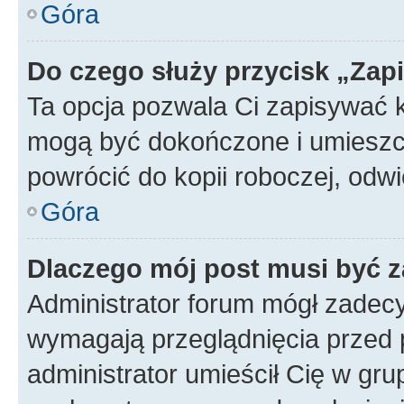
Góra
Do czego służy przycisk „Zap
Ta opcja pozwala Ci zapisywać 
mogą być dokończone i umieszcz
powrócić do kopii roboczej, od
Góra
Dlaczego mój post musi być 
Administrator forum mógł zadec
wymagają przeglądnięcia przed p
administrator umieścił Cię w gru