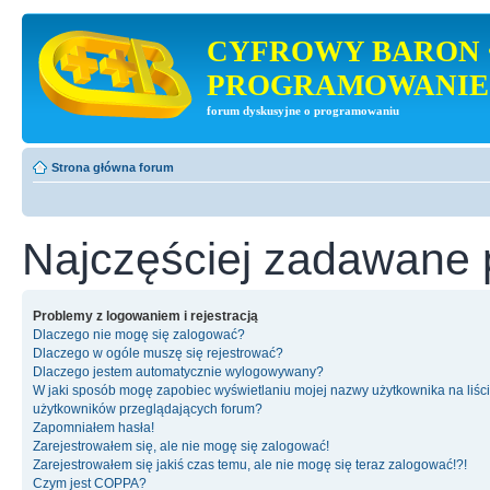
CYFROWY BARON 
PROGRAMOWANIE
forum dyskusyjne o programowaniu
Strona główna forum
Najczęściej zadawane 
Problemy z logowaniem i rejestracją
Dlaczego nie mogę się zalogować?
Dlaczego w ogóle muszę się rejestrować?
Dlaczego jestem automatycznie wylogowywany?
W jaki sposób mogę zapobiec wyświetlaniu mojej nazwy użytkownika na liśc
użytkowników przeglądających forum?
Zapomniałem hasła!
Zarejestrowałem się, ale nie mogę się zalogować!
Zarejestrowałem się jakiś czas temu, ale nie mogę się teraz zalogować!?!
Czym jest COPPA?