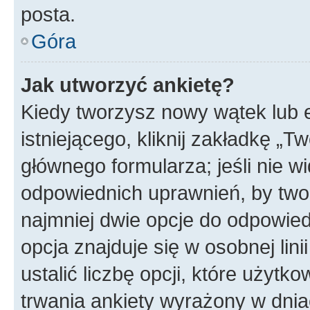
posta.
Góra
Jak utworzyć ankietę?
Kiedy tworzysz nowy wątek lub e
istniejącego, kliknij zakładkę „T
głównego formularza; jeśli nie wi
odpowiednich uprawnień, by twor
najmniej dwie opcje do odpowied
opcja znajduje się w osobnej li
ustalić liczbę opcji, które użyt
trwania ankiety wyrażony w dnia