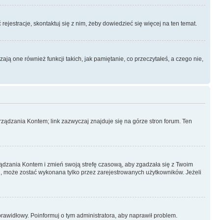
rejestracje, skontaktuj się z nim, żeby dowiedzieć się więcej na ten temat.
ą one również funkcji takich, jak pamiętanie, co przeczytałeś, a czego nie,
ządzania Kontem; link zazwyczaj znajduje się na górze stron forum. Ten
arządzania Kontem i zmień swoją strefę czasową, aby zgadzała się z Twoim
, może zostać wykonana tylko przez zarejestrowanych użytkowników. Jeżeli
eprawidłowy. Poinformuj o tym administratora, aby naprawił problem.