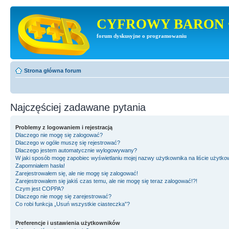
CYFROWY BARON 
forum dyskusyjne o programowaniu
Strona główna forum
Najczęściej zadawane pytania
Problemy z logowaniem i rejestracją
Dlaczego nie mogę się zalogować?
Dlaczego w ogóle muszę się rejestrować?
Dlaczego jestem automatycznie wylogowywany?
W jaki sposób mogę zapobiec wyświetlaniu mojej nazwy użytkownika na liście użytk
Zapomniałem hasła!
Zarejestrowałem się, ale nie mogę się zalogować!
Zarejestrowałem się jakiś czas temu, ale nie mogę się teraz zalogować!?!
Czym jest COPPA?
Dlaczego nie mogę się zarejestrować?
Co robi funkcja „Usuń wszystkie ciasteczka”?
Preferencje i ustawienia użytkowników