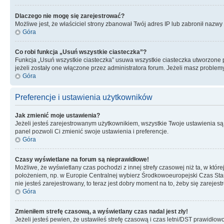
Dlaczego nie mogę się zarejestrować?
Możliwe jest, że właściciel strony zbanował Twój adres IP lub zabronił nazwy 
Góra
Co robi funkcja „Usuń wszystkie ciasteczka”?
Funkcja „Usuń wszystkie ciasteczka” usuwa wszystkie ciasteczka utworzone pr
jeżeli zostały one włączone przez administratora forum. Jeżeli masz proble
Góra
Preferencje i ustawienia użytkowników
Jak zmienić moje ustawienia?
Jeżeli jesteś zarejestrowanym użytkownikiem, wszystkie Twoje ustawienia są
panel pozwoli Ci zmienić swoje ustawienia i preferencje.
Góra
Czasy wyświetlane na forum są nieprawidłowe!
Możliwe, że wyświetlany czas pochodzi z innej strefy czasowej niż ta, w któ
położeniem, np. w Europie Centralnej wybierz Środkowoeuropejski Czas Stan
nie jesteś zarejestrowany, to teraz jest dobry moment na to, żeby się zarejest
Góra
Zmieniłem strefę czasową, a wyświetlany czas nadal jest zły!
Jeżeli jesteś pewien, że ustawiłeś strefę czasową i czas letni/DST prawidłow