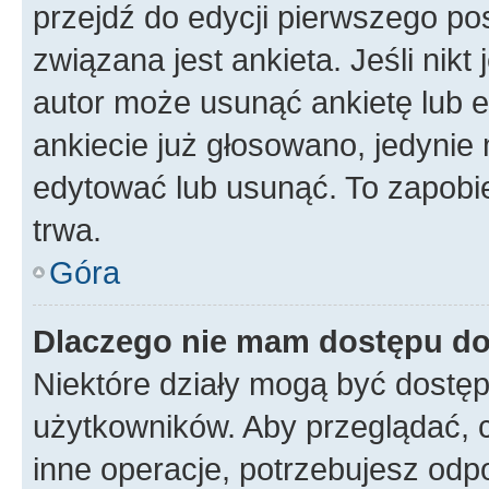
przejdź do edycji pierwszego p
związana jest ankieta. Jeśli nikt
autor może usunąć ankietę lub ed
ankiecie już głosowano, jedynie
edytować lub usunąć. To zapobie
trwa.
Góra
Dlaczego nie mam dostępu do
Niektóre działy mogą być dostęp
użytkowników. Aby przeglądać, 
inne operacje, potrzebujesz odp