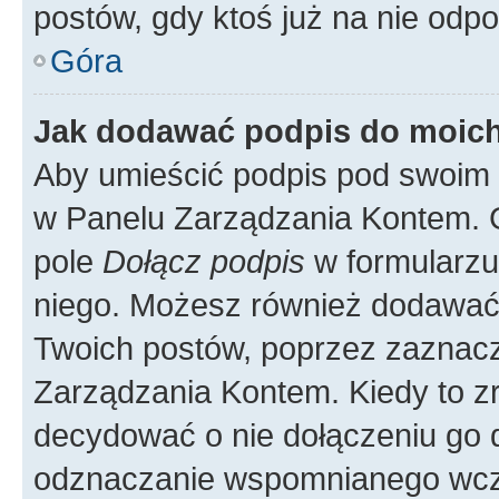
postów, gdy ktoś już na nie odpo
Góra
Jak dodawać podpis do moic
Aby umieścić podpis pod swoim 
w Panelu Zarządzania Kontem. G
pole
Dołącz podpis
w formularzu
niego. Możesz również dodawać
Twoich postów, poprzez zaznac
Zarządzania Kontem. Kiedy to zr
decydować o nie dołączeniu go
odznaczanie wspomnianego wcześ