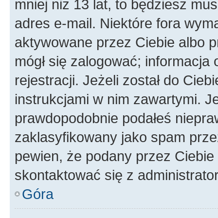
mniej niż 13 lat, to będziesz mu
adres e-mail. Niektóre fora wyma
aktywowane przez Ciebie albo p
mógł się zalogować; informacja 
rejestracji. Jeżeli został do Cie
instrukcjami w nim zawartymi. J
prawdopodobnie podałeś nieprawi
zaklasyfikowany jako spam przez 
pewien, że podany przez Ciebie 
skontaktować się z administrato
Góra