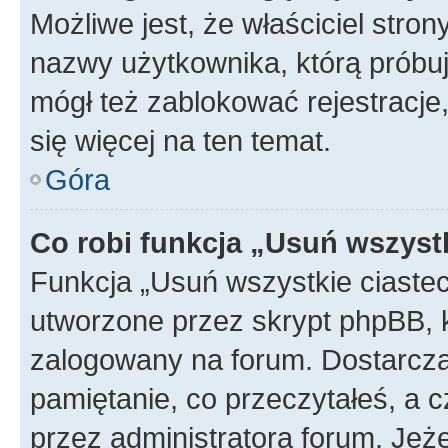
Możliwe jest, że właściciel stro
nazwy użytkownika, którą próbuj
mógł też zablokować rejestracje,
się więcej na ten temat.
Góra
Co robi funkcja „Usuń wszyst
Funkcja „Usuń wszystkie ciaste
utworzone przez skrypt phpBB, k
zalogowany na forum. Dostarczają
pamiętanie, co przeczytałeś, a c
przez administratora forum. Je