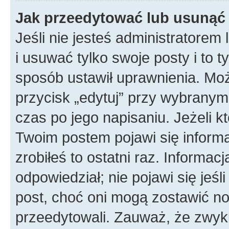
Jak przeedytować lub usunąć
Jeśli nie jesteś administratore
i usuwać tylko swoje posty i to ty
sposób ustawił uprawnienia. Mo
przycisk „edytuj” przy wybranym
czas po jego napisaniu. Jeżeli k
Twoim postem pojawi się informac
zrobiłeś to ostatni raz. Informacja
odpowiedział; nie pojawi się jeśl
post, choć oni mogą zostawić no
przeedytowali. Zauważ, że zwyk