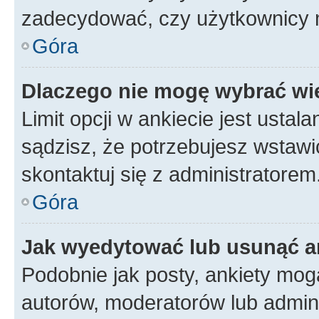
zadecydować, czy użytkownicy 
Góra
Dlaczego nie mogę wybrać wię
Limit opcji w ankiecie jest ustal
sądzisz, że potrzebujesz wstawić 
skontaktuj się z administratorem
Góra
Jak wyedytować lub usunąć a
Podobnie jak posty, ankiety mog
autorów, moderatorów lub admini