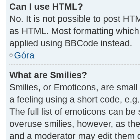
Can I use HTML?
No. It is not possible to post H
as HTML. Most formatting which
applied using BBCode instead.
Góra
What are Smilies?
Smilies, or Emoticons, are smal
a feeling using a short code, e.g
The full list of emoticons can be 
overuse smilies, however, as th
and a moderator may edit them o