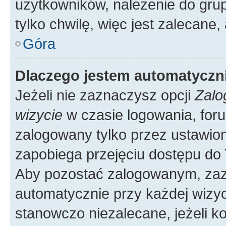
użytkowników, należenie do grup
tylko chwilę, więc jest zalecane,
Góra
Dlaczego jestem automatycz
Jeżeli nie zaznaczysz opcji
Zalo
wizycie
w czasie logowania, foru
zalogowany tylko przez ustawion
zapobiega przejęciu dostępu do
Aby pozostać zalogowanym, zaz
automatycznie przy każdej wizyc
stanowczo niezalecane, jeżeli k