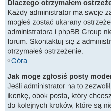
Dlaczego otrzymałem ostrzeż
Każdy administrator ma swoje za
mogłeś zostać ukarany ostrzeżen
administratora i phpBB Group ni
forum. Skontaktuj się z administ
otrzymałeś ostrzeżenie.
Góra
Jak mogę zgłosiś posty mode
Jeśli administrator na to zezwol
ikonkę, obok posta, który chcesz 
do kolejnych kroków, które są n