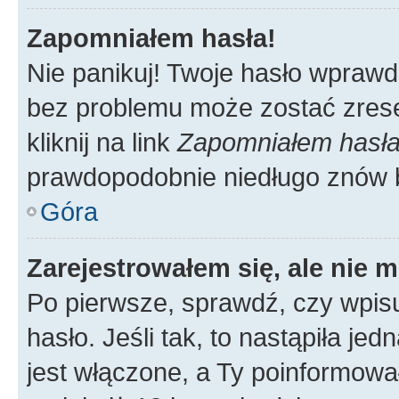
Zapomniałem hasła!
Nie panikuj! Twoje hasło wprawd
bez problemu może zostać zrese
kliknij na link
Zapomniałem hasł
prawdopodobnie niedługo znów 
Góra
Zarejestrowałem się, ale nie 
Po pierwsze, sprawdź, czy wpis
hasło. Jeśli tak, to nastąpiła j
jest włączone, a Ty poinformował