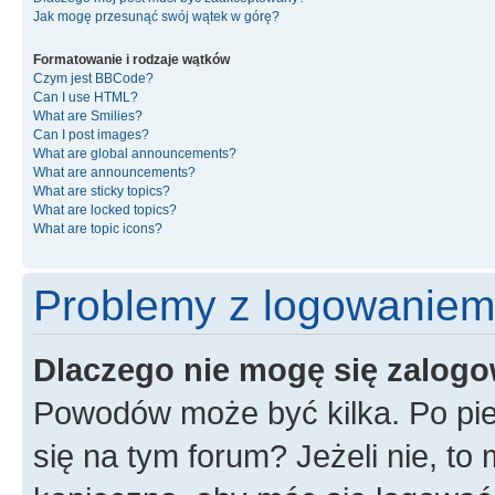
Jak mogę przesunąć swój wątek w górę?
Formatowanie i rodzaje wątków
Czym jest BBCode?
Can I use HTML?
What are Smilies?
Can I post images?
What are global announcements?
What are announcements?
What are sticky topics?
What are locked topics?
What are topic icons?
Problemy z logowaniem i
Dlaczego nie mogę się zalog
Powodów może być kilka. Po pie
się na tym forum? Jeżeli nie, to 