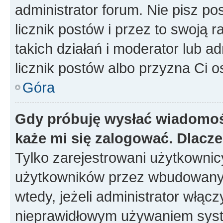
administrator forum. Nie pisz po
licznik postów i przez to swoją 
takich działań i moderator lub a
licznik postów albo przyzna Ci o
Góra
Gdy próbuję wysłać wiadomoś
każe mi się zalogować. Dlacz
Tylko zarejestrowani użytkowni
użytkowników przez wbudowany fo
wtedy, jeżeli administrator włąc
nieprawidłowym używaniem syst