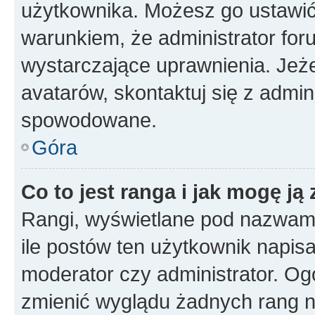
użytkownika. Możesz go ustawi
warunkiem, że administrator for
wystarczające uprawnienia. Jeż
avatarów, skontaktuj się z admini
spowodowane.
Góra
Co to jest ranga i jak mogę ją
Rangi, wyświetlane pod nazwam
ile postów ten użytkownik napisał
moderator czy administrator. Ogó
zmienić wyglądu żadnych rang n