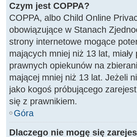
Czym jest COPPA?
COPPA, albo Child Online Privac
obowiązujące w Stanach Zjedno
strony internetowe mogące potenc
mających mniej niż 13 lat, miał
prawnych opiekunów na zbierani
mającej mniej niż 13 lat. Jeżeli 
jako kogoś próbującego zarejes
się z prawnikiem.
Góra
Dlaczego nie mogę się zareje