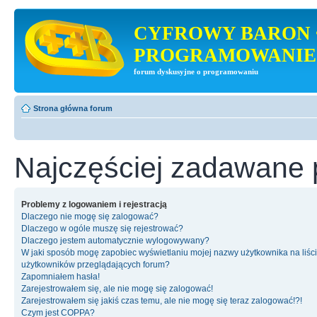
CYFROWY BARON 
PROGRAMOWANIE
forum dyskusyjne o programowaniu
Strona główna forum
Najczęściej zadawane 
Problemy z logowaniem i rejestracją
Dlaczego nie mogę się zalogować?
Dlaczego w ogóle muszę się rejestrować?
Dlaczego jestem automatycznie wylogowywany?
W jaki sposób mogę zapobiec wyświetlaniu mojej nazwy użytkownika na liśc
użytkowników przeglądających forum?
Zapomniałem hasła!
Zarejestrowałem się, ale nie mogę się zalogować!
Zarejestrowałem się jakiś czas temu, ale nie mogę się teraz zalogować!?!
Czym jest COPPA?