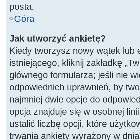
posta.
Góra
Jak utworzyć ankietę?
Kiedy tworzysz nowy wątek lub e
istniejącego, kliknij zakładkę „T
głównego formularza; jeśli nie wi
odpowiednich uprawnień, by twor
najmniej dwie opcje do odpowied
opcja znajduje się w osobnej li
ustalić liczbę opcji, które użyt
trwania ankiety wyrażony w dnia