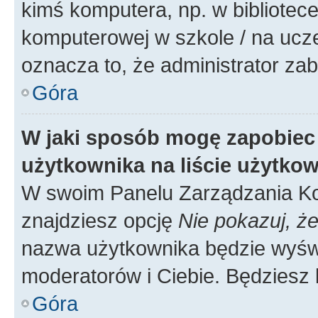
kimś komputera, np. w bibliotece
komputerowej w szkole / na uczelni
oznacza to, że administrator zab
Góra
W jaki sposób mogę zapobiec
użytkownika na liście użytko
W swoim Panelu Zarządzania Ko
znajdziesz opcję
Nie pokazuj, że
nazwa użytkownika będzie wyświe
moderatorów i Ciebie. Będziesz 
Góra