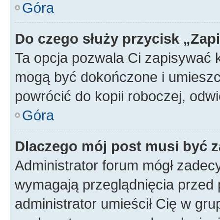
Góra
Do czego służy przycisk „Zap
Ta opcja pozwala Ci zapisywać 
mogą być dokończone i umieszcz
powrócić do kopii roboczej, od
Góra
Dlaczego mój post musi być 
Administrator forum mógł zadec
wymagają przeglądnięcia przed p
administrator umieścił Cię w gru