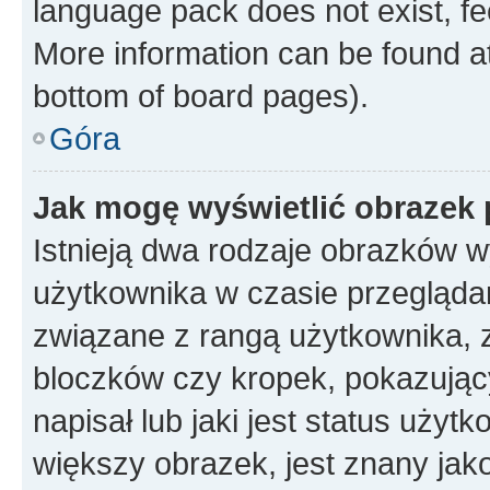
language pack does not exist, fee
More information can be found at
bottom of board pages).
Góra
Jak mogę wyświetlić obrazek
Istnieją dwa rodzaje obrazków 
użytkownika w czasie przeglądan
związane z rangą użytkownika, 
bloczków czy kropek, pokazując
napisał lub jaki jest status uży
większy obrazek, jest znany jako