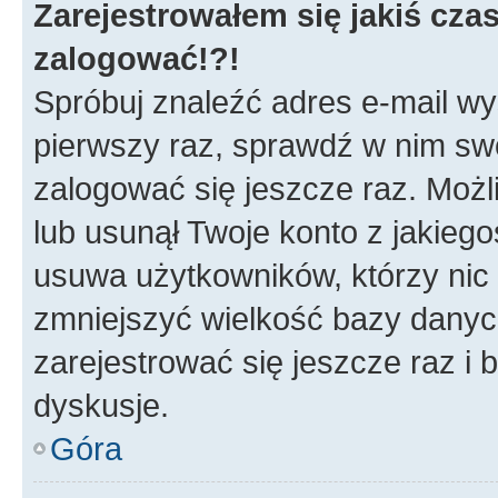
Zarejestrowałem się jakiś czas
zalogować!?!
Spróbuj znaleźć adres e-mail wys
pierwszy raz, sprawdź w nim swój
zalogować się jeszcze raz. Możl
lub usunął Twoje konto z jakieg
usuwa użytkowników, którzy nic n
zmniejszyć wielkość bazy danych.
zarejestrować się jeszcze raz 
dyskusje.
Góra