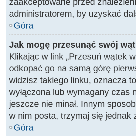
zaakceptowane przed znalezienie
administratorem, by uzyskać dal
Góra
Jak mogę przesunąć swój wąt
Klikając w link „Przesuń wątek 
odkopać go na samą górę pierwsze
widzisz takiego linku, oznacza t
wyłączona lub wymagany czas m
jeszcze nie minał. Innym sposo
w nim posta, trzymaj się jednak 
Góra