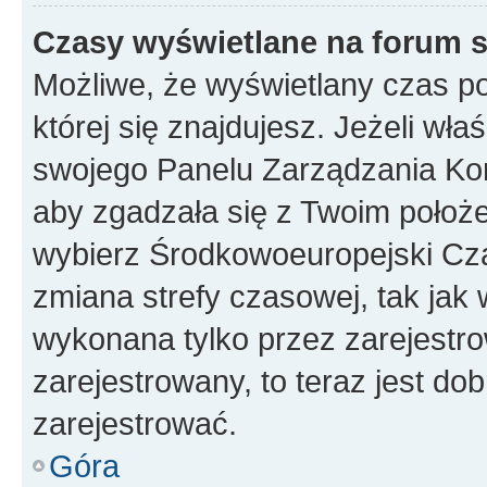
Czasy wyświetlane na forum s
Możliwe, że wyświetlany czas poc
której się znajdujesz. Jeżeli wła
swojego Panelu Zarządzania Kon
aby zgadzała się z Twoim położe
wybierz Środkowoeuropejski Cz
zmiana strefy czasowej, tak jak
wykonana tylko przez zarejestro
zarejestrowany, to teraz jest do
zarejestrować.
Góra