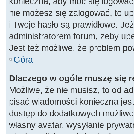
konieczna, aby móc się logować. 
nie możesz się zalogować, to up
i Twoje hasło są prawidłowe. Jeże
administratorem forum, żeby upe
Jest też możliwe, że problem po
Góra
Dlaczego w ogóle muszę się r
Możliwe, że nie musisz, to od ad
pisać wiadomości konieczna jest 
dostęp do dodatkowych możliwośc
własny avatar, wysyłanie prywat