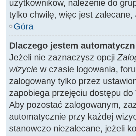
użytkowników, należenie do grup
tylko chwilę, więc jest zalecane,
Góra
Dlaczego jestem automatycz
Jeżeli nie zaznaczysz opcji
Zalo
wizycie
w czasie logowania, foru
zalogowany tylko przez ustawion
zapobiega przejęciu dostępu do
Aby pozostać zalogowanym, zaz
automatycznie przy każdej wizyc
stanowczo niezalecane, jeżeli k