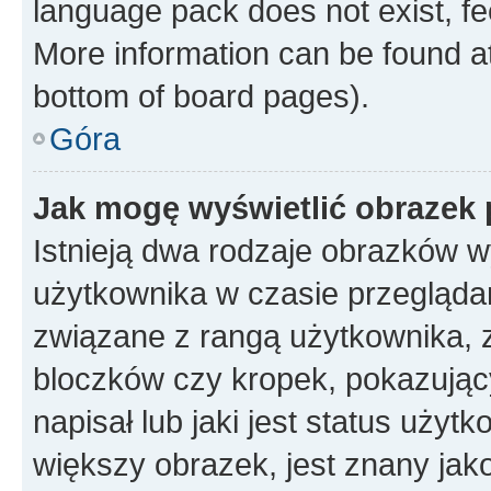
language pack does not exist, fee
More information can be found at
bottom of board pages).
Góra
Jak mogę wyświetlić obrazek
Istnieją dwa rodzaje obrazków 
użytkownika w czasie przeglądan
związane z rangą użytkownika, 
bloczków czy kropek, pokazując
napisał lub jaki jest status uży
większy obrazek, jest znany jako