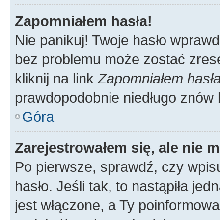
Zapomniałem hasła!
Nie panikuj! Twoje hasło wprawd
bez problemu może zostać zrese
kliknij na link
Zapomniałem hasł
prawdopodobnie niedługo znów 
Góra
Zarejestrowałem się, ale nie 
Po pierwsze, sprawdź, czy wpis
hasło. Jeśli tak, to nastąpiła j
jest włączone, a Ty poinformował