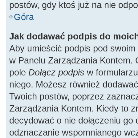
postów, gdy ktoś już na nie odpo
Góra
Jak dodawać podpis do moic
Aby umieścić podpis pod swoim 
w Panelu Zarządzania Kontem. G
pole
Dołącz podpis
w formularzu
niego. Możesz również dodawać
Twoich postów, poprzez zaznac
Zarządzania Kontem. Kiedy to zr
decydować o nie dołączeniu go
odznaczanie wspomnianego wcześ