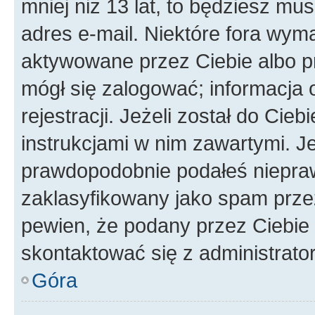
mniej niż 13 lat, to będziesz mu
adres e-mail. Niektóre fora wyma
aktywowane przez Ciebie albo p
mógł się zalogować; informacja 
rejestracji. Jeżeli został do Cie
instrukcjami w nim zawartymi. J
prawdopodobnie podałeś nieprawi
zaklasyfikowany jako spam przez 
pewien, że podany przez Ciebie 
skontaktować się z administrato
Góra