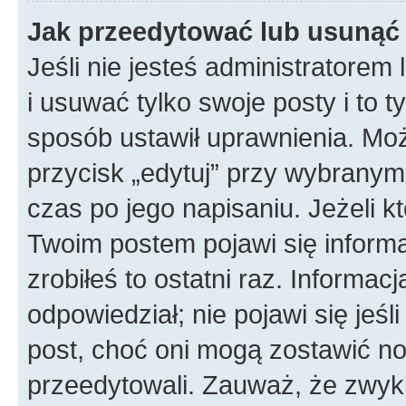
Jak przeedytować lub usunąć
Jeśli nie jesteś administratore
i usuwać tylko swoje posty i to ty
sposób ustawił uprawnienia. Mo
przycisk „edytuj” przy wybranym
czas po jego napisaniu. Jeżeli k
Twoim postem pojawi się informac
zrobiłeś to ostatni raz. Informacja
odpowiedział; nie pojawi się jeśl
post, choć oni mogą zostawić no
przeedytowali. Zauważ, że zwyk