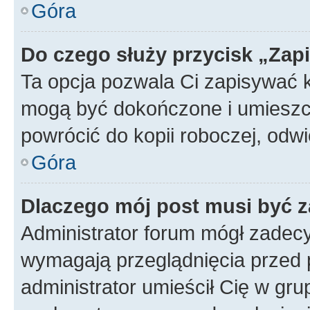
Góra
Do czego służy przycisk „Zap
Ta opcja pozwala Ci zapisywać 
mogą być dokończone i umieszcz
powrócić do kopii roboczej, od
Góra
Dlaczego mój post musi być 
Administrator forum mógł zadec
wymagają przeglądnięcia przed p
administrator umieścił Cię w gru