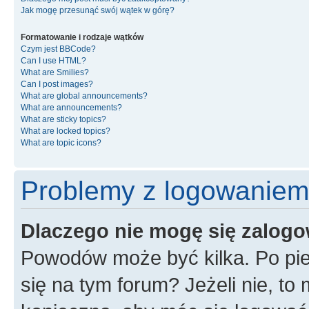
Jak mogę przesunąć swój wątek w górę?
Formatowanie i rodzaje wątków
Czym jest BBCode?
Can I use HTML?
What are Smilies?
Can I post images?
What are global announcements?
What are announcements?
What are sticky topics?
What are locked topics?
What are topic icons?
Problemy z logowaniem i
Dlaczego nie mogę się zalog
Powodów może być kilka. Po pie
się na tym forum? Jeżeli nie, to 