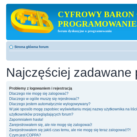
CYFROWY BARON 
PROGRAMOWANIE
forum dyskusyjne o programowaniu
Strona główna forum
Najczęściej zadawane 
Problemy z logowaniem i rejestracją
Dlaczego nie mogę się zalogować?
Dlaczego w ogóle muszę się rejestrować?
Dlaczego jestem automatycznie wylogowywany?
W jaki sposób mogę zapobiec wyświetlaniu mojej nazwy użytkownika na liśc
użytkowników przeglądających forum?
Zapomniałem hasła!
Zarejestrowałem się, ale nie mogę się zalogować!
Zarejestrowałem się jakiś czas temu, ale nie mogę się teraz zalogować!?!
Czym jest COPPA?