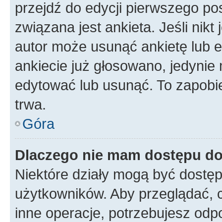
przejdź do edycji pierwszego p
związana jest ankieta. Jeśli nikt
autor może usunąć ankietę lub ed
ankiecie już głosowano, jedynie
edytować lub usunąć. To zapobie
trwa.
Góra
Dlaczego nie mam dostępu do
Niektóre działy mogą być dostęp
użytkowników. Aby przeglądać, 
inne operacje, potrzebujesz odp