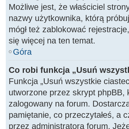
Możliwe jest, że właściciel stro
nazwy użytkownika, którą próbuj
mógł też zablokować rejestracje,
się więcej na ten temat.
Góra
Co robi funkcja „Usuń wszyst
Funkcja „Usuń wszystkie ciaste
utworzone przez skrypt phpBB, k
zalogowany na forum. Dostarczają
pamiętanie, co przeczytałeś, a c
przez administratora forum. Je