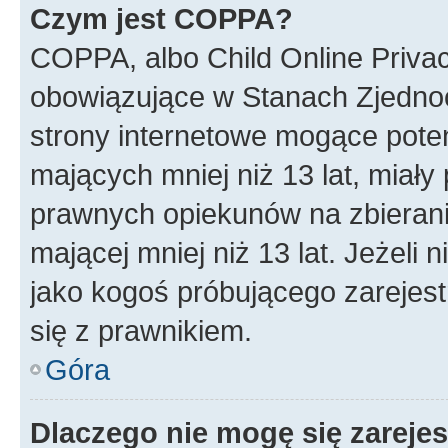
Czym jest COPPA?
COPPA, albo Child Online Privac
obowiązujące w Stanach Zjedno
strony internetowe mogące potenc
mających mniej niż 13 lat, miał
prawnych opiekunów na zbierani
mającej mniej niż 13 lat. Jeżeli 
jako kogoś próbującego zarejes
się z prawnikiem.
Góra
Dlaczego nie mogę się zareje