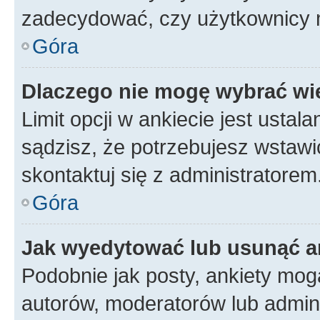
zadecydować, czy użytkownicy 
Góra
Dlaczego nie mogę wybrać wię
Limit opcji w ankiecie jest ustal
sądzisz, że potrzebujesz wstawić 
skontaktuj się z administratorem
Góra
Jak wyedytować lub usunąć a
Podobnie jak posty, ankiety mog
autorów, moderatorów lub admini