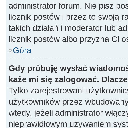
administrator forum. Nie pisz po
licznik postów i przez to swoją 
takich działań i moderator lub a
licznik postów albo przyzna Ci o
Góra
Gdy próbuję wysłać wiadomoś
każe mi się zalogować. Dlacz
Tylko zarejestrowani użytkowni
użytkowników przez wbudowany fo
wtedy, jeżeli administrator włąc
nieprawidłowym używaniem syst