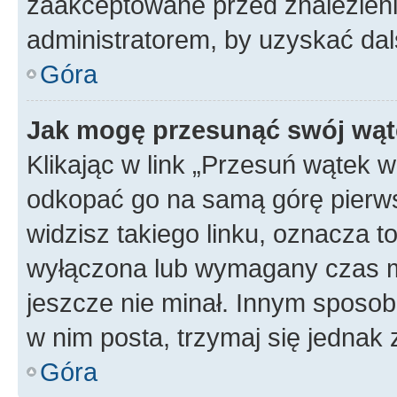
zaakceptowane przed znalezienie
administratorem, by uzyskać dal
Góra
Jak mogę przesunąć swój wąt
Klikając w link „Przesuń wątek 
odkopać go na samą górę pierwsze
widzisz takiego linku, oznacza t
wyłączona lub wymagany czas m
jeszcze nie minał. Innym sposo
w nim posta, trzymaj się jednak 
Góra