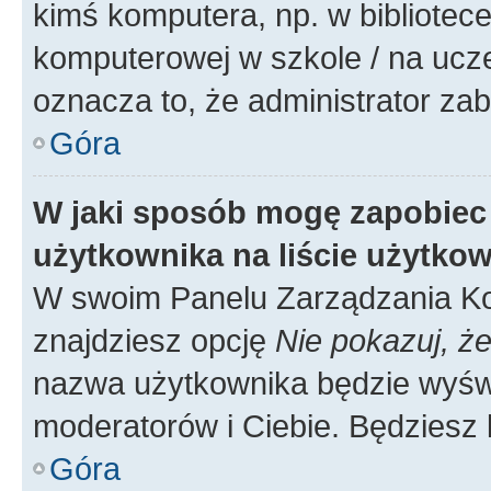
kimś komputera, np. w bibliotece
komputerowej w szkole / na uczelni
oznacza to, że administrator zab
Góra
W jaki sposób mogę zapobiec
użytkownika na liście użytko
W swoim Panelu Zarządzania Ko
znajdziesz opcję
Nie pokazuj, że
nazwa użytkownika będzie wyświe
moderatorów i Ciebie. Będziesz 
Góra