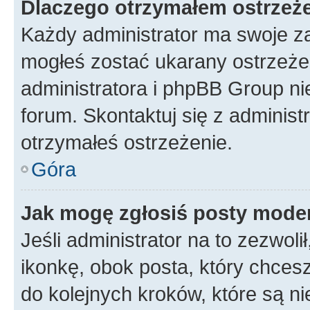
Dlaczego otrzymałem ostrzeż
Każdy administrator ma swoje za
mogłeś zostać ukarany ostrzeżen
administratora i phpBB Group ni
forum. Skontaktuj się z administ
otrzymałeś ostrzeżenie.
Góra
Jak mogę zgłosiś posty mode
Jeśli administrator na to zezwol
ikonkę, obok posta, który chcesz 
do kolejnych kroków, które są n