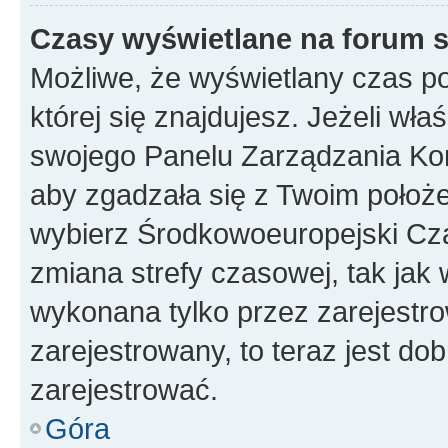
Czasy wyświetlane na forum s
Możliwe, że wyświetlany czas poc
której się znajdujesz. Jeżeli wła
swojego Panelu Zarządzania Kon
aby zgadzała się z Twoim położe
wybierz Środkowoeuropejski Cz
zmiana strefy czasowej, tak jak
wykonana tylko przez zarejestro
zarejestrowany, to teraz jest do
zarejestrować.
Góra