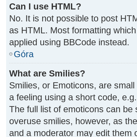
Can I use HTML?
No. It is not possible to post H
as HTML. Most formatting which
applied using BBCode instead.
Góra
What are Smilies?
Smilies, or Emoticons, are smal
a feeling using a short code, e.g
The full list of emoticons can be 
overuse smilies, however, as th
and a moderator may edit them o