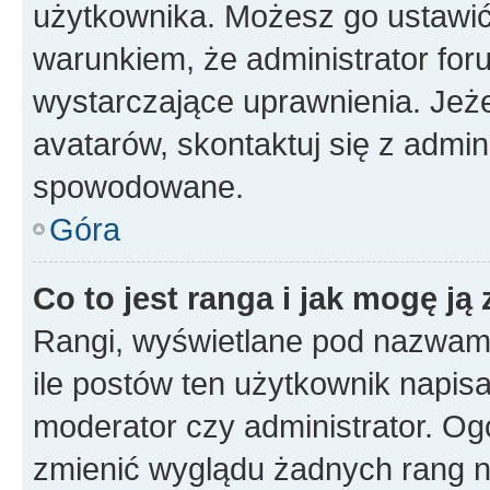
użytkownika. Możesz go ustawi
warunkiem, że administrator for
wystarczające uprawnienia. Jeż
avatarów, skontaktuj się z admini
spowodowane.
Góra
Co to jest ranga i jak mogę ją
Rangi, wyświetlane pod nazwam
ile postów ten użytkownik napisał
moderator czy administrator. Ogó
zmienić wyglądu żadnych rang n