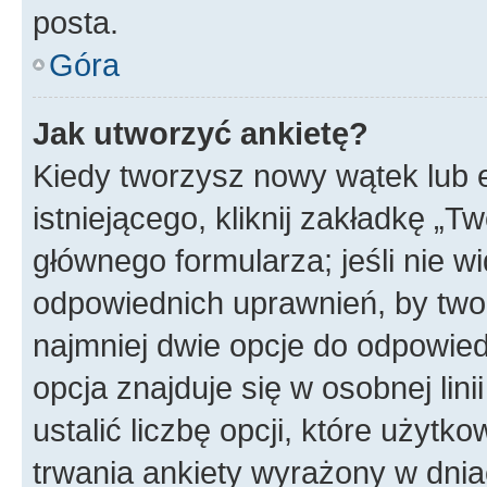
posta.
Góra
Jak utworzyć ankietę?
Kiedy tworzysz nowy wątek lub e
istniejącego, kliknij zakładkę „T
głównego formularza; jeśli nie wi
odpowiednich uprawnień, by twor
najmniej dwie opcje do odpowied
opcja znajduje się w osobnej li
ustalić liczbę opcji, które użyt
trwania ankiety wyrażony w dnia