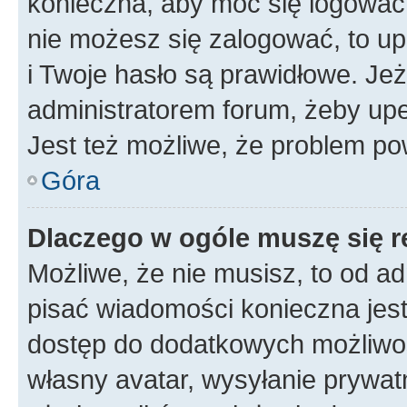
konieczna, aby móc się logować. 
nie możesz się zalogować, to up
i Twoje hasło są prawidłowe. Jeże
administratorem forum, żeby upe
Jest też możliwe, że problem po
Góra
Dlaczego w ogóle muszę się r
Możliwe, że nie musisz, to od ad
pisać wiadomości konieczna jest 
dostęp do dodatkowych możliwośc
własny avatar, wysyłanie prywat