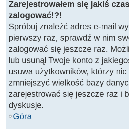
Zarejestrowałem się jakiś czas
zalogować!?!
Spróbuj znaleźć adres e-mail wys
pierwszy raz, sprawdź w nim swój
zalogować się jeszcze raz. Możl
lub usunął Twoje konto z jakieg
usuwa użytkowników, którzy nic n
zmniejszyć wielkość bazy danych.
zarejestrować się jeszcze raz 
dyskusje.
Góra