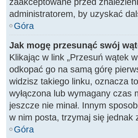
zaakceptowane przed znalezienie
administratorem, by uzyskać dal
Góra
Jak mogę przesunąć swój wąt
Klikając w link „Przesuń wątek 
odkopać go na samą górę pierwsze
widzisz takiego linku, oznacza t
wyłączona lub wymagany czas m
jeszcze nie minał. Innym sposo
w nim posta, trzymaj się jednak 
Góra