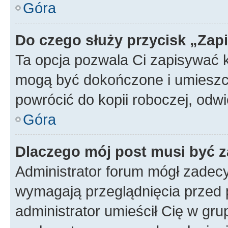
Góra
Do czego służy przycisk „Zap
Ta opcja pozwala Ci zapisywać 
mogą być dokończone i umieszcz
powrócić do kopii roboczej, od
Góra
Dlaczego mój post musi być 
Administrator forum mógł zadec
wymagają przeglądnięcia przed p
administrator umieścił Cię w gru