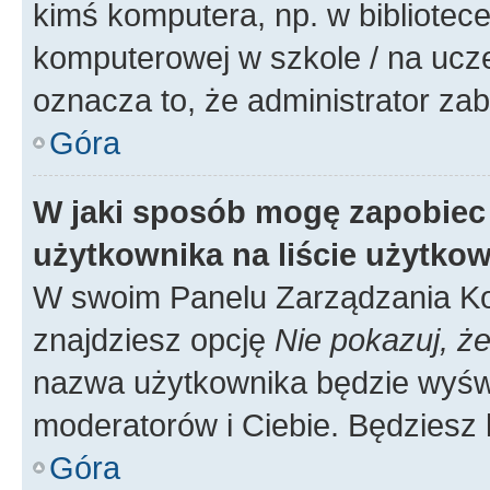
kimś komputera, np. w bibliotece
komputerowej w szkole / na uczelni
oznacza to, że administrator zab
Góra
W jaki sposób mogę zapobiec
użytkownika na liście użytko
W swoim Panelu Zarządzania Ko
znajdziesz opcję
Nie pokazuj, że
nazwa użytkownika będzie wyświe
moderatorów i Ciebie. Będziesz 
Góra