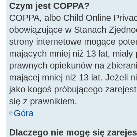
Czym jest COPPA?
COPPA, albo Child Online Privac
obowiązujące w Stanach Zjedno
strony internetowe mogące potenc
mających mniej niż 13 lat, miał
prawnych opiekunów na zbierani
mającej mniej niż 13 lat. Jeżeli 
jako kogoś próbującego zarejes
się z prawnikiem.
Góra
Dlaczego nie mogę się zareje