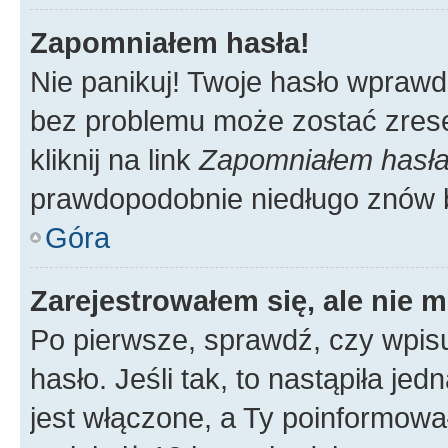
Zapomniałem hasła!
Nie panikuj! Twoje hasło wprawd
bez problemu może zostać zrese
kliknij na link
Zapomniałem hasł
prawdopodobnie niedługo znów 
Góra
Zarejestrowałem się, ale nie 
Po pierwsze, sprawdź, czy wpis
hasło. Jeśli tak, to nastąpiła j
jest włączone, a Ty poinformował