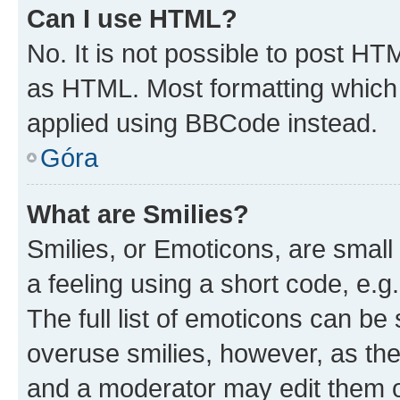
Can I use HTML?
No. It is not possible to post H
as HTML. Most formatting which
applied using BBCode instead.
Góra
What are Smilies?
Smilies, or Emoticons, are smal
a feeling using a short code, e.g
The full list of emoticons can be 
overuse smilies, however, as th
and a moderator may edit them o