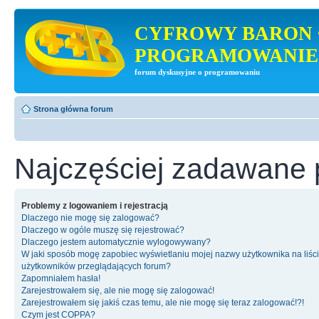
CYFROWY BARON 
PROGRAMOWANIE
forum dyskusyjne o programowaniu
Strona główna forum
Najczęściej zadawane 
Problemy z logowaniem i rejestracją
Dlaczego nie mogę się zalogować?
Dlaczego w ogóle muszę się rejestrować?
Dlaczego jestem automatycznie wylogowywany?
W jaki sposób mogę zapobiec wyświetlaniu mojej nazwy użytkownika na liśc
użytkowników przeglądających forum?
Zapomniałem hasła!
Zarejestrowałem się, ale nie mogę się zalogować!
Zarejestrowałem się jakiś czas temu, ale nie mogę się teraz zalogować!?!
Czym jest COPPA?