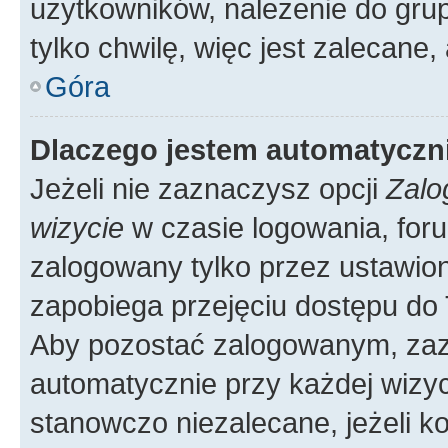
użytkowników, należenie do grup
tylko chwilę, więc jest zalecane,
Góra
Dlaczego jestem automatycz
Jeżeli nie zaznaczysz opcji
Zalo
wizycie
w czasie logowania, foru
zalogowany tylko przez ustawion
zapobiega przejęciu dostępu do
Aby pozostać zalogowanym, zaz
automatycznie przy każdej wizyc
stanowczo niezalecane, jeżeli k