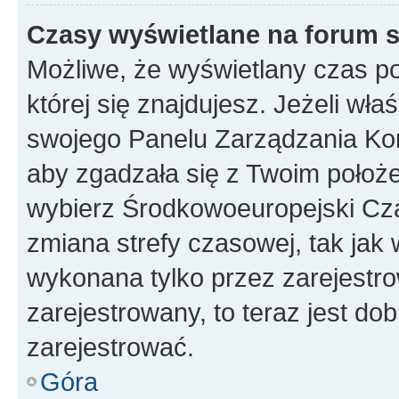
Czasy wyświetlane na forum s
Możliwe, że wyświetlany czas poc
której się znajdujesz. Jeżeli wła
swojego Panelu Zarządzania Kon
aby zgadzała się z Twoim położe
wybierz Środkowoeuropejski Cz
zmiana strefy czasowej, tak jak
wykonana tylko przez zarejestro
zarejestrowany, to teraz jest do
zarejestrować.
Góra