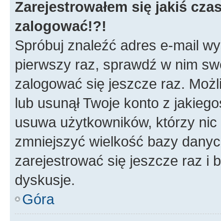
Zarejestrowałem się jakiś czas
zalogować!?!
Spróbuj znaleźć adres e-mail wys
pierwszy raz, sprawdź w nim swój
zalogować się jeszcze raz. Możl
lub usunął Twoje konto z jakieg
usuwa użytkowników, którzy nic n
zmniejszyć wielkość bazy danych.
zarejestrować się jeszcze raz 
dyskusje.
Góra