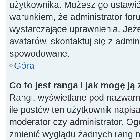
użytkownika. Możesz go ustawi
warunkiem, że administrator for
wystarczające uprawnienia. Jeż
avatarów, skontaktuj się z admini
spowodowane.
Góra
Co to jest ranga i jak mogę ją
Rangi, wyświetlane pod nazwam
ile postów ten użytkownik napisał
moderator czy administrator. Ogó
zmienić wyglądu żadnych rang n