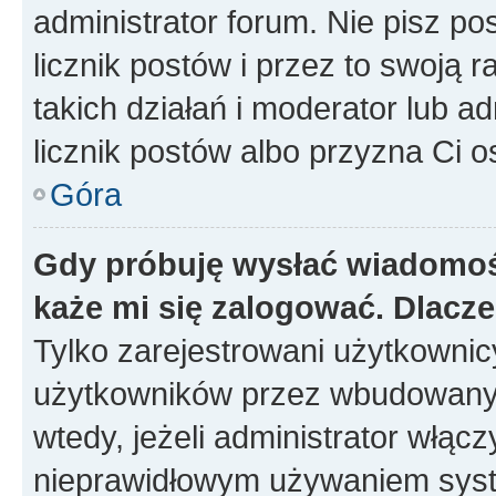
administrator forum. Nie pisz po
licznik postów i przez to swoją 
takich działań i moderator lub a
licznik postów albo przyzna Ci o
Góra
Gdy próbuję wysłać wiadomoś
każe mi się zalogować. Dlacz
Tylko zarejestrowani użytkowni
użytkowników przez wbudowany fo
wtedy, jeżeli administrator włąc
nieprawidłowym używaniem syst