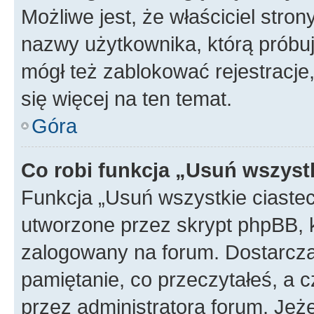
Możliwe jest, że właściciel stro
nazwy użytkownika, którą próbuj
mógł też zablokować rejestracje,
się więcej na ten temat.
Góra
Co robi funkcja „Usuń wszyst
Funkcja „Usuń wszystkie ciaste
utworzone przez skrypt phpBB, k
zalogowany na forum. Dostarczają
pamiętanie, co przeczytałeś, a c
przez administratora forum. Je