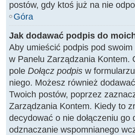
postów, gdy ktoś już na nie odpo
Góra
Jak dodawać podpis do moic
Aby umieścić podpis pod swoim 
w Panelu Zarządzania Kontem. G
pole
Dołącz podpis
w formularzu
niego. Możesz również dodawać
Twoich postów, poprzez zaznac
Zarządzania Kontem. Kiedy to zr
decydować o nie dołączeniu go
odznaczanie wspomnianego wcześ