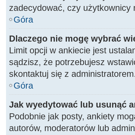
zadecydować, czy użytkownicy 
Góra
Dlaczego nie mogę wybrać wię
Limit opcji w ankiecie jest ustal
sądzisz, że potrzebujesz wstawić 
skontaktuj się z administratorem
Góra
Jak wyedytować lub usunąć a
Podobnie jak posty, ankiety mog
autorów, moderatorów lub admini