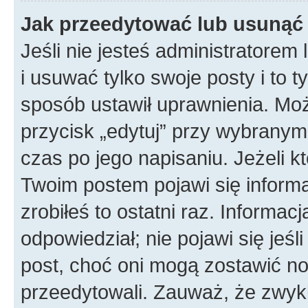
Jak przeedytować lub usunąć
Jeśli nie jesteś administratore
i usuwać tylko swoje posty i to ty
sposób ustawił uprawnienia. Mo
przycisk „edytuj” przy wybranym
czas po jego napisaniu. Jeżeli k
Twoim postem pojawi się informac
zrobiłeś to ostatni raz. Informacja
odpowiedział; nie pojawi się jeśl
post, choć oni mogą zostawić no
przeedytowali. Zauważ, że zwyk