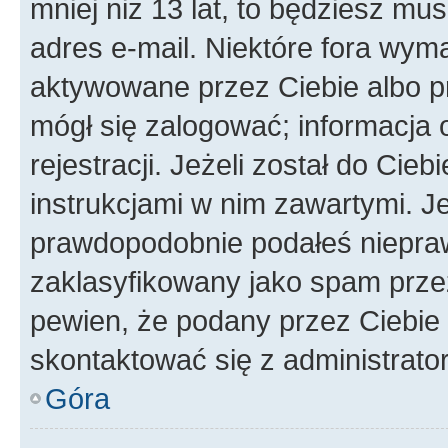
mniej niż 13 lat, to będziesz mu
adres e-mail. Niektóre fora wyma
aktywowane przez Ciebie albo p
mógł się zalogować; informacja 
rejestracji. Jeżeli został do Cie
instrukcjami w nim zawartymi. J
prawdopodobnie podałeś nieprawi
zaklasyfikowany jako spam przez 
pewien, że podany przez Ciebie 
skontaktować się z administrato
Góra