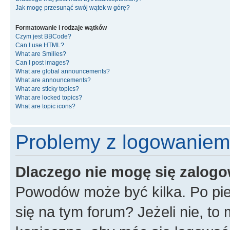
Jak mogę przesunąć swój wątek w górę?
Formatowanie i rodzaje wątków
Czym jest BBCode?
Can I use HTML?
What are Smilies?
Can I post images?
What are global announcements?
What are announcements?
What are sticky topics?
What are locked topics?
What are topic icons?
Problemy z logowaniem i
Dlaczego nie mogę się zalog
Powodów może być kilka. Po pie
się na tym forum? Jeżeli nie, to 