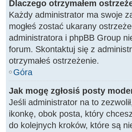
Dlaczego otrzymałem ostrzeż
Każdy administrator ma swoje za
mogłeś zostać ukarany ostrzeżen
administratora i phpBB Group ni
forum. Skontaktuj się z administ
otrzymałeś ostrzeżenie.
Góra
Jak mogę zgłosiś posty mode
Jeśli administrator na to zezwol
ikonkę, obok posta, który chcesz 
do kolejnych kroków, które są n