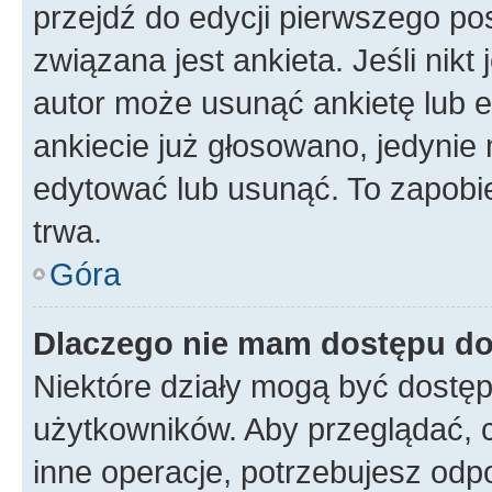
przejdź do edycji pierwszego p
związana jest ankieta. Jeśli nikt
autor może usunąć ankietę lub ed
ankiecie już głosowano, jedynie
edytować lub usunąć. To zapobie
trwa.
Góra
Dlaczego nie mam dostępu do
Niektóre działy mogą być dostęp
użytkowników. Aby przeglądać, 
inne operacje, potrzebujesz odp