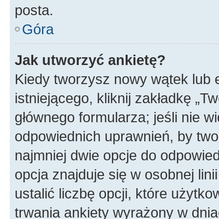
posta.
Góra
Jak utworzyć ankietę?
Kiedy tworzysz nowy wątek lub e
istniejącego, kliknij zakładkę „T
głównego formularza; jeśli nie wi
odpowiednich uprawnień, by twor
najmniej dwie opcje do odpowied
opcja znajduje się w osobnej li
ustalić liczbę opcji, które użyt
trwania ankiety wyrażony w dnia