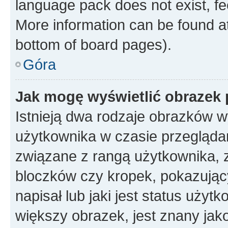
language pack does not exist, fee
More information can be found at
bottom of board pages).
Góra
Jak mogę wyświetlić obrazek
Istnieją dwa rodzaje obrazków 
użytkownika w czasie przeglądan
związane z rangą użytkownika, 
bloczków czy kropek, pokazując
napisał lub jaki jest status uży
większy obrazek, jest znany jako