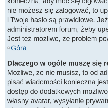
konieczna, aby móc się logować. 
nie możesz się zalogować, to up
i Twoje hasło są prawidłowe. Jeże
administratorem forum, żeby upe
Jest też możliwe, że problem po
Góra
Dlaczego w ogóle muszę się r
Możliwe, że nie musisz, to od ad
pisać wiadomości konieczna jest 
dostęp do dodatkowych możliwośc
własny avatar, wysyłanie prywat