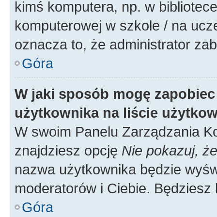
kimś komputera, np. w bibliotece
komputerowej w szkole / na uczelni
oznacza to, że administrator zab
Góra
W jaki sposób mogę zapobiec
użytkownika na liście użytko
W swoim Panelu Zarządzania Ko
znajdziesz opcję
Nie pokazuj, że
nazwa użytkownika będzie wyświe
moderatorów i Ciebie. Będziesz 
Góra