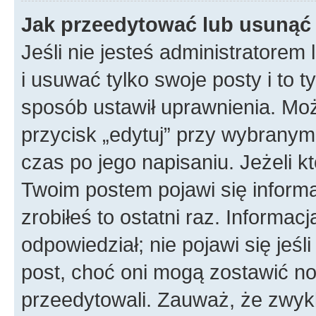
Jak przeedytować lub usunąć
Jeśli nie jesteś administratore
i usuwać tylko swoje posty i to ty
sposób ustawił uprawnienia. Mo
przycisk „edytuj” przy wybranym
czas po jego napisaniu. Jeżeli k
Twoim postem pojawi się informac
zrobiłeś to ostatni raz. Informacja
odpowiedział; nie pojawi się jeśl
post, choć oni mogą zostawić no
przeedytowali. Zauważ, że zwyk