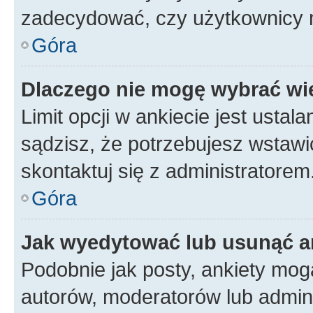
zadecydować, czy użytkownicy 
Góra
Dlaczego nie mogę wybrać wię
Limit opcji w ankiecie jest ustal
sądzisz, że potrzebujesz wstawić 
skontaktuj się z administratorem
Góra
Jak wyedytować lub usunąć a
Podobnie jak posty, ankiety mog
autorów, moderatorów lub admini