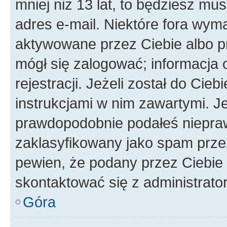
mniej niż 13 lat, to będziesz mu
adres e-mail. Niektóre fora wyma
aktywowane przez Ciebie albo p
mógł się zalogować; informacja 
rejestracji. Jeżeli został do Cie
instrukcjami w nim zawartymi. J
prawdopodobnie podałeś nieprawi
zaklasyfikowany jako spam przez 
pewien, że podany przez Ciebie 
skontaktować się z administrato
Góra