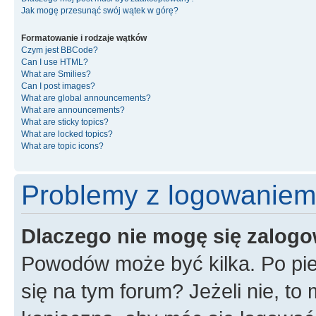
Jak mogę przesunąć swój wątek w górę?
Formatowanie i rodzaje wątków
Czym jest BBCode?
Can I use HTML?
What are Smilies?
Can I post images?
What are global announcements?
What are announcements?
What are sticky topics?
What are locked topics?
What are topic icons?
Problemy z logowaniem i
Dlaczego nie mogę się zalog
Powodów może być kilka. Po pie
się na tym forum? Jeżeli nie, to 