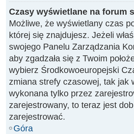
Czasy wyświetlane na forum s
Możliwe, że wyświetlany czas poc
której się znajdujesz. Jeżeli wła
swojego Panelu Zarządzania Kon
aby zgadzała się z Twoim położe
wybierz Środkowoeuropejski Cz
zmiana strefy czasowej, tak jak
wykonana tylko przez zarejestro
zarejestrowany, to teraz jest do
zarejestrować.
Góra