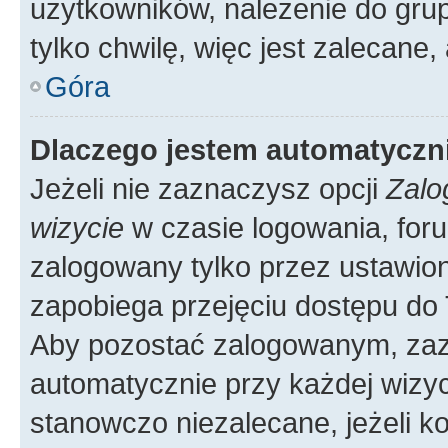
użytkowników, należenie do grup
tylko chwilę, więc jest zalecane,
Góra
Dlaczego jestem automatycz
Jeżeli nie zaznaczysz opcji
Zalo
wizycie
w czasie logowania, foru
zalogowany tylko przez ustawion
zapobiega przejęciu dostępu do
Aby pozostać zalogowanym, zaz
automatycznie przy każdej wizyc
stanowczo niezalecane, jeżeli k