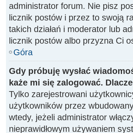
administrator forum. Nie pisz po
licznik postów i przez to swoją 
takich działań i moderator lub a
licznik postów albo przyzna Ci o
Góra
Gdy próbuję wysłać wiadomoś
każe mi się zalogować. Dlacz
Tylko zarejestrowani użytkowni
użytkowników przez wbudowany fo
wtedy, jeżeli administrator włąc
nieprawidłowym używaniem syst