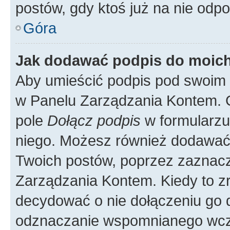
postów, gdy ktoś już na nie odpo
Góra
Jak dodawać podpis do moic
Aby umieścić podpis pod swoim 
w Panelu Zarządzania Kontem. G
pole
Dołącz podpis
w formularzu
niego. Możesz również dodawać
Twoich postów, poprzez zaznac
Zarządzania Kontem. Kiedy to zr
decydować o nie dołączeniu go
odznaczanie wspomnianego wcześ