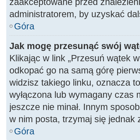
zaakceptowane przed znalezienie
administratorem, by uzyskać dal
Góra
Jak mogę przesunąć swój wąt
Klikając w link „Przesuń wątek 
odkopać go na samą górę pierwsze
widzisz takiego linku, oznacza t
wyłączona lub wymagany czas m
jeszcze nie minał. Innym sposo
w nim posta, trzymaj się jednak 
Góra