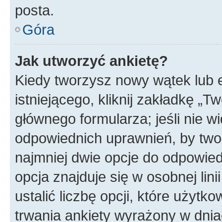
posta.
Góra
Jak utworzyć ankietę?
Kiedy tworzysz nowy wątek lub e
istniejącego, kliknij zakładkę „T
głównego formularza; jeśli nie wi
odpowiednich uprawnień, by twor
najmniej dwie opcje do odpowied
opcja znajduje się w osobnej li
ustalić liczbę opcji, które użyt
trwania ankiety wyrażony w dnia