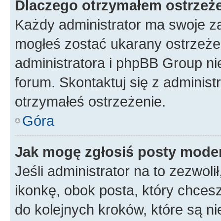
Dlaczego otrzymałem ostrzeż
Każdy administrator ma swoje za
mogłeś zostać ukarany ostrzeżen
administratora i phpBB Group ni
forum. Skontaktuj się z administ
otrzymałeś ostrzeżenie.
Góra
Jak mogę zgłosiś posty mode
Jeśli administrator na to zezwol
ikonkę, obok posta, który chcesz 
do kolejnych kroków, które są n