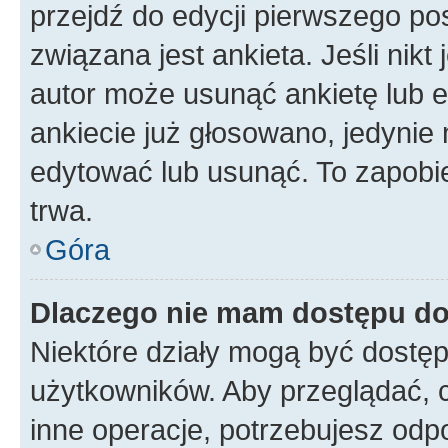
przejdź do edycji pierwszego p
związana jest ankieta. Jeśli nikt
autor może usunąć ankietę lub ed
ankiecie już głosowano, jedynie
edytować lub usunąć. To zapobie
trwa.
Góra
Dlaczego nie mam dostępu do
Niektóre działy mogą być dostęp
użytkowników. Aby przeglądać, 
inne operacje, potrzebujesz odp