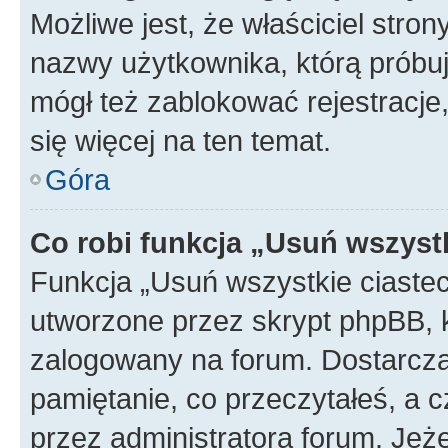
Możliwe jest, że właściciel stro
nazwy użytkownika, którą próbuj
mógł też zablokować rejestracje,
się więcej na ten temat.
Góra
Co robi funkcja „Usuń wszyst
Funkcja „Usuń wszystkie ciaste
utworzone przez skrypt phpBB, k
zalogowany na forum. Dostarczają
pamiętanie, co przeczytałeś, a c
przez administratora forum. Je