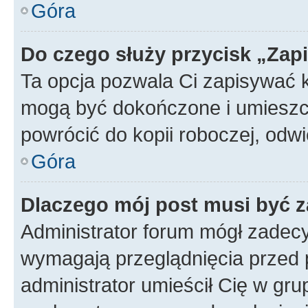
Góra
Do czego służy przycisk „Zap
Ta opcja pozwala Ci zapisywać 
mogą być dokończone i umieszcz
powrócić do kopii roboczej, od
Góra
Dlaczego mój post musi być 
Administrator forum mógł zadec
wymagają przeglądnięcia przed p
administrator umieścił Cię w gru