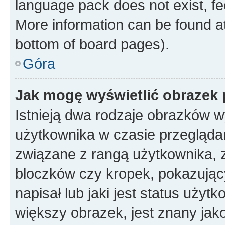
language pack does not exist, fee
More information can be found at
bottom of board pages).
Góra
Jak mogę wyświetlić obrazek
Istnieją dwa rodzaje obrazków 
użytkownika w czasie przeglądan
związane z rangą użytkownika, 
bloczków czy kropek, pokazując
napisał lub jaki jest status uży
większy obrazek, jest znany jako