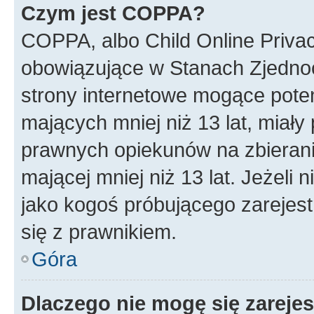
Czym jest COPPA?
COPPA, albo Child Online Privac
obowiązujące w Stanach Zjedno
strony internetowe mogące potenc
mających mniej niż 13 lat, miał
prawnych opiekunów na zbierani
mającej mniej niż 13 lat. Jeżeli 
jako kogoś próbującego zarejes
się z prawnikiem.
Góra
Dlaczego nie mogę się zareje