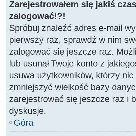
Zarejestrowałem się jakiś czas
zalogować!?!
Spróbuj znaleźć adres e-mail wys
pierwszy raz, sprawdź w nim swój
zalogować się jeszcze raz. Możl
lub usunął Twoje konto z jakieg
usuwa użytkowników, którzy nic n
zmniejszyć wielkość bazy danych.
zarejestrować się jeszcze raz 
dyskusje.
Góra