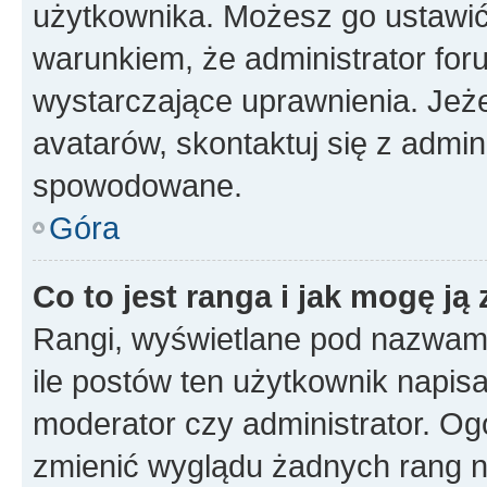
użytkownika. Możesz go ustawi
warunkiem, że administrator for
wystarczające uprawnienia. Jeż
avatarów, skontaktuj się z admini
spowodowane.
Góra
Co to jest ranga i jak mogę ją
Rangi, wyświetlane pod nazwam
ile postów ten użytkownik napisał
moderator czy administrator. Ogó
zmienić wyglądu żadnych rang n