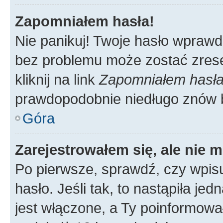
Zapomniałem hasła!
Nie panikuj! Twoje hasło wprawd
bez problemu może zostać zrese
kliknij na link
Zapomniałem hasł
prawdopodobnie niedługo znów 
Góra
Zarejestrowałem się, ale nie 
Po pierwsze, sprawdź, czy wpis
hasło. Jeśli tak, to nastąpiła j
jest włączone, a Ty poinformował