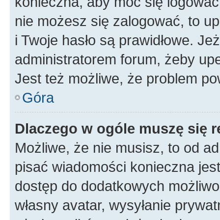
konieczna, aby móc się logować. 
nie możesz się zalogować, to up
i Twoje hasło są prawidłowe. Jeże
administratorem forum, żeby upe
Jest też możliwe, że problem po
Góra
Dlaczego w ogóle muszę się r
Możliwe, że nie musisz, to od ad
pisać wiadomości konieczna jest 
dostęp do dodatkowych możliwośc
własny avatar, wysyłanie prywat