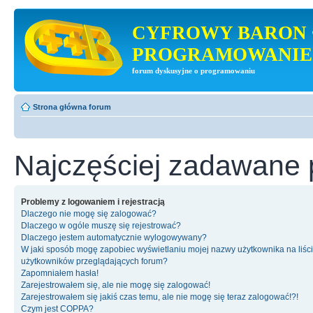
CYFROWY BARON 
PROGRAMOWANIE
forum dyskusyjne o programowaniu
Strona główna forum
Najczęściej zadawane 
Problemy z logowaniem i rejestracją
Dlaczego nie mogę się zalogować?
Dlaczego w ogóle muszę się rejestrować?
Dlaczego jestem automatycznie wylogowywany?
W jaki sposób mogę zapobiec wyświetlaniu mojej nazwy użytkownika na liśc
użytkowników przeglądających forum?
Zapomniałem hasła!
Zarejestrowałem się, ale nie mogę się zalogować!
Zarejestrowałem się jakiś czas temu, ale nie mogę się teraz zalogować!?!
Czym jest COPPA?