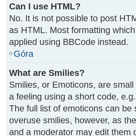
Can I use HTML?
No. It is not possible to post H
as HTML. Most formatting which
applied using BBCode instead.
Góra
What are Smilies?
Smilies, or Emoticons, are smal
a feeling using a short code, e.g
The full list of emoticons can be 
overuse smilies, however, as th
and a moderator may edit them o