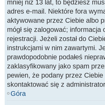
mniej niż 13 lat, to będziesz mu
adres e-mail. Niektóre fora wyma
aktywowane przez Ciebie albo p
mógł się zalogować; informacja 
rejestracji. Jeżeli został do Cie
instrukcjami w nim zawartymi. J
prawdopodobnie podałeś nieprawi
zaklasyfikowany jako spam przez 
pewien, że podany przez Ciebie 
skontaktować się z administrato
Góra