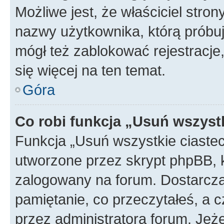
Możliwe jest, że właściciel stro
nazwy użytkownika, którą próbuj
mógł też zablokować rejestracje,
się więcej na ten temat.
Góra
Co robi funkcja „Usuń wszyst
Funkcja „Usuń wszystkie ciaste
utworzone przez skrypt phpBB, k
zalogowany na forum. Dostarczają
pamiętanie, co przeczytałeś, a c
przez administratora forum. Je