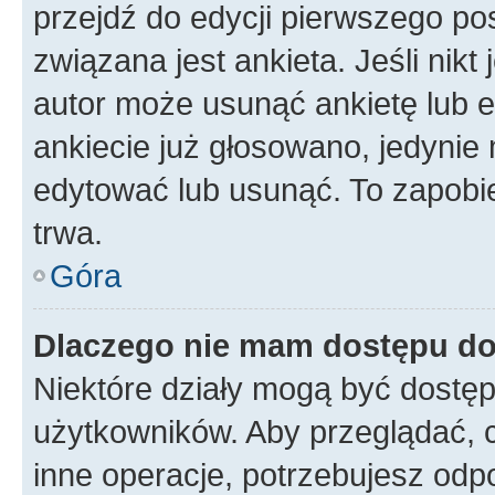
przejdź do edycji pierwszego p
związana jest ankieta. Jeśli nikt
autor może usunąć ankietę lub ed
ankiecie już głosowano, jedynie
edytować lub usunąć. To zapobie
trwa.
Góra
Dlaczego nie mam dostępu do
Niektóre działy mogą być dostęp
użytkowników. Aby przeglądać, 
inne operacje, potrzebujesz odp