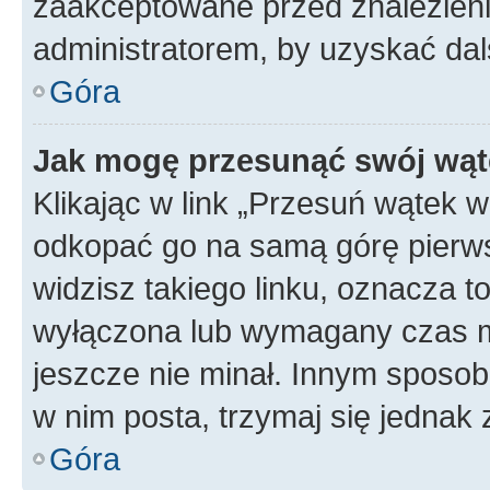
zaakceptowane przed znalezienie
administratorem, by uzyskać dal
Góra
Jak mogę przesunąć swój wąt
Klikając w link „Przesuń wątek 
odkopać go na samą górę pierwsze
widzisz takiego linku, oznacza t
wyłączona lub wymagany czas m
jeszcze nie minał. Innym sposo
w nim posta, trzymaj się jednak 
Góra