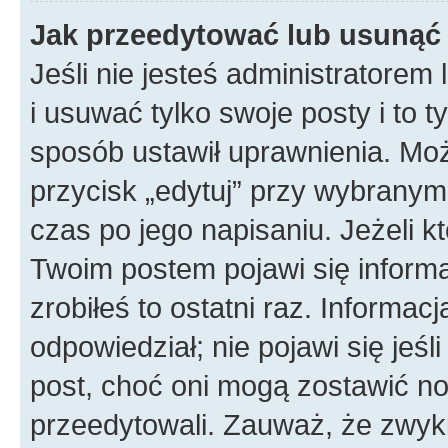
Jak przeedytować lub usunąć
Jeśli nie jesteś administratore
i usuwać tylko swoje posty i to ty
sposób ustawił uprawnienia. Mo
przycisk „edytuj” przy wybranym
czas po jego napisaniu. Jeżeli k
Twoim postem pojawi się informac
zrobiłeś to ostatni raz. Informacja
odpowiedział; nie pojawi się jeśl
post, choć oni mogą zostawić no
przeedytowali. Zauważ, że zwyk