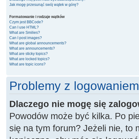
Jak mogę przesunąć swój wątek w górę?
Formatowanie i rodzaje wątków
Czym jest BBCode?
Can I use HTML?
What are Smilies?
Can I post images?
What are global announcements?
What are announcements?
What are sticky topics?
What are locked topics?
What are topic icons?
Problemy z logowaniem i
Dlaczego nie mogę się zalog
Powodów może być kilka. Po pie
się na tym forum? Jeżeli nie, to 