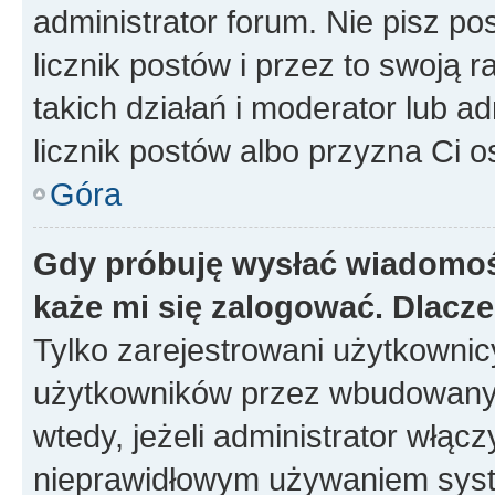
administrator forum. Nie pisz po
licznik postów i przez to swoją 
takich działań i moderator lub a
licznik postów albo przyzna Ci o
Góra
Gdy próbuję wysłać wiadomoś
każe mi się zalogować. Dlacz
Tylko zarejestrowani użytkowni
użytkowników przez wbudowany fo
wtedy, jeżeli administrator włąc
nieprawidłowym używaniem syst