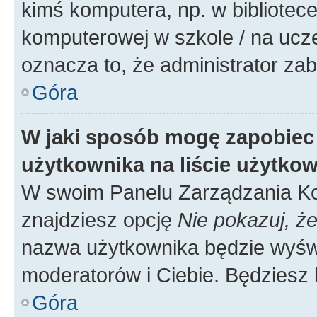
kimś komputera, np. w bibliotece
komputerowej w szkole / na uczelni
oznacza to, że administrator zab
Góra
W jaki sposób mogę zapobiec
użytkownika na liście użytko
W swoim Panelu Zarządzania Ko
znajdziesz opcję
Nie pokazuj, że
nazwa użytkownika będzie wyświe
moderatorów i Ciebie. Będziesz 
Góra