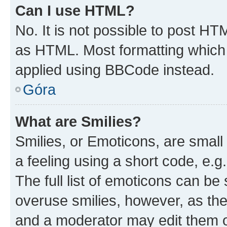
Can I use HTML?
No. It is not possible to post H
as HTML. Most formatting which
applied using BBCode instead.
Góra
What are Smilies?
Smilies, or Emoticons, are smal
a feeling using a short code, e.g
The full list of emoticons can be 
overuse smilies, however, as th
and a moderator may edit them o