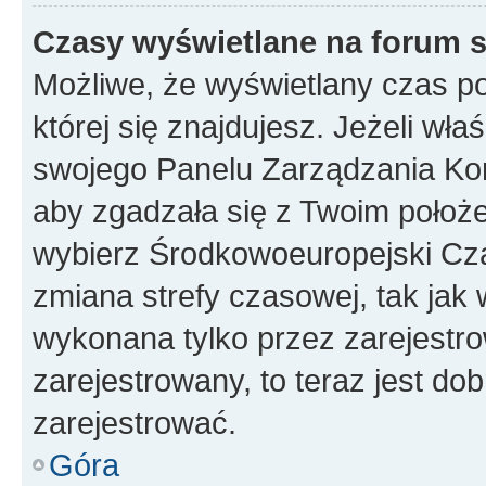
Czasy wyświetlane na forum s
Możliwe, że wyświetlany czas poc
której się znajdujesz. Jeżeli wła
swojego Panelu Zarządzania Kon
aby zgadzała się z Twoim położe
wybierz Środkowoeuropejski Cz
zmiana strefy czasowej, tak jak
wykonana tylko przez zarejestro
zarejestrowany, to teraz jest do
zarejestrować.
Góra