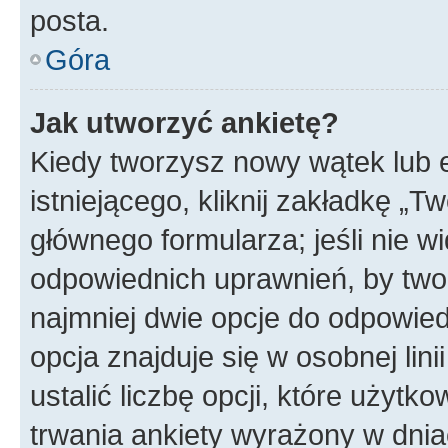
posta.
Góra
Jak utworzyć ankietę?
Kiedy tworzysz nowy wątek lub e
istniejącego, kliknij zakładkę „T
głównego formularza; jeśli nie wi
odpowiednich uprawnień, by twor
najmniej dwie opcje do odpowied
opcja znajduje się w osobnej li
ustalić liczbę opcji, które użyt
trwania ankiety wyrażony w dnia