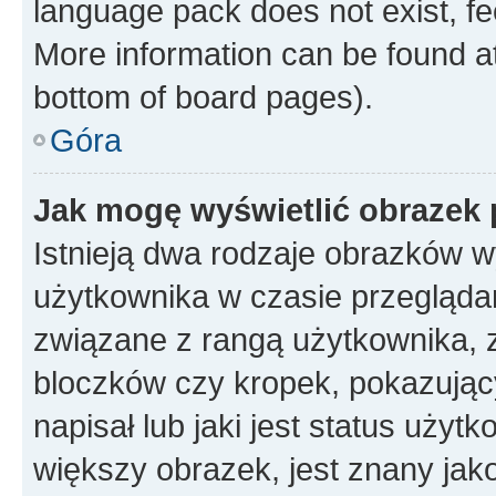
language pack does not exist, fee
More information can be found at
bottom of board pages).
Góra
Jak mogę wyświetlić obrazek
Istnieją dwa rodzaje obrazków 
użytkownika w czasie przeglądan
związane z rangą użytkownika, 
bloczków czy kropek, pokazując
napisał lub jaki jest status uży
większy obrazek, jest znany jako