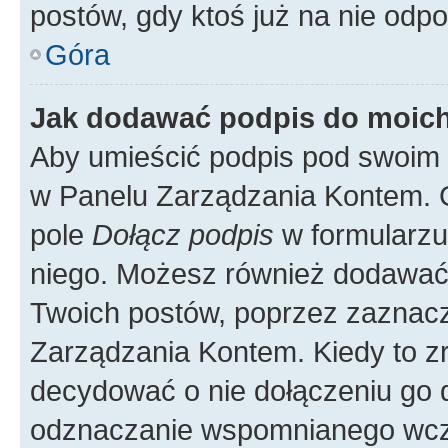
postów, gdy ktoś już na nie odpo
Góra
Jak dodawać podpis do moic
Aby umieścić podpis pod swoim 
w Panelu Zarządzania Kontem. G
pole
Dołącz podpis
w formularzu
niego. Możesz również dodawać
Twoich postów, poprzez zaznac
Zarządzania Kontem. Kiedy to zr
decydować o nie dołączeniu go
odznaczanie wspomnianego wcześ