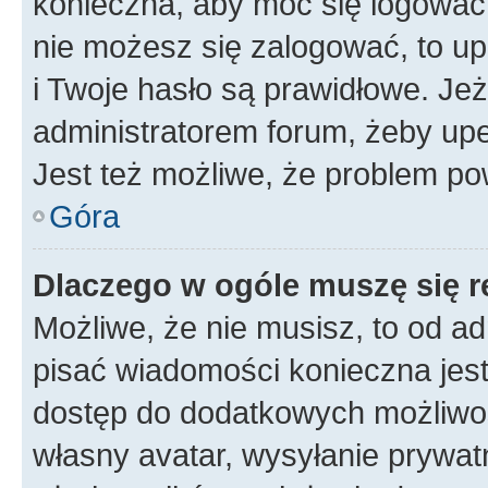
konieczna, aby móc się logować. 
nie możesz się zalogować, to up
i Twoje hasło są prawidłowe. Jeże
administratorem forum, żeby upe
Jest też możliwe, że problem po
Góra
Dlaczego w ogóle muszę się r
Możliwe, że nie musisz, to od ad
pisać wiadomości konieczna jest 
dostęp do dodatkowych możliwośc
własny avatar, wysyłanie prywat