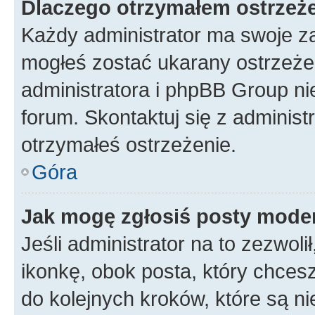
Dlaczego otrzymałem ostrzeż
Każdy administrator ma swoje za
mogłeś zostać ukarany ostrzeżen
administratora i phpBB Group ni
forum. Skontaktuj się z administ
otrzymałeś ostrzeżenie.
Góra
Jak mogę zgłosiś posty mode
Jeśli administrator na to zezwol
ikonkę, obok posta, który chcesz 
do kolejnych kroków, które są n