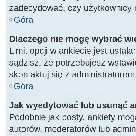
zadecydować, czy użytkownicy 
Góra
Dlaczego nie mogę wybrać wię
Limit opcji w ankiecie jest ustal
sądzisz, że potrzebujesz wstawić 
skontaktuj się z administratorem
Góra
Jak wyedytować lub usunąć a
Podobnie jak posty, ankiety mog
autorów, moderatorów lub admini