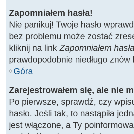
Zapomniałem hasła!
Nie panikuj! Twoje hasło wprawd
bez problemu może zostać zrese
kliknij na link
Zapomniałem hasł
prawdopodobnie niedługo znów 
Góra
Zarejestrowałem się, ale nie 
Po pierwsze, sprawdź, czy wpis
hasło. Jeśli tak, to nastąpiła j
jest włączone, a Ty poinformował