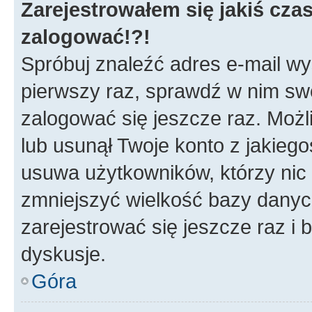
Zarejestrowałem się jakiś czas
zalogować!?!
Spróbuj znaleźć adres e-mail wys
pierwszy raz, sprawdź w nim swój
zalogować się jeszcze raz. Możl
lub usunął Twoje konto z jakieg
usuwa użytkowników, którzy nic n
zmniejszyć wielkość bazy danych.
zarejestrować się jeszcze raz 
dyskusje.
Góra