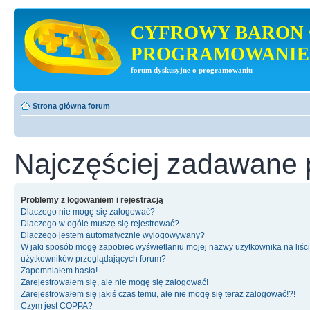
CYFROWY BARON 
PROGRAMOWANIE
forum dyskusyjne o programowaniu
Strona główna forum
Najczęściej zadawane 
Problemy z logowaniem i rejestracją
Dlaczego nie mogę się zalogować?
Dlaczego w ogóle muszę się rejestrować?
Dlaczego jestem automatycznie wylogowywany?
W jaki sposób mogę zapobiec wyświetlaniu mojej nazwy użytkownika na liśc
użytkowników przeglądających forum?
Zapomniałem hasła!
Zarejestrowałem się, ale nie mogę się zalogować!
Zarejestrowałem się jakiś czas temu, ale nie mogę się teraz zalogować!?!
Czym jest COPPA?