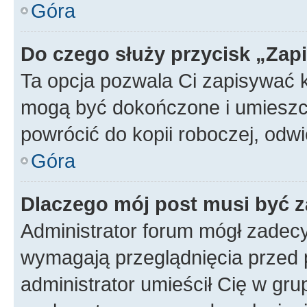
Góra
Do czego służy przycisk „Zap
Ta opcja pozwala Ci zapisywać 
mogą być dokończone i umieszcz
powrócić do kopii roboczej, od
Góra
Dlaczego mój post musi być 
Administrator forum mógł zadec
wymagają przeglądnięcia przed p
administrator umieścił Cię w gru