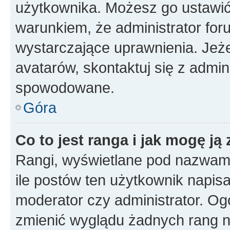
użytkownika. Możesz go ustawi
warunkiem, że administrator for
wystarczające uprawnienia. Jeż
avatarów, skontaktuj się z admini
spowodowane.
Góra
Co to jest ranga i jak mogę ją
Rangi, wyświetlane pod nazwam
ile postów ten użytkownik napisał
moderator czy administrator. Ogó
zmienić wyglądu żadnych rang n