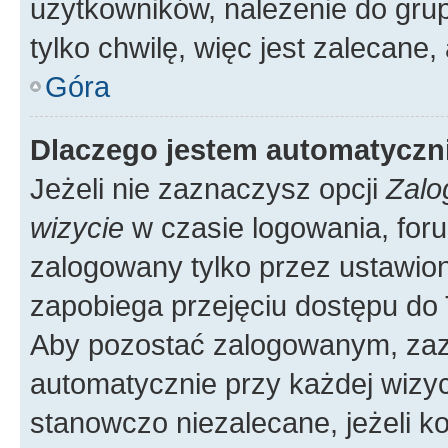
użytkowników, należenie do grup
tylko chwilę, więc jest zalecane,
Góra
Dlaczego jestem automatycz
Jeżeli nie zaznaczysz opcji
Zalo
wizycie
w czasie logowania, foru
zalogowany tylko przez ustawion
zapobiega przejęciu dostępu do
Aby pozostać zalogowanym, zaz
automatycznie przy każdej wizyc
stanowczo niezalecane, jeżeli k