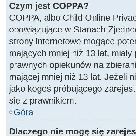
Czym jest COPPA?
COPPA, albo Child Online Privac
obowiązujące w Stanach Zjedno
strony internetowe mogące potenc
mających mniej niż 13 lat, miał
prawnych opiekunów na zbierani
mającej mniej niż 13 lat. Jeżeli 
jako kogoś próbującego zarejes
się z prawnikiem.
Góra
Dlaczego nie mogę się zareje