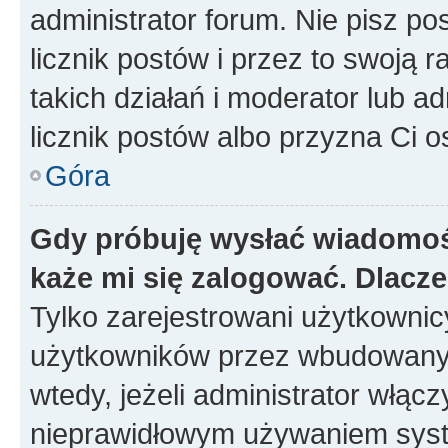
administrator forum. Nie pisz po
licznik postów i przez to swoją 
takich działań i moderator lub a
licznik postów albo przyzna Ci o
Góra
Gdy próbuję wysłać wiadomoś
każe mi się zalogować. Dlacz
Tylko zarejestrowani użytkowni
użytkowników przez wbudowany fo
wtedy, jeżeli administrator włąc
nieprawidłowym używaniem syst