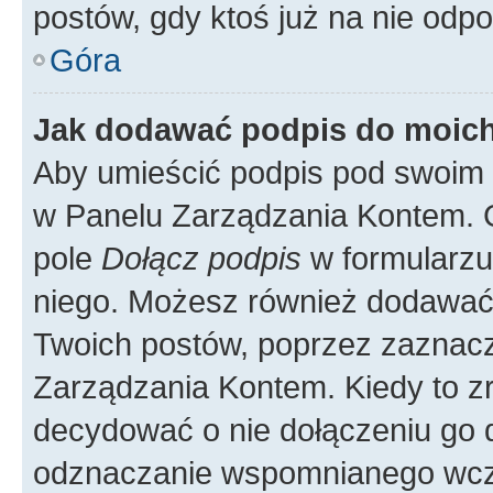
postów, gdy ktoś już na nie odpo
Góra
Jak dodawać podpis do moic
Aby umieścić podpis pod swoim 
w Panelu Zarządzania Kontem. G
pole
Dołącz podpis
w formularzu
niego. Możesz również dodawać
Twoich postów, poprzez zaznac
Zarządzania Kontem. Kiedy to zr
decydować o nie dołączeniu go
odznaczanie wspomnianego wcześ