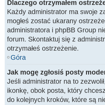
Dlaczego otrzymałem ostrzeż
Każdy administrator ma swoje za
mogłeś zostać ukarany ostrzeżen
administratora i phpBB Group ni
forum. Skontaktuj się z administ
otrzymałeś ostrzeżenie.
Góra
Jak mogę zgłosiś posty mode
Jeśli administrator na to zezwol
ikonkę, obok posta, który chcesz 
do kolejnych kroków, które są n