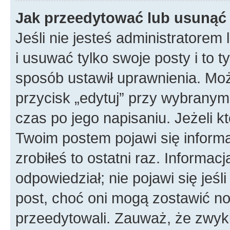
Jak przeedytować lub usunąć
Jeśli nie jesteś administratore
i usuwać tylko swoje posty i to ty
sposób ustawił uprawnienia. Mo
przycisk „edytuj” przy wybranym
czas po jego napisaniu. Jeżeli k
Twoim postem pojawi się informac
zrobiłeś to ostatni raz. Informacja
odpowiedział; nie pojawi się jeśl
post, choć oni mogą zostawić no
przeedytowali. Zauważ, że zwyk