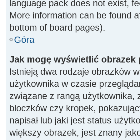
language pack does not exist, fee
More information can be found at
bottom of board pages).
Góra
Jak mogę wyświetlić obrazek
Istnieją dwa rodzaje obrazków 
użytkownika w czasie przeglądan
związane z rangą użytkownika, 
bloczków czy kropek, pokazując
napisał lub jaki jest status uży
większy obrazek, jest znany jako