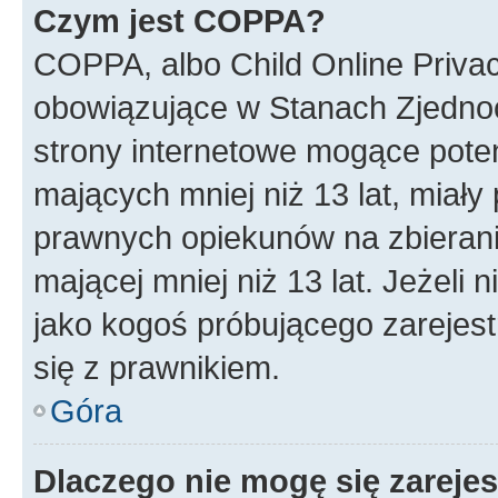
Czym jest COPPA?
COPPA, albo Child Online Privac
obowiązujące w Stanach Zjedno
strony internetowe mogące potenc
mających mniej niż 13 lat, miał
prawnych opiekunów na zbierani
mającej mniej niż 13 lat. Jeżeli 
jako kogoś próbującego zarejes
się z prawnikiem.
Góra
Dlaczego nie mogę się zareje