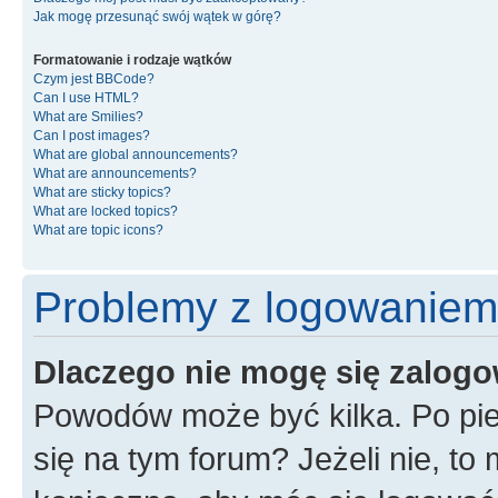
Jak mogę przesunąć swój wątek w górę?
Formatowanie i rodzaje wątków
Czym jest BBCode?
Can I use HTML?
What are Smilies?
Can I post images?
What are global announcements?
What are announcements?
What are sticky topics?
What are locked topics?
What are topic icons?
Problemy z logowaniem i
Dlaczego nie mogę się zalog
Powodów może być kilka. Po pie
się na tym forum? Jeżeli nie, to 