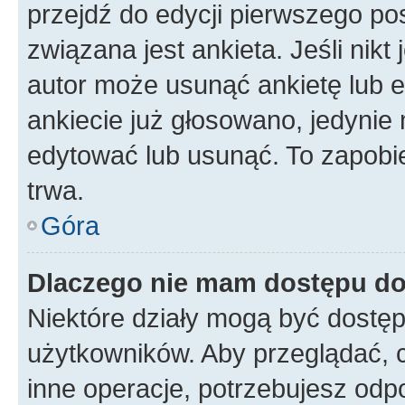
przejdź do edycji pierwszego p
związana jest ankieta. Jeśli nikt
autor może usunąć ankietę lub ed
ankiecie już głosowano, jedynie
edytować lub usunąć. To zapobie
trwa.
Góra
Dlaczego nie mam dostępu do
Niektóre działy mogą być dostęp
użytkowników. Aby przeglądać, 
inne operacje, potrzebujesz odp