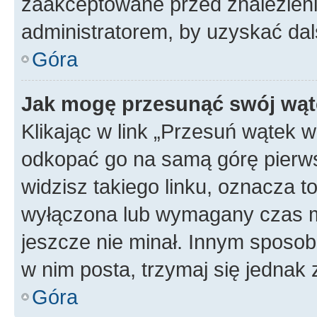
zaakceptowane przed znalezienie
administratorem, by uzyskać dal
Góra
Jak mogę przesunąć swój wąt
Klikając w link „Przesuń wątek 
odkopać go na samą górę pierwsze
widzisz takiego linku, oznacza t
wyłączona lub wymagany czas m
jeszcze nie minał. Innym sposo
w nim posta, trzymaj się jednak 
Góra