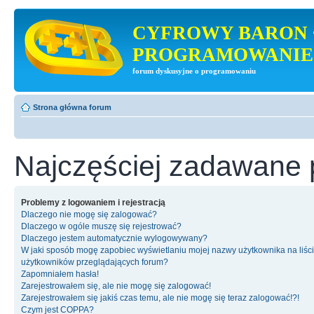
CYFROWY BARON 
PROGRAMOWANIE
forum dyskusyjne o programowaniu
Strona główna forum
Najczęściej zadawane 
Problemy z logowaniem i rejestracją
Dlaczego nie mogę się zalogować?
Dlaczego w ogóle muszę się rejestrować?
Dlaczego jestem automatycznie wylogowywany?
W jaki sposób mogę zapobiec wyświetlaniu mojej nazwy użytkownika na liśc
użytkowników przeglądających forum?
Zapomniałem hasła!
Zarejestrowałem się, ale nie mogę się zalogować!
Zarejestrowałem się jakiś czas temu, ale nie mogę się teraz zalogować!?!
Czym jest COPPA?