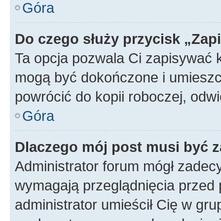
Góra
Do czego służy przycisk „Zap
Ta opcja pozwala Ci zapisywać 
mogą być dokończone i umieszcz
powrócić do kopii roboczej, od
Góra
Dlaczego mój post musi być 
Administrator forum mógł zadec
wymagają przeglądnięcia przed p
administrator umieścił Cię w gru