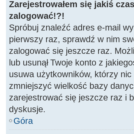
Zarejestrowałem się jakiś czas
zalogować!?!
Spróbuj znaleźć adres e-mail wys
pierwszy raz, sprawdź w nim swój
zalogować się jeszcze raz. Możl
lub usunął Twoje konto z jakieg
usuwa użytkowników, którzy nic n
zmniejszyć wielkość bazy danych.
zarejestrować się jeszcze raz 
dyskusje.
Góra