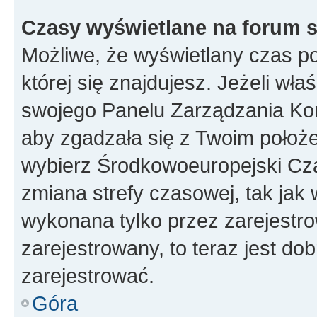
Czasy wyświetlane na forum s
Możliwe, że wyświetlany czas poc
której się znajdujesz. Jeżeli wła
swojego Panelu Zarządzania Kon
aby zgadzała się z Twoim położe
wybierz Środkowoeuropejski Cz
zmiana strefy czasowej, tak jak
wykonana tylko przez zarejestro
zarejestrowany, to teraz jest do
zarejestrować.
Góra