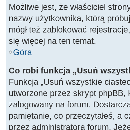
Możliwe jest, że właściciel stro
nazwy użytkownika, którą próbuj
mógł też zablokować rejestracje,
się więcej na ten temat.
Góra
Co robi funkcja „Usuń wszyst
Funkcja „Usuń wszystkie ciaste
utworzone przez skrypt phpBB, k
zalogowany na forum. Dostarczają
pamiętanie, co przeczytałeś, a c
przez administratora forum. Je