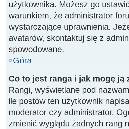
użytkownika. Możesz go ustawi
warunkiem, że administrator for
wystarczające uprawnienia. Jeż
avatarów, skontaktuj się z admini
spowodowane.
Góra
Co to jest ranga i jak mogę ją
Rangi, wyświetlane pod nazwam
ile postów ten użytkownik napisał
moderator czy administrator. Ogó
zmienić wyglądu żadnych rang n