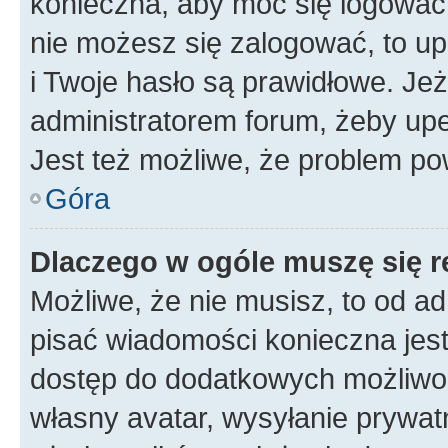
konieczna, aby móc się logować. 
nie możesz się zalogować, to up
i Twoje hasło są prawidłowe. Jeże
administratorem forum, żeby upe
Jest też możliwe, że problem po
Góra
Dlaczego w ogóle muszę się r
Możliwe, że nie musisz, to od ad
pisać wiadomości konieczna jest 
dostęp do dodatkowych możliwośc
własny avatar, wysyłanie prywat