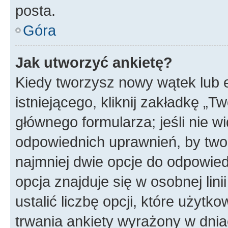
posta.
Góra
Jak utworzyć ankietę?
Kiedy tworzysz nowy wątek lub e
istniejącego, kliknij zakładkę „T
głównego formularza; jeśli nie wi
odpowiednich uprawnień, by twor
najmniej dwie opcje do odpowied
opcja znajduje się w osobnej li
ustalić liczbę opcji, które użyt
trwania ankiety wyrażony w dnia