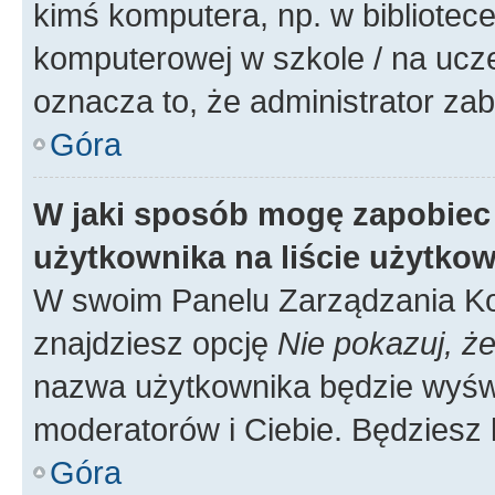
kimś komputera, np. w bibliotece
komputerowej w szkole / na uczelni
oznacza to, że administrator zab
Góra
W jaki sposób mogę zapobiec
użytkownika na liście użytko
W swoim Panelu Zarządzania Ko
znajdziesz opcję
Nie pokazuj, że
nazwa użytkownika będzie wyświe
moderatorów i Ciebie. Będziesz 
Góra