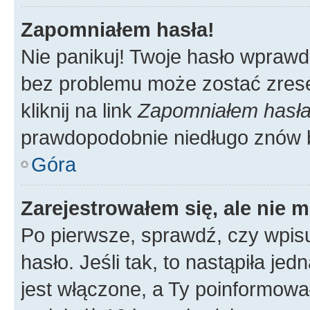
Zapomniałem hasła!
Nie panikuj! Twoje hasło wprawd
bez problemu może zostać zrese
kliknij na link
Zapomniałem hasł
prawdopodobnie niedługo znów 
Góra
Zarejestrowałem się, ale nie 
Po pierwsze, sprawdź, czy wpis
hasło. Jeśli tak, to nastąpiła j
jest włączone, a Ty poinformował