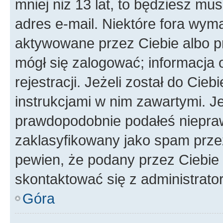
mniej niż 13 lat, to będziesz mu
adres e-mail. Niektóre fora wyma
aktywowane przez Ciebie albo p
mógł się zalogować; informacja 
rejestracji. Jeżeli został do Cie
instrukcjami w nim zawartymi. J
prawdopodobnie podałeś nieprawi
zaklasyfikowany jako spam przez 
pewien, że podany przez Ciebie 
skontaktować się z administrato
Góra