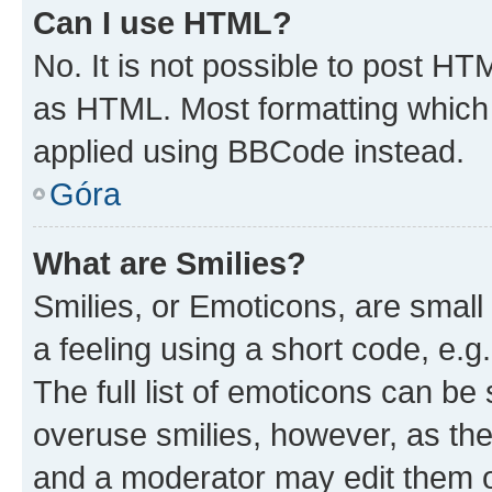
Can I use HTML?
No. It is not possible to post H
as HTML. Most formatting which
applied using BBCode instead.
Góra
What are Smilies?
Smilies, or Emoticons, are smal
a feeling using a short code, e.g
The full list of emoticons can be 
overuse smilies, however, as th
and a moderator may edit them o