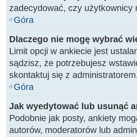
zadecydować, czy użytkownicy 
Góra
Dlaczego nie mogę wybrać wię
Limit opcji w ankiecie jest ustal
sądzisz, że potrzebujesz wstawić 
skontaktuj się z administratorem
Góra
Jak wyedytować lub usunąć a
Podobnie jak posty, ankiety mog
autorów, moderatorów lub admini