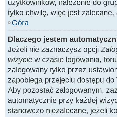
użytkowników, należenie do grup
tylko chwilę, więc jest zalecane,
Góra
Dlaczego jestem automatycz
Jeżeli nie zaznaczysz opcji
Zalo
wizycie
w czasie logowania, foru
zalogowany tylko przez ustawion
zapobiega przejęciu dostępu do
Aby pozostać zalogowanym, zaz
automatycznie przy każdej wizyc
stanowczo niezalecane, jeżeli k