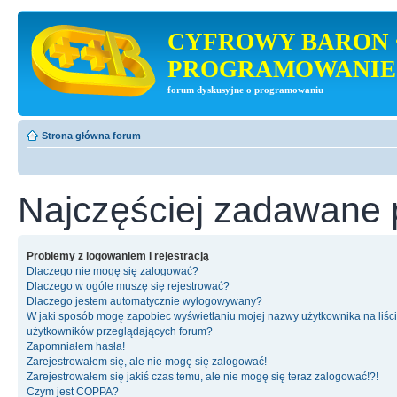
CYFROWY BARON 
PROGRAMOWANIE
forum dyskusyjne o programowaniu
Strona główna forum
Najczęściej zadawane 
Problemy z logowaniem i rejestracją
Dlaczego nie mogę się zalogować?
Dlaczego w ogóle muszę się rejestrować?
Dlaczego jestem automatycznie wylogowywany?
W jaki sposób mogę zapobiec wyświetlaniu mojej nazwy użytkownika na liśc
użytkowników przeglądających forum?
Zapomniałem hasła!
Zarejestrowałem się, ale nie mogę się zalogować!
Zarejestrowałem się jakiś czas temu, ale nie mogę się teraz zalogować!?!
Czym jest COPPA?