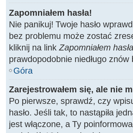
Zapomniałem hasła!
Nie panikuj! Twoje hasło wprawd
bez problemu może zostać zrese
kliknij na link
Zapomniałem hasł
prawdopodobnie niedługo znów 
Góra
Zarejestrowałem się, ale nie 
Po pierwsze, sprawdź, czy wpis
hasło. Jeśli tak, to nastąpiła j
jest włączone, a Ty poinformował