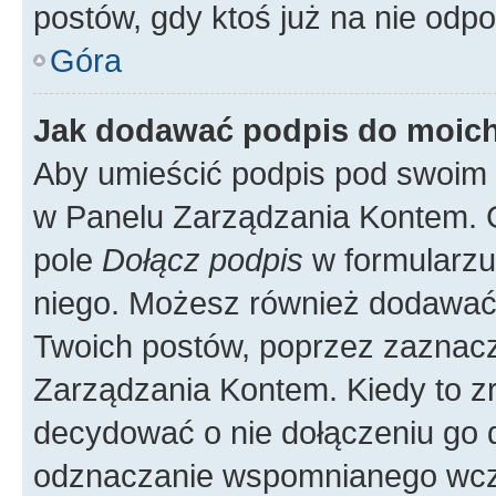
postów, gdy ktoś już na nie odpo
Góra
Jak dodawać podpis do moic
Aby umieścić podpis pod swoim 
w Panelu Zarządzania Kontem. G
pole
Dołącz podpis
w formularzu
niego. Możesz również dodawać
Twoich postów, poprzez zaznac
Zarządzania Kontem. Kiedy to zr
decydować o nie dołączeniu go
odznaczanie wspomnianego wcześ