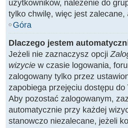
użytkowników, należenie do grup
tylko chwilę, więc jest zalecane,
Góra
Dlaczego jestem automatycz
Jeżeli nie zaznaczysz opcji
Zalo
wizycie
w czasie logowania, foru
zalogowany tylko przez ustawion
zapobiega przejęciu dostępu do
Aby pozostać zalogowanym, zaz
automatycznie przy każdej wizyc
stanowczo niezalecane, jeżeli k