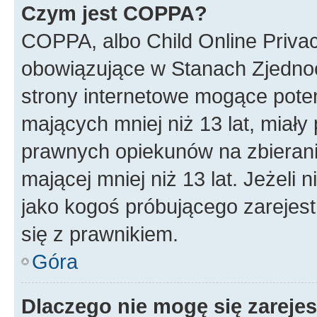
Czym jest COPPA?
COPPA, albo Child Online Privac
obowiązujące w Stanach Zjedno
strony internetowe mogące potenc
mających mniej niż 13 lat, miał
prawnych opiekunów na zbierani
mającej mniej niż 13 lat. Jeżeli 
jako kogoś próbującego zarejes
się z prawnikiem.
Góra
Dlaczego nie mogę się zareje