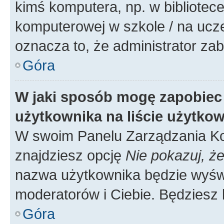
kimś komputera, np. w bibliotece
komputerowej w szkole / na uczelni
oznacza to, że administrator zab
Góra
W jaki sposób mogę zapobiec
użytkownika na liście użytko
W swoim Panelu Zarządzania Ko
znajdziesz opcję
Nie pokazuj, że
nazwa użytkownika będzie wyświe
moderatorów i Ciebie. Będziesz 
Góra