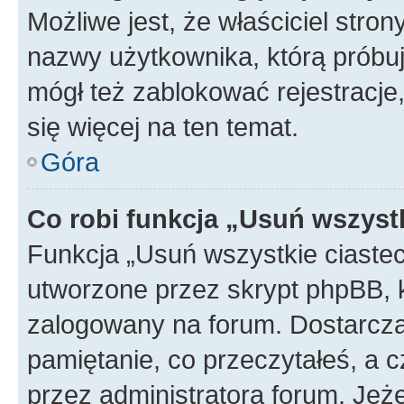
Możliwe jest, że właściciel stro
nazwy użytkownika, którą próbuj
mógł też zablokować rejestracje,
się więcej na ten temat.
Góra
Co robi funkcja „Usuń wszyst
Funkcja „Usuń wszystkie ciaste
utworzone przez skrypt phpBB, k
zalogowany na forum. Dostarczają
pamiętanie, co przeczytałeś, a c
przez administratora forum. Je