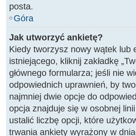
posta.
Góra
Jak utworzyć ankietę?
Kiedy tworzysz nowy wątek lub e
istniejącego, kliknij zakładkę „T
głównego formularza; jeśli nie wi
odpowiednich uprawnień, by twor
najmniej dwie opcje do odpowied
opcja znajduje się w osobnej li
ustalić liczbę opcji, które użyt
trwania ankiety wyrażony w dnia