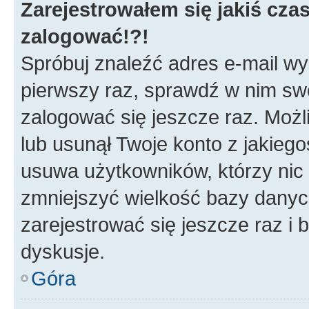
Zarejestrowałem się jakiś czas
zalogować!?!
Spróbuj znaleźć adres e-mail wys
pierwszy raz, sprawdź w nim swój
zalogować się jeszcze raz. Możl
lub usunął Twoje konto z jakieg
usuwa użytkowników, którzy nic n
zmniejszyć wielkość bazy danych.
zarejestrować się jeszcze raz 
dyskusje.
Góra