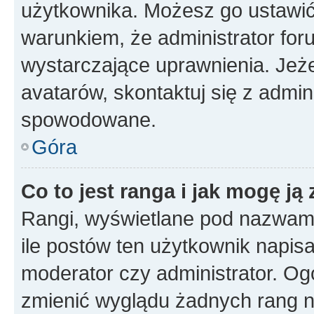
użytkownika. Możesz go ustawi
warunkiem, że administrator for
wystarczające uprawnienia. Jeż
avatarów, skontaktuj się z admini
spowodowane.
Góra
Co to jest ranga i jak mogę ją
Rangi, wyświetlane pod nazwam
ile postów ten użytkownik napisał
moderator czy administrator. Ogó
zmienić wyglądu żadnych rang n