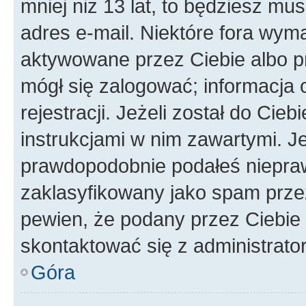
mniej niż 13 lat, to będziesz mu
adres e-mail. Niektóre fora wyma
aktywowane przez Ciebie albo p
mógł się zalogować; informacja 
rejestracji. Jeżeli został do Cie
instrukcjami w nim zawartymi. J
prawdopodobnie podałeś nieprawi
zaklasyfikowany jako spam przez 
pewien, że podany przez Ciebie 
skontaktować się z administrato
Góra