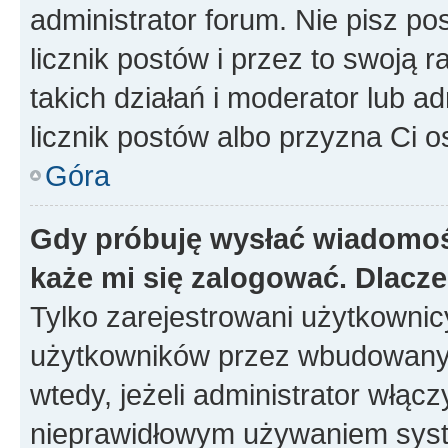
administrator forum. Nie pisz po
licznik postów i przez to swoją 
takich działań i moderator lub a
licznik postów albo przyzna Ci o
Góra
Gdy próbuję wysłać wiadomoś
każe mi się zalogować. Dlacz
Tylko zarejestrowani użytkowni
użytkowników przez wbudowany fo
wtedy, jeżeli administrator włąc
nieprawidłowym używaniem syst