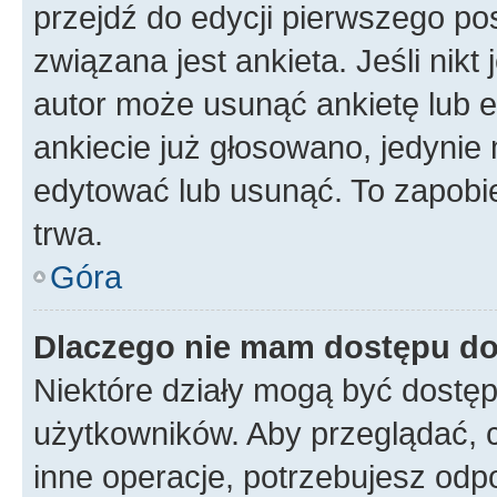
przejdź do edycji pierwszego p
związana jest ankieta. Jeśli nikt
autor może usunąć ankietę lub ed
ankiecie już głosowano, jedynie
edytować lub usunąć. To zapobie
trwa.
Góra
Dlaczego nie mam dostępu do
Niektóre działy mogą być dostęp
użytkowników. Aby przeglądać, 
inne operacje, potrzebujesz odp