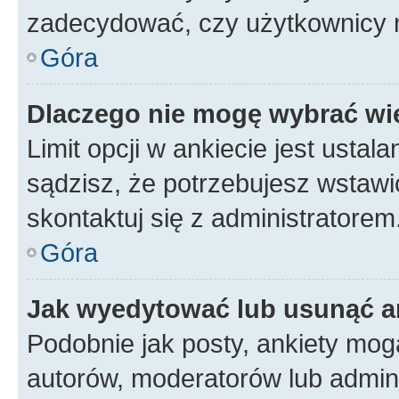
zadecydować, czy użytkownicy 
Góra
Dlaczego nie mogę wybrać wię
Limit opcji w ankiecie jest ustal
sądzisz, że potrzebujesz wstawić 
skontaktuj się z administratorem
Góra
Jak wyedytować lub usunąć a
Podobnie jak posty, ankiety mog
autorów, moderatorów lub admini