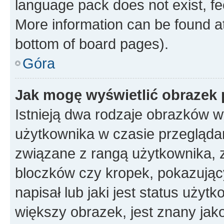
language pack does not exist, fee
More information can be found at
bottom of board pages).
Góra
Jak mogę wyświetlić obrazek
Istnieją dwa rodzaje obrazków 
użytkownika w czasie przeglądan
związane z rangą użytkownika, 
bloczków czy kropek, pokazując
napisał lub jaki jest status uży
większy obrazek, jest znany jako