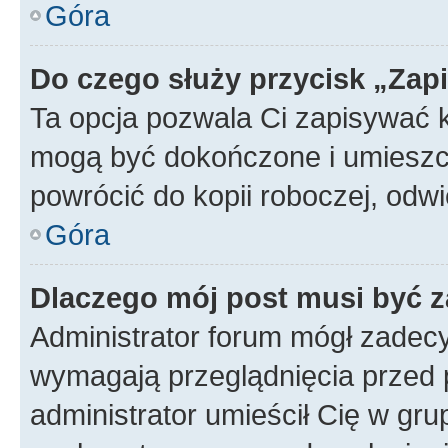
Góra
Do czego służy przycisk „Zap
Ta opcja pozwala Ci zapisywać 
mogą być dokończone i umieszcz
powrócić do kopii roboczej, od
Góra
Dlaczego mój post musi być 
Administrator forum mógł zadec
wymagają przeglądnięcia przed p
administrator umieścił Cię w gru