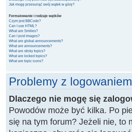
Jak mogę przesunąć swój wątek w górę?
Formatowanie i rodzaje wątków
Czym jest BBCode?
Can I use HTML?
What are Smilies?
Can I post images?
What are global announcements?
What are announcements?
What are sticky topics?
What are locked topics?
What are topic icons?
Problemy z logowaniem i
Dlaczego nie mogę się zalog
Powodów może być kilka. Po pie
się na tym forum? Jeżeli nie, to 