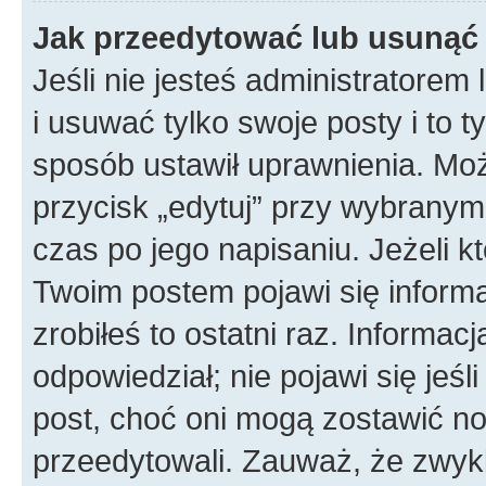
Jak przeedytować lub usunąć
Jeśli nie jesteś administratore
i usuwać tylko swoje posty i to ty
sposób ustawił uprawnienia. Mo
przycisk „edytuj” przy wybranym
czas po jego napisaniu. Jeżeli k
Twoim postem pojawi się informac
zrobiłeś to ostatni raz. Informacja
odpowiedział; nie pojawi się jeśl
post, choć oni mogą zostawić no
przeedytowali. Zauważ, że zwyk