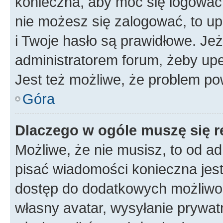
konieczna, aby móc się logować. 
nie możesz się zalogować, to up
i Twoje hasło są prawidłowe. Jeże
administratorem forum, żeby upe
Jest też możliwe, że problem po
Góra
Dlaczego w ogóle muszę się r
Możliwe, że nie musisz, to od ad
pisać wiadomości konieczna jest 
dostęp do dodatkowych możliwośc
własny avatar, wysyłanie prywat