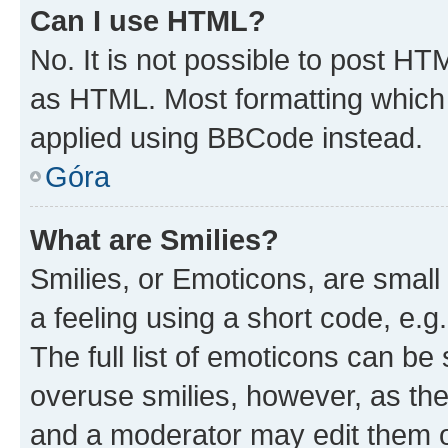
Can I use HTML?
No. It is not possible to post H
as HTML. Most formatting which
applied using BBCode instead.
Góra
What are Smilies?
Smilies, or Emoticons, are smal
a feeling using a short code, e.g
The full list of emoticons can be 
overuse smilies, however, as th
and a moderator may edit them o