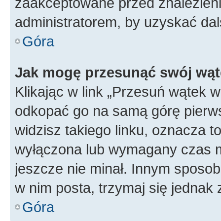
zaakceptowane przed znalezienie
administratorem, by uzyskać dal
Góra
Jak mogę przesunąć swój wąt
Klikając w link „Przesuń wątek 
odkopać go na samą górę pierwsze
widzisz takiego linku, oznacza t
wyłączona lub wymagany czas m
jeszcze nie minał. Innym sposo
w nim posta, trzymaj się jednak 
Góra