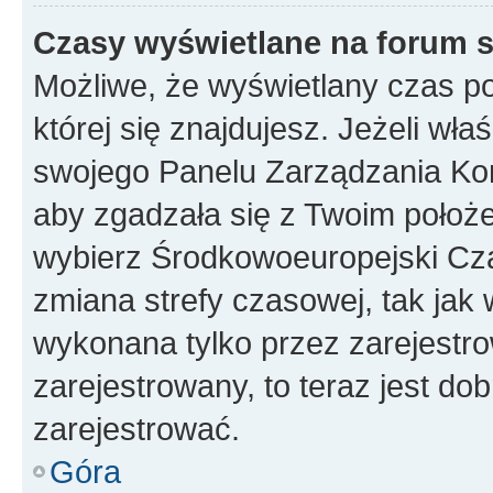
Czasy wyświetlane na forum s
Możliwe, że wyświetlany czas poc
której się znajdujesz. Jeżeli wła
swojego Panelu Zarządzania Kon
aby zgadzała się z Twoim położe
wybierz Środkowoeuropejski Cz
zmiana strefy czasowej, tak jak
wykonana tylko przez zarejestro
zarejestrowany, to teraz jest do
zarejestrować.
Góra