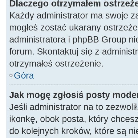
Dlaczego otrzymałem ostrzeż
Każdy administrator ma swoje za
mogłeś zostać ukarany ostrzeżen
administratora i phpBB Group ni
forum. Skontaktuj się z administ
otrzymałeś ostrzeżenie.
Góra
Jak mogę zgłosiś posty mode
Jeśli administrator na to zezwol
ikonkę, obok posta, który chcesz 
do kolejnych kroków, które są n