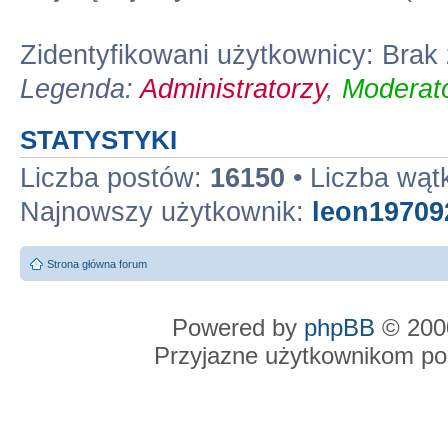
Zidentyfikowani użytkownicy: Bra
Legenda:
Administratorzy
,
Moderato
STATYSTYKI
Liczba postów:
16150
• Liczba wą
Najnowszy użytkownik:
leon19709
Strona główna forum
Powered by
phpBB
© 2000
Przyjazne użytkownikom po