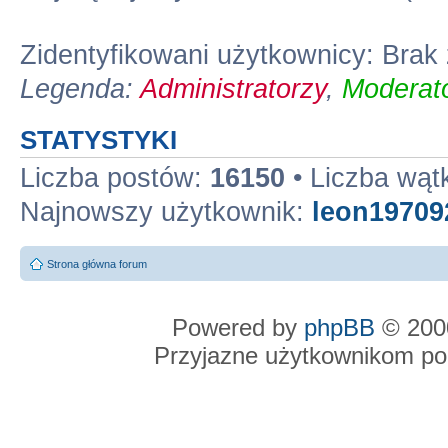
Zidentyfikowani użytkownicy: Bra
Legenda:
Administratorzy
,
Moderato
STATYSTYKI
Liczba postów:
16150
• Liczba wą
Najnowszy użytkownik:
leon19709
Strona główna forum
Powered by
phpBB
© 2000
Przyjazne użytkownikom po