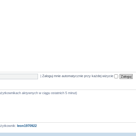
|
Zaloguj mnie automatycznie przy każdej wizycie
 użytkownikach aktywnych w ciągu ostatnich 5 minut)
użytkownik:
leon1970922