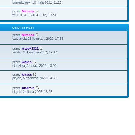
poniedziałek, 10 maja 2021, 11:23
przez
Mironas
wtorek, 31 marca 2015, 10:33
Y
OSTATNI POST
przez
Mironas
czwartek, 26 listopada 2020, 17:38
przez
marek1321
środa, 13 kwietnia 2022, 12:17
przez
wargo
niedziela, 24 maja 2020, 13:09
przez
klasos
piątek, 5 czerwca 2020, 14:30
przez
Android
piątek, 24 lipca 2026, 18:45