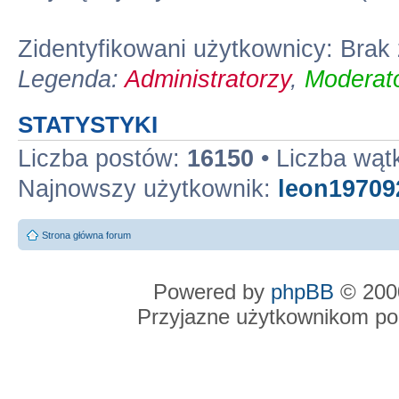
Zidentyfikowani użytkownicy: Bra
Legenda:
Administratorzy
,
Moderato
STATYSTYKI
Liczba postów:
16150
• Liczba wą
Najnowszy użytkownik:
leon19709
Strona główna forum
Powered by
phpBB
© 2000
Przyjazne użytkownikom po