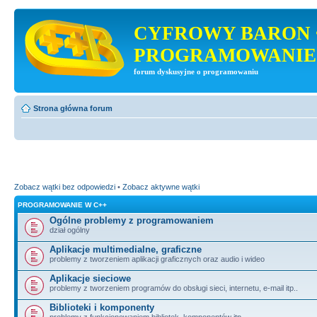
CYFROWY BARON 
PROGRAMOWANIE
forum dyskusyjne o programowaniu
Strona główna forum
Zobacz wątki bez odpowiedzi
•
Zobacz aktywne wątki
PROGRAMOWANIE W C++
Ogólne problemy z programowaniem
dział ogólny
Aplikacje multimedialne, graficzne
problemy z tworzeniem aplikacji graficznych oraz audio i wideo
Aplikacje sieciowe
problemy z tworzeniem programów do obsługi sieci, internetu, e-mail itp..
Biblioteki i komponenty