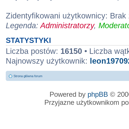
Zidentyfikowani użytkownicy: Bra
Legenda:
Administratorzy
,
Moderato
STATYSTYKI
Liczba postów:
16150
• Liczba wą
Najnowszy użytkownik:
leon19709
Strona główna forum
Powered by
phpBB
© 2000
Przyjazne użytkownikom po