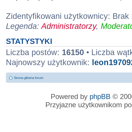
Zidentyfikowani użytkownicy: Bra
Legenda:
Administratorzy
,
Moderato
STATYSTYKI
Liczba postów:
16150
• Liczba wą
Najnowszy użytkownik:
leon19709
Strona główna forum
Powered by
phpBB
© 2000
Przyjazne użytkownikom po