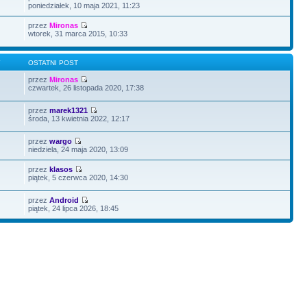
poniedziałek, 10 maja 2021, 11:23
przez
Mironas
wtorek, 31 marca 2015, 10:33
Y
OSTATNI POST
przez
Mironas
czwartek, 26 listopada 2020, 17:38
przez
marek1321
środa, 13 kwietnia 2022, 12:17
przez
wargo
niedziela, 24 maja 2020, 13:09
przez
klasos
piątek, 5 czerwca 2020, 14:30
przez
Android
piątek, 24 lipca 2026, 18:45