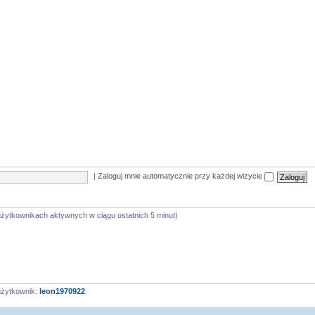
|
Zaloguj mnie automatycznie przy każdej wizycie
 użytkownikach aktywnych w ciągu ostatnich 5 minut)
użytkownik:
leon1970922