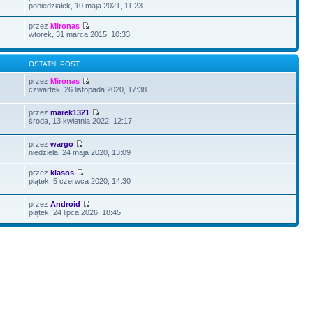
poniedziałek, 10 maja 2021, 11:23
przez
Mironas
wtorek, 31 marca 2015, 10:33
Y
OSTATNI POST
przez
Mironas
czwartek, 26 listopada 2020, 17:38
przez
marek1321
środa, 13 kwietnia 2022, 12:17
przez
wargo
niedziela, 24 maja 2020, 13:09
przez
klasos
piątek, 5 czerwca 2020, 14:30
przez
Android
piątek, 24 lipca 2026, 18:45