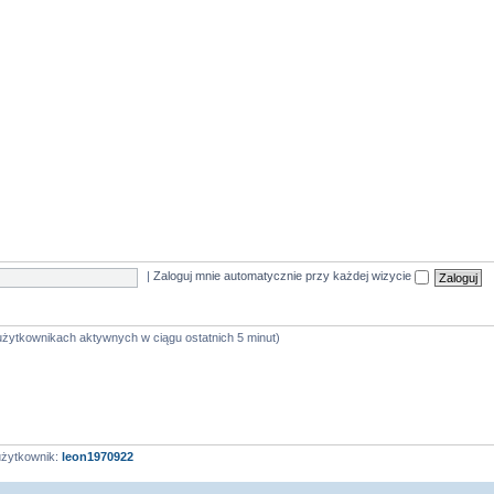
|
Zaloguj mnie automatycznie przy każdej wizycie
 użytkownikach aktywnych w ciągu ostatnich 5 minut)
użytkownik:
leon1970922