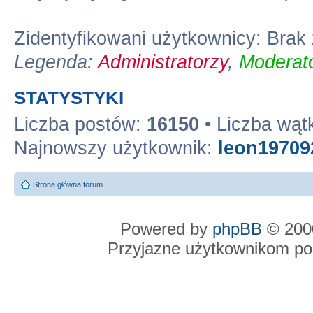
Zidentyfikowani użytkownicy: Bra
Legenda:
Administratorzy
,
Moderato
STATYSTYKI
Liczba postów:
16150
• Liczba wą
Najnowszy użytkownik:
leon19709
Strona główna forum
Powered by
phpBB
© 2000
Przyjazne użytkownikom po