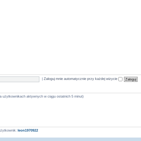
|
Zaloguj mnie automatycznie przy każdej wizycie
na użytkownikach aktywnych w ciągu ostatnich 5 minut)
użytkownik:
leon1970922