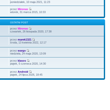
poniedziałek, 10 maja 2021, 11:23
przez
Mironas
wtorek, 31 marca 2015, 10:33
Y
OSTATNI POST
przez
Mironas
czwartek, 26 listopada 2020, 17:38
przez
marek1321
środa, 13 kwietnia 2022, 12:17
przez
wargo
niedziela, 24 maja 2020, 13:09
przez
klasos
piątek, 5 czerwca 2020, 14:30
przez
Android
piątek, 24 lipca 2026, 18:45