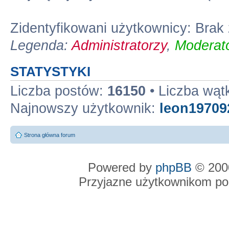
Zidentyfikowani użytkownicy: Bra
Legenda:
Administratorzy
,
Moderato
STATYSTYKI
Liczba postów:
16150
• Liczba wą
Najnowszy użytkownik:
leon19709
Strona główna forum
Powered by
phpBB
© 2000
Przyjazne użytkownikom po