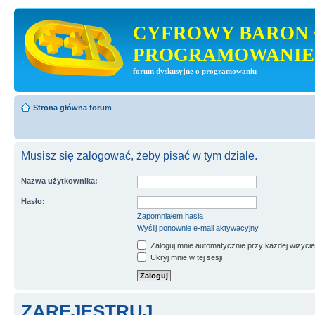
CYFROWY BARON 
PROGRAMOWANIE
forum dyskusyjne o programowaniu
Strona główna forum
Musisz się zalogować, żeby pisać w tym dziale.
Nazwa użytkownika:
Hasło:
Zapomniałem hasła
Wyślij ponownie e-mail aktywacyjny
Zaloguj mnie automatycznie przy każdej wizycie
Ukryj mnie w tej sesji
ZAREJESTRUJ