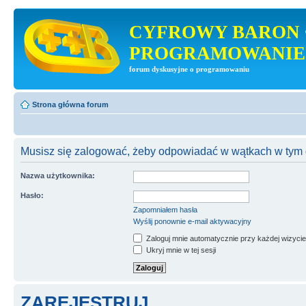
CYFROWY BARON 
PROGRAMOWANIE
forum dyskusyjne o programowaniu
Strona główna forum
Musisz się zalogować, żeby odpowiadać w wątkach w tym 
Nazwa użytkownika:
Hasło:
Zapomniałem hasła
Wyślij ponownie e-mail aktywacyjny
Zaloguj mnie automatycznie przy każdej wizycie
Ukryj mnie w tej sesji
ZAREJESTRUJ