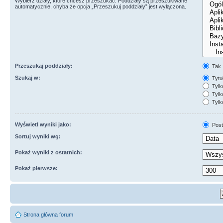
Wybierz działy, które chcesz przeszukać. Poddziały są przeszukiwane
automatycznie, chyba że opcja „Przeszukuj poddziały” jest wyłączona.
Przeszukaj poddziały:
Tak
Szukaj w:
Tytuł
Tylk
Tylko
Tylk
Wyświetl wyniki jako:
Post
Sortuj wyniki wg:
Pokaż wyniki z ostatnich:
Pokaż pierwsze:
Strona główna forum