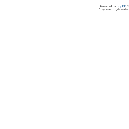
Powered by
phpBB
©
Przyjazne użytkowniko