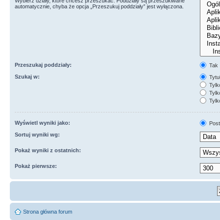
Wybierz działy, które chcesz przeszukać. Poddziały są przeszukiwane
automatycznie, chyba że opcja „Przeszukuj poddziały” jest wyłączona.
Przeszukaj poddziały:
Tak
Szukaj w:
Tytuł
Tylk
Tylko
Tylk
Wyświetl wyniki jako:
Post
Sortuj wyniki wg:
Pokaż wyniki z ostatnich:
Pokaż pierwsze:
Strona główna forum