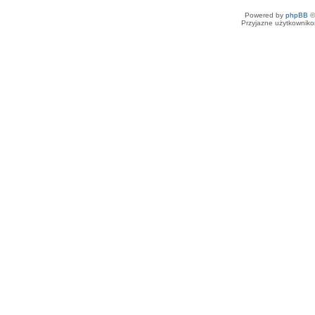
Powered by
phpBB
©
Przyjazne użytkowniko