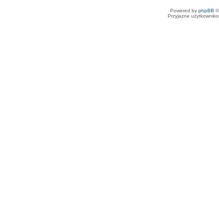
Powered by
phpBB
©
Przyjazne użytkowniko