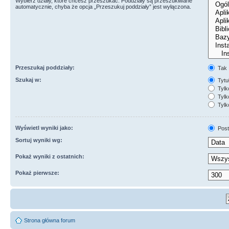
Wybierz działy, które chcesz przeszukać. Poddziały są przeszukiwane
automatycznie, chyba że opcja „Przeszukuj poddziały” jest wyłączona.
Przeszukaj poddziały:
Tak
Szukaj w:
Tytuł
Tylk
Tylko
Tylk
Wyświetl wyniki jako:
Post
Sortuj wyniki wg:
Pokaż wyniki z ostatnich:
Pokaż pierwsze:
Strona główna forum