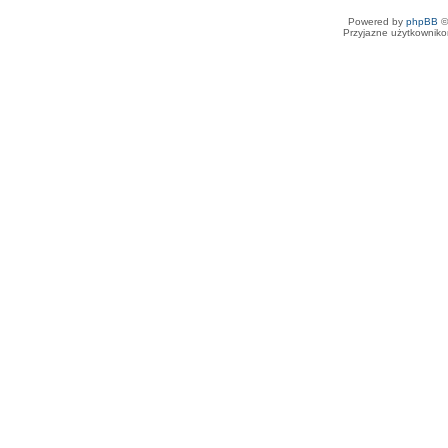
Powered by
phpBB
©
Przyjazne użytkowniko