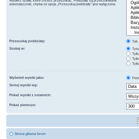
Wybierz działy, które chcesz przeszukać. Poddziały są przeszukiwane
automatycznie, chyba że opcja „Przeszukuj poddziały” jest wyłączona.
Przeszukaj poddziały:
Tak
Szukaj w:
Tytuł
Tylk
Tylko
Tylk
Wyświetl wyniki jako:
Post
Sortuj wyniki wg:
Pokaż wyniki z ostatnich:
Pokaż pierwsze:
Strona główna forum